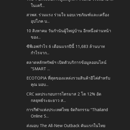
ในเครื...
สวพส. ร่วมแรง ร่วมใจ มอบเวชภัณฑ์และเครื่อง
อุปโภค บ...
10 สิงหาคม วันกำนันผู้ใหญ่บ้าน อีกหนึ่งด่านหน้า
ของ...
ซีพีเอฟกำไร 6 เดือนแรกปีนี้ 11,683 ล้านบาท
กำไรจาก...
ตลาดหลักทรัพย์ฯ เปิดตัวบริการข้อมูลออนไลน์
“SMART ...
ECOTOPIA ที่สุดของแหล่งรวมสินค้าอีโค่สำหรับ
คุณ มอบ...
CRC ผลประกอบการไตรมาส 2 โต 12% อัด
กลยุทธ์ระยะยาว ส...
การกีฬาแห่งประเทศไทย จัดกิจกรรม “Thailand
Online S...
ส่งมอบ The All-New Outback คันแรกในไทย