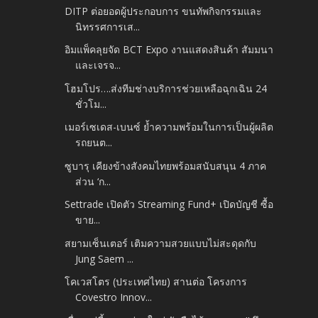
DITP ต่อยอดผู้ประกอบการ ขนทัพกิจกรรมและ
นิทรรศการเส...
อิมแพ็คลุยจัด BCT Expo งานแสดงสินค้า สัมมนา
และเจรจ...
โฮมโปร….ส่งทีมช่างบริการช่วยเหลือฉุกเฉิน 24
ชั่วโม...
เมอร์เซเดส-เบนซ์ ย้ำความพร้อมในการเป็นผู้ผลิต
รถยนต...
ซูบารุ เคียงข้างสังคมไทยพร้อมสนับสนุน 4 ภาค
ส่วน ‘ก...
Settrade เปิดตัว Streaming Fund+ เปิดบัญชี ซื้อ
ขาย...
สยามเซ็นเตอร์ เติมความสวยแบบไม่สะดุดกับ
Jung Saem ...
โคเวสโตร (ประเทศไทย) สานต่อ โครงการ
Covestro Innov...