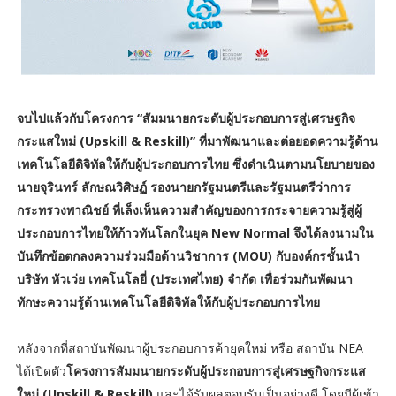
จบไปแล้วกับโครงการ “สัมมนายกระดับผู้ประกอบการสู่เศรษฐกิจ
กระแสใหม่ (Upskill & Reskill)” ที่มาพัฒนาและต่อยอดความรู้ด้าน
เทคโนโลยีดิจิทัลให้กับผู้ประกอบการไทย ซึ่งดำเนินตามนโยบายของ
นายจุรินทร์ ลักษณวิศิษฏ์ รองนายกรัฐมนตรีและรัฐมนตรีว่าการ
กระทรวงพาณิชย์ ที่เล็งเห็นความสำคัญของการกระจายความรู้สู่ผู้
ประกอบการไทยให้ก้าวทันโลกในยุค New Normal จึงได้ลงนามใน
บันทึกข้อตกลงความร่วมมือด้านวิชาการ (MOU) กับองค์กรชั้นนำ
บริษัท หัวเว่ย เทคโนโลยี่ (ประเทศไทย) จํากัด เพื่อร่วมกันพัฒนา
ทักษะความรู้ด้านเทคโนโลยีดิจิทัลให้กับผู้ประกอบการไทย
หลังจากที่สถาบันพัฒนาผู้ประกอบการค้ายุคใหม่ หรือ สถาบัน NEA
ได้เปิดตัว
โครงการสัมมนายกระดับผู้ประกอบการสู่เศรษฐกิจกระแส
ใหม่ (Upskill & Reskill)
และได้รับผลตอบรับเป็นอย่างดี โดยมีผู้เข้า