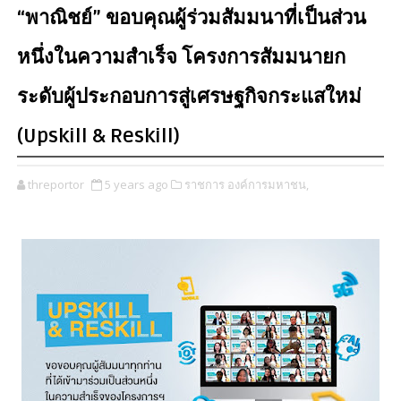
“พาณิชย์” ขอบคุณผู้ร่วมสัมมนาที่เป็นส่วน
หนึ่งในความสำเร็จ โครงการสัมมนายก
ระดับผู้ประกอบการสู่เศรษฐกิจกระแสใหม่
(Upskill & Reskill)
threportor
5 years ago
ราชการ องค์การมหาชน,