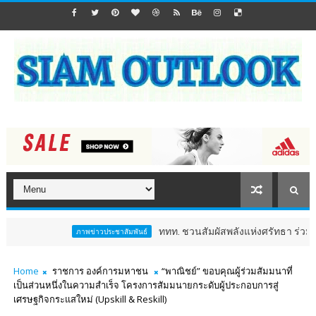
ททท. ชวนสัมผัสพลังแห่งศรัทธา ร่วมงาน "ห่มผ้า
ภาพข่าวประชาสัมพันธ์
Home
ราชการ องค์การมหาชน
“พาณิชย์” ขอบคุณผู้ร่วมสัมมนาที่
เป็นส่วนหนึ่งในความสำเร็จ โครงการสัมมนายกระดับผู้ประกอบการสู่
เศรษฐกิจกระแสใหม่ (Upskill & Reskill)