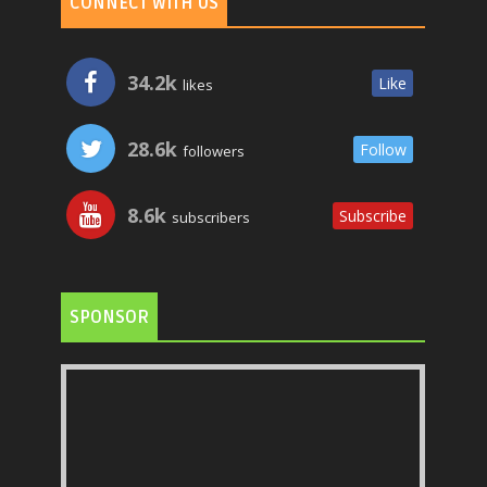
CONNECT WITH US
34.2k
Like
likes
28.6k
Follow
followers
8.6k
Subscribe
subscribers
SPONSOR