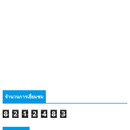
จำนวนการเยี่ยมชม
8
2
1
2
4
8
3