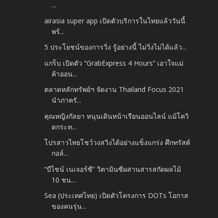
...
airasia super app เปิดตัวบริการในไทยแล้ววันนี้
พร้...
5 ประโยชน์ของการวิ่ง รู้อย่างนี้ ไม่วิ่งไม่ได้แล้ว...
แกร็บ เปิดตัว “GrabExpress 4 Hours” เอาใจแม่
ค้าออน...
ตลาดหลักทรัพย์ฯ จัดงาน Thailand Focus 2021
นำภาครั...
คุณหญิงกัลยา หนุนเดินหน้าเรียนออนไลน์ แม้โควิ
ดกระท...
โปรสาวไทยโชว์วงสวิงได้อย่างแข็งแกร่ง ศึกทรัสต์
กอล์...
“บีไชน์ เนเจอร์ซี” วิตามินซีผสานสารสกัดผลไม้
10 ชน...
Sea (ประเทศไทย) เปิดตัวโครงการ DOTs โอกาส
ของคนรุ่น...