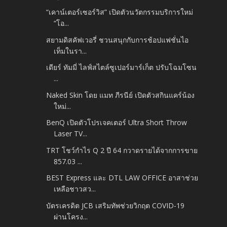
“เคาน์เตอร์เซอร์วิส” เปิดตัวนวัตกรรมบริการใหม่
“โอ...
สยามดิสคัฟเวอรี่ ชวนสนุกกับการช้อปแฟชั่นไอ
เท็มในรา...
เดียร์ ทัมมี่ ไลฟ์สไตล์ซูเปอร์มาร์เก็ต ปรับโฉมโซน
...
Naked Skin โดย แมท ภีรนีย์ เปิดตัวสกินแคร์น้อง
ใหม่...
BenQ เปิดตัวโปรเจคเตอร์ Ultra Short Throw
Laser TV...
TRT โชว์กำไร Q 2 ปี 64 กวาดรายได้จากการขาย
857.03 ...
BEST Express และ DTL LAW OFFICE อาสาช่วย
เหลือชาวสว...
บัตรเครดิต JCB เสริมทัพช่วยวิกฤต COVID-19
ผ่านโครง...