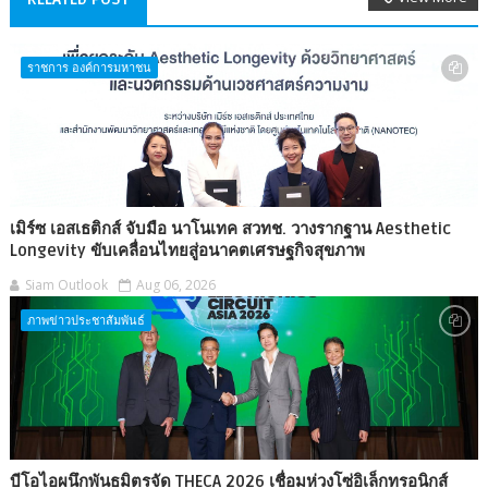
ราชการ องค์การมหาชน
เมิร์ซ เอสเธติกส์ จับมือ นาโนเทค สวทช. วางรากฐาน Aesthetic
Longevity ขับเคลื่อนไทยสู่อนาคตเศรษฐกิจสุขภาพ
Siam Outlook
Aug 06, 2026
ภาพข่าวประชาสัมพันธ์
บีโอไอผนึกพันธมิตรจัด THECA 2026 เชื่อมห่วงโซ่อิเล็กทรอนิกส์