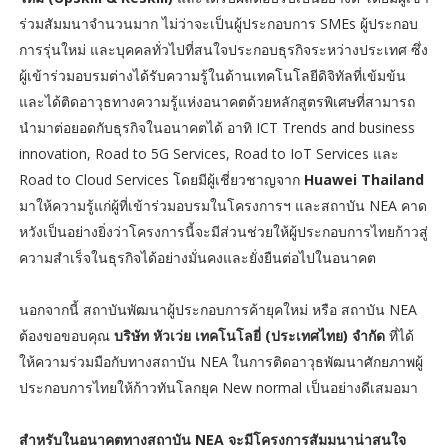
ร่วมสัมมนาจำนวนมาก ไม่ว่าจะเป็นผู้ประกอบการ SMEs ผู้ประกอบ
การรุ่นใหม่ และบุคคลทั่วไปที่สนใจประกอบธุรกิจระหว่างประเทศ ซึ่ง
ผู้เข้าร่วมอบรมต่างได้รับความรู้ในด้านเทคโนโลยีดิจิทัลที่เข้มข้น
และได้ติดอาวุธทางความรู้แห่งอนาคตด้วยหลักสูตรพิเศษที่สามารถ
นำมาต่อยอดกับธุรกิจในอนาคตได้ อาทิ ICT Trends and business
innovation, Road to 5G Services, Road to IoT Services และ
Road to Cloud Services โดยมีผู้เชี่ยวชาญจาก
Huawei Thailand
มาให้ความรู้แก่ผู้ที่เข้าร่วมอบรมในโครงการฯ และสถาบัน NEA คาด
หวังเป็นอย่างยิ่งว่าโครงการนี้จะมีส่วนช่วยให้ผู้ประกอบการไทยก้าวสู่
ความสำเร็จในธุรกิจได้อย่างมั่นคงและยั่งยืนต่อไปในอนาคต
นอกจากนี้ สถาบันพัฒนาผู้ประกอบการค้ายุคใหม่ หรือ สถาบัน NEA
ต้องขอขอบคุณ
บริษัท หัวเว่ย เทคโนโลยี่ (ประเทศไทย) จํากัด
ที่ได้
ให้ความร่วมมือกับทางสถาบัน NEA ในการติดอาวุธพัฒนาศักยภาพผู้
ประกอบการไทยให้ก้าวทันโลกยุค New normal เป็นอย่างดีเสมอมา
สำหรับในอนาคตทางสถาบัน NEA จะมีโครงการสัมมนาน่าสนใจ