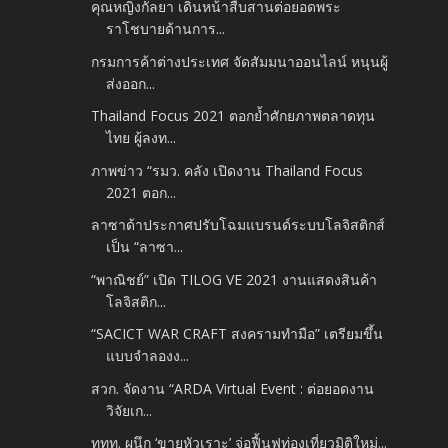
คุณหญิงกัลยา เดินหน้าสืบสานต่อยอดพระ
ราโชบายด้านการ...
กรมการค้าต่างประเทศ จัดสัมมนาออนไลน์ หนุนผู้
ส่งออก...
Thailand Focus 2021 ตอกย้ำศักยภาพตลาดทุน
ไทย ผู้ลงท...
ภาพข่าว “รมว. คลัง เปิดงาน Thailand Focus
2021 ตอก...
ลาซาด้าประกาศปรับโฉมแบรนด์ระบบโลจิสติกส์
เป็น “ลาซา...
“พาณิชย์” เปิด TILOG VE 2021 งานแสดงสินค้า
โลจิสติก...
“SACICT WAR CRAFT สงครามทำมือ” เตรียมขึ้น
แบบจำลองง...
สวก. จัดงาน “ARDA Virtual Event : ต่อยอดงาน
วิจัยเก...
ททท. ผนึก ‘ขายหัวเราะ’ จ่อฟื้นฟูท่องเที่ยวมิติใหม่...