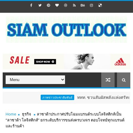
ททท. ชวนสัมผัสพลังแห่งศรัทธา ร่วมงาน "ห่
ภาพข่าวประชาสัมพันธ์
Home
ธุรกิจ
ลาซาด้าประกาศปรับโฉมแบรนด์ระบบโลจิสติกส์เป็น
“ลาซาด้า โลจิสติกส์” ยกระดับบริการขนส่งครบวงจร ตอบโจทย์ทุกแบรนด์
และร้านค้า