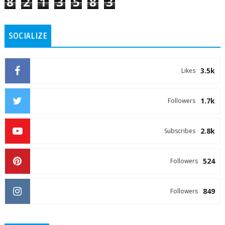
8
2
1
3
5
8
3
SOCIALIZE
3.5k
Likes
1.7k
Followers
2.8k
Subscribes
524
Followers
849
Followers