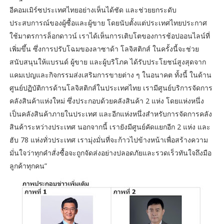
อีคอมเมิร์ซประเทศไทยอย่างเห็นได้ชัด และช่วยยกระดับ
ประสบการณ์ของผู้ซื้อและผู้ขาย โดยนับตั้งแต่ประเทศไทยประกาศ
ใช้มาตรการล็อกดาวน์ เราได้เห็นการเติบโตของการช้อปออนไลน์ที่
เพิ่มขึ้น ซึ่งการปรับโฉมของลาซาด้า โลจิสติกส์ ในครั้งนี้จะช่วย
สนับสนุนให้แบรนด์ ผู้ขาย และผู้บริโภค ได้รับประโยชน์สูงสุดจาก
แคมเปญและกิจกรรมส่งเสริมการขายต่าง ๆ ในอนาคต ทั้งนี้ ในด้าน
ศูนย์ปฏิบัติการด้านโลจิสติกส์ในประเทศไทย เรามีศูนย์บริการจัดการ
คลังสินค้าแห่งใหม่ ซึ่งประกอบด้วยคลังสินค้า 2 แห่ง โดยแห่งหนึ่ง
เป็นคลังสินค้าภายในประเทศ และอีกแห่งหนึ่งสำหรับการจัดการคลัง
สินค้าระหว่างประเทศ นอกจากนี้ เรายังมีศูนย์คัดแยกอีก 2 แห่ง และ
ฮับ 78 แห่งทั่วประเทศ เรามุ่งมั่นที่จะก้าวไปข้างหน้าเพื่อสร้างความ
มั่นใจว่าทุกคำสั่งซื้อจะถูกจัดส่งอย่างปลอดภัยและรวดเร็วทันใจถึงมือ
ลูกค้าทุกคน”