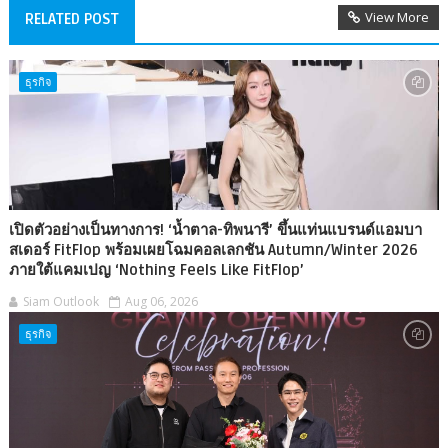
View More
RELATED POST
ธุรกิจ
เปิดตัวอย่างเป็นทางการ! ‘น้ำตาล-ทิพนารี’ ขึ้นแท่นแบรนด์แอมบา
สเดอร์ FitFlop พร้อมเผยโฉมคอลเลกชัน Autumn/Winter 2026
ภายใต้แคมเปญ ‘Nothing Feels Like FitFlop’
Siam Outlook
Aug 06, 2026
ธุรกิจ