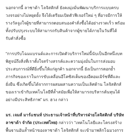
นอกจากนี้ ลาซาด้า โลจิสติกส์ ยังคงมุ่งมั่นพัฒนาบริการแบบครบ
วงจรอย่างไม่หยุดยั้ง จึงได้เตรียมเปิดตัวฟีเจอร์ใหม่ ๆ ที่อาจมีการให้
รางวัลจูงใจผู้ขายที่สามารถตอบสนองคำสั่งซื้อได้อย่างรวดเร็ว พร้อม
ทั้งปรับปรุงระบบให้สามารถรับสินค้าจากผู้ขายได้ภายในวันที่ได้
รับคำสั่งซื้อ
“การปรับโฉมแบรนด์และการเปิดตัวบริการใหม่นี้นับเป็นอีกหนึ่งบท
พิสูจน์ถึงสิ่งที่เราตั้งใจสร้างสรรค์และความมุ่งมั่นในการส่งมอบ
ประสบการณ์ที่ดียิ่งขึ้นให้แก่ลูกค้า นอกจากนี้ ยังเป็นการตอกย้ำ
ภารกิจของเราในการขับเคลื่อนอีโคซิสเต็มของอีคอมเมิร์ซที่ดีและ
ยั่งยืน ซึ่งเกิดขึ้นได้จากการผสมผสานความเป็นเลิศด้าน โลจิสติกส์
ของเราเข้ากับเทคโนโลยีที่ล้ำสมัยเพื่อให้สามารถบริหารต้นทุนได้
อย่างมีประสิทธิภาพ” มร. ฮวง กล่าว
มร. เจมส์ มาร์แชนท์ ประธานเจ้าหน้าที่บริหารฝ่ายโลจิสติกส์ บริษัท
ลาซาด้า จำกัด (ประเทศไทย)
กล่าวว่า “เทคโนโลยีและโครงสร้าง
พื้นฐานอันล้ำหน้าของลาซาด้า โลจิสติกส์ จะเข้ามาพลิกโฉมวงการ