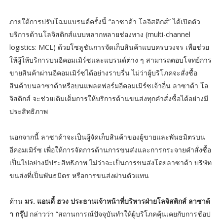
ภายใต้การปรับโฉมแบรนด์ครั้งนี้ “ลาซาด้า โลจิสติกส์” ได้เปิดตัว
บริการด้านโลจิสติกส์แบบหลากหลายช่องทาง (multi-channel
logistics: MCL) ด้วยโซลูชันการจัดเก็บสินค้าแบบครบวงจร เพื่อช่วย
ให้ผู้ให้บริการบนอีคอมเมิร์ซและแบรนด์ต่าง ๆ สามารถตอบโจทย์การ
ขายสินค้าผ่านอีคอมเมิร์ซได้อย่างราบรื่น ไม่ว่าผู้บริโภคจะสั่งซื้อ
สินค้าบนลาซาด้าหรือบนแพลตฟอร์มอีคอมเมิร์ซเจ้าอื่น ลาซาด้า โล
จิสติกส์ จะช่วยเติมเต็มการให้บริการด้านขนส่งทุกคำสั่งซื้อได้อย่างมี
ประสิทธิภาพ
นอกจากนี้ ลาซาด้าจะเป็นผู้จัดเก็บสินค้าของผู้ขายและพันธมิตรบน
อีคอมเมิร์ซ เพื่อให้การจัดการด้านการขนส่งและการกระจายคำสั่งซื้อ
เป็นไปอย่างมีประสิทธิภาพ ไม่ว่าจะเป็นการขนส่งโดยลาซาด้า บริษัท
ขนส่งที่เป็นพันธมิตร หรือการขนส่งผ่านตัวแทน
ด้าน
มร. แอนดี้ ฮวง ประธานเจ้าหน้าที่บริหารฝ่ายโลจิสติกส์ ลาซาด้
า กรุ๊ป
กล่าวว่า “สถานการณ์ปัจจุบันทำให้ผู้บริโภคคุ้นเคยกับการช้อป