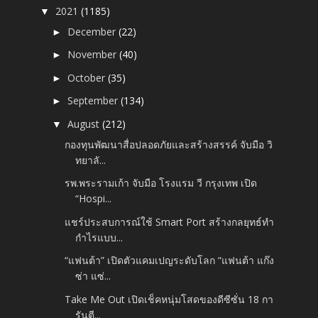
2021
(1185)
▼
December
(22)
►
November
(40)
►
October
(35)
►
September
(134)
►
August
(212)
▼
กองทุนพัฒนาสื่อปลอดภัยและสร้างสรรค์ จับมือ วิ
ทยาลั...
รพ.พระรามเก้า จับมือ โรงแรม วี กรุงเทพ เปิด
“Hospi...
แชร์ประสบการณ์ใช้ Smart Port สร้างกลยุทธ์ทำ
กำไรแบบ...
“แฟนต้า” เปิดตัวแคมเปญระดับโลก “แฟนต้า แก๊ง
ซ่า แซ่...
Take Me Out เปิดเช็คหนุ่มโสดของดีซีซั่น 18 กา
รันตี...