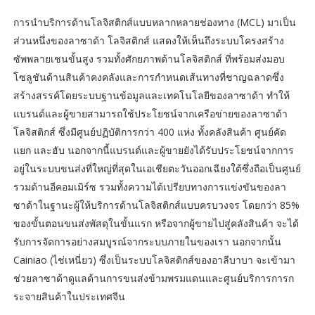
การนำบริการด้านโลจิสติกส์แบบหลากหลายช่องทาง (MCL) มาเป็น
ส่วนหนึ่งของลาซาด้า โลจิสติกส์ แสดงให้เห็นถึงระบบโครงสร้าง
ซัพพลายเชนขั้นสูง รวมทั้งศักยภาพด้านโลจิสติกส์ ที่พร้อมส่งมอบ
โซลูชันด้านสินค้าคงคลังและการกำหนดเส้นทางที่ชาญฉลาดซึ่ง
สร้างสรรค์โดยระบบฐานข้อมูลและเทคโนโลยีของลาซาด้า ทำให้
แบรนด์และผู้ขายสามารถใช้ประโยชน์จากเครือข่ายของลาซาด้า
โลจิสติกส์ ซึ่งมีศูนย์ปฏิบัติการกว่า 400 แห่ง ทั้งคลังสินค้า ศูนย์คัด
แยก และฮับ นอกจากนี้แบรนด์และผู้ขายยังได้รับประโยชน์จากการ
อยู่ในระบบขนส่งที่ใหญ่ที่สุดในเอเชียตะวันออกเฉียงใต้ซึ่งถือเป็นศูนย์
รวมด้านอีคอมเมิร์ซ รวมทั้งความได้เปรียบทางการแข่งขันของลา
ซาด้าในฐานะผู้ให้บริการด้านโลจิสติกส์แบบครบวงจร โดยกว่า 85%
ของขั้นตอนขนส่งพัสดุในขั้นแรก หรือจากผู้ขายไปสู่คลังสินค้า จะได้
รับการจัดการอย่างสมบูรณ์จากระบบภายในของเรา นอกจากนั้น
Cainiao (ไช่เหนี่ยว) ซึ่งเป็นระบบโลจิสติกส์ของอาลีบาบา จะเข้ามา
ช่วยลาซาด้าดูแลด้านการขนส่งข้ามพรมแดนและศูนย์บริการการก
ระจายสินค้าในประเทศจีน