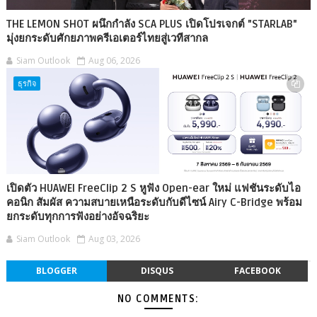
THE LEMON SHOT ผนึกกำลัง SCA PLUS เปิดโปรเจกต์ "STARLAB"
มุ่งยกระดับศักยภาพครีเอเตอร์ไทยสู่เวทีสากล
Siam Outlook
Aug 06, 2026
ธุรกิจ
เปิดตัว HUAWEI FreeClip 2 S หูฟัง Open-ear ใหม่ แฟชันระดับไอ
คอนิก สัมผัส ความสบายเหนือระดับกับดีไซน์ Airy C-Bridge พร้อม
ยกระดับทุกการฟังอย่างอัจฉริยะ
Siam Outlook
Aug 03, 2026
BLOGGER
DISQUS
FACEBOOK
NO COMMENTS: