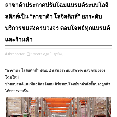
ลาซาด้าประกาศปรับโฉมแบรนด์ระบบโลจิ
สติกส์เป็น “ลาซาด้า โลจิสติกส์” ยกระดับ
บริการขนส่งครบวงจร ตอบโจทย์ทุกแบรนด์
และร้านค้า
threportor
5 years ago
ธุรกิจ,
“ลาซาด้า โลจิสติกส์” พร้อมนำเสนอระบบบริการขนส่งครบวงจร
โฉมใหม่
ช่วยแบรนด์และพันธมิตรอีคอมเมิร์ซตอบโจทย์ทุกคำสั่งซื้อของลูกค้า
ได้อย่างราบรื่น