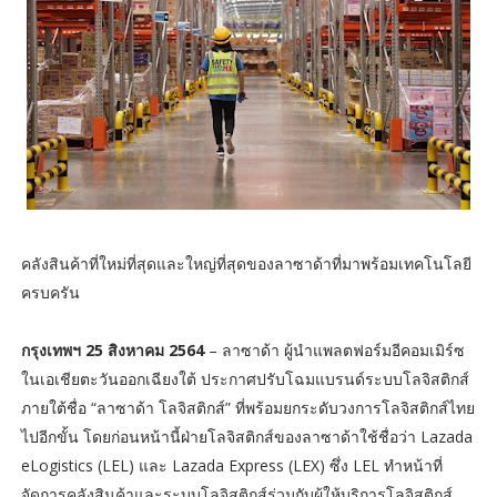
คลังสินค้าที่ใหม่ที่สุดและใหญ่ที่สุดของลาซาด้าที่มาพร้อมเทคโนโลยี
ครบครัน
กรุงเทพฯ 25 สิงหาคม 2564
– ลาซาด้า ผู้นำแพลตฟอร์มอีคอมเมิร์ซ
ในเอเชียตะวันออกเฉียงใต้ ประกาศปรับโฉมแบรนด์ระบบโลจิสติกส์
ภายใต้ชื่อ “ลาซาด้า โลจิสติกส์” ที่พร้อมยกระดับวงการโลจิสติกส์ไทย
ไปอีกขั้น โดยก่อนหน้านี้ฝ่ายโลจิสติกส์ของลาซาด้าใช้ชื่อว่า Lazada
eLogistics (LEL) และ Lazada Express (LEX) ซึ่ง LEL ทำหน้าที่
จัดการคลังสินค้าและระบบโลจิสติกส์ร่วมกับผู้ให้บริการโลจิสติกส์