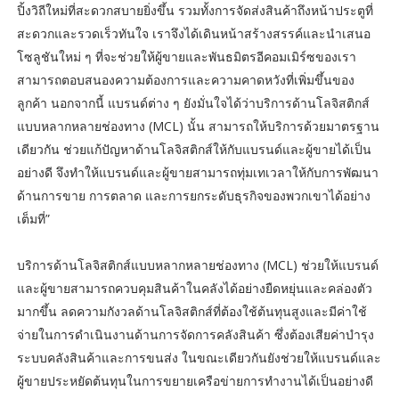
ปิ้งวิถีใหม่ที่สะดวกสบายยิ่งขึ้น รวมทั้งการจัดส่งสินค้าถึงหน้าประตูที่
สะดวกและรวดเร็วทันใจ เราจึงได้เดินหน้าสร้างสรรค์และนำเสนอ
โซลูชันใหม่ ๆ ที่จะช่วยให้ผู้ขายและพันธมิตรอีคอมเมิร์ซของเรา
สามารถตอบสนองความต้องการและความคาดหวังที่เพิ่มขึ้นของ
ลูกค้า นอกจากนี้ แบรนด์ต่าง ๆ ยังมั่นใจได้ว่าบริการด้านโลจิสติกส์
แบบหลากหลายช่องทาง (MCL) นั้น สามารถให้บริการด้วยมาตรฐาน
เดียวกัน ช่วยแก้ปัญหาด้านโลจิสติกส์ให้กับแบรนด์และผู้ขายได้เป็น
อย่างดี จึงทำให้แบรนด์และผู้ขายสามารถทุ่มเทเวลาให้กับการพัฒนา
ด้านการขาย การตลาด และการยกระดับธุรกิจของพวกเขาได้อย่าง
เต็มที่”
บริการด้านโลจิสติกส์แบบหลากหลายช่องทาง (MCL) ช่วยให้แบรนด์
และผู้ขายสามารถควบคุมสินค้าในคลังได้อย่างยืดหยุ่นและคล่องตัว
มากขึ้น ลดความกังวลด้านโลจิสติกส์ที่ต้องใช้ต้นทุนสูงและมีค่าใช้
จ่ายในการดำเนินงานด้านการจัดการคลังสินค้า ซึ่งต้องเสียค่าบำรุง
ระบบคลังสินค้าและการขนส่ง ในขณะเดียวกันยังช่วยให้แบรนด์และ
ผู้ขายประหยัดต้นทุนในการขยายเครือข่ายการทำงานได้เป็นอย่างดี