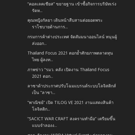
“คอลเลคเชียส” ขยายฐาน เข้าซื้อกิจการบริษัทเร่ง
รัดห...
คุณหญิงกัลยา เดินหน้าสืบสานต่อยอดพระ
ราโชบายด้านการ...
กรมการค้าต่างประเทศ จัดสัมมนาออนไลน์ หนุนผู้
ส่งออก...
Thailand Focus 2021 ตอกย้ำศักยภาพตลาดทุน
ไทย ผู้ลงท...
ภาพข่าว “รมว. คลัง เปิดงาน Thailand Focus
2021 ตอก...
ลาซาด้าประกาศปรับโฉมแบรนด์ระบบโลจิสติกส์
เป็น “ลาซา...
“พาณิชย์” เปิด TILOG VE 2021 งานแสดงสินค้า
โลจิสติก...
“SACICT WAR CRAFT สงครามทำมือ” เตรียมขึ้น
แบบจำลองง...