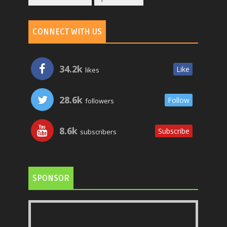
CONNECT WITH US
34.2k
Like
likes
28.6k
Follow
followers
8.6k
Subscribe
subscribers
SPONSOR