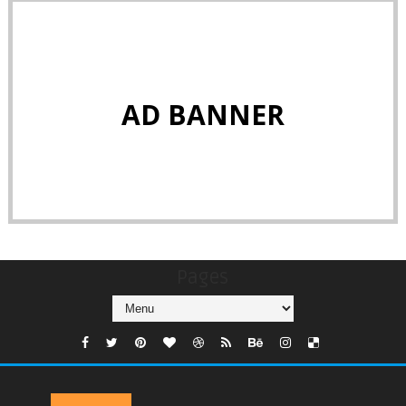
AD BANNER
Pages