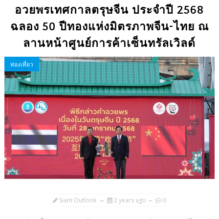
อวยพรเทศกาลตรุษจีน ประจำปี 2568
ฉลอง 50 ปีทองแห่งมิตรภาพจีน-ไทย ณ
ลานหน้าศูนย์การค้าเซ็นทรัลเวิลด์
ท่องเที่ยว
Siam Outlook
2 years ago
0