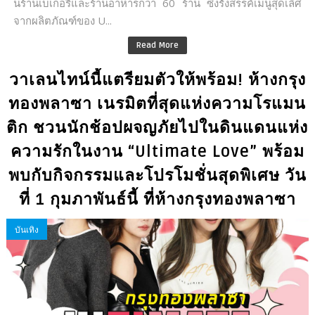
นร้านเบเกอรี่และร้านอาหารกว่า 60 ร้าน ซึ่งรังสรรค์เมนูสุดเลิศ
จากผลิตภัณฑ์ของ U...
Read More
วาเลนไทน์นี้แตรียมตัวให้พร้อม! ห้างกรุง
ทองพลาซา เนรมิตที่สุดแห่งความโรแมน
ติก ชวนนักช้อปผจญภัยไปในดินแดนแห่ง
ความรักในงาน “Ultimate Love” พร้อม
พบกับกิจกรรมและโปรโมชั่นสุดพิเศษ วัน
ที่ 1 กุมภาพันธ์นี้ ที่ห้างกรุงทองพลาซา
บันเทิง