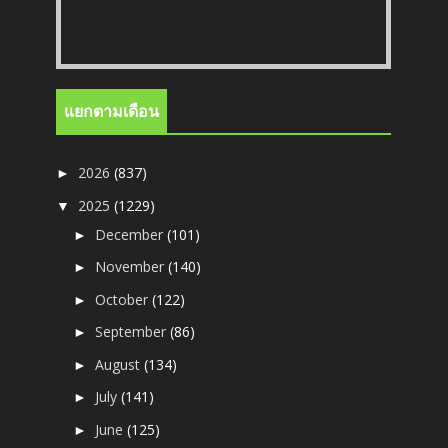
แยกตามเดือน
2026
(837)
►
2025
(1229)
▼
December
(101)
►
November
(140)
►
October
(122)
►
September
(86)
►
August
(134)
►
July
(141)
►
June
(125)
►