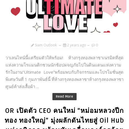
Siam Outlook
2 years ago
0
วาเลนไทน์นี้แตรียมตัวให้พร้อม! ห้างกรุงทองพลาซาเนรมิตที่สุด
แห่งความโรแมนติกชวนนักช้อปผจญภัยไปในดินแดนแห่งความ
รักในงาน“Ultimate Love”พร้อมพบกับกิจกรรมและโปรโมชั่นสุด
พิเศษวันที่ 1 กุมภาพันธ์นี้ ที่ห้างกรุงทองพลาซาห้างกรุงทองพลาซา
ศูนย์ค้าส่งเสื้อผ้า ...
Read More
OR เปิดตัว CEO คนใหม่ “หม่อมหลวงปีก
ทอง ทองใหญ่” มุ่งผลักดันไทยสู่ Oil Hub