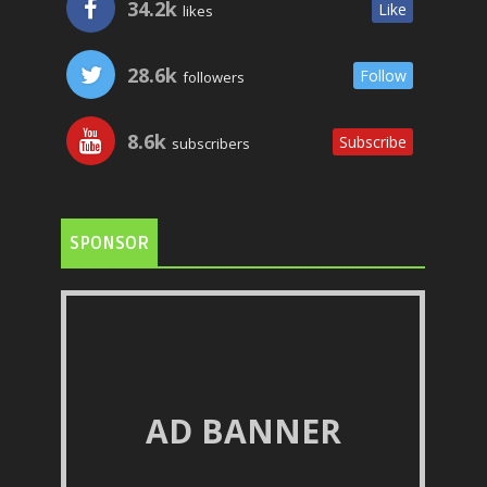
34.2k
Like
likes
28.6k
Follow
followers
8.6k
Subscribe
subscribers
SPONSOR
AD BANNER