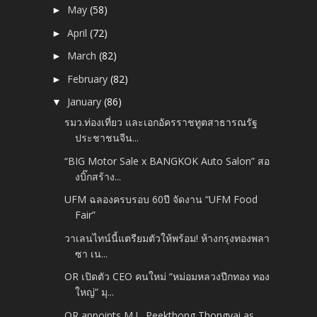
May
(58)
►
April
(72)
►
March
(82)
►
February
(82)
►
January
(86)
▼
รมว.ท่องเที่ยว และเอกอัครราชทูตสาธารณรัฐ
ประชาชนจีน...
“BIG Motor Sale x BANGKOK Auto Salon” สอ
งบิ๊กสร้าง...
UFM ฉลองครบรอบ 60ปี จัดงาน “UFM Food
Fair”
วาเลนไทน์นี้แตรียมตัวให้พร้อม! ห้างกรุงทองพลา
ซา เน...
OR เปิดตัว CEO คนใหม่ “หม่อมหลวงปีกทอง ทอง
ใหญ่” มุ...
OR appoints M.L. Peekthong Thongyai as