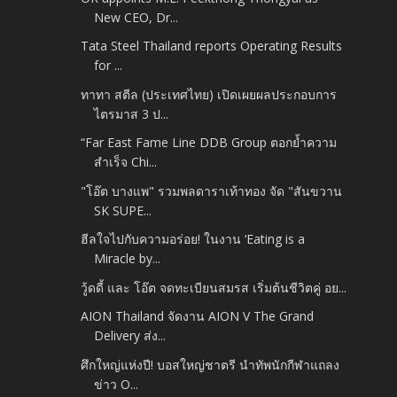
New CEO, Dr...
Tata Steel Thailand reports Operating Results
for ...
ทาทา สตีล (ประเทศไทย) เปิดเผยผลประกอบการ
ไตรมาส 3 ป...
“Far East Fame Line DDB Group ตอกย้ำความ
สำเร็จ Chi...
"โอ๊ต บางแพ" รวมพลดาราเท้าทอง จัด "สันขวาน
SK SUPE...
ฮีลใจไปกับความอร่อย! ในงาน ‘Eating is a
Miracle by...
วู้ดดี้ และ โอ๊ต จดทะเบียนสมรส เริ่มต้นชีวิตคู่ อย...
AION Thailand จัดงาน AION V The Grand
Delivery ส่ง...
ศึกใหญ่แห่งปี! บอสใหญ่ชาตรี นำทัพนักกีฬาแถลง
ข่าว O...