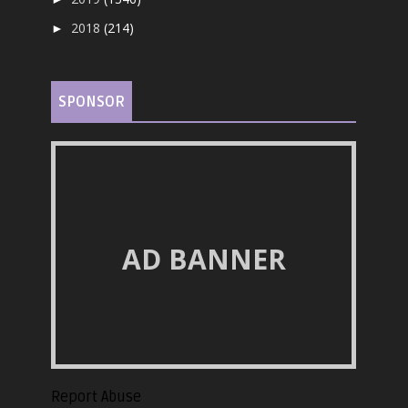
2018
(214)
►
SPONSOR
AD BANNER
Report Abuse