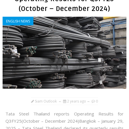
(October – December 2024)
ENGLISH NEWS
Siam Outlook
2 years ago
0
Tata Steel Thailand reports Operating Results for
Q3FY25(October – December 2024)Bangkok – January 29,
2025 – Tata Steel Thailand declared its quarterly results