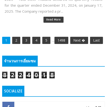
for the quarter ended December 31, 2024, on January 17,
2025. The Company reported a pr...
Read More
1
2
3
4
5
...
1498
Next �
Last
จำนวนการเยี่ยมชม
8
2
2
4
0
1
8
SOCIALIZE