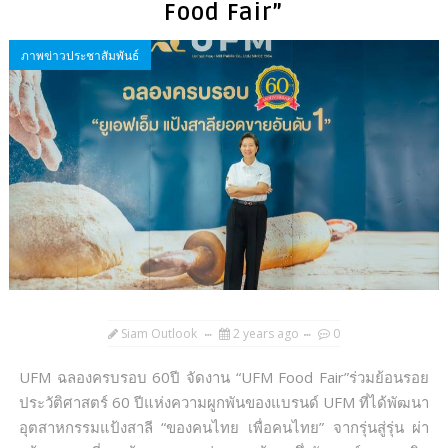
Food Fair”
ภาพข่าวประชาสัมพันธ์
Siam Outlook
2 years ago
0
UFM ฉลองครบรอบ 60ปี จัดงาน “UFM Food Fair”ร่วมย้อนรอย
ประวัติศาสตร์ 60 ปีแห่งความผูกพันของแบรนด์ UFM ที่ได้พัฒนา
อุตสาหกรรมแป้งสาลี “ของคนไทย เพื่อคนไทย” จากรุ่นสู่รุ่น ผ่า