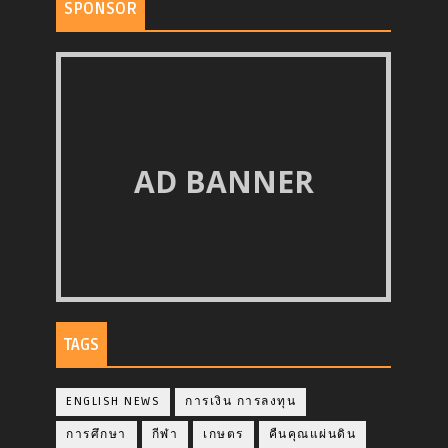
SPONSOR
AD BANNER
TAGS
ENGLISH NEWS
การเงิน การลงทุน
การศึกษา
กีฬา
เกษตร
คืนคุณแผ่นดิน