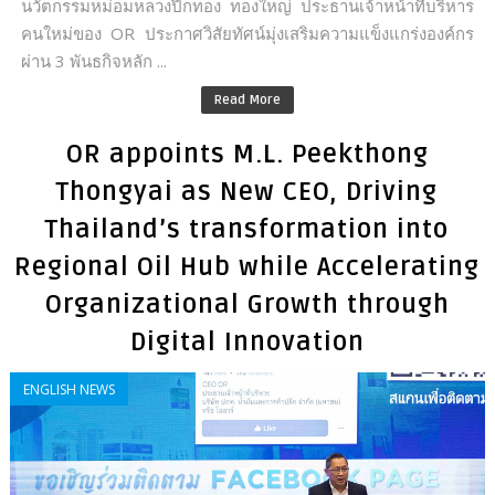
นวัตกรรมหม่อมหลวงปีกทอง ทองใหญ่ ประธานเจ้าหน้าที่บริหาร
คนใหม่ของ OR ประกาศวิสัยทัศน์มุ่งเสริมความแข็งแกร่งองค์กร
ผ่าน 3 พันธกิจหลัก ...
Read More
OR appoints M.L. Peekthong
Thongyai as New CEO, Driving
Thailand’s transformation into
Regional Oil Hub while Accelerating
Organizational Growth through
Digital Innovation
ENGLISH NEWS