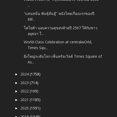
...
"แสนสนั่น พันธุ์สั่นสู้" หนังไทยเรื่องแรกของปี
68!...
โตโยต้า มอบความสุขส่งท้ายปี 2567 ให้กับชาว
อยุธยา ใ...
World-Class Celebration at centralwOrld,
Times Squ...
ยิ่งใหญ่ระดับโลก เซ็นทรัลเวิลด์ Times Square of
As...
2024
(1758)
►
2023
(714)
►
2022
(109)
►
2021
(1185)
►
2020
(1591)
►
2019
(1346)
►