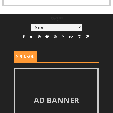
Pages
SPONSOR
AD BANNER