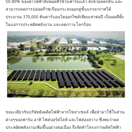
50-80% ของค่าไฟฟ้าทั้งหมดที่ใช้ในฟาร์มแล้ว ยังช่วยลดกลิ่น และ
สามารถลดการปล่อยก๊าซเรือนกระจกออกสู่ชั้นบรรยากาศได้
ประมาณ 370,000 ตันคาร์บอนไดออกไซด์เทียบเท่าต่อปี เป็นผลดีทั้ง
ในแง่การประหยัดพลังงาน และลดภาวะโลกร้อน
ขณะเดียวกันบริษัทยังผลิตไฟฟ้าจากโซล่าเซลล์ เพื่อนำมาใช้ในส่วน
ต่างๆของฟาร์ม อาทิ ไฟสปอร์ตไลท์ และไฟส่องสว่าง ซี่งพบว่าผล
ประหยัดพลังงานเพิ่มขึ้นอย่างต่อเนื่อง จึงจัดทำโครงการผลิตไฟฟ้า