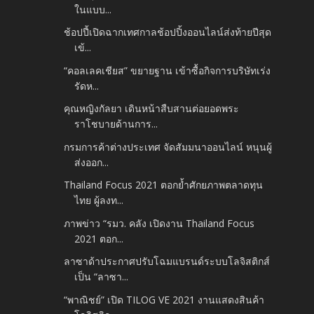
ในแบบ...
ช้อปปี้เปิดฉากเทศกาลช้อปปิ้งออนไลน์ส่งท้ายปีสุด
เข้...
“คอลเลคเชียส” ขยายฐาน เข้าซื้อกิจการบริษัทเร่ง
รัดห...
คุณหญิงกัลยา เดินหน้าสืบสานต่อยอดพระ
ราโชบายด้านการ...
กรมการค้าต่างประเทศ จัดสัมมนาออนไลน์ หนุนผู้
ส่งออก...
Thailand Focus 2021 ตอกย้ำศักยภาพตลาดทุน
ไทย ผู้ลงท...
ภาพข่าว “รมว. คลัง เปิดงาน Thailand Focus
2021 ตอก...
ลาซาด้าประกาศปรับโฉมแบรนด์ระบบโลจิสติกส์
เป็น “ลาซา...
“พาณิชย์” เปิด TILOG VE 2021 งานแสดงสินค้า