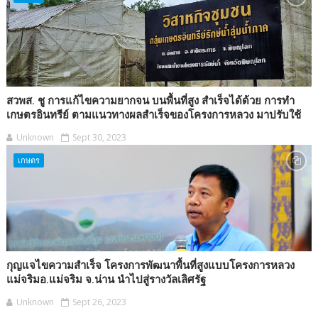
สวพส. ชู การแก้ไขความยากจน บนพื้นที่สูง สำเร็จได้ด้วย การทำ
เกษตรอินทรีย์ ตามแนวทางผลสำเร็จของโครงการหลวง มาปรับใช้
Unknown
Sept 30, 2023
เกษตร
กุญแจไขความสำเร็จ โครงการพัฒนาพื้นที่สูงแบบโครงการหลวง
แม่จริมอ.แม่จริม จ.น่าน นำไปสู่รางวัลเลิศรัฐ
Unknown
Sept 26, 2023