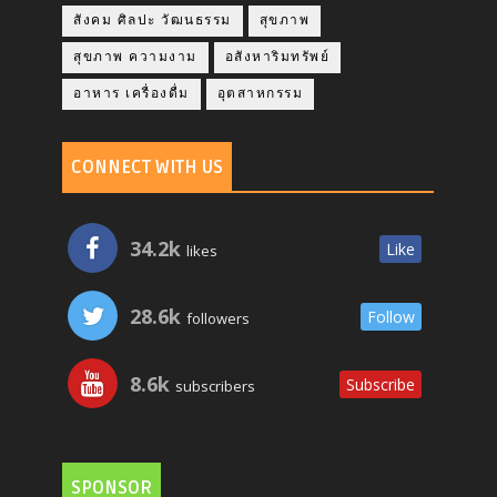
สังคม ศิลปะ วัฒนธรรม
สุขภาพ
สุขภาพ ความงาม
อสังหาริมทรัพย์
อาหาร เครื่องดื่ม
อุตสาหกรรม
CONNECT WITH US
34.2k
Like
likes
28.6k
Follow
followers
8.6k
Subscribe
subscribers
SPONSOR