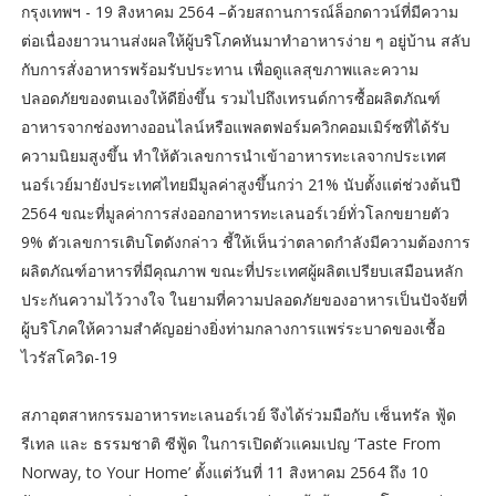
กรุงเทพฯ - 19 สิงหาคม 2564 –ด้วยสถานการณ์ล็อกดาวน์ที่มีความ
ต่อเนื่องยาวนานส่งผลให้ผู้บริโภคหันมาทำอาหารง่าย ๆ อยู่บ้าน สลับ
กับการสั่งอาหารพร้อมรับประทาน เพื่อดูแลสุขภาพและความ
ปลอดภัยของตนเองให้ดียิ่งขึ้น รวมไปถึงเทรนด์การซื้อผลิตภัณฑ์
อาหารจากช่องทางออนไลน์หรือแพลตฟอร์มควิกคอมเมิร์ซที่ได้รับ
ความนิยมสูงขึ้น ทำให้ตัวเลขการนำเข้าอาหารทะเลจากประเทศ
นอร์เวย์มายังประเทศไทยมีมูลค่าสูงขึ้นกว่า 21% นับตั้งแต่ช่วงต้นปี
2564 ขณะที่มูลค่าการส่งออกอาหารทะเลนอร์เวย์ทั่วโลกขยายตัว
9% ตัวเลขการเติบโตดังกล่าว ชี้ให้เห็นว่าตลาดกำลังมีความต้องการ
ผลิตภัณฑ์อาหารที่มีคุณภาพ ขณะที่ประเทศผู้ผลิตเปรียบเสมือนหลัก
ประกันความไว้วางใจ ในยามที่ความปลอดภัยของอาหารเป็นปัจจัยที่
ผู้บริโภคให้ความสำคัญอย่างยิ่งท่ามกลางการแพร่ระบาดของเชื้อ
ไวรัสโควิด-19
สภาอุตสาหกรรมอาหารทะเลนอร์เวย์ จึงได้ร่วมมือกับ เซ็นทรัล ฟู้ด
รีเทล และ ธรรมชาติ ซีฟู้ด ในการเปิดตัวแคมเปญ ‘Taste From
Norway, to Your Home’ ตั้งแต่วันที่ 11 สิงหาคม 2564 ถึง 10