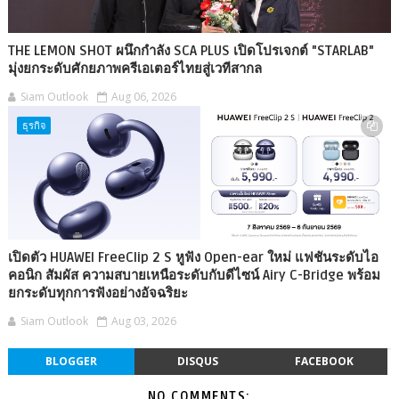
THE LEMON SHOT ผนึกกำลัง SCA PLUS เปิดโปรเจกต์ "STARLAB"
มุ่งยกระดับศักยภาพครีเอเตอร์ไทยสู่เวทีสากล
Siam Outlook
Aug 06, 2026
ธุรกิจ
เปิดตัว HUAWEI FreeClip 2 S หูฟัง Open-ear ใหม่ แฟชันระดับไอ
คอนิก สัมผัส ความสบายเหนือระดับกับดีไซน์ Airy C-Bridge พร้อม
ยกระดับทุกการฟังอย่างอัจฉริยะ
Siam Outlook
Aug 03, 2026
BLOGGER
DISQUS
FACEBOOK
NO COMMENTS: