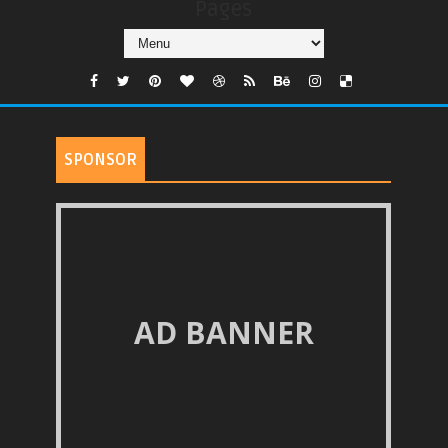
Pages
SPONSOR
AD BANNER