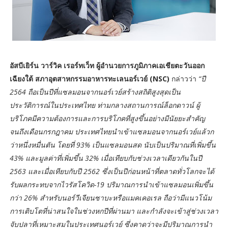
อัสบีเยิร์น วาร์วิค เรอร์ทเว็ท ผู้อำนวยการภูมิภาคเอเชียตะวันออก
เฉียงใต้ สภาอุตสาหกรรมอาหารทะเลนอร์เวย์ (NSC)
กล่าวว่า
“ปี
2564 ถือเป็นปีที่แซลมอนจากนอร์เวย์สร้างสถิติสูงสุดเป็น
ประวัติการณ์ในประเทศไทย ท่ามกลางสถานการณ์ล็อกดาวน์ ผู้
บริโภคมีความต้องการและการบริโภคที่สูงขึ้นอย่างมีนัยยะสำคัญ
จนถึงเดือนกรกฎาคม ประเทศไทยนำเข้าแซลมอนจากนอร์เวย์แล้วก
ว่าหนึ่งหมื่นตัน โดยที่ 93% เป็นแซลมอนสด นับเป็นปริมาณที่เพิ่มขึ้น
43% และมูลค่าที่เพิ่มขึ้น 32% เมื่อเทียบกับช่วงเวลาเดียวกันในปี
2563 และเมื่อเทียบกับปี 2562 ซึ่งเป็นปีก่อนหน้าที่ตลาดทั่วโลกจะได้
รับผลกระทบจากไวรัสโควิด-19 ปริมาณการนำเข้าแซลมอนเพิ่มขึ้น
กว่า 26% สำหรับนอร์วีเจียนซาบะหรือแมคเคอเรล ถือว่ามีแนวโน้ม
การเติบโตที่น่าสนใจในช่วงหกปีที่ผ่านมา และกำลังจะเข้าสู่ช่วงเวลา
จับปลาที่เหมาะสมในประเทศนอร์เวย์ ซึ่งคาดว่าจะมีปริมาณการนำ