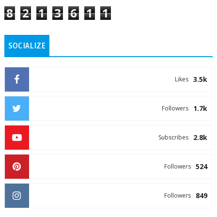
8
2
1
3
6
1
1
SOCIALIZE
3.5k
Likes
1.7k
Followers
2.8k
Subscribes
524
Followers
849
Followers