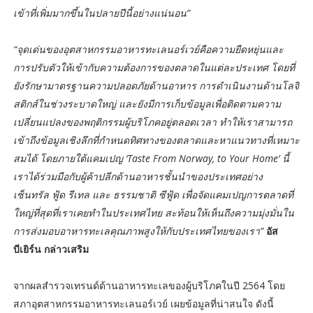
เข้าที่เพิ่มมากขึ้นในปลายปีนี้อย่างแน่นอน”
“จุดเด่นของอุตสาหกรรมอาหารทะเลนอร์เวย์คือความยืดหยุ่นและ
การปรับตัวให้เข้ากับความต้องการของตลาดในแต่ละประเทศ โดยที่
ยังรักษามาตรฐานความปลอดภัยด้านอาหาร การดำเนินงานด้านโลจิ
สติกส์ในช่วงระบาดใหญ่ และยังมีการเก็บข้อมูลเพื่อติดตามความ
เปลี่ยนแปลงของพฤติกรรมผู้บริโภคอยู่ตลอดเวลา ทำให้เราสามารถ
เข้าถึงข้อมูลเชิงลึกที่กำหนดทิศทางของตลาดและหาแนวทางที่เหมาะ
สมได้ โดยภายใต้แคมเปญ ‘Taste From Norway, to Your Home’ นี้
เราได้ร่วมมือกับผู้ค้าปลีกด้านอาหารชั้นนำของประเทศอย่าง
เซ็นทรัล ฟู้ด รีเทล และ ธรรมชาติ ซีฟู้ด เพื่อจัดแคมเปญการตลาดที่
ใหญ่ที่สุดที่เราเคยทำในประเทศไทย สะท้อนให้เห็นถึงความมุ่งมั่นใน
การส่งมอบอาหารทะเลคุณภาพสูงให้กับประเทศไทยของเรา”
อัส
บีเยิร์น กล่าวเสริม
จากผลสำรวจเทรนด์ด้านอาหารทะเลของผู้บริโภคในปี 2564 โดย
สภาอุตสาหกรรมอาหารทะเลนอร์เวย์ เผยข้อมูลที่น่าสนใจ ดังนี้