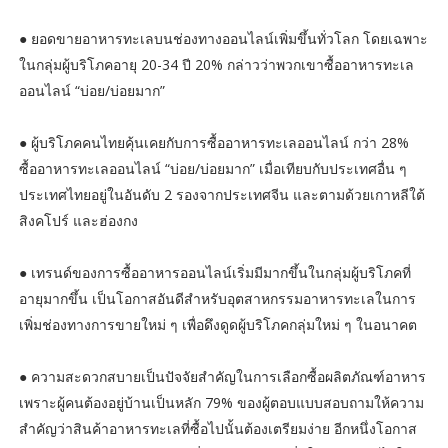
● ยอดขายอาหารทะเลบนช่องทางออนไลน์เพิ่มขึ้นทั่วโลก โดยเฉพาะ
ในกลุ่มผู้บริโภคอายุ 20-34 ปี 20% กล่าวว่าพวกเขาซื้ออาหารทะเล
ออนไลน์ “บ่อย/บ่อยมาก”
● ผู้บริโภคคนไทยคุ้นเคยกับการซื้ออาหารทะเลออนไลน์ กว่า 28%
ซื้ออาหารทะเลออนไลน์ “บ่อย/บ่อยมาก” เมื่อเทียบกับประเทศอื่น ๆ
ประเทศไทยอยู่ในอันดับ 2 รองจากประเทศจีน และตามด้วยเกาหลีใต้
สิงคโปร์ และฮ่องกง
● เทรนด์ของการซื้ออาหารออนไลน์เริ่มมีมากขึ้นในกลุ่มผู้บริโภคที่
อายุมากขึ้น เป็นโอกาสอันดีสำหรับอุตสาหกรรมอาหารทะเลในการ
เพิ่มช่องทางการขายใหม่ ๆ เพื่อดึงดูดผู้บริโภคกลุ่มใหม่ ๆ ในอนาคต
● ความสะดวกสบายเป็นปัจจัยสำคัญในการเลือกซื้อผลิตภัณฑ์อาหาร
เพราะผู้คนต้องอยู่บ้านเป็นหลัก 79% ของผู้ตอบแบบสอบถามให้ความ
สำคัญว่าสินค้าอาหารทะเลที่ซื้อไปนั้นต้องเตรียมง่าย อีกหนึ่งโอกาส