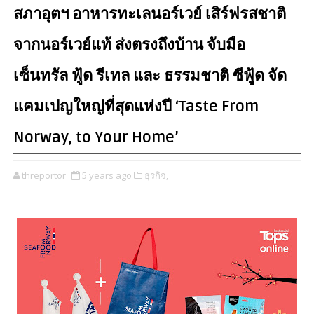
สภาอุตฯ อาหารทะเลนอร์เวย์ เสิร์ฟรสชาติ
จากนอร์เวย์แท้ ส่งตรงถึงบ้าน จับมือ
เซ็นทรัล ฟู้ด รีเทล และ ธรรมชาติ ซีฟู้ด จัด
แคมเปญใหญ่ที่สุดแห่งปี ‘Taste From
Norway, to Your Home’
threportor
5 years ago
ธุรกิจ,