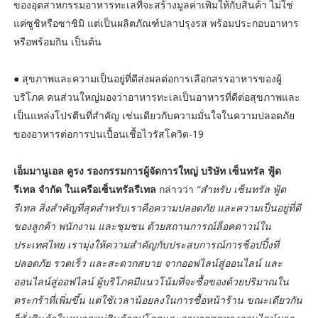
ของอุตสาหกรรมอาหารทะเลที่จะสร้างมูลค่าเพิ่มให้กับสินค้า ไม่ใช่
แค่ซูชิหรือซาชิมิ แต่เป็นผลิตภัณฑ์ปลาปรุงรส พร้อมประกอบอาหาร
หรือพร้อมกิน เป็นต้น
● สุขภาพและความเป็นอยู่ที่ดีส่งผลต่อการเลือกสรรอาหารของผู้
บริโภค คนส่วนใหญ่มองว่าอาหารทะเลเป็นอาหารที่ดีต่อสุขภาพและ
เป็นแหล่งโปรตีนที่สำคัญ เช่นเดียวกับความมั่นใจในความปลอดภัย
ของอาหารต่อการปนเปื้อนเชื้อไวรัสโควิด-19
เอ็มมานูเอล คูรง รองกรรมการผู้จัดการใหญ่ บริษัท เซ็นทรัล ฟู้ด
รีเทล จำกัด ในเครือเซ็นทรัลรีเทล
กล่าวว่า
“สำหรับ เซ็นทรัล ฟู้ด
รีเทล สิ่งสำคัญที่สุดสำหรับเราคือความปลอดภัย และความเป็นอยู่ที่ดี
ของลูกค้า พนักงาน และชุมชน ด้วยสถานการณ์ล็อคดาวน์ใน
ประเทศไทย เรามุ่งให้ความสำคัญกับประสบการณ์การช็อปปิ้งที่
ปลอดภัย รวดเร็ว และสะดวกสบาย จากออฟไลน์สู่ออนไลน์ และ
ออนไลน์สู่ออฟไลน์ ผู้บริโภคมีแนวโน้มที่จะซื้อของด้วยปริมาณใน
ตระกร้าที่เพิ่มขึ้น แต่ใช้เวลาน้อยลงในการซื้อหน้าร้าน ขณะเดียวกัน