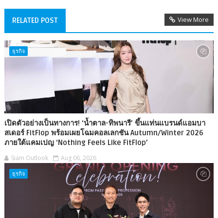
View More
RELATED POST
ธุรกิจ
เปิดตัวอย่างเป็นทางการ! ‘น้ำตาล-ทิพนารี’ ขึ้นแท่นแบรนด์แอมบา
สเดอร์ FitFlop พร้อมเผยโฉมคอลเลกชัน Autumn/Winter 2026
ภายใต้แคมเปญ ‘Nothing Feels Like FitFlop’
Siam Outlook
Aug 06, 2026
ธุรกิจ