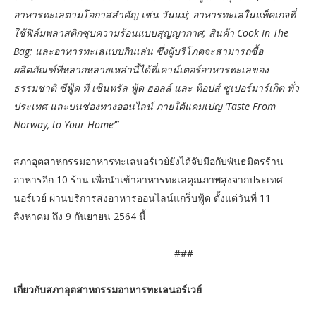
อาหารทะเลตามโอกาสสำคัญ เช่น วันแม่; อาหารทะเลในแพ็คเกจที่
ใช้ฟิล์มพลาสติกชุบความร้อนแบบสุญญากาศ; สินค้า Cook In The
Bag; และอาหารทะเลแบบกินเล่น ซึ่งผู้บริโภคจะสามารถซื้อ
ผลิตภัณฑ์ที่หลากหลายเหล่านี้ได้ที่เคาน์เตอร์อาหารทะเลของ
ธรรมชาติ ซีฟู้ด ที่ เซ็นทรัล ฟู้ด ฮอลล์ และ ท็อปส์ ซูเปอร์มาร์เก็ต ทั่ว
ประเทศ และบนช่องทางออนไลน์ ภายใต้แคมเปญ ‘Taste From
Norway, to Your Home’”
สภาอุตสาหกรรมอาหารทะเลนอร์เวย์ยังได้จับมือกับพันธมิตรร้าน
อาหารอีก 10 ร้าน เพื่อนำเข้าอาหารทะเลคุณภาพสูงจากประเทศ
นอร์เวย์ ผ่านบริการส่งอาหารออนไลน์แกร็บฟู้ด ตั้งแต่วันที่ 11
สิงหาคม ถึง 9 กันยายน 2564 นี้
###
เกี่ยวกับสภาอุตสาหกรรมอาหารทะเลนอร์เวย์