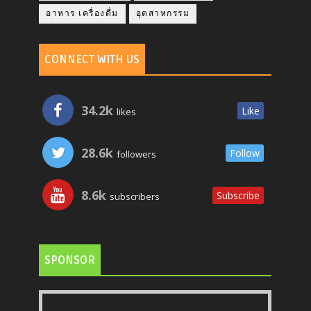
อาหาร เครื่องดื่ม
อุตสาหกรรม
CONNECT WITH US
34.2k
Like
likes
28.6k
Follow
followers
8.6k
Subscribe
subscribers
SPONSOR