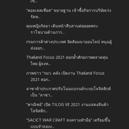
เข้...
“คอลเลคเชียส” ขยายฐาน เข้าซื้อกิจการบริษัทเร่ง
รัดห...
คุณหญิงกัลยา เดินหน้าสืบสานต่อยอดพระ
ราโชบายด้านการ...
กรมการค้าต่างประเทศ จัดสัมมนาออนไลน์ หนุนผู้
ส่งออก...
Thailand Focus 2021 ตอกย้ำศักยภาพตลาดทุน
ไทย ผู้ลงท...
ภาพข่าว “รมว. คลัง เปิดงาน Thailand Focus
2021 ตอก...
ลาซาด้าประกาศปรับโฉมแบรนด์ระบบโลจิสติกส์
เป็น “ลาซา...
“พาณิชย์” เปิด TILOG VE 2021 งานแสดงสินค้า
โลจิสติก...
“SACICT WAR CRAFT สงครามทำมือ” เตรียมขึ้น
แบบจำลองง...