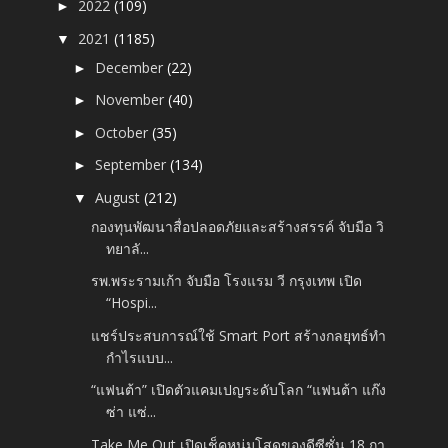
2022
(109)
►
2021
(1185)
▼
December
(22)
►
November
(40)
►
October
(35)
►
September
(134)
►
August
(212)
▼
กองทุนพัฒนาสื่อปลอดภัยและสร้างสรรค์ จับมือ วิ
ทยาลั...
รพ.พระรามเก้า จับมือ โรงแรม วี กรุงเทพ เปิด
“Hospi...
แชร์ประสบการณ์ใช้ Smart Port สร้างกลยุทธ์ทำ
กำไรแบบ...
“แฟนต้า” เปิดตัวแคมเปญระดับโลก “แฟนต้า แก๊ง
ซ่า แซ่...
Take Me Out เปิดเช็คหนุ่มโสดของดีซีซั่น 18 กา