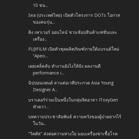
10 ชน...
Sea (ประเทศไทย) เปิดตัวโครงการ DOTs โอกาส
ของคนรุ่น...
คิง เพาเวอร์ ออนไลน์ ชวนช้อปสินค้าแฟชั่นและ
เครื่อง...
FUJIFILM เปิดตัวชุดผลิตภัณฑ์ภายใต้แบรนด์ใหม่
“Apeo...
เผยเคล็ดลับ ทำงานยังไงให้ปัง ผลงานดี
performance เ...
นิปปอนเพนต์ สานต่อเวทีประกวด Asia Young
Designer A...
บราเดอร์ร่วมเป็นหนึ่งในกลุ่มจิตอาสา IToxyGen
ทำควา...
บทความประชาสัมพันธ์ ความหวังของผู้ป่วยยากไร้
ในวัน...
“วิคตัส” ส่งต่อความห่วงใย มอบเครื่องฆ่าเชื้อโรค