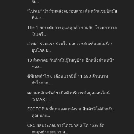
Su...
“โปรเม” นำร่วมหลังจบรอบสาม ลุ้นคว้าแชมป์สมัย
ที่สอง...
The 1 ยกระดับการดูแลลูกค้า ร่วมกับ โรงพยาบาล
ในเครื...
สวพส. ร่วมแรง ร่วมใจ มอบเวชภัณฑ์และเครื่อง
อุปโภค บ...
10 สิงหาคม วันกำนันผู้ใหญ่บ้าน อีกหนึ่งด่านหน้า
ของ...
ซีพีเอฟกำไร 6 เดือนแรกปีนี้ 11,683 ล้านบาท
กำไรจาก...
ตลาดหลักทรัพย์ฯ เปิดตัวบริการข้อมูลออนไลน์
“SMART ...
ECOTOPIA ที่สุดของแหล่งรวมสินค้าอีโค่สำหรับ
คุณ มอบ...
CRC ผลประกอบการไตรมาส 2 โต 12% อัด
กลยุทธ์ระยะยาว ส...