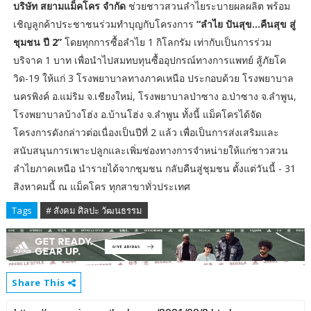
บริษัท สยามแม็คโคร จำกัด
ช่วยชาวสวนลำไยระบายผลผลิต พร้อม
เชิญลูกค้าประชาชนร่วมทำบุญกับโครงการ
“ลำไย ปันสุข...คืนสุข สู่
ชุมชน ปี 2”
โดยทุกการซื้อลำไย 1 กิโลกรัม เท่ากับเป็นการร่วม
บริจาค 1 บาท เพื่อนำไปสมทบทุนซื้ออุปกรณ์ทางการแพทย์ สู้ภัยโค
วิด-19 ให้แก่ 3 โรงพยาบาลทางภาคเหนือ ประกอบด้วย โรงพยาบาล
นครพิงค์ อ.แม่ริม จ.เชียงใหม่, โรงพยาบาลป่าซาง อ.ป่าซาง จ.ลำพูน,
โรงพยาบาลบ้างโฮ่ง อ.บ้านโฮ่ง จ.ลำพูน ทั้งนี้ แม็คโครได้จัด
โครงการดังกล่าวต่อเนื่องเป็นปีที่ 2 แล้ว เพื่อเป็นการส่งเสริมและ
สนับสนุนการเพาะปลูกและเพิ่มช่องทางการจำหน่ายให้แก่ชาวสวน
ลำไยภาคเหนือ นำรายได้จากชุมชน กลับคืนสู่ชุมชน ตั้งแต่วันนี้ - 31
สิงหาคมนี้ ณ แม็คโคร ทุกสาขาทั่วประเทศ
Tags
# สังคม ศิลปะ วัฒนธรรม
Share This