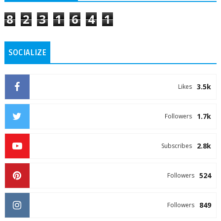
8
2
3
1
6
4
1
SOCIALIZE
3.5k
Likes
1.7k
Followers
2.8k
Subscribes
524
Followers
849
Followers