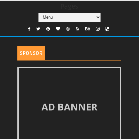
Pages
SPONSOR
AD BANNER