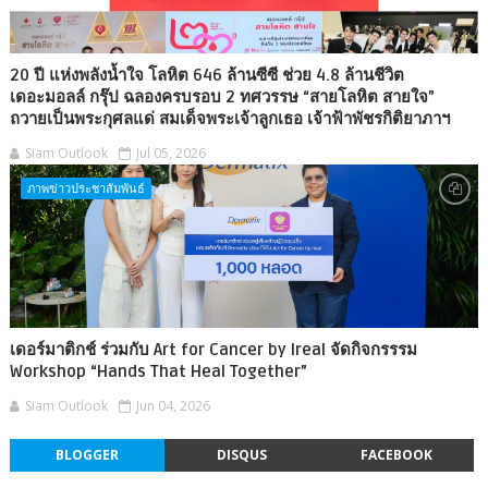
20 ปี แห่งพลังน้ำใจ โลหิต 646 ล้านซีซี ช่วย 4.8 ล้านชีวิต
เดอะมอลล์ กรุ๊ป ฉลองครบรอบ 2 ทศวรรษ “สายโลหิต สายใจ”
ถวายเป็นพระกุศลแด่ สมเด็จพระเจ้าลูกเธอ เจ้าฟ้าพัชรกิติยาภาฯ
Siam Outlook
Jul 05, 2026
ภาพข่าวประชาสัมพันธ์
เดอร์มาติกช์ ร่วมกับ Art for Cancer by Ireal จัดกิจกรรรม
Workshop “Hands That Heal Together”
Siam Outlook
Jun 04, 2026
BLOGGER
DISQUS
FACEBOOK