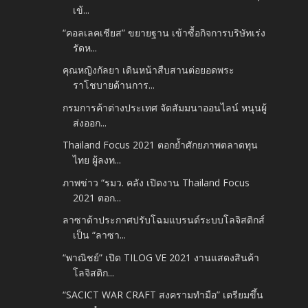
เข้...
“คอลเลคเชียส” ขยายฐาน เข้าซื้อกิจการบริษัทเร่ง
รัดห...
คุณหญิงกัลยา เดินหน้าสืบสานต่อยอดพระ
ราโชบายด้านการ...
กรมการค้าต่างประเทศ จัดสัมมนาออนไลน์ หนุนผู้
ส่งออก...
Thailand Focus 2021 ตอกย้ำศักยภาพตลาดทุน
ไทย ผู้ลงท...
ภาพข่าว “รมว. คลัง เปิดงาน Thailand Focus
2021 ตอก...
ลาซาด้าประกาศปรับโฉมแบรนด์ระบบโลจิสติกส์
เป็น “ลาซา...
“พาณิชย์” เปิด TILOG VE 2021 งานแสดงสินค้า
โลจิสติก...
“SACICT WAR CRAFT สงครามทำมือ” เตรียมขึ้น