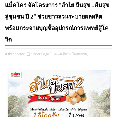
แม็คโคร จัดโครงการ “ลำไย ปันสุข...คืนสุข
สู่ชุมชน ปี 2” ช่วยชาวสวนระบายผลผลิต
พร้อมกระจายบุญซื้ออุปกรณ์การแพทย์สู้โค
วิด
threportor
5 years ago
สังคม ศิลปะ วัฒนธรรม,