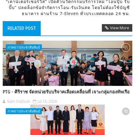
“เคาน์เตอร์เซอร์วิส” เปิดตัวนวัตกรรมบริการใหม่ “โอนปุ๊บ รับ
ปั๊บ” ปลดล็อกข้อจำกัดการโอน-รับเงินสด โดยไม่ต้องใช้บัญชี
ธนาคาร ผ่านร้าน 7-Eleven ทั่วประเทศตลอด 24 ชม.
View More
RELATED POST
ภาพข่าวประชาสัมพันธ์
PTG - ศิริราช จัดหน่วยรับบริจาคเลือดเคลื่อนที่ เจาะกลุ่มกองทัพเรือ
Siam Outlook
Jul 16, 2026
ภาพข่าวประชาสัมพันธ์