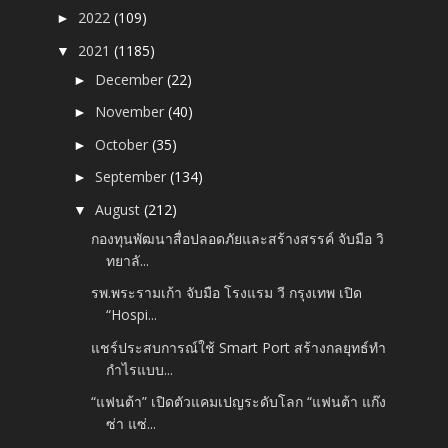
2022
(109)
►
2021
(1185)
▼
December
(22)
►
November
(40)
►
October
(35)
►
September
(134)
►
August
(212)
▼
กองทุนพัฒนาสื่อปลอดภัยและสร้างสรรค์ จับมือ วิ
ทยาลั...
รพ.พระรามเก้า จับมือ โรงแรม วี กรุงเทพ เปิด
“Hospi...
แชร์ประสบการณ์ใช้ Smart Port สร้างกลยุทธ์ทำ
กำไรแบบ...
“แฟนต้า” เปิดตัวแคมเปญระดับโลก “แฟนต้า แก๊ง
ซ่า แซ่...