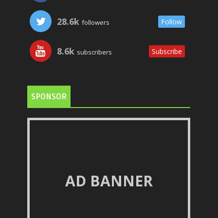
28.6k
Follow
followers
8.6k
Subscribe
subscribers
SPONSOR
AD BANNER