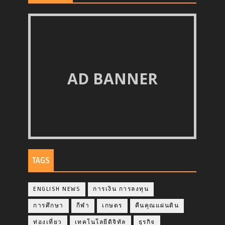
AD BANNER
TAGS
ENGLISH NEWS
การเงิน การลงทุน
การศึกษา
กีฬา
เกษตร
คืนคุณแผ่นดิน
ท่องเที่ยว
เทคโนโลยีดิจิทัล
ธุรกิจ