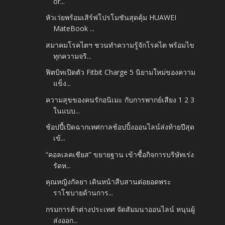
or...
หัวเว่ยพร้อมเสิร์ฟโปรโมชันสุดคุ้ม HUAWEI
MateBook ...
สมาคมโรคไตฯ ชวนทำความรู้จักโรคไต พร้อมไข
ทุกความจริ...
ฟิตบิทเปิดตัว Fitbit Charge 5 นิยามใหม่ของความ
แข็ง...
ความสุขของคนรักอนิเมะ กับการพากย์เสียง 1 2 3
ในแบบ...
ช้อปปี้เปิดฉากเทศกาลช้อปปิ้งออนไลน์ส่งท้ายปีสุด
เข้...
“คอลเลคเชียส” ขยายฐาน เข้าซื้อกิจการบริษัทเร่ง
รัดห...
คุณหญิงกัลยา เดินหน้าสืบสานต่อยอดพระ
ราโชบายด้านการ...
กรมการค้าต่างประเทศ จัดสัมมนาออนไลน์ หนุนผู้
ส่งออก...