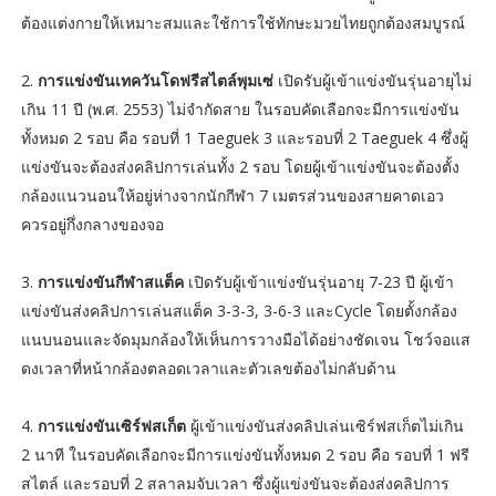
ต้องแต่งกายให้เหมาะสมและใช้การใช้ทักษะมวยไทยถูกต้องสมบูรณ์
2.
การแข่งขันเทควันโดฟรีสไตล์พุมเซ่
เปิดรับผู้เข้าแข่งขันรุ่นอายุไม่
เกิน 11 ปี (พ.ศ. 2553) ไม่จำกัดสาย ในรอบคัดเลือกจะมีการแข่งขัน
ทั้งหมด 2 รอบ คือ รอบที่ 1 Taeguek 3 และรอบที่ 2 Taeguek 4 ซึ่งผู้
แข่งขันจะต้องส่งคลิปการเล่นทั้ง 2 รอบ โดยผู้เข้าแข่งขันจะต้องตั้ง
กล้องแนวนอนให้อยู่ห่างจากนักกีฬา 7 เมตรส่วนของสายคาดเอว
ควรอยู่กึ่งกลางของจอ
3.
การแข่งขันกีฬาสแต็ค
เปิดรับผู้เข้าแข่งขันรุ่นอายุ 7-23 ปี ผู้เข้า
แข่งขันส่งคลิปการเล่นสแต็ค 3-3-3, 3-6-3 และCycle โดยตั้งกล้อง
แนบนอนและจัดมุมกล้องให้เห็นการวางมือได้อย่างชัดเจน โชว์จอแส
ดงเวลาที่หน้ากล้องตลอดเวลาและตัวเลขต้องไม่กลับด้าน
4.
การแข่งขันเซิร์ฟสเก็ต
ผู้เข้าแข่งขันส่งคลิปเล่นเซิร์ฟสเก็ตไม่เกิน
2 นาที ในรอบคัดเลือกจะมีการแข่งขันทั้งหมด 2 รอบ คือ รอบที่ 1 ฟรี
สไตล์ และรอบที่ 2 สลาลมจับเวลา ซึ่งผู้แข่งขันจะต้องส่งคลิปการ