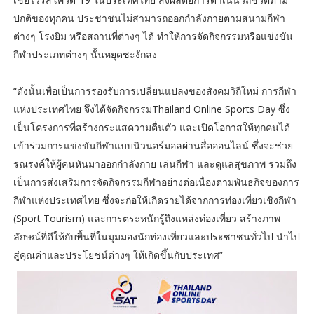
ปกติของทุกคน ประชาชนไม่สามารถออกกำลังกายตามสนามกีฬา
ต่างๆ โรงยิม หรือสถานที่ต่างๆ ได้ ทำให้การจัดกิจกรรมหรือแข่งขัน
กีฬาประเภทต่างๆ นั้นหยุดชะงักลง
“ดังนั้นเพื่อเป็นการรองรับการเปลี่ยนแปลงของสังคมวิถีใหม่ การกีฬา
แห่งประเทศไทย จึงได้จัดกิจกรรมThailand Online Sports Day ซึ่ง
เป็นโครงการที่สร้างกระแสความตื่นตัว และเปิดโอกาสให้ทุกคนได้
เข้าร่วมการแข่งขันกีฬาแบบนิวนอร์มอลผ่านสื่อออนไลน์ ซึ่งจะช่วย
รณรงค์ให้ผู้คนหันมาออกกำลังกาย เล่นกีฬา และดูแลสุขภาพ รวมถึง
เป็นการส่งเสริมการจัดกิจกรรมกีฬาอย่างต่อเนื่องตามพันธกิจของการ
กีฬาแห่งประเทศไทย ซึ่งจะก่อให้เกิดรายได้จากการท่องเที่ยวเชิงกีฬา
(Sport Tourism) และการตระหนักรู้ถึงแหล่งท่องเที่ยว สร้างภาพ
ลักษณ์ที่ดีให้กับพื้นที่ในมุมมองนักท่องเที่ยวและประชาชนทั่วไป นำไป
สู่คุณค่าและประโยชน์ต่างๆ ให้เกิดขึ้นกับประเทศ”