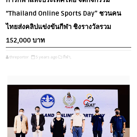
การกีฬาแห่งประเทศไทย จัดกิจกรรม
“Thailand Online Sports Day” ชวนคน
ไทยส่งคลิปแข่งขันกีฬา ชิงรางวัลรวม
152,000 บาท
threportor
5 years ago
กีฬา,