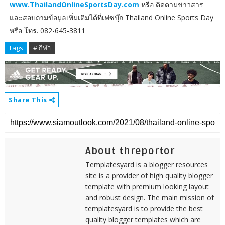
www.ThailandOnlineSportsDay.com
หรือ ติดตามข่าวสาร
และสอบถามข้อมูลเพิ่มเติมได้ที่เฟซบุ๊ก Thailand Online Sports Day
หรือ โทร. 082-645-3811
Tags
# กีฬา
Share This
About threportor
Templatesyard is a blogger resources
site is a provider of high quality blogger
template with premium looking layout
and robust design. The main mission of
templatesyard is to provide the best
quality blogger templates which are