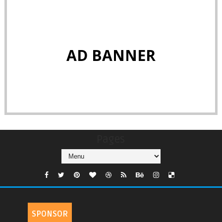
AD BANNER
Pages
SPONSOR