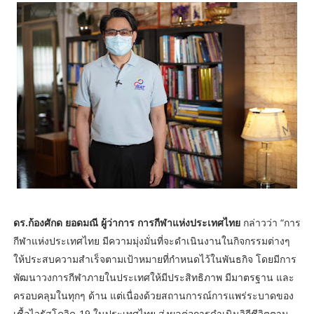
ดร.ก้องศักด ยอดมณี ผู้ว่าการ การกีฬาแห่งประเทศไทย
กล่าวว่า “การ
กีฬาแห่งประเทศไทย มีความมุ่งมั่นที่จะดำเนินงานในกิจกรรมต่างๆ
ให้ประสบความสำเร็จตามเป้าหมายที่กำหนดไว้ในพันธกิจ โดยมีการ
พัฒนาวงการกีฬาภายในประเทศให้มีประสิทธิภาพ มีมาตรฐาน และ
ครอบคลุมในทุกๆ ด้าน แต่เนื่องด้วยสถานการณ์การแพร่ระบาดของ
เชื้อไวรัสโควิด-19 ในประเทศไทย ส่งผลต่อการดำเนินวิถีชีวิตตาม