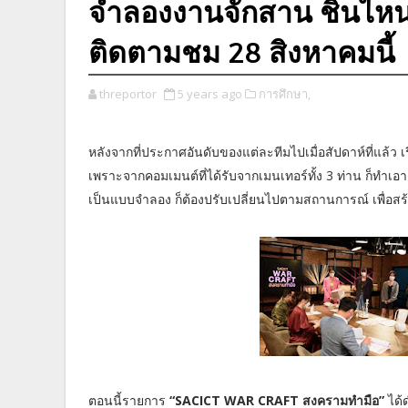
จำลองงานจักสาน ชิ้นไหน
ติดตามชม 28 สิงหาคมนี้
threportor
5 years ago
การศึกษา,
หลังจากที่ประกาศอันดับของแต่ละทีมไปเมื่อสัปดาห์ที่แล้ว 
เพราะจากคอมเมนต์ที่ได้รับจากเมนเทอร์ทั้ง 3 ท่าน ก็ทำเอาแ
เป็นแบบจำลอง ก็ต้องปรับเปลี่ยนไปตามสถานการณ์ เพื่อสร้า
ตอนนี้รายการ
“SACICT WAR CRAFT สงครามทำมือ”
ได้