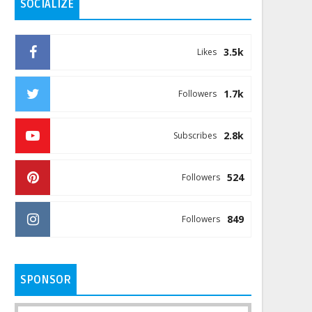
SOCIALIZE
3.5k
Likes
1.7k
Followers
2.8k
Subscribes
524
Followers
849
Followers
SPONSOR