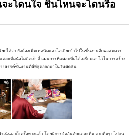
จะโดนใจ ชิ้นไหนจะโดนรื้อ
เรียกได้ว่า ยังต้องเพิ่มเทคนิคและไอเดียเข้าไปในชิ้นงานอีกพอสมควร
ต่ละทีมนั่งไม่ติดเก้าอี้ แผนการที่แต่ละทีมได้เตรียมเอาไว้ในการสร้าง
งสรรค์ชิ้นงานที่ดีที่สุดออกมาในวันตัดสิน
ดำเนินมาถึงครึ่งทางแล้ว โดยมีการจัดอันดับแต่ละทีม จากทีมรุ่ง ไปจน