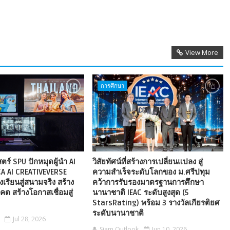
View More
การศึกษา
ร์ SPU ปักหมุดผู้นำ AI
วิสัยทัศน์ที่สร้างการเปลี่ยนแปลง สู่
CA AI CREATIVEVERSE
ความสำเร็จระดับโลกของ ม.ศรีปทุม
งเรียนสู่สนามจริง สร้าง
คว้าการรับรองมาตรฐานการศึกษา
ต สร้างโอกาสเชื่อมสู่
นานาชาติ IEAC ระดับสูงสุด (5
StarsRating) พร้อม 3 รางวัลเกียรติยศ
ระดับนานาชาติ
Jul 28, 2026
Siam Outlook
Jun 10, 2026