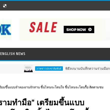
ENGLISH NEWS
พิธีลงนามบันทึกความร่วมมือการวิจั
ภาพข่าวประชาสัมพันธ์
ียมขึ้นแบบจำลองงานจักสาน ชิ้นไหนจะโดนใจ ชิ้นไหนจะโดนรื้อ ติดตามชม
ามทำมือ” เตรียมขึ้นแบบ