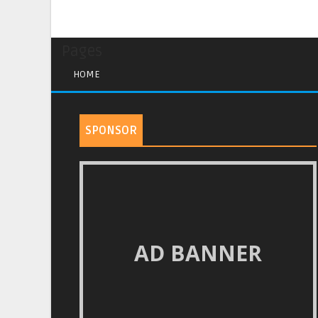
Pages
HOME
SPONSOR
AD BANNER