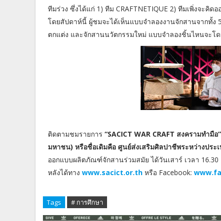
ทีมร่วง ซึ่งได้แก่ 1) ทีม CRAFTNETIQUE 2) ทีมเพิ่งจะคิ
โดยสัปดาห์นี้ ผู้ชมจะได้เห็นแบบจำลองงานจักสานจากทั้ง 5
ตกแต่ง และจักสานนวัตกรรมใหม่ แบบจำลองชิ้นไหนจะโดน
ติดตามชมรายการ
“SACICT WAR CRAFT สงครามทำมือ
มหาชน) หรือชื่อเดิมคือ ศูนย์ส่งเสริมศิลปาชีพระหว่างปร
ออกแบบผลิตภัณฑ์จักสานร่วมสมัย ได้วันเสาร์ เวลา 16.30 
หลังได้ทาง
www.sacict.or.th
หรือ Facebook:
www.fa
Tags
# การศึกษา