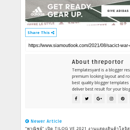
Share This
About threportor
Templatesyard is a blogger reso
premium looking layout and rob
best quality blogger templates
deliver best result for your blog
Newer Article
“พาณิชย์” เปิด TILOG VE 2021 งานแสดงสินค้าโลจิส