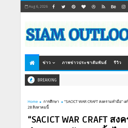
Aug 6, 2026
ข่าว
ภาพข่าวประชาสัมพันธ์
รีวิว
BREAKING
Home
การศึกษา
“SACICT WAR CRAFT สงครามทำมือ” เตร
28 สิงหาคมนี้
“SACICT WAR CRAFT สงคร