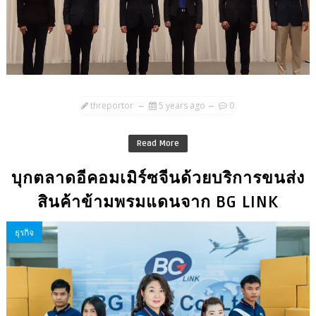
threportor
5 years ago
0
Read More
บุกตลาดอีคอมเมิร์ซจีนด้วยบริการขนส่ง
สินค้าข้ามพรมแดนจาก BG LINK
ธุรกิจ