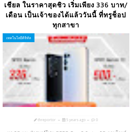
เชียล ในราคาสุดชิว เริ่มเพียง 336 บาท/
เดือน เป็นเจ้าของได้แล้ววันนี้ ที่ทรูช็อป
ทุกสาขา
เทคโนโลยีดิจิทัล
threportor
5 years ago
0