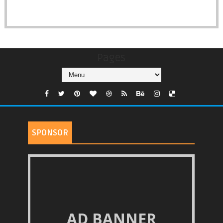
Pages
SPONSOR
AD BANNER