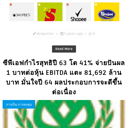
threportor
5 years ago
0
Read More
ซีพีเอฟกำไรสุทธิปี 63 โต 41% จ่ายปันผล
1 บาทต่อหุ้น EBITDA แตะ 81,692 ล้าน
บาท มั่นใจปี 64 ผลประกอบการจะดีขึ้น
ต่อเนื่อง
การเงิน การลงทุน