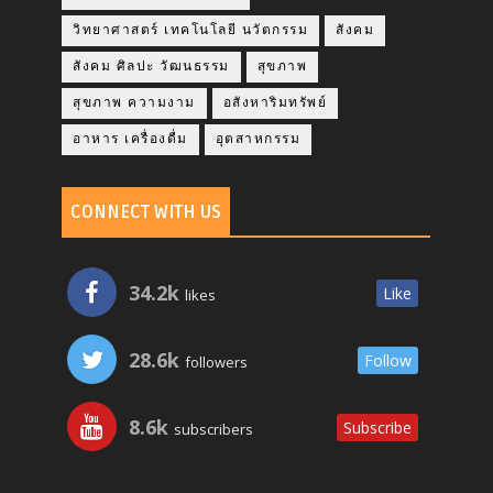
วิทยาศาสตร์ เทคโนโลยี นวัตกรรม
สังคม
สังคม ศิลปะ วัฒนธรรม
สุขภาพ
สุขภาพ ความงาม
อสังหาริมทรัพย์
อาหาร เครื่องดื่ม
อุตสาหกรรม
CONNECT WITH US
34.2k
Like
likes
28.6k
Follow
followers
8.6k
Subscribe
subscribers