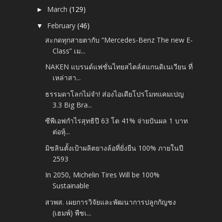
March
(129)
►
February
(46)
▼
สะกดทุกสายตากับ “Mercedes-Benz The new E-
Class” เม...
NAKEN แบรนด์แฟชั่นไทยสไตล์สแกนดิเนเวียน ที่
เหล่าสา...
ธรรมดาโลกไม่จำ! ส่องไอเดียโปรโมทแคมเปญ
3.3 Big Bra...
ซีพีเอฟกำไรสุทธิปี 63 โต 41% จ่ายปันผล 1 บาท
ต่อหุ้...
มิชลินตั้งเป้าผลิตยางล้อที่ยั่งยืน 100% ภายในปี
2593
In 2050, Michelin Tires Will be 100%
Sustainable
สวพส. เผยการวิจัยและพัฒนาการปลูกกัญชง
(เฮมพ์) พืชเ...