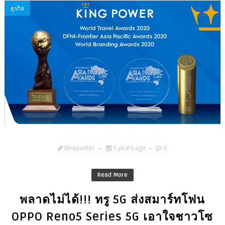
ธุรกิจ
threportor
5 years ago
0
Read More
พลาดไม่ได้!!! ทรู 5G ส่งสมาร์ทโฟน
OPPO Reno5 Series 5G เอาใจชาวโซ