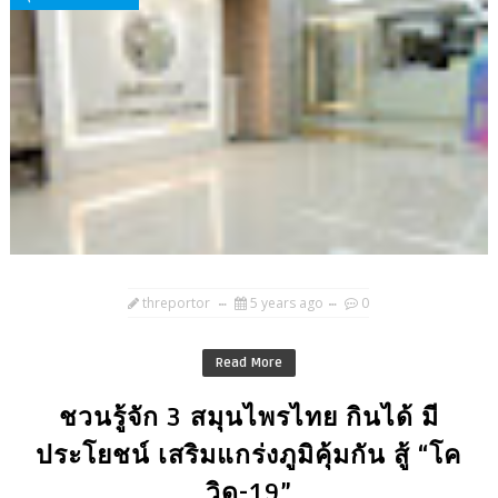
threportor
5 years ago
0
Read More
ชวนรู้จัก 3 สมุนไพรไทย กินได้ มี
ประโยชน์ เสริมแกร่งภูมิคุ้มกัน สู้ “โค
วิด-19”