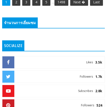
1
2
3
4
5
...
1498
Next �
Last
จำนวนการเยี่ยมชม
SOCIALIZE
3.5k
Likes
1.7k
Followers
2.8k
Subscribes
524
Followers