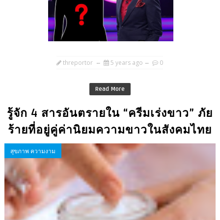
threportor
5 years ago
0
Read More
รู้จัก 4 สารอันตรายใน “ครีมเร่งขาว” ภัย
ร้ายที่อยู่คู่ค่านิยมความขาวในสังคมไทย
สุขภาพ ความงาม