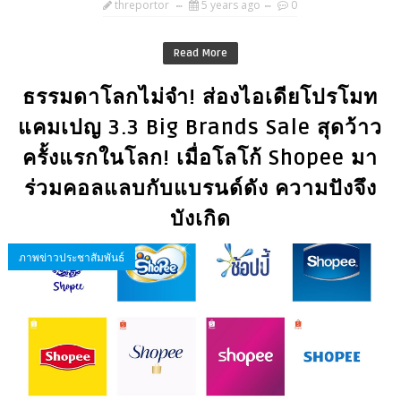
threportor
5 years ago
0
Read More
ธรรมดาโลกไม่จำ! ส่องไอเดียโปรโมท
แคมเปญ 3.3 Big Brands Sale สุดว้าว
ครั้งแรกในโลก! เมื่อโลโก้ Shopee มา
ร่วมคอลแลบกับแบรนด์ดัง ความปังจึง
บังเกิด
ภาพข่าวประชาสัมพันธ์