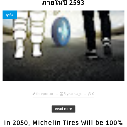
ภายในปี 2593
ธุรกิจ
threportor
5 years ago
0
Read More
In 2050, Michelin Tires Will be 100%