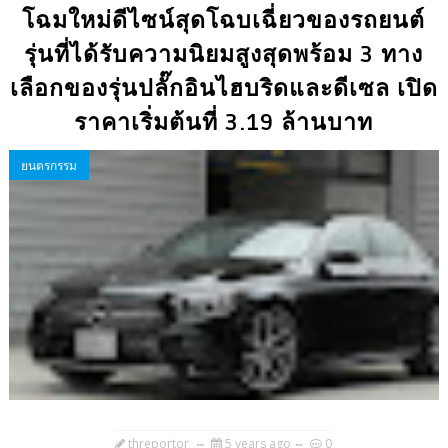
โฉมใหม่ดีไซน์สุดโฉบเฉี่ยวของรถยนต์
รุ่นที่ได้รับความนิยมสูงสุดพร้อม 3 ทาง
เลือกของรุ่นปลั๊กอินไฮบริดและดีเซล เปิด
ราคาเริ่มต้นที่ 3.19 ล้านบาท
ยนตรกรรม
threportor
5 years ago
0