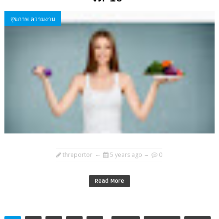
สุขภาพ ความงาม
threportor
5 years ago
0
Read More