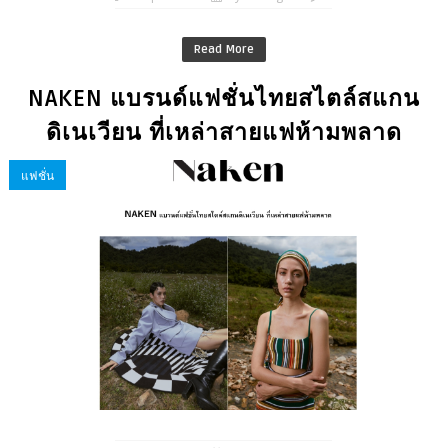
Read More
NAKEN แบรนด์แฟชั่นไทยสไตล์สแกน
ดิเนเวียน ที่เหล่าสายแฟห้ามพลาด
แฟชั่น