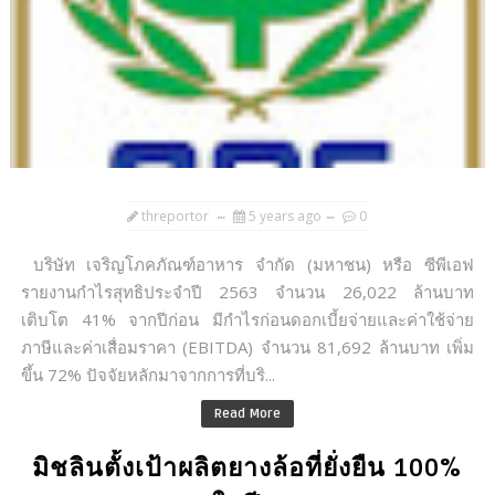
threportor
5 years ago
0
บริษัท เจริญโภคภัณฑ์อาหาร จำกัด (มหาชน) หรือ ซีพีเอฟ
รายงานกำไรสุทธิประจำปี 2563 จำนวน 26,022 ล้านบาท
เติบโต 41% จากปีก่อน มีกำไรก่อนดอกเบี้ยจ่ายและค่าใช้จ่าย
ภาษีและค่าเสื่อมราคา (EBITDA) จำนวน 81,692 ล้านบาท เพิ่ม
ขึ้น 72% ปัจจัยหลักมาจากการที่บริ...
Read More
มิชลินตั้งเป้าผลิตยางล้อที่ยั่งยืน 100%