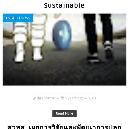
Sustainable
ENGLISH NEWS
threportor
5 years ago
0
Read More
สวพส. เผยการวิจัยและพัฒนาการปลูก