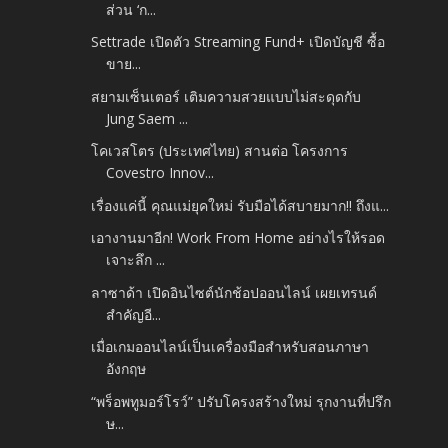
ส่วน ‘ก...
Settrade เปิดตัว Streaming Fund+ เปิดบัญชี ซื้อ
ขาย...
สยามเซ็นเตอร์ เติมความสวยแบบไม่สะดุดกับ
Jung Saem ...
โคเวสโตร (ประเทศไทย) สานต่อ โครงการ
Covestro Innov...
เรื่องแค่นี้ คุณแม่ยุคใหม่ รับมือได้สบายมาก!! ถึงแ...
เอางานมาอีก! Work From Home อย่างไรให้รอด
เจาะลึก ...
ลาซาด้า เปิดอินไซต์นักช้อปออนไลน์ เผยเทรนด์
สำคัญอี...
เมื่อเกมออนไลน์เป็นเครื่องมือสำหรับสอนภาษา
อังกฤษ
“พร็อพทูมอร์โรว์” ปรับโครงสร้างใหม่ รุกงานที่ปรึก
ษ...