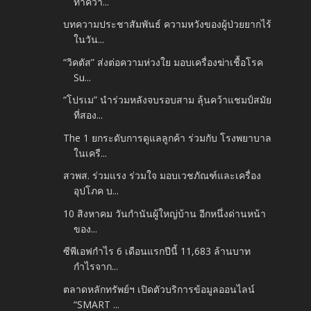
ทำควา...
บทความประชาสัมพันธ์ ความหวังของผู้ป่วยยากไร้
ในวัน...
“วิคตัส” ส่งต่อความห่วงใย มอบเครื่องฆ่าเชื้อโรค
Su...
“โปรเม” นำร่วมหลังจบรอบสาม ลุ้นคว้าแชมป์สมัย
ที่สอง...
The 1 ยกระดับการดูแลลูกค้า ร่วมกับ โรงพยาบาล
ในเครื...
สวพส. ร่วมแรง ร่วมใจ มอบเวชภัณฑ์และเครื่อง
อุปโภค บ...
10 สิงหาคม วันกำนันผู้ใหญ่บ้าน อีกหนึ่งด่านหน้า
ของ...
ซีพีเอฟกำไร 6 เดือนแรกปีนี้ 11,683 ล้านบาท
กำไรจาก...
ตลาดหลักทรัพย์ฯ เปิดตัวบริการข้อมูลออนไลน์
“SMART ...