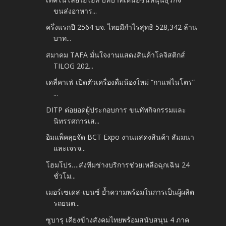
ขนส่งอาหาร...
ครึ่งแรกปี 2564 บจ. ไทยมีกำไรสุทธิ 528,342 ล้าน
บาท...
สมาคม TAFA มั่นใจงานแสดงสินค้าโลจิสติกส์
TILOG 202...
เดลี่คาเฟ่ เปิดตัวเครื่องดื่มน้องใหม่ “กาแฟไนโตร”
...
DITP ต่อยอดผู้ประกอบการ ขนทัพกิจกรรมและ
นิทรรศการเส...
อิมแพ็คลุยจัด BCT Expo งานแสดงสินค้า สัมมนา
และเจรจ...
โฮมโปร….ส่งทีมช่างบริการช่วยเหลือฉุกเฉิน 24
ชั่วโม...
เมอร์เซเดส-เบนซ์ ย้ำความพร้อมในการเป็นผู้ผลิต
รถยนต...
ซูบารุ เคียงข้างสังคมไทยพร้อมสนับสนุน 4 ภาค