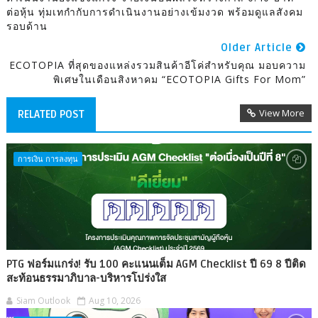
ต่อหุ้น ทุ่มเทกำกับการดำเนินงานอย่างเข้มงวด พร้อมดูแลสังคม
รอบด้าน
Older Article
ECOTOPIA ที่สุดของแหล่งรวมสินค้าอีโค่สำหรับคุณ มอบความ
พิเศษในเดือนสิงหาคม “ECOTOPIA Gifts For Mom”
View More
RELATED POST
การเงิน การลงทุน
PTG ฟอร์มแกร่ง! รับ 100 คะแนนเต็ม AGM Checklist ปี 69 8 ปีติด
สะท้อนธรรมาภิบาล-บริหารโปร่งใส
Siam Outlook
Aug 10, 2026