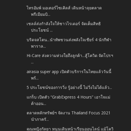
ไทรอัมพ์ มอเตอร์ไซเคิลส์ เดินหน้าลุยตลาด
พรีเมียมบิ...
เชลล์ส่งกำลังใจให้ชาวไรเดอร์ จัดเต็มสิทธิ
ประโยชน์ ...
บริดจสโตน...นำทัพชวนส่งพลังใจเชียร์ 4 นักกีฬา
พาราล...
Hi-Care ส่งความห่วงใยถึงลูกค้า...สู้โควิด จัดโปรฯ
...
airasia super app เปิดตัวบริการในไทยแล้ววันนี้
พร้...
5 ประโยชน์ของการวิ่ง รู้อย่างนี้ ไม่วิ่งไม่ได้แล้ว...
แกร็บ เปิดตัว “GrabExpress 4 Hours” เอาใจแม่
ค้าออน...
ตลาดหลักทรัพย์ฯ จัดงาน Thailand Focus 2021
นำภาครั...
คุณหญิงกัลยา หนุนเดินหน้าเรียนออนไลน์ แม้โควิ