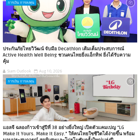
การเงิน การลงทุน
ประกันภัยไทยวิวัฒน์ จับมือ Decathlon เติมเต็มประสบการณ์
Active Health Well Being ชวนคนไทยยิ่งแอ็กทิฟ ยิ่งได้รับความ
คุ้ม
Siam Outlook
Aug 10, 2026
การเงิน การลงทุน
แอลจี ฉลองก้าวเข้าสู่ปีที่ 38 อย่างยิ่งใหญ่ เปิดตัวแคมเปญ “LG
Make It Yours. Make It Easy.” ให้คนไทยใชชีวิตได้ง่ายขึ้น พร้อม