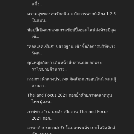
แข็ง...
ความสุขของคนรักอนิเมะ กับการพากย์เสียง 1 2 3
ในแบบ...
ช้อปปี้เปิดฉากเทศกาลช้อปปิ้งออนไลน์ส่งท้ายปีสุด
เข้...
“คอลเลคเชียส” ขยายฐาน เข้าซื้อกิจการบริษัทเร่ง
รัดห...
คุณหญิงกัลยา เดินหน้าสืบสานต่อยอดพระ
ราโชบายด้านการ...
กรมการค้าต่างประเทศ จัดสัมมนาออนไลน์ หนุนผู้
ส่งออก...
Thailand Focus 2021 ตอกย้ำศักยภาพตลาดทุน
ไทย ผู้ลงท...
ภาพข่าว “รมว. คลัง เปิดงาน Thailand Focus
2021 ตอก...
ลาซาด้าประกาศปรับโฉมแบรนด์ระบบโลจิสติกส์