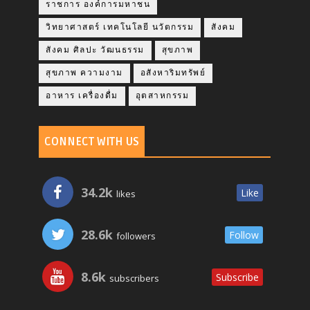
ราชการ องค์การมหาชน
วิทยาศาสตร์ เทคโนโลยี นวัตกรรม
สังคม
สังคม ศิลปะ วัฒนธรรม
สุขภาพ
สุขภาพ ความงาม
อสังหาริมทรัพย์
อาหาร เครื่องดื่ม
อุตสาหกรรม
CONNECT WITH US
34.2k
Like
likes
28.6k
Follow
followers
8.6k
Subscribe
subscribers