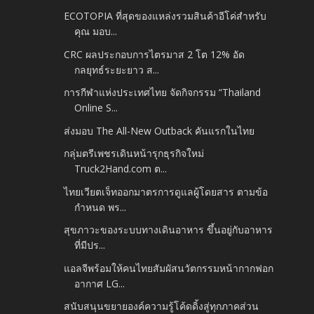
ECOTOPIA ที่สุดของแหล่งรวมสินค้าอีโค่สำหรับ
คุณ มอบ...
CRC ผลประกอบการไตรมาส 2 โต 12% อัด
กลยุทธ์ระยะยาว ส...
การกีฬาแห่งประเทศไทย จัดกิจกรรม “Thailand
Online S...
ส่งมอบ The All-New Outback คันแรกในไทย
กลุ่มตรีเพชรเดินหน้ารุกธุรกิจใหม่
Truck2Hand.com ต...
ไทยเวียตเจ็ทออกมาตรการดูแลผู้โดยสาร ตามข้อ
กำหนด พร...
สุขภาวะของระบบทางเดินอาหาร ขึ้นอยู่กับอาหาร
ที่มีปร...
แอลจีพร้อมให้คนไทยสัมผัสนวัตกรรมหน้ากากฟอก
อากาศ LG...
สนับสนุนขยายองค์ความรู้โค้ดดิ้งสู่ทุกภาคส่วน