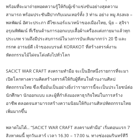
พร้อมที่จะมาถ่ายทอดความรู้ให้กับผู้เข้าแข่งขันอย่างสุดความ
สามารถ พร้อมประชันฝีปากกับเมนเทอร์ทั้ง 3 ท่าน อย่าง หมู Asava –
พลพัฒน์ อัศวะประภา ดีไซเนอร์แนวหน้าของเมืองไทย, นุ้ย – สุจิรา
อรุณพิพัฒน์ ที่เรียนด้านการออกแบบเสื้อผ้าเครื่องแต่งกายมาแล้วทุก
ประเภท รวมถึงมีประสบการณ์ในวงการบันเทิงมากกว่า 20 ปี และ
กรกต อารมย์ดี เจ้าของแบรนด์ KORAKOT ที่สร้างสรรค์งาน
หัตถกรรมไม้ไผ่จนโด่งดังไปทั่วโลก
SACICT WAR CRAFT สงครามทำมือ จะเป็นอีกหนึ่งรายการที่จะมา
เปิดโลกทางความคิดสร้างสรรค์ให้กับผู้ที่สนใจด้านงานศิลป
หัตถกรรมไทย ซึ่งเชื่อมั่นเป็นอย่างยิ่งว่ารายการนี้จะเป็นประโยชน์ต่อ
นักศึกษา นักออกแบบ และผู้ที่กำลังมองหาธุรกิจใหม่ในการสร้าง
อาชีพ ตลอดจนสามารถสร้างความนิยมให้กับงานศิลปหัตถกรรมไทย
เพิ่มมากขึ้น
พลาดไม่ได้... “SACICT WAR CRAFT สงครามทำมือ” เริ่มตอนแรก 7
สิงหาคมนี้ ทุกวันเสาร์ เวลา 16.30 – 17.00 น. ทางช่องอมรินทร์ทีวี