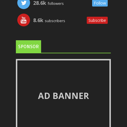
28.6k
Follow
followers
8.6k
Subscribe
subscribers
SPONSOR
AD BANNER