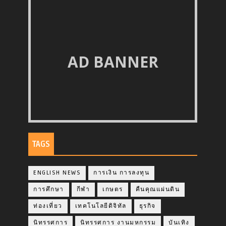
AD BANNER
TAGS
ENGLISH NEWS
การเงิน การลงทุน
การศึกษา
กีฬา
เกษตร
คืนคุณแผ่นดิน
ท่องเที่ยว
เทคโนโลยีดิจิทัล
ธุรกิจ
นิทรรศการ
นิทรรศการ งานมหกรรม
บันเทิง