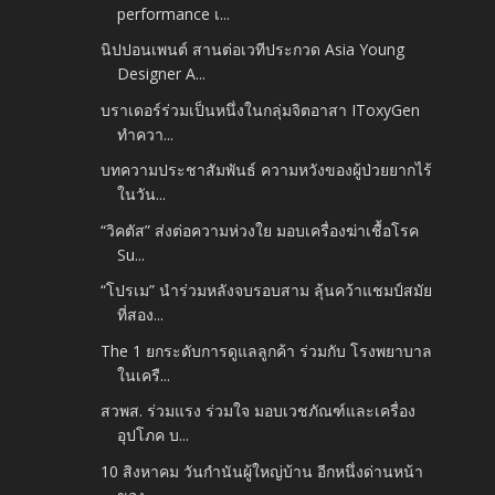
performance เ...
นิปปอนเพนต์ สานต่อเวทีประกวด Asia Young
Designer A...
บราเดอร์ร่วมเป็นหนึ่งในกลุ่มจิตอาสา IToxyGen
ทำควา...
บทความประชาสัมพันธ์ ความหวังของผู้ป่วยยากไร้
ในวัน...
“วิคตัส” ส่งต่อความห่วงใย มอบเครื่องฆ่าเชื้อโรค
Su...
“โปรเม” นำร่วมหลังจบรอบสาม ลุ้นคว้าแชมป์สมัย
ที่สอง...
The 1 ยกระดับการดูแลลูกค้า ร่วมกับ โรงพยาบาล
ในเครื...
สวพส. ร่วมแรง ร่วมใจ มอบเวชภัณฑ์และเครื่อง
อุปโภค บ...
10 สิงหาคม วันกำนันผู้ใหญ่บ้าน อีกหนึ่งด่านหน้า