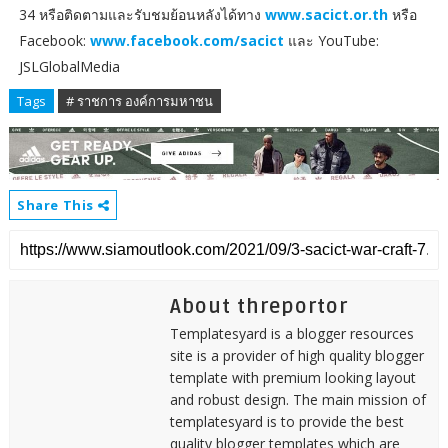
34 หรือติดตามและรับชมย้อนหลังได้ทาง
www.sacict.or.th
หรือ
Facebook:
www.facebook.com/sacict
และ YouTube:
JSLGlobalMedia
Tags
# ราชการ องค์การมหาชน
Share This
About threportor
Templatesyard is a blogger resources
site is a provider of high quality blogger
template with premium looking layout
and robust design. The main mission of
templatesyard is to provide the best
quality blogger templates which are