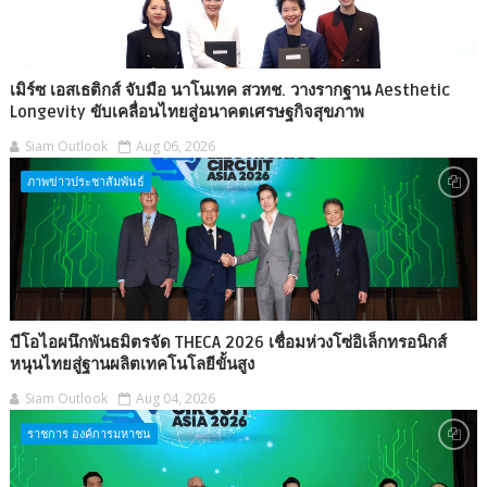
เมิร์ซ เอสเธติกส์ จับมือ นาโนเทค สวทช. วางรากฐาน Aesthetic
Longevity ขับเคลื่อนไทยสู่อนาคตเศรษฐกิจสุขภาพ
Siam Outlook
Aug 06, 2026
ภาพข่าวประชาสัมพันธ์
บีโอไอผนึกพันธมิตรจัด THECA 2026 เชื่อมห่วงโซ่อิเล็กทรอนิกส์
หนุนไทยสู่ฐานผลิตเทคโนโลยีขั้นสูง
Siam Outlook
Aug 04, 2026
ราชการ องค์การมหาชน