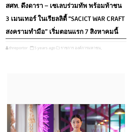
สศท. ดึงดารา – เซเลบร่วมทัพ พร้อมท้าชน
3 เมนเทอร์ ในเรียลลิตี้ “SACICT WAR CRAFT
สงครามทำมือ” เริ่มตอนแรก 7 สิงหาคมนี้
threportor
5 years ago
ราชการ องค์การมหาชน,