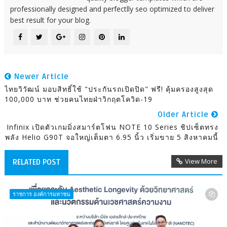
professionally designed and perfectlly seo optimized to deliver
best result for your blog.
Newer Article
ไทยวิวัฒน์ มอบสิทธิ์ใช้ "ประกันรถเปิดปิด" ฟรี! คุ้มครองสูงสุด
100,000 บาท ช่วยคนไทยฝ่าวิกฤตโควิด-19
Older Article
Infinix เปิดตัวเกมมิ่งสมาร์ตโฟน NOTE 10 Series ชิปเซ็ตทรง
พลัง Helio G90T จอใหญ่เต็มตา 6.95 นิ้ว เริ่มขาย 5 สิงหาคมนี้
View More
RELATED POST
ราชการ องค์การมหาชน