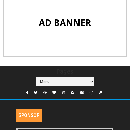
AD BANNER
Pages
SPONSOR