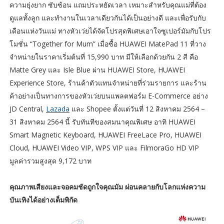
ความยุ่งยาก ซับซ้อน แถมประหยัดเวลา เหมาะสำหรับคุณแม่ที่ต้อง
ดูแลทั้งลูก และทำงานในเวลาเดียวกันได้เป็นอย่างดี และเพื่อรับกับ
เดือนแห่งวันแม่ ทางหัวเว่ยได้จัดโปรสุดพิเศษเอาใจซูเปอร์มัมกับโปร
โมชั่น “Together for Mum” เมื่อซื้อ HUAWEI MatePad 11 ที่วาง
จำหน่ายในราคาเริ่มต้นที่ 15,990 บาท มีให้เลือกด้วยกัน 2 สี คือ
Matte Grey และ Isle Blue ผ่าน HUAWEI Store, HUAWEI
Experience Store, ร้านค้าตัวแทนจำหน่ายที่ร่วมรายการ และร้าน
ค้าอย่างเป็นทางการของหัวเว่ยบนแพลตฟอร์ม E-Commerce อย่าง
JD Central,
Lazada
และ Shopee ตั้งแต่วันที่ 12 สิงหาคม 2564 –
31 สิงหาคม 2564 นี้ รับทันทีของสมนาคุณพิเศษ อาทิ HUAWEI
Smart Magnetic Keyboard, HUAWEI FreeLace Pro, HUAWEI
Cloud, HUAWEI Video VIP, WPS VIP และ FilmoraGo HD VIP
มูลค่ารวมสูงสุด 9,172 บาท
คุณภาพเสียงและจอคมชัดถูกใจคุณมัม ผ่อนคลายกับโลกแห่งความ
บันเทิงได้อย่างเต็มพิกัด