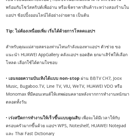
พร้อมกับโชว์สคริปต์เพื่ออ่าน หรือเช็คราคาสินค้าระหว่างสองร้านใน
แอปฯ ช้อปปิ้งออนไลน์ได้อย่างง่ายดาย เป็นต้น
Tip: ไม่ต้องเหนื่อยเพิ่ม เริ่มได้ด้วยการโหลดแอปฯ
สำหรับคุณแม่สายสตรองท่านไหนกำลังมองหาแอปฯ ตัวช่วย ขอ
แนะนำ HUAWEI AppGallery คลังแอปฯ ยอดฮิต ยกมาเสิร์ฟให้เลือก
โหลด เลือกใช้ได้ตามใจชอบ
•
เอนจอยความบันเทิงได้แบบ non-stop
ผ่าน BBTV CH7, Joox
Music, Bugaboo.TV, Line TV, VIU, WeTV, HUAWEI VDO หรือ
Monomax ที่มีคอนเทนต์ให้เสพผ่อนคลายหลังจากการทำงานหนักมา
ตลอดทั้งวัน
•
เร่งสปีดการทำงานให้เร็วขึ้นแบบคูณสิบ
เพื่อจะได้มีเวลาให้กับ
ครอบครัวมากขึ้นด้วย แอปฯ WPS, Noteshelf, HUAWEI Notepad
และ Thai Fast Dictionary