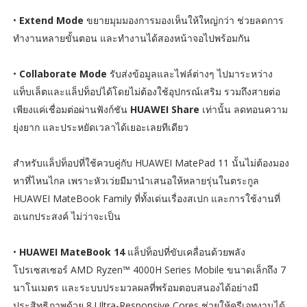
•
Extend Mode
ขยายมุมมองการมองเห็นให้ใหญ่กว่า ช่วยลดการ
ทำงานหลายขั้นตอน และทำงานได้สองหน้าจอไปพร้อมกัน
•
Collaborate Mode
รับส่งข้อมูลและไฟล์ต่างๆ ไปมาระหว่าง
แท็บเล็ตและแล็ปท็อปได้โดยไม่ต้องใช้อุปกรณ์เสริม รวมถึงสายต่อ
เพียงแค่เชื่อมต่อผ่านฟังก์ชัน
HUAWEI Share
เท่านั้น ลดทอนความ
ยุ่งยาก และประหยัดเวลาได้เยอะเลยทีเดียว
สำหรับแล็ปท็อปที่ใช้ควบคู่กับ HUAWEI MatePad 11 นั้นไม่ต้องมอง
หาที่ไหนไกล เพราะหัวเว่ยมีมานำเสนอให้หลายรุ่นในตระกูล
HUAWEI MateBook Family ที่ทั้งเด่นเรื่องสเปก และการใช้งานที่
อเนกประสงค์ ไม่ว่าจะเป็น
•
HUAWEI MateBook 14
แล็ปท็อปที่ขับเคลื่อนด้วยพลัง
โปรเซสเซอร์ AMD Ryzen™ 4000H Series Mobile ขนาดเล็กถึง 7
นาโนเมตร และระบบประมวลผลที่พร้อมตอบสนองได้อย่างมี
ประสิทธิภาพด้วย 8 Ultra-Responsive Cores ช่วยให้ครีเอทงานได้