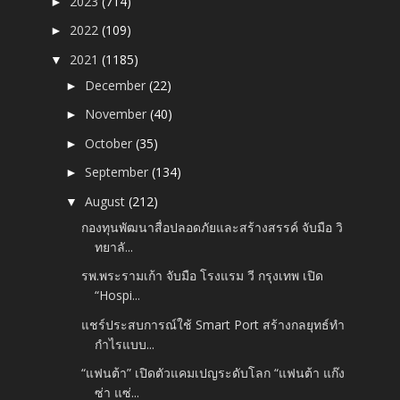
2023
(714)
►
2022
(109)
►
2021
(1185)
▼
December
(22)
►
November
(40)
►
October
(35)
►
September
(134)
►
August
(212)
▼
กองทุนพัฒนาสื่อปลอดภัยและสร้างสรรค์ จับมือ วิ
ทยาลั...
รพ.พระรามเก้า จับมือ โรงแรม วี กรุงเทพ เปิด
“Hospi...
แชร์ประสบการณ์ใช้ Smart Port สร้างกลยุทธ์ทำ
กำไรแบบ...
“แฟนต้า” เปิดตัวแคมเปญระดับโลก “แฟนต้า แก๊ง
ซ่า แซ่...