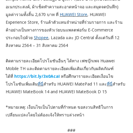
อเนกประสงค์, ผ้าเช็ดทำความสะอาดหน้าจอ และสมุดจดบันทึก)
มูลค่ารวมทั้งสิ้น 2,670 บาท ที่
HUAWEI Store
, HUAWEI
Experience Store, ร้านค้าตัวแทนจำหน่ายที่ร่วมรายการ และร้าน
ค้าอย่างเป็นทางการของหัวเว่ยบนแพลตฟอร์ม E-Commerce
ประกอบไปด้วย
Shopee
, Lazada และ JD Central ตั้งแต่วันที่ 12
สิงหาคม 2564 – 31 สิงหาคม 2564
ติดตามรายละเอียดโปรโมชันอื่นๆ ได้ทาง เฟซบุ๊กเพจ Huawei
Mobile TH และติดตามรายละเอียดเพิ่มเติมเกี่ยวกับผลิตภัณฑ์
ได้ที่
https://bit.ly/3x0AcaI
หรือศึกษารายละเอียดเงื่อนไข
โปรโมชันเพิ่มเติม
ที่นี่
สำหรับ HUAWEI MatePad 11 และ
ที่นี่
สำหรับ
HUAWEI MateBook 14 and HUAWEI MateBook D 15
*หมายเหตุ: เงื่อนไขเป็นไปตามที่กำหนด ขอสงวนสิทธิในการ
เปลี่ยนแปลงโดยไม่ต้องแจ้งให้ทราบล่วงหน้า
###