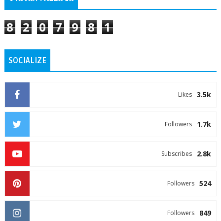
8
2
0
7
9
8
1
SOCIALIZE
3.5k
Likes
1.7k
Followers
2.8k
Subscribes
524
Followers
849
Followers