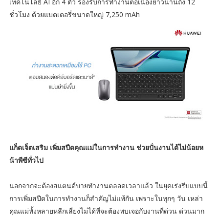
เทคโนโลยี AI อีก 4 ตัว รองรับการทำงานต่อเนื่องยาวนานถึง 12
ชั่วโมง ด้วยแบตเตอรี่ขนาดใหญ่ 7,250 mAh
แก็ดเจ็ตเสริม เพิ่มสปีดคุณแม่ในการทำงาน ช่วยปั่นงานได้ไม่น้อยห
น้าพีซีทั่วไป
นอกจากจะต้องสแตนด์บายทำงานตลอดเวลาแล้ว ในยุคเร่งรีบแบบนี้
การเพิ่มสปีดในการทำงานก็สำคัญไม่แพ้กัน เพราะในทุกๆ วัน เหล่า
คุณแม่ทั้งหลายหลีกเลี่ยงไม่ได้ที่จะต้องพบเจอกับงานที่ด่วน ด่วนมาก