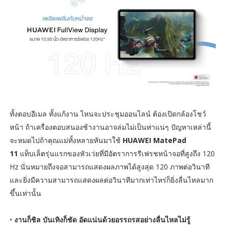
ทั้งตอบอีเมล ทั้งแก้งาน ไหนจะประชุมออนไลน์ ต้องเปิดกล้องโชว์
หน้า ถ้าเครื่องตอบสนองช้างานอาจล่มไม่เป็นท่าแน่ๆ ปัญหาเหล่านี้
จะหมดไปถ้าคุณแม่ทั้งหลายหันมาใช้
HUAWEI MatePad
11
แท็บเล็ตรุ่นแรกของหัวเว่ยที่มีอัตราการรีเฟรชหน้าจอที่สูงถึง 120
Hz นั่นหมายถึงจอสามารถแสดงผลภาพได้สูงสุด 120 ภาพต่อวินาที
และยิ่งมีความสามารถแสดงผลต่อวินาทีมากเท่าไหร่ก็ยิ่งลื่นไหลมาก
ขึ้นเท่านั้น
•
งานก็ชิล บันเทิงก็ชัด อัดแน่นด้วยอรรถรสอย่างลื่นไหลไม่รู้