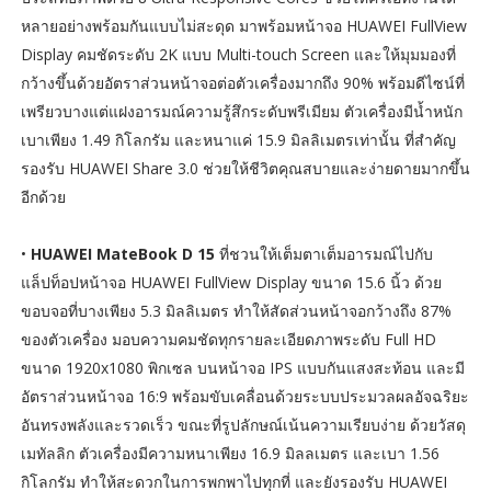
หลายอย่างพร้อมกันแบบไม่สะดุด มาพร้อมหน้าจอ HUAWEI FullView
Display คมชัดระดับ 2K แบบ Multi-touch Screen และให้มุมมองที่
กว้างขึ้นด้วยอัตราส่วนหน้าจอต่อตัวเครื่องมากถึง 90% พร้อมดีไซน์ที่
เพรียวบางแต่แฝงอารมณ์ความรู้สึกระดับพรีเมียม ตัวเครื่องมีน้ำหนัก
เบาเพียง 1.49 กิโลกรัม และหนาแค่ 15.9 มิลลิเมตรเท่านั้น ที่สำคัญ
รองรับ HUAWEI Share 3.0 ช่วยให้ชีวิตคุณสบายและง่ายดายมากขึ้น
อีกด้วย
•
HUAWEI MateBook D 15
ที่ชวนให้เต็มตาเต็มอารมณ์ไปกับ
แล็ปท็อปหน้าจอ HUAWEI FullView Display ขนาด 15.6 นิ้ว ด้วย
ขอบจอที่บางเพียง 5.3 มิลลิเมตร ทำให้สัดส่วนหน้าจอกว้างถึง 87%
ของตัวเครื่อง มอบความคมชัดทุกรายละเอียดภาพระดับ Full HD
ขนาด 1920x1080 พิกเซล บนหน้าจอ IPS แบบกันแสงสะท้อน และมี
อัตราส่วนหน้าจอ 16:9 พร้อมขับเคลื่อนด้วยระบบประมวลผลอัจฉริยะ
อันทรงพลังและรวดเร็ว ขณะที่รูปลักษณ์เน้นความเรียบง่าย ด้วยวัสดุ
เมทัลลิก ตัวเครื่องมีความหนาเพียง 16.9 มิลลเมตร และเบา 1.56
กิโลกรัม ทำให้สะดวกในการพกพาไปทุกที่ และยังรองรับ HUAWEI