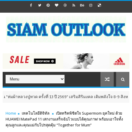
วงปู่ทวด ครั้งที่ 13 ปี 2569" เสริมสิริมงคล เติมพลังใจ 8-9 สิงหาคม นี้ ณ ว
Home
เทคโนโลยีดิจิทัล
เปิดทริคพิชิตใจ Supermom ยุคใหม่ ด้วย
HUAWEI MatePad 11 เสกงานเสร็จฉับไวแบบได้คุณภาพ! พร้อมเอาใจทั้ง
คุณลูกและคุณแม่กับโปรสุดคุ้ม “Together for Mum”