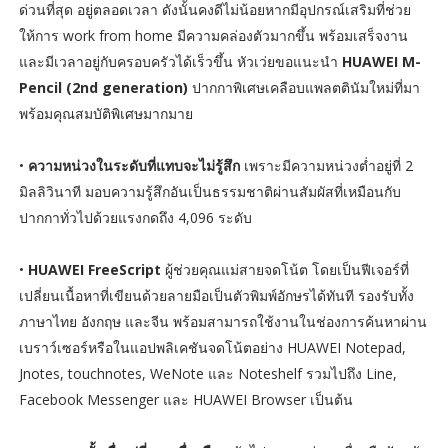
ด่วนที่สุด อยู่ตลอดเวลา ดังนั้นคงดีไม่น้อยหากมีอุปกรณ์เสริมที่ช่วย
ให้การ work from home มีความคล่องตัวมากขึ้น พร้อมเสร็จงาน
และมีเวลาอยู่กับครอบครัวได้เร็วขึ้น หัวเว่ยขอแนะนำ
HUAWEI M-
Pencil (2nd generation)
ปากกาพิเศษเคลือบแพลตตินัมใหม่ที่มา
พร้อมคุณสมบัติพิเศษมากมาย
•
ความหน่วงในระดับที่แทบจะไม่รู้สึก
เพราะมีความหน่วงต่ำอยู่ที่ 2
มิลลิวินาที มอบความรู้สึกอันเป็นธรรมชาติผ่านสัมผัสที่เหมือนกับ
ปากกาทั่วไปด้วยแรงกดถึง 4,096 ระดับ
•
HUAWEI FreeScript
ผู้ช่วยคุณแม่สายจดโน้ต โดยเป็นฟีเจอร์ที่
เปลี่ยนเนื้อหาที่เขียนด้วยลายมือเป็นตัวพิมพ์อักษรได้ทันที รองรับทั้ง
ภาษาไทย อังกฤษ และจีน พร้อมสามารถใช้งานในช่องการค้นหาผ่าน
เบราว์เซอร์หรือในแอปพลิเคชันจดโน้ตอย่าง HUAWEI Notepad,
Jnotes, touchnotes, WeNote และ Noteshelf รวมไปถึง Line,
Facebook Messenger และ HUAWEI Browser เป็นต้น