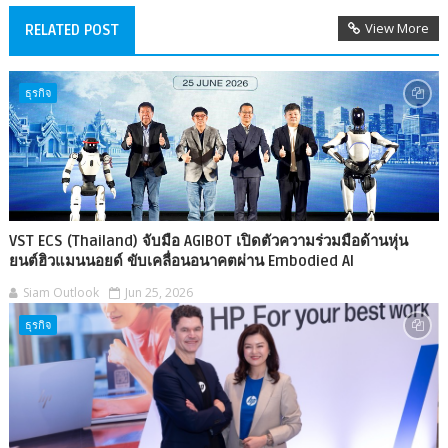
View More
RELATED POST
ธุรกิจ
VST ECS (Thailand) จับมือ AGIBOT เปิดตัวความร่วมมือด้านหุ่น
ยนต์ฮิวแมนนอยด์ ขับเคลื่อนอนาคตผ่าน Embodied AI
Siam Outlook
Jun 25, 2026
ธุรกิจ