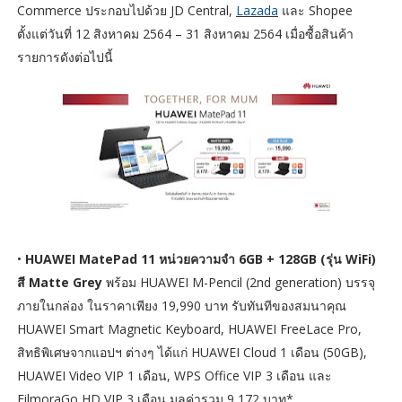
Commerce ประกอบไปด้วย JD Central,
Lazada
และ Shopee
ตั้งแต่วันที่ 12 สิงหาคม 2564 – 31 สิงหาคม 2564 เมื่อซื้อสินค้า
รายการดังต่อไปนี้
•
HUAWEI MatePad 11 หน่วยความจำ 6GB + 128GB (รุ่น WiFi)
สี Matte Grey
พร้อม HUAWEI M-Pencil (2nd generation) บรรจุ
ภายในกล่อง ในราคาเพียง 19,990 บาท รับทันทีของสมนาคุณ
HUAWEI Smart Magnetic Keyboard, HUAWEI FreeLace Pro,
สิทธิพิเศษจากแอปฯ ต่างๆ ได้แก่ HUAWEI Cloud 1 เดือน (50GB),
HUAWEI Video VIP 1 เดือน, WPS Office VIP 3 เดือน และ
FilmoraGo HD VIP 3 เดือน มูลค่ารวม 9,172 บาท*