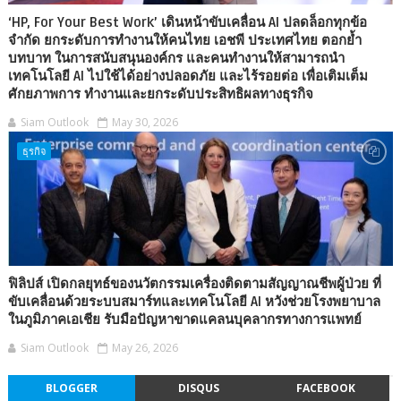
‘HP, For Your Best Work’ เดินหน้าขับเคลื่อน AI ปลดล็อกทุกข้อ
จำกัด ยกระดับการทำงานให้คนไทย เอชพี ประเทศไทย ตอกย้ำ
บทบาท ในการสนับสนุนองค์กร และคนทำงานให้สามารถนำ
เทคโนโลยี AI ไปใช้ได้อย่างปลอดภัย และไร้รอยต่อ เพื่อเติมเต็ม
ศักยภาพการ ทำงานและยกระดับประสิทธิผลทางธุรกิจ
Siam Outlook
May 30, 2026
ธุรกิจ
ฟิลิปส์ เปิดกลยุทธ์ของนวัตกรรมเครื่องติดตามสัญญาณชีพผู้ป่วย ที่
ขับเคลื่อนด้วยระบบสมาร์ทและเทคโนโลยี AI หวังช่วยโรงพยาบาล
ในภูมิภาคเอเชีย รับมือปัญหาขาดแคลนบุคลากรทางการแพทย์
Siam Outlook
May 26, 2026
BLOGGER
DISQUS
FACEBOOK