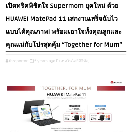
เปิดทริคพิชิตใจ Supermom ยุคใหม่ ด้วย
HUAWEI MatePad 11 เสกงานเสร็จฉับไว
แบบได้คุณภาพ! พร้อมเอาใจทั้งคุณลูกและ
คุณแม่กับโปรสุดคุ้ม “Together for Mum”
threportor
5 years ago
เทคโนโลยีดิจิทัล,