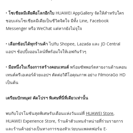
•
โซเชียลมีเดียคือโลกอีกใบ
HUAWEI AppGallery จัดให้สำหรับใคร
ชอบเล่นโซเชียลมีเดียเป็นชีวิตจิตใจ มีทั้ง Line, Facebook
Messenger หรือ WeChat แต่หากยังไม่จุใจ
•
เลือกช้อปได้ทุกร้านค้า
ไปกับ Shopee, Lazada และ JD Central
แอปฯ ช้อปปิ้งออนไลน์ที่พร้อมใจให้เอฟกันรัวๆ
•
มือหนึ่งในเรื่องการสร้างคอนเทนต์
พร้อมซัพพอร์ตสายงานด้านคอน
เทนต์ครีเอเตอร์ด้วยแอปฯ ตัดต่อวิดีโอคุณภาพ อย่าง FilmoraGo HD
เป็นต้น
เตรียมปักหมุด! คัดโปรฯ พิเศษที่นี่ที่เดียวเท่านั้น
พบกับโปรโมชันสุดพิเศษรับเดือนแห่งวันแม่ที่
HUAWEI Store
,
HUAWEI Experience Store, ร้านค้าตัวแทนจำหน่ายที่ร่วมรายการ
และร้านค้าอย่างเป็นทางการของหัวเว่ยบนแพลตฟอร์ม E-