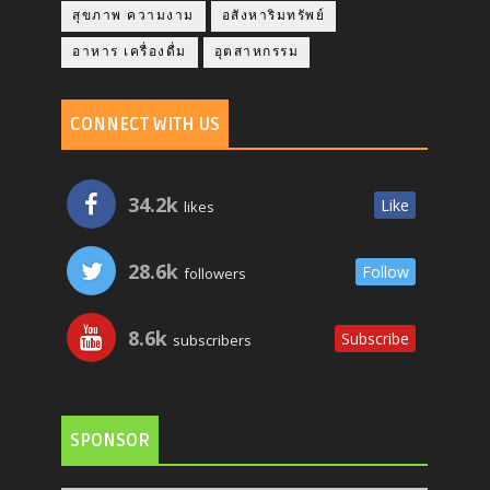
สุขภาพ ความงาม
อสังหาริมทรัพย์
อาหาร เครื่องดื่ม
อุตสาหกรรม
CONNECT WITH US
34.2k
Like
likes
28.6k
Follow
followers
8.6k
Subscribe
subscribers
SPONSOR