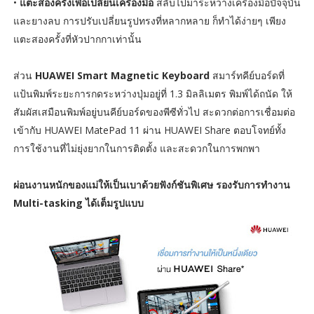
•
แตะสองครั้งเพื่อเปลี่ยนเครื่องมือ
สลับไปมาระหว่างเครื่องมือปัจจุบัน
และยางลบ การปรับเปลี่ยนรูปทรงที่หลากหลาย ก็ทำได้ง่ายๆ เพียง
แตะสองครั้งที่หัวปากกาเท่านั้น
ส่วน
HUAWEI Smart Magnetic Keyboard
สมาร์ทคีย์บอร์ดที่
แป้นพิมพ์ระยะการกดระหว่างปุ่มอยู่ที่ 1.3 มิลลิเมตร พิมพ์ได้ถนัด ให้
สัมผัสเสมือนพิมพ์อยู่บนคีย์บอร์ดของพีซีทั่วไป สะดวกต่อการเชื่อมต่อ
เข้ากับ HUAWEI MatePad 11 ผ่าน HUAWEI Share ตอบโจทย์ทั้ง
การใช้งานที่ไม่ยุ่งยากในการติดตั้ง และสะดวกในการพกพา
ผ่อนงานหนักของแม่ให้เป็นเบาด้วยฟังก์ชันพิเศษ รองรับการทำงาน
Multi-tasking ได้เต็มรูปแบบ