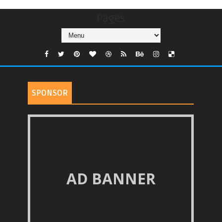
Pages
SPONSOR
AD BANNER