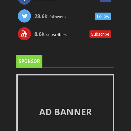
28.6k
Follow
followers
8.6k
Subscribe
subscribers
SPONSOR
AD BANNER