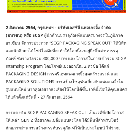
2 สิงหาคม 2564, กรุงเทพฯ - บริษัทเอสซีจี แพคเกจจิ้ง จำกัด
(มหาชน) หรือ SCGP
ผู้นำด้านบรรจุภัณฑ์แบบครบวงจรในภูมิภาค
อาเซียน จัดการประกวด “SCGP PACKAGING SPEAK OUT” ให้นิสิต
และนักศึกษาได้โชว์ไอเดียที่จะทำให้โลกนี้น่าอยู่ยิ่งขึ้นผ่านบรรจุ
ภัณฑ์ ชิงรางวัลรวม 300,000 บาท และโอกาสในการเข้าร่วม SCGP
Internship Program โดยโจทย์แบ่งออกเป็น 2 หัวข้อ ได้แก่
PACKAGING DESIGN การครีเอทแพคเกจจิ้งสุดสร้างสรรค์ และ
PACKAGING SOLUTIONS การสร้างโซลูชันเกี่ยวกับแพคเกจจิ้งใน
รูปแบบใหม่ หากคุณอยากส่งเสียงให้โลกนี้ดีขึ้น เวทีนี้เปิดให้คุณสมัคร
ได้แล้วตั้งแต่วันนี้ - 27 กันยายน 2564
การแข่งขัน SCGP PACKAGING SPEAK OUT เป็นเวทีที่เปิดโอกาส
ให้เหล่า GEN Z ที่อยากจะเปลี่ยนแปลงโลก ได้มีพื้นที่สำหรับโชว์
ศักยภาพผ่านการสร้างสรรค์บรรจุภัณฑ์ให้เป็นประโยชน์ ไม่ว่าจะ