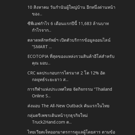
10 สิงหาคม วันกำนันผู้ใหญ่บ้าน อีกหนึ่งด่านหน้า
ของ...
ซีพีเอฟกำไร 6 เดือนแรกปีนี้ 11,683 ล้านบาท
กำไรจาก...
ตลาดหลักทรัพย์ฯ เปิดตัวบริการข้อมูลออนไลน์
“SMART ...
ECOTOPIA ที่สุดของแหล่งรวมสินค้าอีโค่สำหรับ
คุณ มอบ...
CRC ผลประกอบการไตรมาส 2 โต 12% อัด
กลยุทธ์ระยะยาว ส...
การกีฬาแห่งประเทศไทย จัดกิจกรรม “Thailand
Online S...
ส่งมอบ The All-New Outback คันแรกในไทย
กลุ่มตรีเพชรเดินหน้ารุกธุรกิจใหม่
Truck2Hand.com ต...
ไทยเวียตเจ็ทออกมาตรการดูแลผู้โดยสาร ตามข้อ