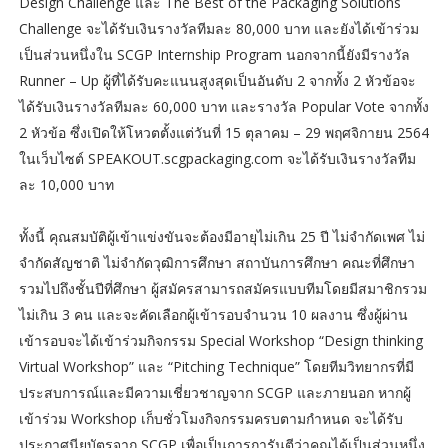
Design Challenge และ The Best of the Packaging Solutions
Challenge จะได้รับเงินรางวัลทีมละ 80,000 บาท และยังได้เข้าร่วม
เป็นส่วนหนึ่งใน SCGP Internship Program นอกจากนี้ยังมีรางวัล
Runner – Up ผู้ที่ได้รับคะแนนสูงสุดเป็นอันดับ 2 จากทั้ง 2 หัวข้อจะ
ได้รับเงินรางวัลทีมละ 60,000 บาท และรางวัล Popular Vote จากทั้ง
2 หัวข้อ ซึ่งเปิดให้โหวตตั้งแต่วันที่ 15 ตุลาคม – 29 พฤศจิกายน 2564
ในเว็บไซต์ SPEAKOUT.scgpackaging.com จะได้รับเงินรางวัลทีม
ละ 10,000 บาท
ทั้งนี้ คุณสมบัติผู้เข้าแข่งขันจะต้องมีอายุไม่เกิน 25 ปี ไม่จำกัดเพศ ไม่
จำกัดสัญชาติ ไม่จำกัดวุฒิการศึกษา สถาบันการศึกษา คณะที่ศึกษา
รวมไปถึงชั้นปีที่ศึกษา ผู้สมัครสามารถสมัครแบบทีมโดยมีสมาชิกรวม
ไม่เกิน 3 คน และจะคัดเลือกผู้เข้ารอบจำนวน 10 ผลงาน ซึ่งผู้ผ่าน
เข้ารอบจะได้เข้าร่วมกิจกรรม Special Workshop “Design thinking
Virtual Workshop” และ “Pitching Technique” โดยทีมวิทยากรที่มี
ประสบการณ์และมีความเชี่ยวชาญจาก SCGP และภายนอก หากผู้
เข้าร่วม Workshop เก็บชั่วโมงกิจกรรมครบตามกำหนด จะได้รับ
ประกาศนียบัตรจาก SCGP เพื่อเป็นการการันตีว่าคุณได้เป็นส่วนหนึ่ง