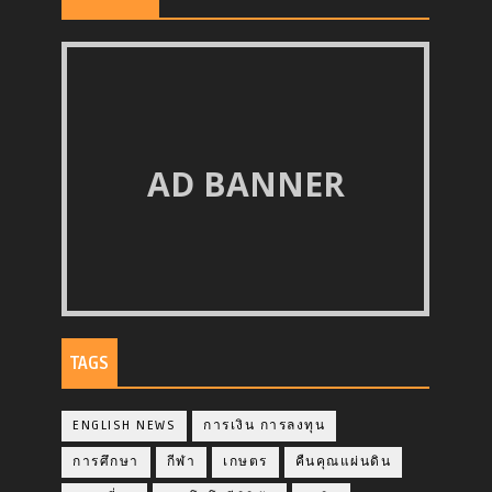
AD BANNER
TAGS
ENGLISH NEWS
การเงิน การลงทุน
การศึกษา
กีฬา
เกษตร
คืนคุณแผ่นดิน