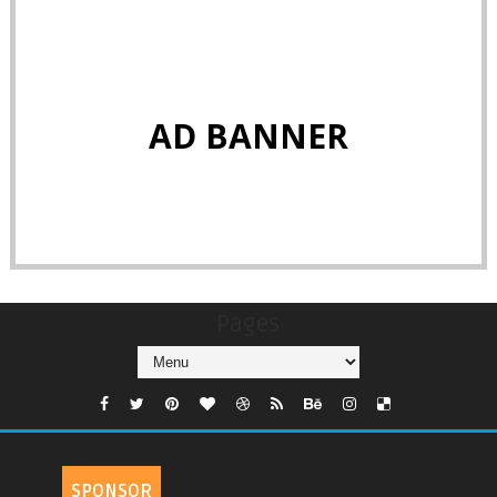
AD BANNER
Pages
SPONSOR