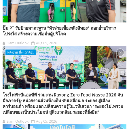
ปั๊ม PT รับป้ายมาตรฐาน "หัวจ่ายเชื้อเพลิงสีทอง" ตอกย้ำบริการ
โปร่งใส สร้างความเชื่อมั่นผู้บริโภค
Siam Outlook
Aug 05, 2026
พลังงาน สิ่งแวดล้อม
โรงไฟฟ้าบีแอลซีพี ร่วมงาน Rayong Zero Food Waste 2026 จับ
มือภาครัฐ-หน่วยงานส่วนท้องถิ่น ขับเคลื่อน จ.ระยอง สู่เมือง
คาร์บอนต่ำ พร้อมแลกเปลี่ยนความรู้ในเวทีเสวนา “ระยองไม่เทรวม
เปลี่ยนขยะเป็นประโยชน์ สู่สิ่งแวดล้อมระยองที่ยั่งยืน”
Siam Outlook
Aug 05, 2026