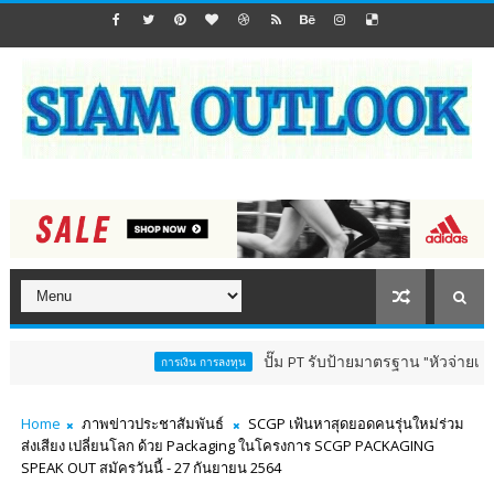
ปั๊ม PT รับป้ายมาตรฐาน "หัวจ่ายเชื้อเพลิงสี
การเงิน การลงทุน
Home
ภาพข่าวประชาสัมพันธ์
SCGP เฟ้นหาสุดยอดคนรุ่นใหม่ร่วม
ส่งเสียง เปลี่ยนโลก ด้วย Packaging ในโครงการ SCGP PACKAGING
SPEAK OUT สมัครวันนี้ - 27 กันยายน 2564