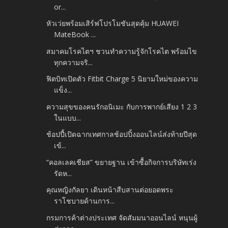
or...
หัวเว่ยพร้อมเสิร์ฟโปรโมชันสุดคุ้ม HUAWEI
MateBook ...
สมาคมโรคไตฯ ชวนทำความรู้จักโรคไต พร้อมไข
ทุกความจริ...
ฟิตบิทเปิดตัว Fitbit Charge 5 นิยามใหม่ของความ
แข็ง...
ความสุขของคนรักอนิเมะ กับการพากย์เสียง 1 2 3
ในแบบ...
ช้อปปี้เปิดฉากเทศกาลช้อปปิ้งออนไลน์ส่งท้ายปีสุด
เข้...
“คอลเลคเชียส” ขยายฐาน เข้าซื้อกิจการบริษัทเร่ง
รัดห...
คุณหญิงกัลยา เดินหน้าสืบสานต่อยอดพระ
ราโชบายด้านการ...
กรมการค้าต่างประเทศ จัดสัมมนาออนไลน์ หนุนผู้