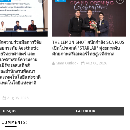
ึกความร่วมมือการวิจัย
THE LEMON SHOT ผนึกกำลัง SCA PLUS
่อยกระดับ Aesthetic
เปิดโปรเจกต์ "STARLAB" มุ่งยกระดับ
วยวิทยาศาสตร์ และ
ศักยภาพครีเอเตอร์ไทยสู่เวทีสากล
นเวชศาสตร์ความงาม
Siam Outlook
Aug 06, 2026
เมิร์ซ เอสเธติกส์
ละสำนักงานพัฒนา
ละเทคโนโลยีแห่งชาติ
เทคโนโลยีแห่งชาติ
Aug 06, 2026
DISQUS
FACEBOOK
 COMMENTS: