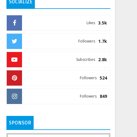
SOCIALIZE
3.5k
Likes
1.7k
Followers
2.8k
Subscribes
524
Followers
849
Followers
SPONSOR