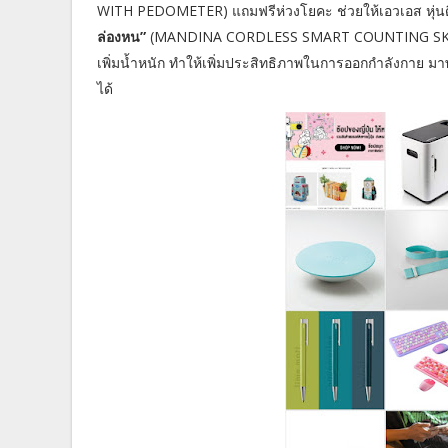
WITH PEDOMETER) แถมฟรีห่วงโยคะ ช่วยให้เอวเอส หุ่นด
ล่องหน”
(MANDINA CORDLESS SMART COUNTING SKIPPIN
เพิ่มน้ำหนัก ทำให้เพิ่มประสิทธิภาพในการออกกำลังกาย ม
ได้