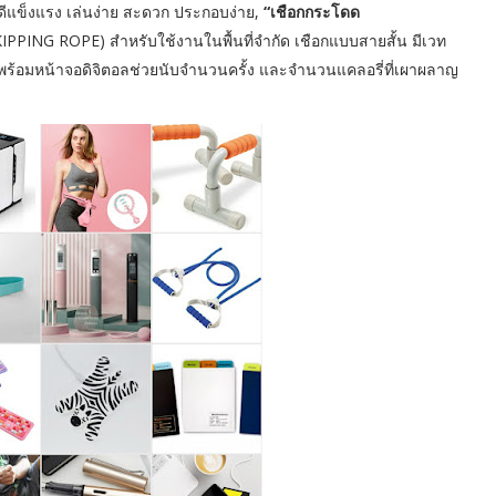
ีแข็งแรง เล่นง่าย สะดวก ประกอบง่าย,
“เชือกกระโดด
G ROPE) สำหรับใช้งานในพื้นที่จำกัด เชือกแบบสายสั้น มีเวท
าพร้อมหน้าจอดิจิตอลช่วยนับจำนวนครั้ง และจำนวนแคลอรี่ที่เผาผลาญ