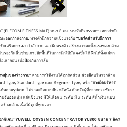
ส”
(ELECOM FITNESS MAT) หนา 8 มม. รองรับกิจกรรมการออกกำลัง
ณะออกกำลังกาย, ทรงตัวฝึกความแข็งแรงกับ
“บอร์ดสำหรับฝึกการ
รับเสริมการออกกำลังกาย และฝึกทรงตัว สร้างความแข็งแรงของกล้าม
งกันลื่นช่วยเกาะยึดพื้นที่ในการฝึกให้มั่นคงขึ้นได้ ฝึกได้ทั้งแต่ท่า
ือเสาก่อน เพื่อป้องกันการล้ม
ดหยุ่นของร่างกาย”
สามารถใช้งานได้ทุกสัดส่วน ช่วยยืดบริหารกล้าม
 Hard Type, Standard Type และ Beginner Type, หรือ
“ยางยืดบริหาร
ด้หลายรูปแบบ ไม่ว่าจะยืดแบบยืน หรือนั่ง สำหรับผู้ที่อยากกระชับวง
จับอ่อนนุ่ม แต่แข็งแรง มีให้เลือก 3 ระดับ มี 3 ระดับ สีน้ำเงิน แบบ
ร้างกล้ามเนื้อได้ทุกที่ทุกเวลา
ตออกซิเจน” YUWELL OXYGEN CONCENTRATOR YU300 ขนาด 7 ลิตร
ห้ออกซิเจนต่อเนื่อง 48 ชม. มีระบบการกรอง 8 ขั้นตอน ให้ออกซิเจน