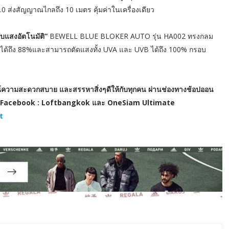
.0 ส่งสัญญาณไกลถึง 10 เมตร คุ้มค่าในเครื่องเดียว
บแสงอัตโนมัติ”
BEWELL BLUE BLOKER AUTO รุ่น HA002 ทรงกลม
าได้ถึง 88%และสามารถตัดแสงทั้ง UVA และ UVB ได้ถึง 100% กรอบ
รณ์ความสะดวกสบาย และสรรหาสิ่งๆดีให้กับทุกคน ผ่านช่องทางช้อปออน
x Facebook : Loftbangkok และ OneSiam Ultimate
t