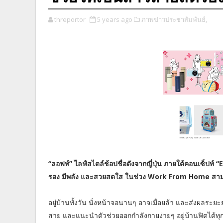
threportor
5 years ago
ภาพข่าวประชาสัมพันธ์,
“ลอฟท์” ไลฟ์สไตล์ช้อปชื่อดังจากญี่ปุ่น ภายใต้คอนเซ็ป
รอง มีพลัง และสวยสดใส ในช่วง Work From Home สามาร
อยู่บ้านทั้งวัน นั่งหน้าจอนานๆ อาจเมื่อยล้า และส่งผลระ
สาย และแนะนำตัวช่วยออกกำลังกายง่ายๆ อยู่บ้านฟิตได้ทุ