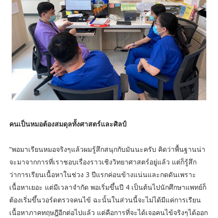
คนเป็นหมอต้องสมดุลทั้งศาสตร์และศิลป์
“พอมาเรียนหมอจริงๆแล้วผมรู้สึกสนุกกับมันนะครับ คิดว่าพื้นฐานน่า
จะมาจากการที่เราชอบเรื่องราวเชิงวิทยาศาสตร์อยู่แล้ว แต่ก็รู้สึก
ว่าการเรียนเนื้อหาในช่วง 3 ปีแรกค่อนข้างแน่นและกดดันเพราะ
เนื้อหาเยอะ แต่มีเวลาจำกัด พอเริ่มขึ้นปี 4 เป็นต้นไปนักศึกษาแพทย์ก็
ต้องเริ่มขึ้นวอร์ดตรวจคนไข้ ฉะนั้นในส่วนนี้จะไม่ได้มีแค่การเรียน
เนื้อหาภาคทฤษฎีอีกต่อไปแล้ว แต่คือการที่จะได้เจอคนไข้จริงๆได้ออก