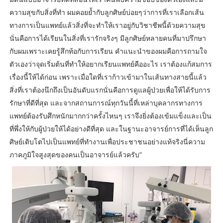
ความสุขกับสิ่งที่ทำ ผมคอยย้ำกับลูกศิษย์บ่อยๆว่าการที่เราเลือกเส้น
ทางการเป็นแพทย์แล้วสิ่งที่จะทำให้เราอยู่กับวิชาชีพนี้ด้วยความสุข
นั่นคือการได้เรียนในสิ่งที่เรารักจริงๆ มีลูกศิษย์หลายคนที่มาปรึกษา
กับผมเพราะเคยรู้สึกท้อกับการเรียน คำแนะนำของผมคือการถามใจ
ตัวเองว่าจุดเริ่มต้นที่ทำให้อยากเรียนแพทย์คืออะไร เราต้องแก้สมการ
เรื่องนี้ให้ได้ก่อน เพราะเมื่อใดที่เราก้าวเข้ามาในเส้นทางสายนี้แล้ว
สิ่งที่เราต้องนึกถึงเป็นอันดับแรกนั่นคือการดูแลผู้ป่วยเพื่อให้ได้รับการ
รักษาที่ดีที่สุด และจากสถานการณ์ทุกวันนี้ที่เหล่าบุคลากรทางการ
แพทย์ต้องรับศึกหนักมากกว่าครั้งไหนๆ เราจึงยิ่งต้องเข้มแข็งและเป็น
ที่พึ่งให้กับผู้ป่วยให้ได้อย่างดีที่สุด และในฐานะอาจารย์การที่ได้เห็นลูก
ศิษย์เติบโตไปเป็นแพทย์ที่ทำงานเพื่อประชาชนอย่างแท้จริงนี่ความ
ภาคภูมิใจสูงสุดของคนเป็นอาจารย์แล้วครับ”