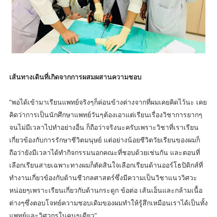
เส้นทางเดินที่เกิดจากการผสมผสานความชอบ
“พอได้เข้ามาเรียนแพทย์จริงๆก็ค่อนข้างต่างจากที่ผมเคยคิดไว้นะ เคย
คิดว่าการเป็นนักศึกษาแพทย์วันๆต้องเอาแต่เรียนเรื่องวิชาการยากๆ
จนไม่มีเวลาไปทำอย่างอื่น ก็ถือว่าจริงนะครับเพราะวิชาที่เราเรียน
เกี่ยวข้องกับการรักษาชีวิตมนุษย์ แต่อย่างน้อยชีวิตวัยเรียนของผมก็
ถือว่ายังมีเวลาได้ทำกิจกรรมนอกคณะที่ชอบด้วยเช่นกัน และตอนที่
เลือกเรียนสายเฉพาะทางผมก็ตัดสินใจเลือกเรียนด้านออร์โธปิดิกส์ที่
ทำงานเกี่ยวข้องกับด้านชีวกลศาสตร์ซึ่งมีความเป็นวิชาแนววิศวะ
หน่อยๆเพราะเรียนเกี่ยวกับด้านกระดูก ข้อต่อ เส้นเอ็นและกล้ามเนื้อ
ต่างๆซึ่งตอบโจทย์ความชอบเดิมของผมทำให้รู้สึกเหมือนเราได้เป็นทั้ง
แพทย์และวิศวกรในคนๆเดียว”