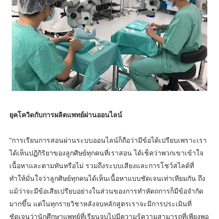
ยุคโควิดกับการผลิตแพทย์ผ่านออนไลน์
“การเรียนการสอนผ่านระบบออนไลน์ก็ถือว่ามีข้อได้เปรียบเพราะเรา
ได้เห็นปฏิกิริยาของลูกศิษย์ทุกคนที่เราสอน ได้เช็คว่าพวกเขาเข้าใจ
เนื้อหาและตามทันหรือไม่ รวมถึงระบบเสียงและการโชว์สไลด์ที่
ทำให้มั่นใจว่าลูกศิษย์ทุกคนได้เห็นเนื้อหาแบบชัดเจนเท่าเทียมกัน ถึง
แม้ว่าจะมีข้อเสียเปรียบอย่างในส่วนของการทำหัตถการก็มีข้อจำกัด
มากขึ้น แต่ในทุกรายวิชาหลังจบหลักสูตรเราจะมีการประเมินที่
ชัดเจนว่านักศึกษาแพทย์ที่เรียนจบไปมีความรู้ความสามารถที่เพียงพอ