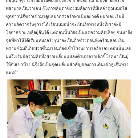
ตอนเด็กๆร่างกายผมไม่ค่อยแข็งแรง ชีวิตเลยวนเวียนเข้าออกโรง
พยาบาลเป็นว่าเล่น ซึ่งภาพคุ้นตาของผมคือการที่มีเหล่าคุณหมอใส่
ชุดกาวน์สีขาวเข้ามาดูแลมาตรวจรักษาเป็นอย่างดี ผมก็เลยเริ่มมี
ความคิดว่าจริงๆการได้เรียนหมอน่าจะเป็นอีกทางหนึ่งที่เราจะมี
โอกาสช่วยเหลือผู้อื่นได้ แต่ตอนนั้นก็ยังเป็นแค่ความคิดเล็กๆ จนมาถึง
จุดที่ทำให้ได้เรียนหมอจริงๆน่าจะเป็นอีกช่วงตอนที่เตรียมสอบเอ็น
ทรานซ์ผมก็เกิดป่วยขึ้นมาจนต้องเข้าโรงพยาบาลอีกรอบ ตอนนั้นเลย
ผมจึงเริ่มมีความคิดที่อยากเปลี่ยนแปลงตัวเองจากเด็กขี้โรคมาเป็นผู้
ให้กับเขาบ้าง นี่จึงถือเป็นจุดเปลี่ยนสำคัญของการเดินเข้าสู่เส้นทาง
แพทย์”