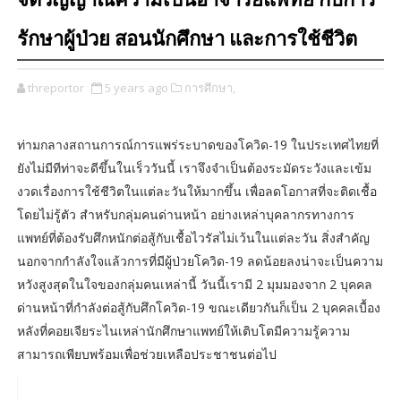
จิตวิญญาณความเป็นอาจารย์แพทย์ กับการ
รักษาผู้ป่วย สอนนักศึกษา และการใช้ชีวิต
threportor
5 years ago
การศึกษา,
ท่ามกลางสถานการณ์การแพร่ระบาดของโควิด-19 ในประเทศไทยที่
ยังไม่มีทีท่าจะดีขึ้นในเร็ววันนี้ เราจึงจำเป็นต้องระมัดระวังและเข้ม
งวดเรื่องการใช้ชีวิตในแต่ละวันให้มากขึ้น เพื่อลดโอกาสที่จะติดเชื้อ
โดยไม่รู้ตัว สำหรับกลุ่มคนด่านหน้า อย่างเหล่าบุคลากรทางการ
แพทย์ที่ต้องรับศึกหนักต่อสู้กับเชื้อไวรัสไม่เว้นในแต่ละวัน สิ่งสำคัญ
นอกจากกำลังใจแล้วการที่มีผู้ป่วยโควิด-19 ลดน้อยลงน่าจะเป็นความ
หวังสูงสุดในใจของกลุ่มคนเหล่านี้ วันนี้เรามี 2 มุมมองจาก 2 บุคคล
ด่านหน้าที่กำลังต่อสู้กับศึกโควิด-19 ขณะเดียวกันก็เป็น 2 บุคคลเบื้อง
หลังที่คอยเจียระไนเหล่านักศึกษาแพทย์ให้เติบโตมีความรู้ความ
สามารถเพียบพร้อมเพื่อช่วยเหลือประชาชนต่อไป