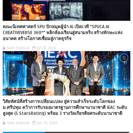
คณะนิเทศศาสตร์ SPU ปักหมุดผู้นำ AI เปิดเวที "SPUCA AI
CREATIVEVERSE 360°" พลิกห้องเรียนสู่สนามจริง สร้างทักษะแห่ง
อนาคต สร้างโอกาสเชื่อมสู่ภาคธุรกิจ
Siam Outlook
Jul 28, 2026
การศึกษา
วิสัยทัศน์ที่สร้างการเปลี่ยนแปลง สู่ความสำเร็จระดับโลกของ
ม.ศรีปทุม คว้าการรับรองมาตรฐานการศึกษานานาชาติ IEAC ระดับ
สูงสุด (5 StarsRating) พร้อม 3 รางวัลเกียรติยศระดับนานาชาติ
Siam Outlook
Jun 10, 2026