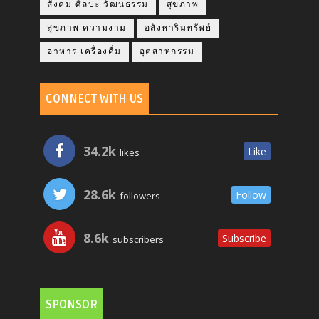
สังคม ศิลปะ วัฒนธรรม
สุขภาพ
สุขภาพ ความงาม
อสังหาริมทรัพย์
อาหาร เครื่องดื่ม
อุตสาหกรรม
CONNECT WITH US
34.2k
Like
likes
28.6k
Follow
followers
8.6k
Subscribe
subscribers
SPONSOR