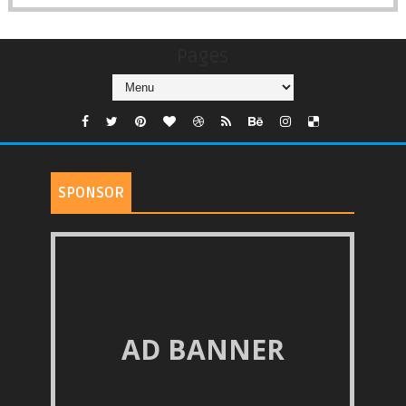
Pages
SPONSOR
AD BANNER