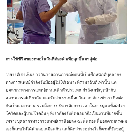
การใช้ชีวิตของหมอในวันที่ต้องพักเพื่อลุกขึ้นมาสู้ต่อ
“อย่างที่เราเห็นข่าวกันว่าสถานการณ์ตอนนี้เป็นศึกหนักที่บุคลากร
ทางการแพทย์กำลังรับมืออยู่ไม่ใช่เฉพาะที่รามาธิบดีเท่านั้น แต่
บุคลากรทางการแพทย์ด่านหน้าทั่วประเทศ กำลังเผชิญหน้ากับ
สถานการณ์เดียวกัน ยอมรับว่าเราเหนื่อยกันมาก ต้องเข้าเวรติดต่อ
กันเป็นเวลานาน รวมถึงการบริหารจัดการเวลาในการดูแลทั้งผู้ป่วย
โควิดและผู้ป่วยโรคอื่นๆ ที่เราต้องรับผิดชอบก็ถือเป็นงานที่ยากขึ้น
เพราะบุคลากรทางการแพทย์เราน้อยลง ฉะนั้นตอนนี้บอกตามตรงผม
เองก็แทบไม่ได้พักเลยเหมือนกัน แต่ก็คิดว่าจะอย่างไรก็ตามก็ยังขอสู้