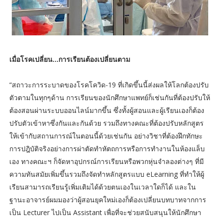
เมื่อโรคเปลี่ยน...การเรียนต้องเปลี่ยนตาม
“สถาวะการระบาดของโรคโควิด-19 ที่เกิดขึ้นนี้ส่งผลให้โลกต้องปรับ
ตัวตามในทุกๆด้าน การเรียนของนักศึกษาแพทย์ก็เช่นกันที่ต้องปรับให้
ต้องสอนผ่านระบบออนไลน์มากขึ้น ซึ่งทั้งผู้สอนและผู้เรียนเองก็ต้อง
ปรับตัวเข้าหาซึ่งกันและกันด้วย รวมถึงทางคณะที่ต้องปรับหลักสูตร
ให้เข้ากับสถานการณ์ในตอนนี้ด้วยเช่นกัน อย่างวิชาที่ต้องฝึกทักษะ
การปฎิบัติจริงอย่างการผ่าตัดทำหัตถการหรือการทำงานในห้องแล็บ
เอง ทางคณะฯ ก็จัดหาอุปกรณ์การเรียนหรือพวกหุ่นจำลองต่างๆ ที่มี
ความทันสมัยเพิ่มขึ้นรวมถึงจัดทำหลักสูตรแบบ eLearning ที่ทำให้ผู้
เรียนสามารถเรียนรู้เพิ่มเติมได้ด้วยตนเองในเวลาใดก็ได้ และใน
ฐานะอาจารย์ผมมองว่าผู้สอนยุคใหม่เองก็ต้องเปลี่ยนบทบาทจากการ
เป็น Lecturer ไปเป็น Assistant เพื่อที่จะช่วยสนับสนุนให้นักศึกษา