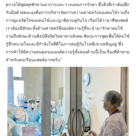
ตรวจได้พูดคุยซักถามอาการและวางแผนการรักษา ซึ่งสิ่งที่เราต้องฝึก
รับมือด้วยตนเองคือการบริหารจัดการความคาดหวังของคนไข้รวมถึง
การดูแลจิตใจของคนไข้และญาติควบคู่กันไป เรียกได้ว่าอาชีพแพทย์
เราต้องมีทักษะทั้งด้านศาสตร์คือองค์ความรู้ที่จะนำมารักษาคนไข้
รวมถึงทักษะด้านศิลป์คือจิตวิทยาทางสังคม ศิลปะการพูดเพื่อให้คนไข้
รู้สึกสบายใจและมีกำลังใจที่ดีในการต่อสู้กับโรคที่เขาเผชิญอยู่ ซึ่ง
การทำให้มีความสมดุลขององค์ความรู้ทั้งสองด้านนี้เป็นเรื่องที่ท้าทาย
สำหรับคนเรียนแพทย์มากครับ”