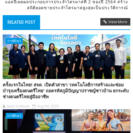
แอลจีเผยผลประกอบการประจำไตรมาสที่ 2 ของปี 2564 สร้าง
สถิติยอดขายประจำไตรมาสสูงสุดเป็นประวัติการณ์
View More
RELATED POST
การศึกษา
ครั้งแรกในไทย! สจด. เปิดตัวสาขา ‘เทคโนโลยีการสร้างและซ่อม
บำรุงเครื่องดนตรีไทย’ ถอดรหัสภูมิปัญญาปราชญ์ชาวบ้าน ยกระดับ
ช่างดนตรีไทยสู่มืออาชีพ
Siam Outlook
Aug 04, 2026
การศึกษา