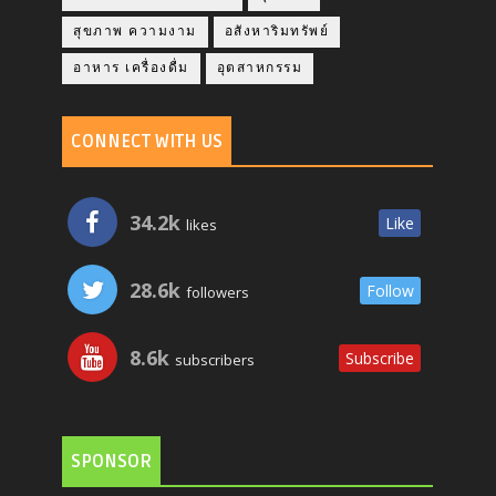
สุขภาพ ความงาม
อสังหาริมทรัพย์
อาหาร เครื่องดื่ม
อุตสาหกรรม
CONNECT WITH US
34.2k
Like
likes
28.6k
Follow
followers
8.6k
Subscribe
subscribers
SPONSOR