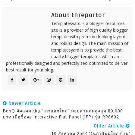
About threportor
Templatesyard is a blogger resources
site is a provider of high quality blogger
template with premium looking layout
and robust design. The main mission of
templatesyard is to provide the best
quality blogger templates which are
professionally designed and perfectlly seo optimized to deliver
best result for your blog.
Newer Article
BenQ จัดแคมเปญ “เก่าแลกใหม่” มอบส่วนลดสูงสุด 80,000
บาท เมื่อซื้อจอ Interactive Flat Panel (IFP) รุ่น RP8602
Older Article
10 สิงหาคม 2564 ‘วันกำนันผู้ใหญ่บ้าน’