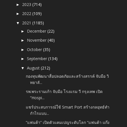
2023
(714)
►
2022
(109)
►
2021
(1185)
▼
December
(22)
►
November
(40)
►
October
(35)
►
September
(134)
►
August
(212)
▼
กองทุนพัฒนาสื่อปลอดภัยและสร้างสรรค์ จับมือ วิ
ทยาลั...
รพ.พระรามเก้า จับมือ โรงแรม วี กรุงเทพ เปิด
“Hospi...
แชร์ประสบการณ์ใช้ Smart Port สร้างกลยุทธ์ทำ
กำไรแบบ...
“แฟนต้า” เปิดตัวแคมเปญระดับโลก “แฟนต้า แก๊ง