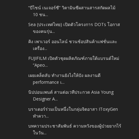
“บีไชน์ เนเจอร์ซี” วิตามินซีผสานสารสกัดผลไม้
10 ชน...
Sea (ประเทศไทย) เปิดตัวโครงการ DOTs โอกาส
ของคนรุ่น...
คิง เพาเวอร์ ออนไลน์ ชวนช้อปสินค้าแฟชั่นและ
เครื่อง...
FUJIFILM เปิดตัวชุดผลิตภัณฑ์ภายใต้แบรนด์ใหม่
“Apeo...
เผยเคล็ดลับ ทำงานยังไงให้ปัง ผลงานดี
performance เ...
นิปปอนเพนต์ สานต่อเวทีประกวด Asia Young
Designer A...
บราเดอร์ร่วมเป็นหนึ่งในกลุ่มจิตอาสา IToxyGen
ทำควา...
บทความประชาสัมพันธ์ ความหวังของผู้ป่วยยากไร้
ในวัน...