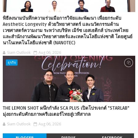
พิธีลงนามบันทึกความร่วมมือการวิจัยและพัฒนา เพื่อยกระดับ
Aesthetic Longevity ด้วยวิทยาศาสตร์ และนวัตกรรมด้าน
เวชศาสตร์ความงาม ระหว่างบริษัท เมิร์ซ เอสเธติกส์ ประเทศไทย
และสำนักงานพัฒนาวิทยาศาสตร์และเทคโนโลยีแห่งชาติ โดยศูนย์
นาโนเทคโนโลยีแห่งชาติ (NANOTEC)
Siam Outlook
Aug 06, 2026
ธุรกิจ
THE LEMON SHOT ผนึกกำลัง SCA PLUS เปิดโปรเจกต์ "STARLAB"
มุ่งยกระดับศักยภาพครีเอเตอร์ไทยสู่เวทีสากล
Siam Outlook
Aug 06, 2026
BLOGGER
DISQUS
FACEBOOK