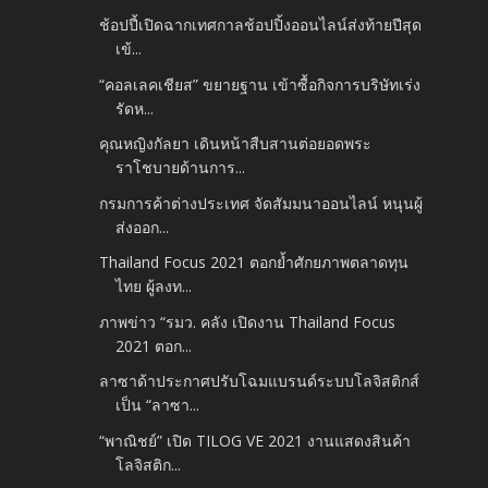
ช้อปปี้เปิดฉากเทศกาลช้อปปิ้งออนไลน์ส่งท้ายปีสุด
เข้...
“คอลเลคเชียส” ขยายฐาน เข้าซื้อกิจการบริษัทเร่ง
รัดห...
คุณหญิงกัลยา เดินหน้าสืบสานต่อยอดพระ
ราโชบายด้านการ...
กรมการค้าต่างประเทศ จัดสัมมนาออนไลน์ หนุนผู้
ส่งออก...
Thailand Focus 2021 ตอกย้ำศักยภาพตลาดทุน
ไทย ผู้ลงท...
ภาพข่าว “รมว. คลัง เปิดงาน Thailand Focus
2021 ตอก...
ลาซาด้าประกาศปรับโฉมแบรนด์ระบบโลจิสติกส์
เป็น “ลาซา...
“พาณิชย์” เปิด TILOG VE 2021 งานแสดงสินค้า
โลจิสติก...