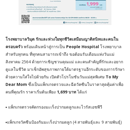
โรงพยาบาลวิมุต รักและห่วงใยทุกชีวิตเสมือนญาติสนิทและคนใน
ครอบครัว
พร้อมเดินหน้าสู่การเป็น
People Hospital
โรงพยาบาล
สำหรับทุกคน ที่ทุกคนสามารถเข้าถึง ขอต้อนรับเดือนแห่งวันแม่
สิงหาคม 2564 ด้วยการเชิญชวนคุณแม่ และคนสำคัญที่รักและอยาก
ดูแลในชีวิต มาเช็กอัพสุขภาพภายใต้มาตรฐานอีกระดับของการรักษา
ด้วยความใส่ใจไปด้วยกัน เปิดตัวโปรโมชันวันแม่สุดพิเศษ
To My
Dear Mom
ซึ่งเป็นแพ็กเกจตรวจและฉีดวัคซีนในราคาสุดคุ้มค่าเพื่อ
คนที่คุณรัก ราคาเริ่มต้นเพียง
1,699 บาท
ได้แก่
▪️ แพ็กเกจตรวจคัดกรองมะเร็งปากมดลูกและไวรัสเอชพีวี
▪️แพ็กเกจวัคซีนป้องกันมะเร็งปากมดลูก (4 สายพันธุ์และ 9 สายพันธุ์)