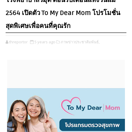
โรงพยาบาลวิมุต ต้อนรับเดือนแห่งวันแม่
2564 เปิดตัว To My Dear Mom โปรโมชั่น
สุดพิเศษเพื่อคนที่คุณรัก
threportor
5 years ago
ภาพข่าวประชาสัมพันธ์,