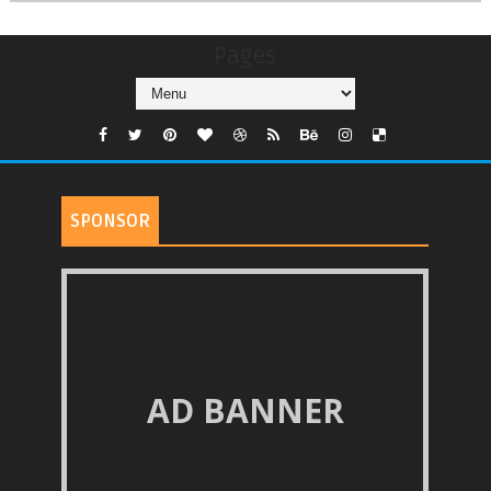
Pages
SPONSOR
AD BANNER