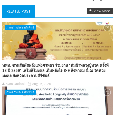
View More
RELATED POST
ภาพข่าวประชาสัมพันธ์
ททท. ชวนสัมผัสพลังแห่งศรัทธา ร่วมงาน "ห่มผ้าหลวงปู่ทวด ครั้งที่
13 ปี 2569" เสริมสิริมงคล เติมพลังใจ 8-9 สิงหาคม นี้ ณ วัดห้วย
มงคล จังหวัดประจวบคีรีขันธ์
Siam Outlook
Aug 06, 2026
ภาพข่าวประชาสัมพันธ์