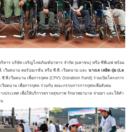
าร บริษัท เจริญโภคภัณฑ์อาหาร จำกัด (มหาชน) หรือ ซีพีเอฟ พร้อม
พี. เวียดนาม คอร์ปอเรชั่น หรือ ซี.พี. เวียดนาม และ
นางเล เหยิด ถุ่ย (Le
ี.พี.เวียดนาม เพื่อการกุศล (CPV’s Donation Fund) ร่วมเปิดโครงการ
ี.เวียดนาม เพื่อการกุศล ร่วมกับ คณะกรรมการการกุศลเพื่อสังคม
่างประเทศ เพื่อให้บริการตรวจสุขภาพ รักษาพยาบาล จ่ายยา และให้คำ
คน