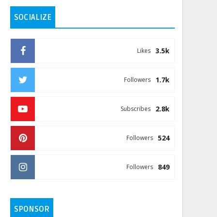
SOCIALIZE
3.5k
Likes
1.7k
Followers
2.8k
Subscribes
524
Followers
849
Followers
SPONSOR