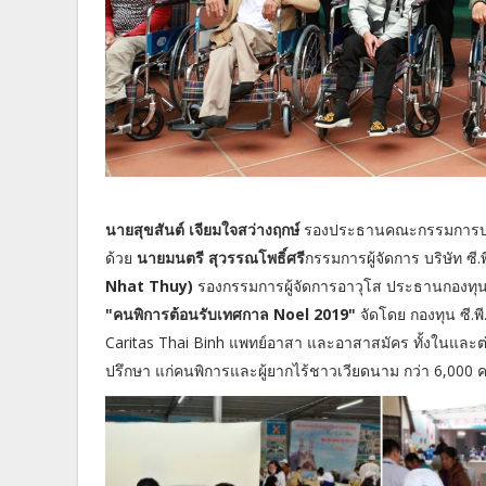
นายสุขสันต์ เจียมใจสว่างฤกษ์
รองประธานคณะกรรมการบริห
ด้วย
นายมนตรี สุวรรณโพธิ์ศรี
กรรมการผู้จัดการ บริษัท ซี.
Nhat Thuy)
รองกรรมการผู้จัดการอาวุโส ประธานกองทุน ซ
"คนพิการต้อนรับเทศกาล Noel 2019"
จัดโดย กองทุน ซี.พ
Caritas Thai Binh แพทย์อาสา และอาสาสมัคร ทั้งในและต
ปรึกษา แก่คนพิการและผู้ยากไร้ชาวเวียดนาม กว่า 6,000 