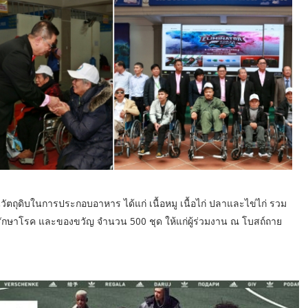
นวัตถุดิบในการประกอบอาหาร ได้แก่ เนื้อหมู เนื้อไก่ ปลาและไข่ไก่ รวม
รักษาโรค และของขวัญ จำนวน 500 ชุด ให้แก่ผู้ร่วมงาน ณ โบสถ์ถาย