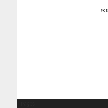
POS
Pages