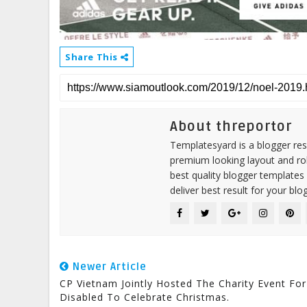
Share This
About threportor
Templatesyard is a blogger reso
premium looking layout and rob
best quality blogger templates
deliver best result for your blog
Newer Article
CP Vietnam Jointly Hosted The Charity Event For
Disabled To Celebrate Christmas.