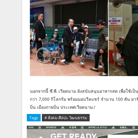
นอกจากนี้ ซี.พี. เวียดนาม ยังสนับสนุนอาหารสด เพื่อใช้เป็
กว่า 7,000 กิโลกรัม พร้อมมอบวีลแชร์ จำนวน 100 คัน ยา
บิ่น เมืองถายบิ่น ประเทศเวียดนาม./
Tags
# สังคม ศิลปะ วัฒนธรรม