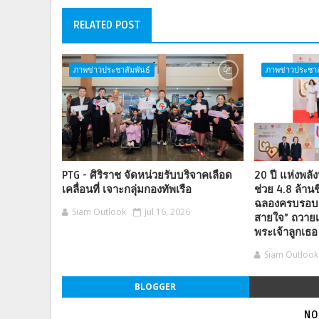
RELATED POST
ภาพข่าวประชาสัมพันธ์
ภาพข่าวประชาส
PTG - ศิริราช จัดหน่วยรับบริจาคเลือด
20 ปี แห่งพลั
เคลื่อนที่ เจาะกลุ่มกองทัพเรือ
ช่วย 4.8 ล้านช
ฉลองครบรอบ 
Siam Outlook
Jul 16, 2026
สายใจ” ถวายเ
พระเจ้าลูกเธอ
Siam Outlook
BLOGGER
NO