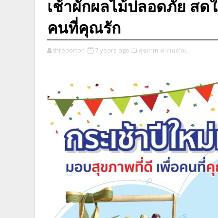
เช้าผักผลไม้ปลอดภัย สดใ
คนที่คุณรัก
threportor
7 years ago
สุขภาพ ความงาม,