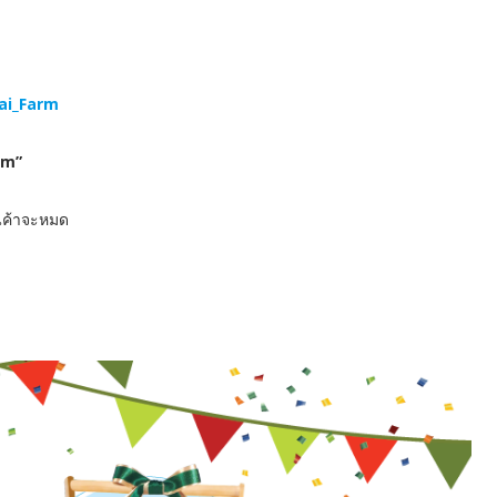
Tai_Farm
arm”
สินค้าจะหมด