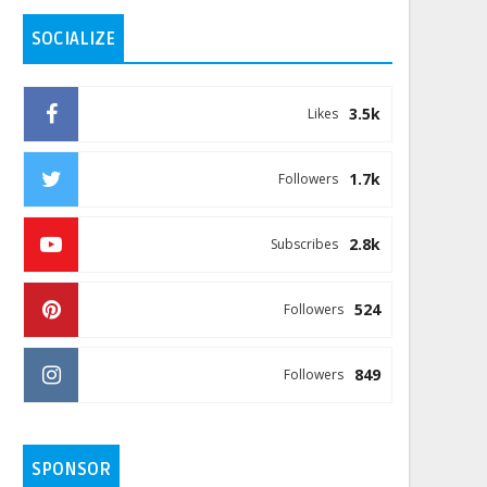
SOCIALIZE
3.5k
Likes
1.7k
Followers
2.8k
Subscribes
524
Followers
849
Followers
SPONSOR