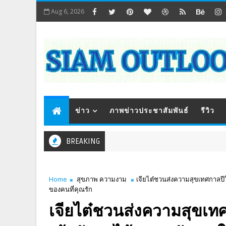
Aug 6, 2026
ข่าว
ภาพข่าวประชาสัมพันธ์
รีวิว
BREAKING
Home
สุขภาพ ความงาม
เจียไต๋ชวนส่งความสุขเทศกาลปีใ
ของคนที่คุณรัก
เจียไต๋ชวนส่งความสุขเทศ