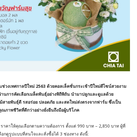
ช่วงเทศกาลปีใหม่ 2563 ด้วยคอลเล็คชั่นกระเช้าปีใหม่ดีไซน์สวยงาม
านการคัดเลือกเมล็ดพันธุ์อย่างพิถีพิถัน นำมาปลูกและดูแลด้วย
้สายพันธุ์ดี รสอร่อย ปลอดภัย และสดใหม่ส่งตรงจากฟาร์ม ซึ่งเป็น
าพชีวิตที่ดีกว่าอย่างยั่งยืนถึงมือผู้บริโภค
ราคาให้คุณเลือกตามความต้องการ ตั้งแต่ 990 บาท – 2,850 บาท ผู้ที่
ดูรูปแบบที่สนใจและสั่งซื้อได้ 3 ช่องทาง ดังนี้: