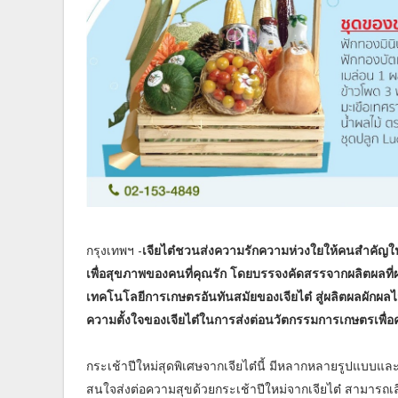
กรุงเทพฯ -
เจียไต๋ชวนส่งความรักความห่วงใยให้คนสำคัญใน
เพื่อสุขภาพของคนที่คุณรัก โดยบรรจงคัดสรรจากผลิตผลที่ผ่
เทคโนโลยีการเกษตรอันทันสมัยของเจียไต๋ สู่ผลิตผลผักผลไม
ความตั้งใจของเจียไต๋ในการส่งต่อนวัตกรรมการเกษตรเพื่อคุณภ
กระเช้าปีใหม่สุดพิเศษจากเจียไต๋นี้ มีหลากหลายรูปแบบและ
สนใจส่งต่อความสุขด้วยกระเช้าปีใหม่จากเจียไต๋ สามารถเลือก