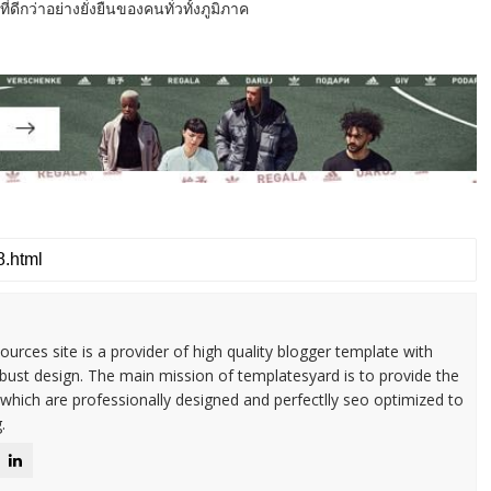
ีกว่าอย่างยั่งยืนของคนทั่วทั้งภูมิภาค
urces site is a provider of high quality blogger template with
ust design. The main mission of templatesyard is to provide the
 which are professionally designed and perfectlly seo optimized to
.