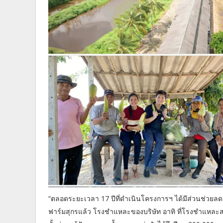
“ตลอดระยะเวลา 17 ปีที่ดำเนินโครงการฯ ได้มีส่วนช่วยลดต
ฟาร์มสุกรแล้ว โรงชำแหละของบริษัท อาทิ ที่โรงชำแหละสร