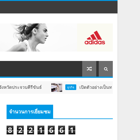
บคีรีขันธ์
เปิดตัวอย่างเป็นทางการ! ‘น้ำตาล-ทิพนารี’ 
ธุรกิจ
จำนวนการเยี่ยมชม
8
2
2
1
6
6
1