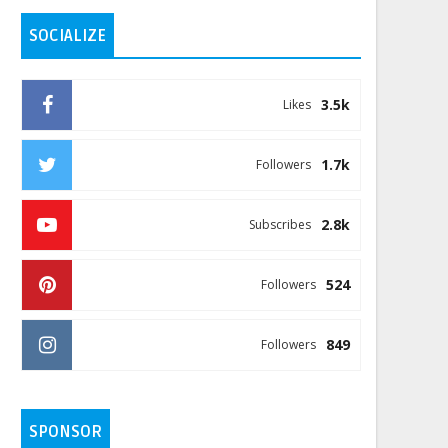
SOCIALIZE
3.5k
Likes
1.7k
Followers
2.8k
Subscribes
524
Followers
849
Followers
SPONSOR