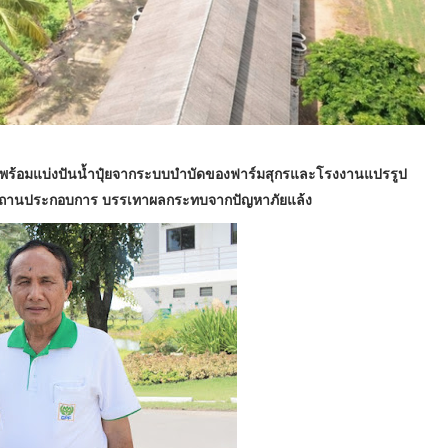
ฟ พร้อมแบ่งปันน้ำปุ๋ยจากระบบบำบัดของฟาร์มสุกรและโรงงานแปรรูป
นรอบสถานประกอบการ บรรเทาผลกระทบจากปัญหาภัยแล้ง