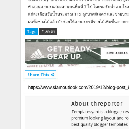
ทำสวนเกษตรผสมผสานบนพื้นที่ 7 ไร่ โดยขอรับน้ำจากโรงงา
แต่ละเดือนรับน้ำประมาณ 115 ลูกบาศก์เมตร และช่วยประหยั
ฝนทิ้งช่วงได้แล้ว ยังช่วยให้เกษตรกรมีรายได้เพิ่มขึ้นจากกา
Tags
# เกษตร
Share This
About threportor
Templatesyard is a blogger reso
premium looking layout and rob
best quality blogger templates