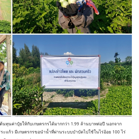
้นทุนค่าปุ๋ยให้กับเกษตรกรได้มากกว่า 1.99 ล้านบาทต่อปี นอกจาก
ะแก้ว มีเกษตรกรขอนำน้ำที่ผ่านระบบบำบัดไปใช้ในไร่อ้อย 100 ไร่