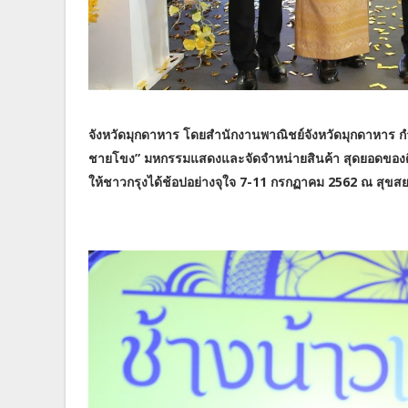
จังหวัดมุกดาหาร โดยสำนักงานพาณิชย์จังหวัดมุกดาหาร 
ชายโขง” มหกรรมแสดงและจัดจำหน่ายสินค้า สุดยอดของ
ให้ชาวกรุงได้ช้อปอย่างจุใจ 7-11 กรกฏาคม 2562 ณ สุข