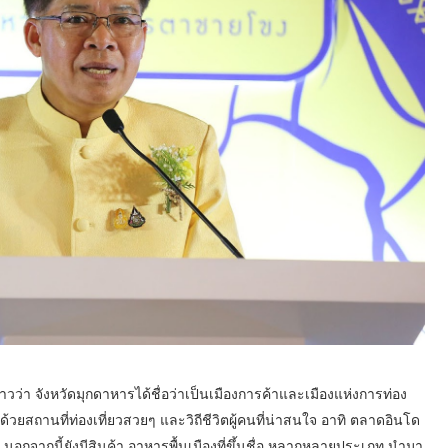
่าวว่า จังหวัดมุกดาหารได้ชื่อว่าเป็นเมืองการค้าและเมืองแห่งการท่อง
ปด้วยสถานที่ท่องเที่ยวสวยๆ และวิถีชีวิตผู้คนที่น่าสนใจ อาทิ ตลาดอินโด
 นอกจากนี้ยังมีสินค้า อาหารพื้นเมืองที่ขึ้นชื่อ หลากหลายประเภท นำมา