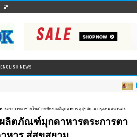
ENGLISH NEWS
ภาพข่าวประชาสัมพันธ
กดาหารตระการตาชายโขง” ยกทัพของดีมุกดาหาร สู่สุขสยาม กรุงเทพมหานคร
อดผลิตภัณฑ์มุกดาหารตระการตา
าหาร สู่สุขสยาม