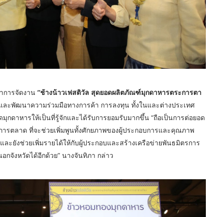
่าการจัดงาน
“ช้างน้าวเฟสติวัล สุดยอดผลิตภัณฑ์มุกดาหารตระการตา
ดและพัฒนาความร่วมมือทางการค้า การลงทุน ทั้งในและต่างประเทศ
ุกดาหารให้เป็นที่รู้จักและได้รับการยอมรับมากขึ้น “ถือเป็นการต่อยอด
ารตลาด ที่จะช่วยเพิ่มพูนทั้งศักยภาพของผู้ประกอบการและคุณภาพ
และยังช่วยเพิ่มรายได้ให้กับผู้ประกอบและสร้างเครือข่ายพันธมิตรการ
กจังหวัดได้อีกด้วย” นางจันทิภา กล่าว