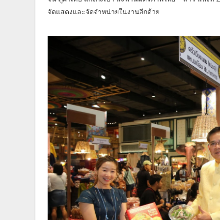
จัดแสดงและจัดจำหน่ายในงานอีกด้วย