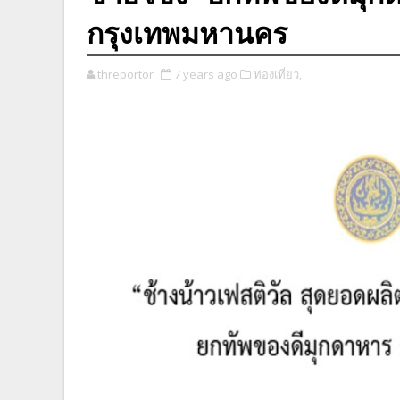
กรุงเทพมหานคร
threportor
7 years ago
ท่องเที่ยว,