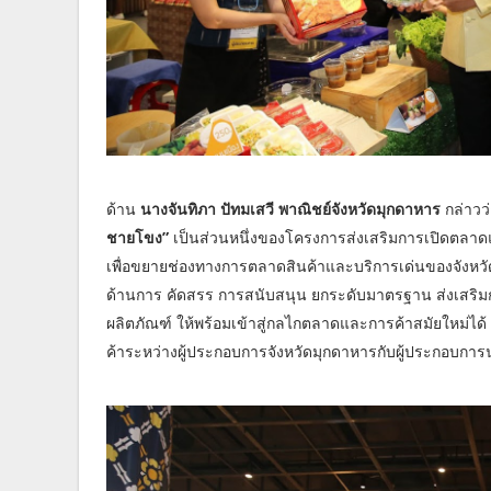
ด้าน
นางจันทิภา ปัทมเสวี พาณิชย์จังหวัดมุกดาหาร
กล่าวว
ชายโขง”
เป็นส่วนหนึ่งของโครงการส่งเสริมการเปิดตลา
เพื่อขยายช่องทางการตลาดสินค้าและบริการเด่นของจังหวัดม
ด้านการ คัดสรร การสนับสนุน ยกระดับมาตรฐาน ส่งเสริมก
ผลิตภัณฑ์ ให้พร้อมเข้าสู่กลไกตลาดและการค้าสมัยใหม่ได้ 
ค้าระหว่างผู้ประกอบการจังหวัดมุกดาหารกับผู้ประกอบการนอ