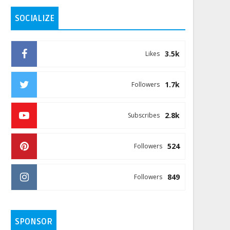
SOCIALIZE
3.5k
Likes
1.7k
Followers
2.8k
Subscribes
524
Followers
849
Followers
SPONSOR