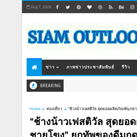
Aug 7, 2026
ข่าว
ภาพข่าวประชาสัมพันธ์
รีวิว
BREAKING
Home
ท่องเที่ยว
“ช้างน้าวเฟสติวัล สุดยอดผลิตภัณฑ์มุ
“ช้างน้าวเฟสติวัล สุดย
ชายโขง” ยกทัพของดีมุกด