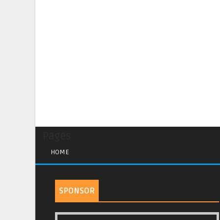
Pages
HOME
SPONSOR