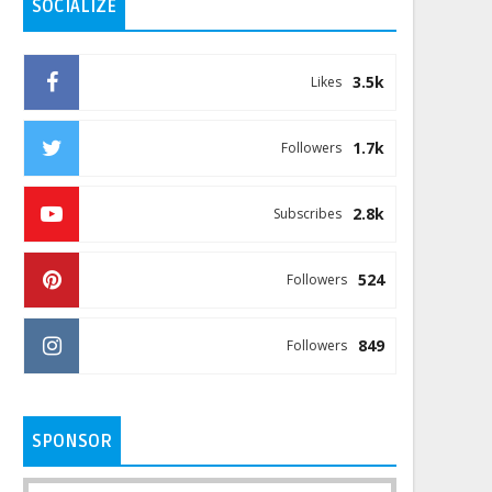
SOCIALIZE
3.5k
Likes
1.7k
Followers
2.8k
Subscribes
524
Followers
849
Followers
SPONSOR