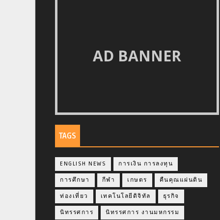
AD BANNER
TAGS
ENGLISH NEWS
การเงิน การลงทุน
การศึกษา
กีฬา
เกษตร
คืนคุณแผ่นดิน
ท่องเที่ยว
เทคโนโลยีดิจิทัล
ธุรกิจ
นิทรรศการ
นิทรรศการ งานมหกรรม