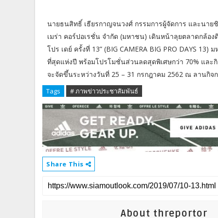
นายธนสิทธิ์ เธียรกาญจนวงศ์ กรรมการผู้จัดการ และนายชิต
เมร่า คอร์ปอเรชั่น จำกัด (มหาชน) เดินหน้าลุยตลาดกล้องดิ
โปร เดย์ ครั้งที่ 13” (BIG CAMERA BIG PRO DAYS 13) มหก
ที่สุดแห่งปี พร้อมโปรโมชั่นส่วนลดสุดพิเศษกว่า 70% และก
จะจัดขึ้นระหว่างวันที่ 25 – 31 กรกฎาคม 2562 ณ ลานกิจกร
Tags
# ภาพข่าวประชาสัมพันธ์
Share This
About threportor