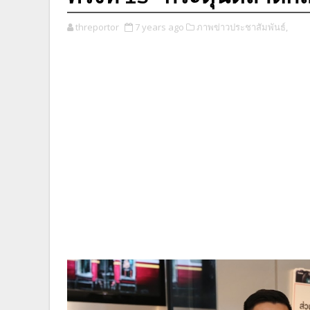
threportor
7 years ago
ภาพข่าวประชาสัมพันธ์,