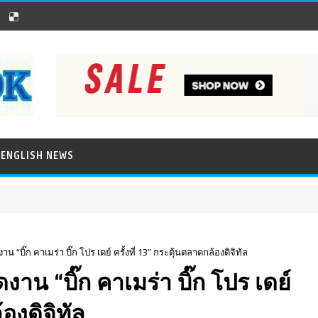
ENGLISH NEWS
ดงาน “บิ๊ก คาเมร่า บิ๊ก โปร เดย์ ครั้งที่ 13” กระตุ้นตลาดกล้องดิจิทัล
ัดงาน “บิ๊ก คาเมร่า บิ๊ก โปร เดย์
้องดิจิทัล