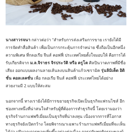
นางสาวรจนา
กล่าวต่อว่า “สำหรับการส่งเสริมการขาย เรายังได้มี
การจัดทำสื่อสินค้า เพื่อเป็นการกระตุ้นการจำหน่าย ซึ่งถือเป็นอีกหนึ่ง
ความพิเศษ ที่กลอเรีย จีนส์ คอฟฟี่ ประเทศไทยตั้งใจมอบให้ คือการได้
รับเกียรติจาก
ม.ล.จิราธร จิรประวัติ หรือ ครูโต
ศิลปินวาดภาพที่มีชื่อ
เสียง ออกแบบผลงานลายเส้นลงบนสินค้าแก้วเซรามิค
รุ่นลิมิเต็ด อิดิ
ชั่น คอลเลคชั่น
เพื่อ กลอเรีย จีนส์ คอฟฟี่ ประเทศไทยได้อย่าง
สวยงามมี 2 แบบให้สะสม
นอกจากนี้ ทางเรายังได้มีการขยายธุรกิจเปิดเป็นธุรกิจแฟรนไชส์ อีก
ช่องทางหนึ่งที่น่าสนใจสำหรับผู้ที่ต้องการทำธุรกิจนี้ โดยเรามองว่า
ธุรกิจร้านกาแฟพรีเมี่ยมเป็นธุรกิจที่น่าลงทุน เนื่องจากการที่โอกาส
ทางธุรกิจยังเปิดกว้าง โดยพิจารณาเฉพาะร้านกาแฟพรีเมี่ยมที่จะเห็น
ได้ว่า ปริมาณการขายเพิ่มขึ้นอย่างต่อเนื่อง กอรปกับพฤติกรรมของผู้