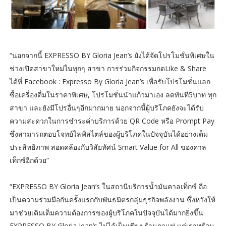
“นอกจากนี้ EXPRESSO BY Gloria Jean’s ยังได้จัดโปรโมชั่นพิเศษใน
ช่วงเปิดสาขาใหม่ในทุกๆ สาขา การร่วมกิจกรรมกดLike & Share
ได้ที่ Facebook : Expresso By Gloria Jean’s เพื่อรับโปรโมชั่นแลก
ซื้อเครื่องดื่มในราคาพิเศษ, โปรโมชั่นนำแก้วมาเอง ลดทันที5บาท ทุก
สาขา และยังมีโปรอื่นๆอีกมากมาย นอกจากนี้ผู้บริโภคยังจะได้รับ
ความสะดวกในการชำระค่าบริการด้วย QR Code หรือ Prompt Pay
ซึ่งสามารถตอบโจทย์ไลฟ์สไตล์ของผู้บริโภคในปัจจุบันได้อย่างเต็ม
ประสิทธิภาพ สอดคล้องกับวิสัยทัศน์ Smart Value for All ของคาล
เท็กซ์อีกด้วย”
“EXPRESSO BY Gloria Jean’s ในสถานีบริการน้ำมันคาลเท็กซ์ ถือ
เป็นความร่วมมือกันครั้งแรกกับพันธมิตรกลุ่มธุรกิจพลังงาน ซึ่งหวังให้
มาช่วยเติมเต็มความต้องการของผู้บริโภคในปัจจุบันได้มากยิ่งขึ้น
EXPRESSO BY Gloria Jean’s ไม่ได้เป็นเพียง ร้านกาแฟ แต่เราพร้อม