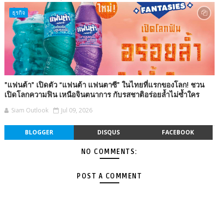
ธุรกิจ
"แฟนต้า" เปิดตัว “แฟนต้า แฟนตาซี” ในไทยที่แรกของโลก! ชวน
เปิดโลกความฟิน เหนือจินตนาการ กับรสชาติอร่อยล้ำไม่ซ้ำใคร
Siam Outlook
Jul 09, 2026
BLOGGER
DISQUS
FACEBOOK
NO COMMENTS:
POST A COMMENT