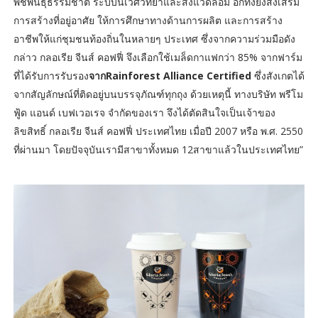
พืชพันธุ์ธรรมชาติ ระบบนิเวศวิทยาและสิ่งแวดล้อม อีกทั้งยังส่งเสริม
การสร้างที่อยู่อาศัย ให้การศึกษาทางด้านการผลิต และการสร้าง
อาชีพให้แก่ชุมชนท้องถิ่นในหลายๆ ประเทศ ซึ่งจากความร่วมมือดัง
กล่าว กลอเรีย จีนส์ คอฟฟี่ จึงเลือกใช้เมล็ดกาแฟกว่า 85% จากฟาร์ม
ที่ได้รับการรับรอง
จากRainforest Alliance Certified
ซึ่งสังเกตได้
จากสัญลักษณ์ที่ติดอยู่บนบรรจุภัณฑ์ทุกถุง ด้วยเหตุนี้ ทางบริษัท พรีโม
ฟู้ด แอนด์ เบฟเวอเรจ จำกัดของเรา จึงได้ตัดสินใจเป็นเจ้าของ
ลิขสิทธิ์ กลอเรีย จีนส์ คอฟฟี่ ประเทศไทย เมื่อปี 2007 หรือ พ.ศ. 2550
ที่ผ่านมา โดยปัจจุบันเรามีสาขาทั้งหมด 12สาขาแล้วในประเทศไทย”