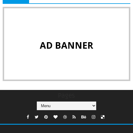
AD BANNER
Pages