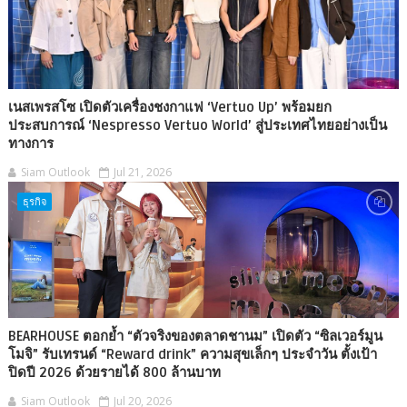
เนสเพรสโซ เปิดตัวเครื่องชงกาแฟ ‘Vertuo Up’ พร้อมยก
ประสบการณ์ ‘Nespresso Vertuo World’ สู่ประเทศไทยอย่างเป็น
ทางการ
Siam Outlook
Jul 21, 2026
ธุรกิจ
BEARHOUSE ตอกย้ำ “ตัวจริงของตลาดชานม” เปิดตัว “ซิลเวอร์มูน
โมจิ” รับเทรนด์ “Reward drink” ความสุขเล็กๆ ประจำวัน ตั้งเป้า
ปิดปี 2026 ด้วยรายได้ 800 ล้านบาท
Siam Outlook
Jul 20, 2026