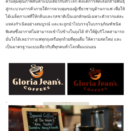
ควบคุมคุณภาพสินค้าแบบเดียวกันทั่วโลก ตั้งแต่การคัดเลือกสายพันธุ์
สู่กระบวนการคั่วภายใต้การควบคุมของผู้เชี่ยวชาญด้านกาแฟ เพื่อให้
ได้เมล็ดกาแฟที่ให้กลิ่นและรสชาติเป็นเอกลักษณ์เฉพาะตัวจากแต่ละ
แหล่งกำเนิดอย่างสมบูรณ์ และจะถูกนำไปบรรจุในบรรจุภัณฑ์ชนิด
พิเศษซึ่งอากาศไม่สามารถเข้าไปข้างในถุงได้ ทำให้ผู้บริโภคสามารถ
มั่นใจได้เลยว่ากาแฟทุกถุงหรือทุกถ้วยที่คุณดื่ม ให้ความสดใหม่ และ
เป็นมาตรฐานแบบเดียวกับที่ทุกคนทั่วโลกดื่มแน่นอน