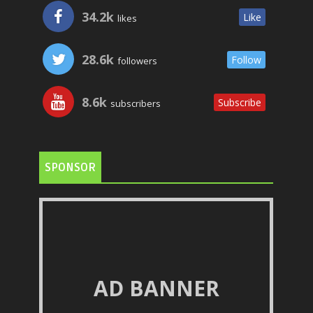
34.2k
Like
likes
28.6k
Follow
followers
8.6k
Subscribe
subscribers
SPONSOR
AD BANNER