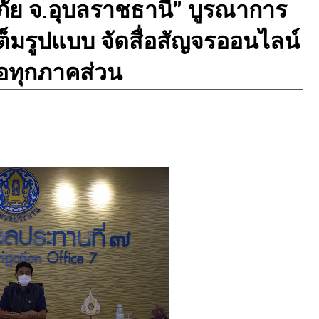
ภัย จ.อุบลราชธานี” บูรณาการ
ต็มรูปแบบ จัดสื่อสัญจรออนไลน์
ือทุกภาคส่วน