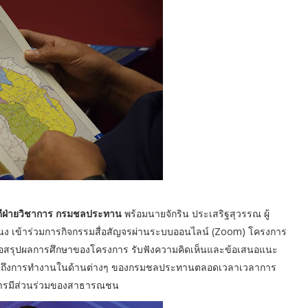
ธิบดีฝ่ายวิชาการ กรมชลประทาน
พร้อมนายจักริน ประเสริฐสุวรรณ ผู้
ง เข้าร่วมการกิจกรรมสื่อสัญจรผ่านระบบออนไลน์ (Zoom) โครงการ
พื่อสรุปผลการศึกษาของโครงการ รับฟังความคิดเห็นและข้อเสนอแนะ
ด้ทราบถึงการทำงานในด้านต่างๆ ของกรมชลประทานตลอดเวลาเวลาการ
้างการมีส่วนร่วมของสาธารณชน