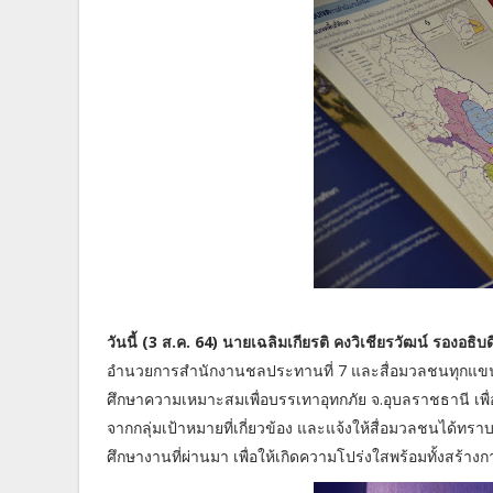
วันนี้ (3 ส.ค. 64) นายเฉลิมเกียรติ คงวิเชียรวัฒน์ รองอ
อำนวยการสำนักงานชลประทานที่ 7 และสื่อมวลชนทุกแขน
ศึกษาความเหมาะสมเพื่อบรรเทาอุทกภัย จ.อุบลราชธานี เ
จากกลุ่มเป้าหมายที่เกี่ยวข้อง และแจ้งให้สื่อมวลชนไ
ศึกษางานที่ผ่านมา เพื่อให้เกิดความโปร่งใสพร้อมทั้งสร