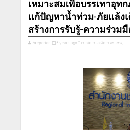
เหมาะสมเพื่อบรรเทาอุทก
แก้ปัญหาน้ำท่วม-ภัยแล้งเ
สร้างการรับรู้-ความร่วมม
threportor
5 years ago
ราชการ องค์การมหาชน,