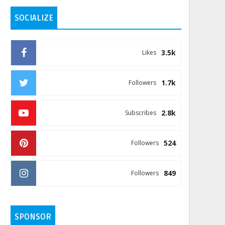
SOCIALIZE
3.5k
Likes
1.7k
Followers
2.8k
Subscribes
524
Followers
849
Followers
SPONSOR