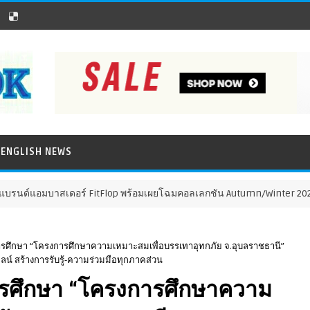
ENGLISH NEWS
์แอมบาสเดอร์ FitFlop พร้อมเผยโฉมคอลเลกชัน Autumn/Winter 2026 ภายใต้แ
ึกษา “โครงการศึกษาความเหมาะสมเพื่อบรรเทาอุทกภัย จ.อุบลราชธานี”
ลน์ สร้างการรับรู้-ความร่วมมือทุกภาคส่วน
ศึกษา “โครงการศึกษาความ