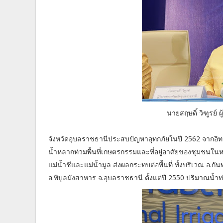
นายสฤษดิ์ วิฑูรย์ 
จังหวัดอุบลราชธานีประสบปัญหาอุทกภัยในปี 2562 จากอิทธ
น้ำหลากท่วมพื้นที่เกษตรกรรมและที่อยู่อาศัยของชุมชนใน
แม่น้ำชีและแม่น้ำมูล ส่งผลกระทบต่อพื้นที่ ทั้งบริเวณ อ.
อ.พิบูลมังสาหาร จ.อุบลราชธานี ตั้งแต่ปี 2550 ปริมาณน้ำท่ว