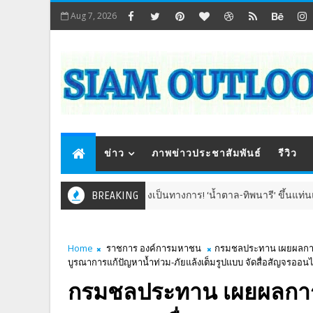
Aug 7, 2026
ข่าว
ภาพข่าวประชาสัมพันธ์
รีวิว
เปิดตัวอย่างเป็นทางการ! ‘น้ำตาล-ทิพนารี’ ขึ้นแท่นแบรนด
BREAKING
ธุรกิจ
Home
ราชการ องค์การมหาชน
กรมชลประทาน เผยผลการศ
บูรณาการแก้ปัญหาน้ำท่วม-ภัยแล้งเต็มรูปแบบ จัดสื่อสัญจรออนไ
กรมชลประทาน เผยผลการ