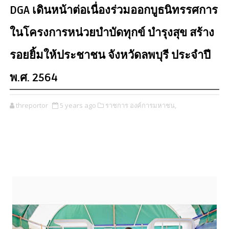
DGA เดินหน้าต่อเนื่องร่วมออกบูธนิทรรศการ
ในโครงการหน่วยบำบัดทุกข์ บำรุงสุข สร้าง
รอยยิ้มให้ประชาชน จังหวัดลพบุรี ประจำปี
พ.ศ. 2564
threportor
5 years ago
ราชการ องค์การมหาชน,