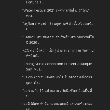
Fortune T...
“Water Festival 2021 เทศกาลวิถีน้ำ...วิถีไทย”
ท่อง...
“ครูกัลยา” ห่วงนักเรียนถูกราดซีม่า สั่งเร่งสอบข้อ
เ...
บีเอสเอช ประสบความสำเร็จเป็นประวัติการณ์ใน
ปี 2020 ...
KCG ตอกย้ำความเป็นผู้นำด้านอาหารตะวันตก ยก
ทัพสินค้...
“Chang Music Connection Present Asiatique
Surf Mus...
“KEVINA” ชวนแบ่งปันน้ำใจ ในกิจกรรมเพื่อการ
กุศล ช่ว...
“อว.ร่วมกับ 12 หน่วยงาน : จับมือขับเคลื่อนพื้นที่
ป...
เอสอี ดิจิทัล จับมือ กรมบังคับคดี ลงนามข้อตกลง
เชื่...