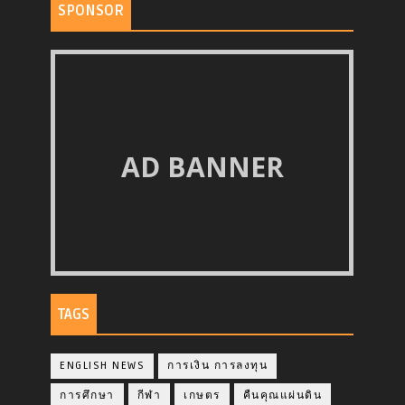
SPONSOR
AD BANNER
TAGS
ENGLISH NEWS
การเงิน การลงทุน
การศึกษา
กีฬา
เกษตร
คืนคุณแผ่นดิน