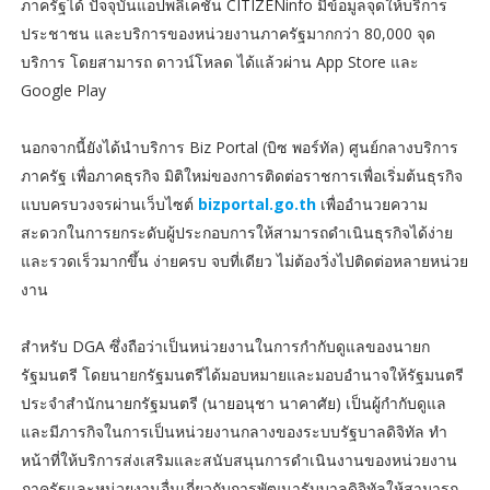
ภาครัฐได้ ปัจจุบันแอปพลิเคชัน CITIZENinfo มีข้อมูลจุดให้บริการ
ประชาชน และบริการของหน่วยงานภาครัฐมากกว่า 80,000 จุด
บริการ โดยสามารถ ดาวน์โหลด ได้แล้วผ่าน App Store และ
Google Play
นอกจากนี้ยังได้นำบริการ Biz Portal (บิซ พอร์ทัล) ศูนย์กลางบริการ
ภาครัฐ เพื่อภาคธุรกิจ มิติใหม่ของการติดต่อราชการเพื่อเริ่มต้นธุรกิจ
แบบครบวงจรผ่านเว็บไซต์
bizportal.go.th
เพื่ออำนวยความ
สะดวกในการยกระดับผู้ประกอบการให้สามารถดำเนินธุรกิจได้ง่าย
และรวดเร็วมากขึ้น ง่ายครบ จบที่เดียว ไม่ต้องวิ่งไปติดต่อหลายหน่วย
งาน
สำหรับ DGA ซึ่งถือว่าเป็นหน่วยงานในการกำกับดูแลของนายก
รัฐมนตรี โดยนายกรัฐมนตรีได้มอบหมายและมอบอำนาจให้รัฐมนตรี
ประจำสำนักนายกรัฐมนตรี (นายอนุชา นาคาศัย) เป็นผู้กำกับดูแล
และมีภารกิจในการเป็นหน่วยงานกลางของระบบรัฐบาลดิจิทัล ทำ
หน้าที่ให้บริการส่งเสริมและสนับสนุนการดำเนินงานของหน่วยงาน
ภาครัฐและหน่วยงานอื่นเกี่ยวกับการพัฒนารับบาลดิจิทัลให้สามารถ