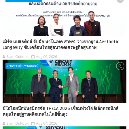
เมิร์ซ เอสเธติกส์ จับมือ นาโนเทค สวทช. วางรากฐาน Aesthetic
Longevity ขับเคลื่อนไทยสู่อนาคตเศรษฐกิจสุขภาพ
Siam Outlook
Aug 06, 2026
ภาพข่าวประชาสัมพันธ์
บีโอไอผนึกพันธมิตรจัด THECA 2026 เชื่อมห่วงโซ่อิเล็กทรอนิกส์
หนุนไทยสู่ฐานผลิตเทคโนโลยีขั้นสูง
Siam Outlook
Aug 04, 2026