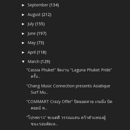
September
(134)
►
August
(212)
►
July
(155)
►
June
(197)
►
May
(73)
►
April
(118)
►
March
(129)
▼
“Cassia Phuket” จัดงาน “Laguna Phuket Pride”
ครั้ง...
“Chang Music Connection presents Asiatique
Surf Mu...
“COMMART Crazy Offer” ปิดยอดสวย เกมมิ่ง บิต
คอยน์ ห...
“โปรพราว” ชเนตตี วรรณแสน คว้าตำแหน่งผู้
ชนะรอบคัดเล...