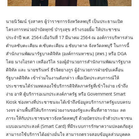
นายนิวัฒน์ รุ่งสาคร ผู้ว่าราชการจังหวัดลพบุรี เป็นประธานเปิด
โครงการหน่วยบำบัดทุกข์ บำรุงสุข สร้างรอยยิ้ม ให้ประชาชน
ประจำปี พ.ศ. 2564 เมื่อวันที่ 17 มีนาคม 2564 ณ องค์การบริหารส่วน
ตำบลซับตะเคียน ต.ซับตะเคียน อ.ชัยบาดาล จังหวัดลพบุรี ในการนี้
สำนักงานพัฒนารัฐบาลดิจิทัล (องค์การมหาชน) (สพร.) หรือ DGA
โดย นางไอรดา เหลืองวิไล รองผู้อำนวยการสำนักงานพัฒนารัฐบาล
ดิจิทัล และ นายชรินทร์ ธีรจิตยางกูร ผู้อำนวยการฝ่ายขับเคลื่อน
รัฐบาลดิจิทัล เข้าร่วมในงานดังกล่าว เพื่อเปิดประสบการณ์ให้
ประชาชนได้ร่วมทดลองใช้บริการดิจิทัลภาครัฐที่เข้าใจง่าย เข้าถึง
ง่าย อาทิ ตู้บริการอเนกประสงค์ภาครัฐ หรือ Government Smart
Kiosk ช่องทางที่ประชาชนจะได้เข้าถึงข้อมูลบริการภาครัฐแบบครบ
วงจร ผ่านพื้นที่ให้บริการหน่วยงานของรัฐและพื้นที่สาธารณะ ลด
ภาระให้กับประชาชนชาวจังหวัดลพบุรี ด้วยบัตรประจำตัวประชาชน
แบบอเนกประสงค์ (Smart Card) ที่มีระบบการรักษาความปลอดภัยสูง
สามารถใช้บริการได้อย่างมั่นใจ สามารถตรวจสอบข้อมูลส่วนบุคคล