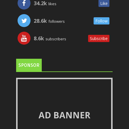
34.2k
Like
likes
28.6k
Follow
followers
8.6k
Subscribe
subscribers
SPONSOR
AD BANNER