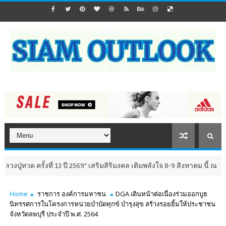
ั้งที่ 13 ปี 2569" เสริมสิริมงคล เติมพลังใจ 8-9 สิงหาคม นี้ ณ วัดห้วยมงคล 
Home
ราชการ องค์การมหาชน
DGA เดินหน้าต่อเนื่องร่วมออกบูธ
นิทรรศการในโครงการหน่วยบำบัดทุกข์ บำรุงสุข สร้างรอยยิ้มให้ประชาชน
จังหวัดลพบุรี ประจำปี พ.ศ. 2564