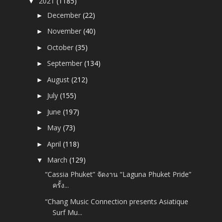
2021
(1185)
▼
December
(22)
►
November
(40)
►
October
(35)
►
September
(134)
►
August
(212)
►
July
(155)
►
June
(197)
►
May
(73)
►
April
(118)
►
March
(129)
▼
“Cassia Phuket” จัดงาน “Laguna Phuket Pride”
ครั้ง...
“Chang Music Connection presents Asiatique
Surf Mu...