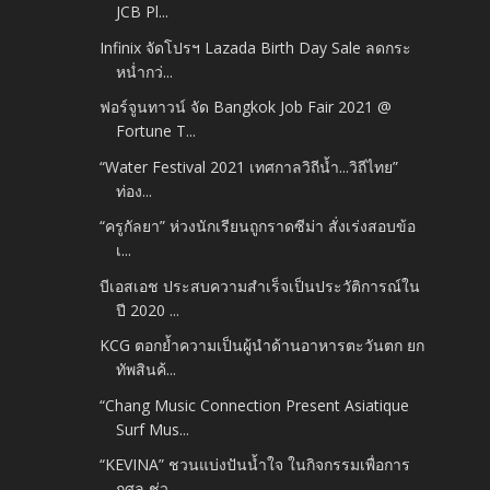
JCB Pl...
Infinix จัดโปรฯ Lazada Birth Day Sale ลดกระ
หน่ำกว่...
ฟอร์จูนทาวน์ จัด Bangkok Job Fair 2021 @
Fortune T...
“Water Festival 2021 เทศกาลวิถีน้ำ...วิถีไทย”
ท่อง...
“ครูกัลยา” ห่วงนักเรียนถูกราดซีม่า สั่งเร่งสอบข้อ
เ...
บีเอสเอช ประสบความสำเร็จเป็นประวัติการณ์ใน
ปี 2020 ...
KCG ตอกย้ำความเป็นผู้นำด้านอาหารตะวันตก ยก
ทัพสินค้...
“Chang Music Connection Present Asiatique
Surf Mus...
“KEVINA” ชวนแบ่งปันน้ำใจ ในกิจกรรมเพื่อการ
กุศล ช่ว...