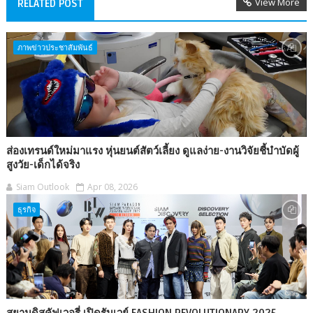
View More
RELATED POST
ภาพข่าวประชาสัมพันธ์
ส่องเทรนด์ใหม่มาแรง หุ่นยนต์สัตว์เลี้ยง ดูแลง่าย-งานวิจัยชี้บำบัดผู้
สูงวัย-เด็กได้จริง
Siam Outlook
Apr 08, 2026
ธุรกิจ