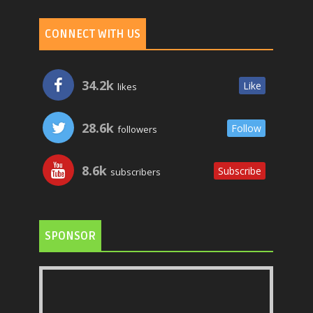
CONNECT WITH US
34.2k
Like
likes
28.6k
Follow
followers
8.6k
Subscribe
subscribers
SPONSOR