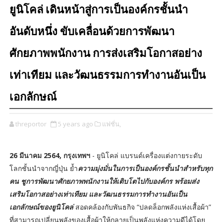
ยูนิโคล่ เดินหน้าสู่การเป็นองค์กรชั้นนำ
อันดับหนึ่ง ขับเคลื่อนด้วยการพัฒนา
ศักยภาพพนักงาน การส่งเสริมโอกาสอย่าง
เท่าเทียม และวัฒนธรรมการทำงานอันเป็น
เอกลักษณ์
threportor
5 years ago
แฟชั่น,
26 มีนาคม 2564, กรุงเทพฯ
- ยูนิโคล่ แบรนด์เครื่องแต่งกายระดับ
โลกชั้นนำจากญี่ปุ่น ย้ำ
ความมุ่งมั่นในการเป็นองค์กรชั้นนำสำหรับทุก
คน ชูการพัฒนาศักยภาพพนักงานให้เติบโตไปกับองค์กร พร้อมส่ง
เสริมโอกาสอย่างเท่าเทียม และวัฒนธรรมการทำงานอันเป็น
เอกลักษณ์ของยูนิโคล่
สอดคล้องกับพันธกิจ “ปลดล็อกพลังแห่งเสื้อผ้า”
ที่สามารถเปลี่ยนพลังของเสื้อผ้าให้กลายเป็นพลังแห่งความดีได้โดย