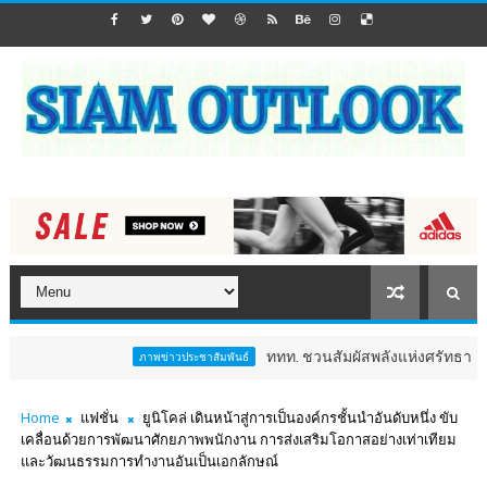
ททท. ชวนสัมผัสพลังแห่งศรัทธา ร่วมงาน "ห่มผ
ภาพข่าวประชาสัมพันธ์
Home
แฟชั่น
ยูนิโคล่ เดินหน้าสู่การเป็นองค์กรชั้นนำอันดับหนึ่ง ขับ
เคลื่อนด้วยการพัฒนาศักยภาพพนักงาน การส่งเสริมโอกาสอย่างเท่าเทียม
และวัฒนธรรมการทำงานอันเป็นเอกลักษณ์