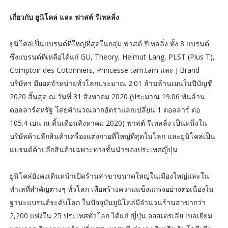
เกี่ยวกับ ยูนิโคล่ และ ฟาสต์ รีเทลลิ่ง
ยูนิโคล่เป็นแบรนด์ที่ใหญ่ที่สุดในกลุ่ม ฟาสต์ รีเทลลิ่ง ทั้ง 8 แบรนด์
ซึ่งแบรนด์ที่เหลือได้แก่ GU, Theory, Helmut Lang, PLST (Plus T),
Comptoir des Cotonniers, Princesse tam.tam และ J Brand
บริษัทฯ มียอดจำหน่ายทั่วโลกประมาณ 2.01 ล้านล้านเยนในปีบัญชี
2020 สิ้นสุด ณ วันที่ 31 สิงหาคม 2020 (ประมาณ 19.06 พันล้าน
ดอลลาร์สหรัฐ โดยคำนวณจากอัตราแลกเปลี่ยน 1 ดอลลาร์ ต่อ
105.4 เยน ณ สิ้นเดือนสิงหาคม 2020) ฟาสต์ รีเทลลิ่ง เป็นหนึ่งใน
บริษัทค้าปลีกสินค้าเครื่องแต่งกายที่ใหญ่ที่สุดในโลก และยูนิโคล่เป็น
แบรนด์ค้าปลีกสินค้าเฉพาะทางชั้นนำของประเทศญี่ปุ่น
ยูนิโคล่ยังคงเดินหน้าเปิดร้านสาขาขนาดใหญ่ในเมืองใหญ่และใน
ทำเลที่สำคัญต่างๆ ทั่วโลก เพื่อสร้างความแข็งแกร่งอย่างต่อเนื่องใน
ฐานะแบรนด์ระดับโลก ในปัจจุบันยูนิโคล่มีจำนวนร้านสาขากว่า
2,200 แห่งใน 25 ประเทศทั่วโลก ได้แก่ ญี่ปุ่น ออสเตรเลีย เบลเยียม