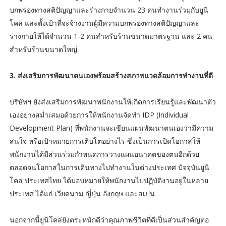
บกพร่องทางสติปัญญาและร่างกายจำนวน 23 คนทำงานร่วมกับยูนิ
โคล่ และตั้งเป้าที่จะจ้างงานผู้มีความบกพร่องทางสติปัญญาและ
ร่างกายให้ได้จำนวน 1-2 คนสำหรับร้านขนาดมาตรฐาน และ 2 คน
สำหรับร้านขนาดใหญ่
3. ส่งเสริมการพัฒนาตนเองพร้อมสร้างสภาพแวดล้อมการทำงานที่ดี
บริษัทฯ ยังส่งเสริมการพัฒนาพนักงานให้เกิดการเรียนรู้และพัฒนาตัว
เองอย่างสม่ำเสมอด้วยการให้พนักงานจัดทำ IDP (Individual
Development Plan) ที่พนักงานจะเขียนแผนพัฒนาตนเองว่ามีความ
สนใจ หรือเป้าหมายการเติบโตอย่างไร ซึ่งเป็นการเปิดโอกาสให้
พนักงานได้มีส่วนร่วมกำหนดการวางแผนอนาคตของตนอีกด้วย
ตลอดจนโอกาสในการเดินทางไปทำงานในต่างประเทศ ปัจจุบันยูนิ
โคล่ ประเทศไทย ได้มอบหมายให้พนักงานไปปฏิบัติงานอยู่ในหลาย
ประเทศ ได้แก่ เวียดนาม ญี่ปุ่น อังกฤษ และสเปน
นอกจากนี้ยูนิโคล่ยังตระหนักดีว่าคุณภาพชีวิตที่ดีเป็นส่วนสำคัญต่อ