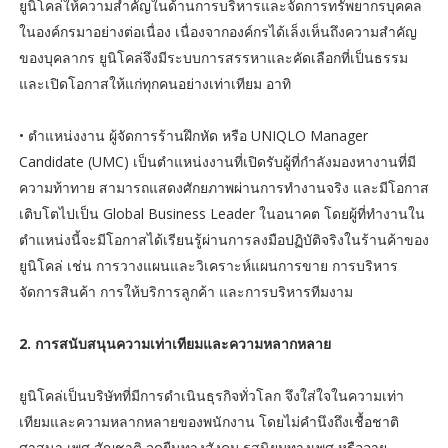
ยูนิโคล่ให้ความสำคัญในด้านการบริหารและจัดการทรัพยากรบุคคล
ในองค์กรมาอย่างต่อเนื่อง เนื่องจากองค์กรได้เล็งเห็นถึงความสำคัญ
ของบุคลากร ยูนิโคล่จึงมีระบบการสรรหาและคัดเลือกที่เป็นธรรม
และเปิดโอกาสให้แก่ทุกคนอย่างเท่าเทียม อาทิ
• ตำแหน่งงาน ผู้จัดการร้านฝึกหัด หรือ UNIQLO Manager
Candidate (UMC) เป็นตำแหน่งงานที่เปิดรับผู้ที่กำลังมองหางานที่มี
ความท้าทาย สามารถแสดงศักยภาพผ่านการทำงานจริง และมีโอกาส
เติบโตไปเป็น Global Business Leader ในอนาคต โดยผู้ที่ทำงานใน
ตำแหน่งนี้จะมีโอกาสได้เรียนรู้ผ่านการลงมือปฏิบัติจริงในร้านค้าของ
ยูนิโคล่ เช่น การวางแผนและวิเคราะห์แผนการขาย การบริหาร
จัดการสินค้า การให้บริการลูกค้า และการบริหารทีมงาม
2. การสนับสนุนความเท่าเทียมและความหลากหลาย
ยูนิโคล่เป็นบริษัทที่มีการดำเนินธุรกิจทั่วโลก จึงใส่ใจในความเท่า
เทียมและความหลากหลายของพนักงาน โดยไม่คำนึงถึงเชื้อชาติ
ศาสนา เพศ สัญชาติ จุดยืนทางสังคม รสนิยมทางเพศ หรืออายุ