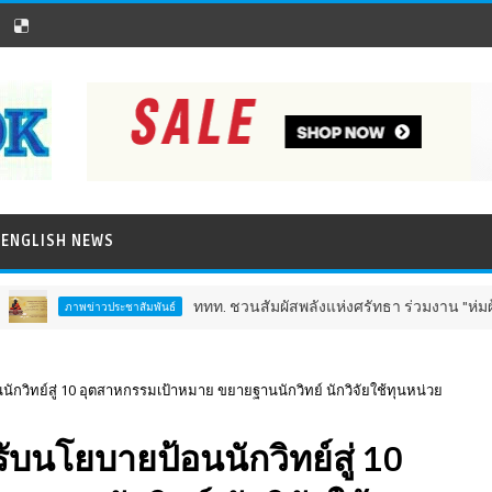
ENGLISH NEWS
ททท. ชวนสัมผัสพลังแห่งศรัทธา ร่วมงาน "ห่มผ้าหลวงปู่ทว
ภาพข่าวประชาสัมพันธ์
กวิทย์สู่ 10 อุตสาหกรรมเป้าหมาย ขยายฐานนักวิทย์ นักวิจัยใช้ทุนหน่วย
ับนโยบายป้อนนักวิทย์สู่ 10