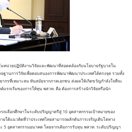
าร่วมในหน่วยปฏิบัติงานวิจัยและพัฒนาที่สอดคล้องกับนโยบายรัฐบาลใน
ยฐานการวิจัยเพื่อตอบสนองการพัฒนาพัฒนาประเทศได้ตรงจุด รวมทั้ง
ยากรที่เหมาะสม ทันสมัยจากภาคเอกชน ส่งผลให้เกิดขวัญกำลังใจที่จะ
รกเริ่มของการให้ทุน พสวท. คือ ต้องการสร้างนักวิจัยหรือนัก
สามารถเลือกศึกษาในระดับปริญญาตรีสู่ 10 อุตสาหกรรมเป้าหมายของ
 ภายใต้แนวคิดที่ว่าประเทศไทยสามารถผลักดันการเจริญเติบโตทาง
 และ 5 อุตสาหกรรมอนาคต โดยจากเดิมการรับทุน พสวท. ระดับปริญญา