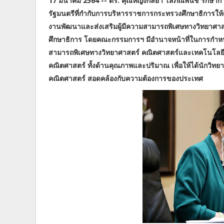
17 มีนาคม 2564 -- ดร. คุณหญิงกัลยา โสภณพนิช รักษา
รัฐมนตรีที่กำกับการบริหารราชการกระทรวงศึกษาธิกา
งานพัฒนาและส่งเสริมผู้มีความสามารถพิเศษทางวิทยาศาส
ศึกษาธิการ โดยคณะกรรมการฯ มีอำนาจหน้าที่ในการกำห
สามารถพิเศษทางวิทยาศาสตร์ คณิตศาสตร์และเทคโนโลยี เพ
คณิตศาสตร์ ทั้งด้านคุณภาพและปริมาณ เพื่อให้ได้นักวิทยาศ
คณิตศาสตร์ สอดคล้องกับความต้องการของประเทศ