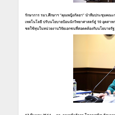
รักษาการ รมว.ศึกษาฯ “คุณหญิงกัลยา” นำทีมประชุมคณ
เทคโนโลยี ปรับนโยบายป้อนนักวิทยาศาสตร์สู่ 10 อุตสาหก
ชดใช้ทุนในหน่วยงานวิจัยเอกชนที่สอดคล้องกับนโยบายรัฐ 