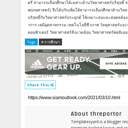
ตรี สามารถเลือกศึกษาได้เฉพาะด้านวิทยาศาสตร์บริสุทธิ์ 6
พฤกษศาสตร์) จึงได้ปรับเพิ่มให้สามารถเลือกศึกษาด้านวิท
บริสุทธิ์กับวิทยาศาสตร์ประยุกต์ ให้เหมาะสมและสอดคล้อง
าการ เคมีอุตสาหกรรม เทคโนโลยีชีวภาพ วัสดุศาสตร์และ
คอมพิวเตอร์ วิทยาศาสตร์สิ่งแวดล้อม วิทยาศาสตร์พอลิเมอร
Tags
# การศึกษา
Share This
About threportor
Templatesyard is a blogger reso
premium looking layout and rob