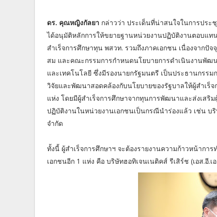
ดร. คุณหญิงกัลยา
กล่าวว่า ประเด็นที่น่าสนใจในการประชุมคร
ได้อนุมัติหลักการให้ขยายฐานหน่วยงานปฏิบัติงานตอบแทน
สำเร็จการศึกษาทุน พสวท. รวมถึงภาคเอกชน เนื่องจากปัจจ
สม และคณะกรรมการกำหนดนโยบายการดำเนินงานพัฒนาแล
และเทคโนโลยี ซึ่งมีรองนายกรัฐมนตรี เป็นประธานกรรมกา
วิจัยและพัฒนาสอดคล้องกับนโยบายของรัฐบาลให้ผู้สำเร็จ
แห่ง โดยมีผู้สำเร็จการศึกษาจากทุนการพัฒนาและส่งเสริ
ปฏิบัติงานในหน่วยงานเอกชนเป็นกรณีนำร่องแล้ว เช่น บริษ
จำกัด
ทั้งนี้ ผู้สำเร็จการศึกษาฯ จะต้องรายงานความก้าวหน้าการทำ
เอกชนอีก 1 แห่ง คือ บริษัทฮอทิเจนเนติคส์ รีเสิร์ช (เอส.อี.เ