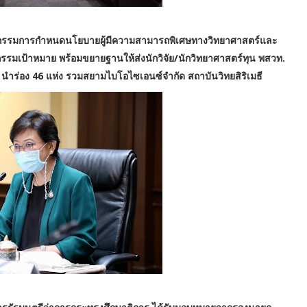
ะกรรมการกำหนดนโยบายผู้มีความสามารถพิเศษทางวิทยาศาสตร์และ
รรมเป้าหมาย พร้อมขยายฐานให้ส่งนักวิจัย/นักวิทยาศาสตร์ทุน พสวท.
นำร่อง 46 แห่ง รวมสยามไบโอไซเอนซ์จำกัด สถาบันวิทยสิริเมธี