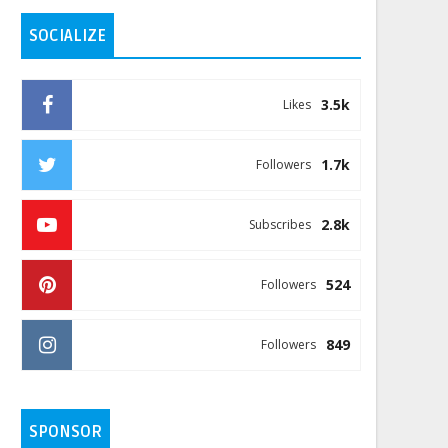
SOCIALIZE
3.5k
Likes
1.7k
Followers
2.8k
Subscribes
524
Followers
849
Followers
SPONSOR