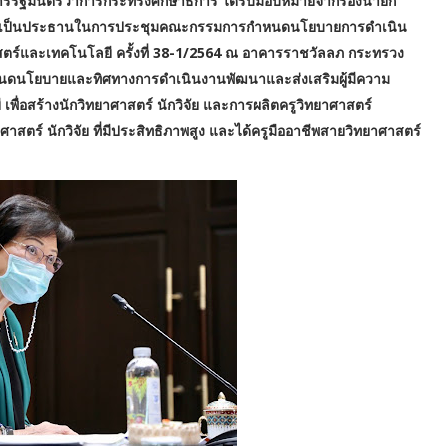
การรัฐมนตรีว่าการกระทรงศึกษาธิการ ได้รับมอบหมายจากรองนายก
รให้เป็นประธานในการประชุมคณะกรรมการกำหนดนโยบายการดำเนิน
ตร์และเทคโนโลยี ครั้งที่ 38-1/2564 ณ อาคารราชวัลลภ กระทรวง
นดนโยบายและทิศทางการดำเนินงานพัฒนาและส่งเสริมผู้มีความ
ื่อสร้างนักวิทยาศาสตร์ นักวิจัย และการผลิตครูวิทยาศาสตร์
าสตร์ นักวิจัย ที่มีประสิทธิภาพสูง และได้ครูมืออาชีพสายวิทยาศาสตร์