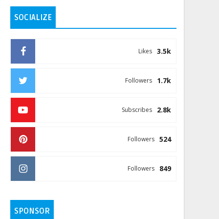
SOCIALIZE
3.5k
Likes
1.7k
Followers
2.8k
Subscribes
524
Followers
849
Followers
SPONSOR