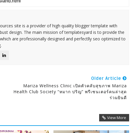
urces site is a provider of high quality blogger template with
ust design. The main mission of templatesyard is to provide the
 which are professionally designed and perfectlly seo optimized to
.
Older Article
Mariza Wellness Clinic เปิดตัวคลับสุขภาพ Mariza
Health Club Society “หมาก ปริญ” พรีเซนเตอร์คนล่าสุด
ร่วมยินดี
View More