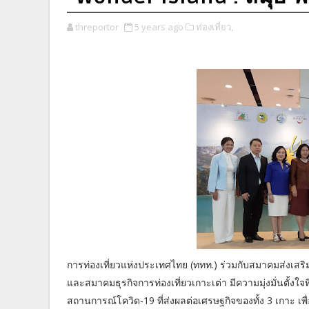
threportor
5 years ago
ท่องเที่ยว,
การท่องเที่ยวแห่งประเทศไทย (ททท.) ร่วมกับสมาคมส่งเสร
และสมาคมธุรกิจการท่องเที่ยวเกาะเต่า มีความมุ่งมั่นตั้งใ
สถานการณ์โควิด-19 ที่ส่งผลต่อเศรษฐกิจของทั้ง 3 เกาะ เพื