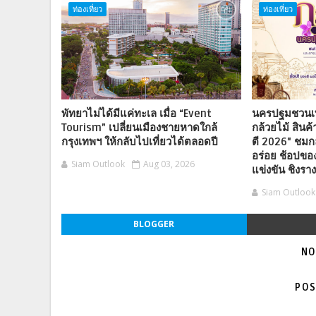
ท่องเที่ยว
ท่องเที่ยว
พัทยาไม่ได้มีแค่ทะเล เมื่อ “Event
นครปฐมชวนเท
Tourism” เปลี่ยนเมืองชายหาดใกล้
กล้วยไม้ สิน
กรุงเทพฯ ให้กลับไปเที่ยวได้ตลอดปี
ตี 2026" ชมก
อร่อย ช้อปของ
Siam Outlook
Aug 03, 2026
แข่งขัน ชิงรา
Siam Outlook
BLOGGER
NO
POS