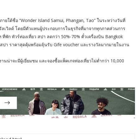
ใต้ชื่อ “Wonder Island Samui, Phangan, Tao” ในระหว่างวันที่
รัลเวิลด์ โดยมีตัวแทนผู้ประกอบการในธุรกิจที่มาจากทุกภาคส่วนการ
 ที่พัก ทัวร์ท่องเที่ยว สปา ลดกว่า 50%-70% ตั๋วเครื่องบิน Bangkok
ว สปา ราคาสุดคุ้มพร้อมลุ้นรับ Gife voucher และรางวัลมากมายในงาน
น่าจะมีผู้เยี่ยมชม และจองซื้อแพ็คเกจท่องเที่ยวไม่ต่ำกว่า 10,000