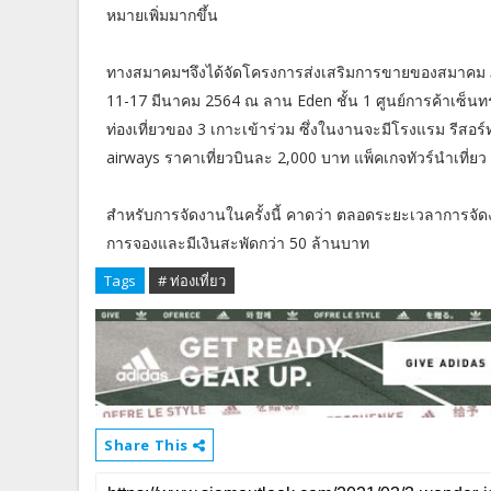
หมายเพิ่มมากขึ้น
ทางสมาคมฯจึงได้จัดโครงการส่งเสริมการขายของสมาคม ภาย
11-17 มีนาคม 2564 ณ ลาน Eden ชั้น 1 ศูนย์การค้าเซ็นท
ท่องเที่ยวของ 3 เกาะเข้าร่วม ซึ่งในงานจะมีโรงแรม รีสอร์ท
airways ราคาเที่ยวบินละ 2,000 บาท แพ็คเกจทัวร์นำเที่ย
สำหรับการจัดงานในครั้งนี้ คาดว่า ตลอดระยะเวลาการจัดงาน
การจองและมีเงินสะพัดกว่า 50 ล้านบาท
Tags
# ท่องเที่ยว
Share This