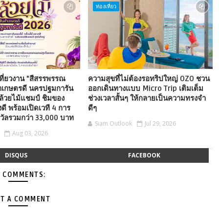
ท่องเที่ยว
ี่ยวงาน "สีสรรพรรณ
ความสุขที่ไม่ต้องรอทริปใหญ่ OZO ชวน
ค้าเกษตรดี นครปฐมการัน
ออกเดินทางแบบ Micro Trip เติมเต็ม
ล้วยไม้แชมป์ ชิมของ
ช่วงเวลาสั้นๆ ให้กลายเป็นความทรงจำ
ดี พร้อมเปิดเวที 4 การ
ดีๆ
งวัลรวมกว่า 33,000 บาท
Siam Outlook
Jul 29, 2026
Aug 03, 2026
DISQUS
FACEBOOK
 COMMENTS:
T A COMMENT