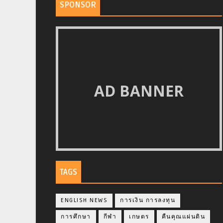
SPONSOR
AD BANNER
TAGS
ENGLISH NEWS
การเงิน การลงทุน
การศึกษา
กีฬา
เกษตร
คืนคุณแผ่นดิน