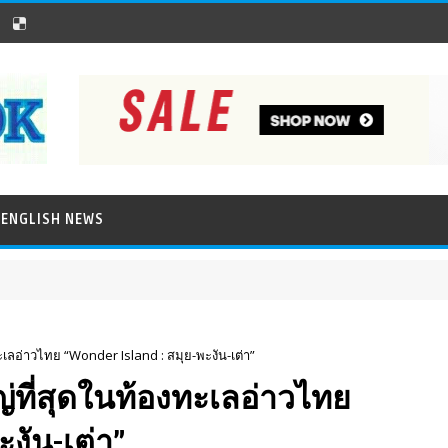
ENGLISH NEWS
ทะเลอ่าวไทย “Wonder Island : สมุย-พะงัน-เต่า”
ญ่ที่สุดในท้องทะเลอ่าวไทย
งัน-เต่า”