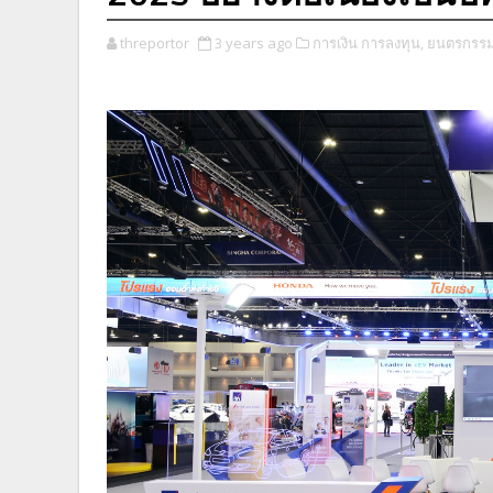
threportor
3 years ago
การเงิน การลงทุน,
ยนตรกรรม