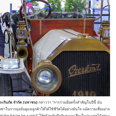
ระกันภัย จำกัด (มหาชน)
กล่าวว่า “การร่วมมือครั้งสำคัญในปีนี้ นับ
นการมุ่งมั่นดูแลลูกค้าให้ได้ใช้ชีวิตได้อย่างมั่นใจ แม้ความเสี่ยงอาจ
d the future be a risk?” ให้พร้อมรับมือกับความเสี่ยงในอนาคตได้อย่าง