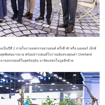
เป็นปีที่ 2 ภายในงานมหกรรมยานยนต์ ครั้งที่ 40 หรือ มอเตอร์ เอ็กซ์
เสนอสุดพิเศษมากมาย พร้อมนำรถยนต์โบราณอันทรงคุณค่า Overland
นาของรถยนต์ในยุคปัจจุบัน มาจัดแสดงในบูธอีกด้วย