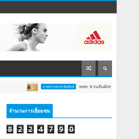
ททท. ชวนสัมผัสพลังแห่งศรัทธา ร่วมงาน "ห่มผ้าหล
ภาพข่าวประชาสัมพันธ์
จำนวนการเยี่ยมชม
8
2
2
4
7
9
0