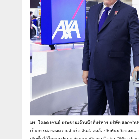
มร. โคลด เซนย์ ประธานเจ้าหน้าที่บริหาร บริษัท แอกซ่าป
เป็นการต่อยอดความสำเร็จ อันสอดคล้องกับพันธกิจของแอกซ่าใ
เกิดขึ้นได้ในทุกรูปแบบ ผ่านแนวคิดการสื่อสาร “Why shoul