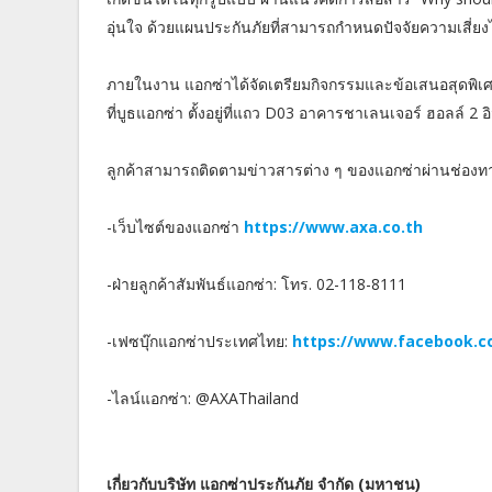
อุ่นใจ ด้วยแผนประกันภัยที่สามารถกำหนดปัจจัยความเสี่
ภายในงาน แอกซ่าได้จัดเตรียมกิจกรรมและข้อเสนอสุดพิเศษ
ที่บูธแอกซ่า ตั้งอยู่ที่แถว D03 อาคารชาเลนเจอร์ ฮอลล์ 2 
ลูกค้าสามารถติดตามข่าวสารต่าง ๆ ของแอกซ่าผ่านช่องทาง
-เว็บไซต์ของแอกซ่า
https://www.axa.co.th
-ฝ่ายลูกค้าสัมพันธ์แอกซ่า: โทร. 02-118-8111
-เฟซบุ๊กแอกซ่าประเทศไทย:
https://www.facebook.c
-ไลน์แอกซ่า: @AXAThailand
เกี่ยวกับบริษัท แอกซ่าประกันภัย จำกัด (มหาชน)