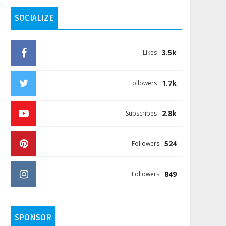
SOCIALIZE
3.5k
Likes
1.7k
Followers
2.8k
Subscribes
524
Followers
849
Followers
SPONSOR