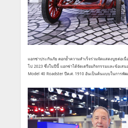
แอกซ่าประกันภัย ตอกย้ำความสำเร็จร่วมจัดแสดงบูธต่อเนื่อง
โป 2023 ซึ่งในปีนี้ แอกซ่าได้จัดเตรียมกิจกรรมและข้อ
Model 40 Roadster ปีค.ศ. 1910 อันเป็นต้นแบบในการพัฒ