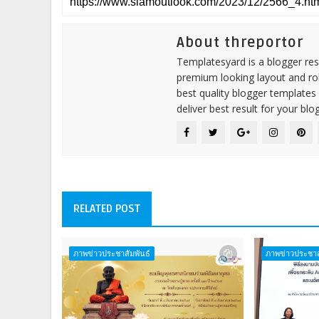
About threportor
Templatesyard is a blogger reso
premium looking layout and rob
best quality blogger templates
deliver best result for your blog
RELATED POST
ภาพข่าวประชาสัมพันธ์
ภาพข่าวประชาส