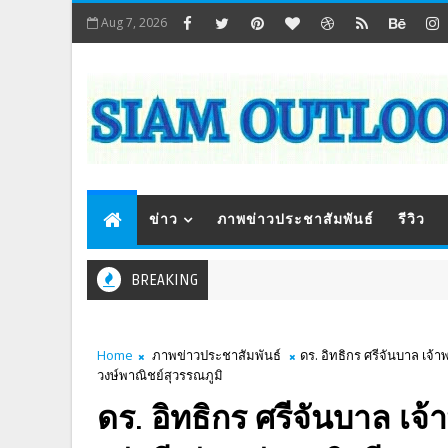
Aug 7, 2026
ข่าว
ภาพข่าวประชาสัมพันธ์
รีวิว
BREAKING
Home
ภาพข่าวประชาสัมพันธ์
ดร. อิทธิกร ศรีจันบาล เจ้า
วงษ์พาณิชย์สุวรรณภูมิ
ดร. อิทธิกร ศรีจันบาล เจ้