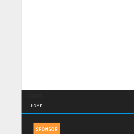
Pages
HOME
SPONSOR