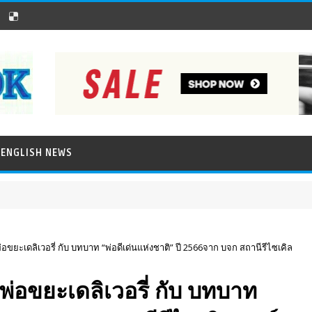
ENGLISH NEWS
พ่อขยะเดลิเวอรี่ กับ บทบาท “พ่อดีเด่นแห่งชาติ” ปี 2566จาก บจก สถานีรีไซเคิล
าพ่อขยะเดลิเวอรี่ กับ บทบาท