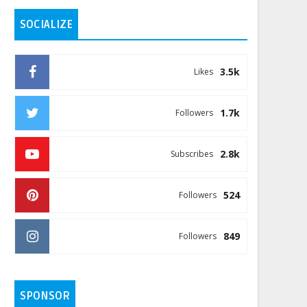
SOCIALIZE
3.5k
Likes
1.7k
Followers
2.8k
Subscribes
524
Followers
849
Followers
SPONSOR