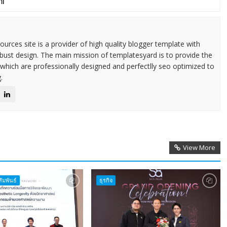
urces site is a provider of high quality blogger template with
ust design. The main mission of templatesyard is to provide the
 which are professionally designed and perfectlly seo optimized to
.
View More
ัมพันธ์
ธุรกิจ