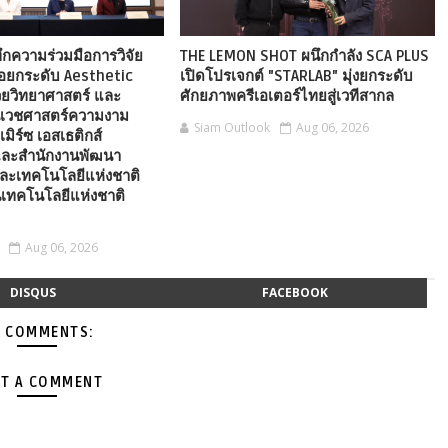
ึกความร่วมมือการวิจัย
THE LEMON SHOT ผนึกกำลัง SCA PLUS
่อยกระดับ Aesthetic
เปิดโปรเจกต์ "STARLAB" มุ่งยกระดับ
วยวิทยาศาสตร์ และ
ศักยภาพครีเอเตอร์ไทยสู่เวทีสากล
นเวชศาสตร์ความงาม
Siam Outlook
Aug 06, 2026
เมิร์ซ เอสเธติกส์
ละสำนักงานพัฒนา
ละเทคโนโลยีแห่งชาติ
เทคโนโลยีแห่งชาติ
Aug 06, 2026
DISQUS
FACEBOOK
 COMMENTS:
T A COMMENT