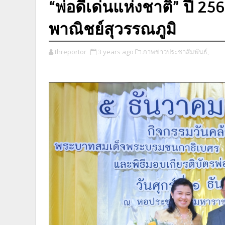
“พ่อดีเด่นแห่งชาติ” ปี 2
พาณิชย์สุวรรณภูมิ
threportor
3 years ago
ภาพข่าวประชาสัมพันธ์,