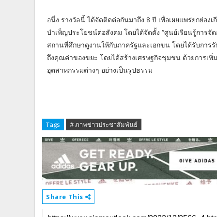
อนึ่ง รางวัลนี้ ได้จัดติดต่อกันมาถึง 8 ปี เพื่อเผยแพร่ยกย่อ
บำเพ็ญประโยชน์ต่อสังคม โดยได้จัดตั้ง “ศูนย์เรียนรู้การจัด
สถานที่ศึกษาดูงานให้กับภาครัฐและเอกขน โดยได้รับการ
ถึงคุณค่าของขยะ โดยได้สร้างเศรษฐกิจชุมชน ด้วยการเพิ่
อุตสาหกรรมต่างๆ อย่างเป็นรูปธรรม
Tags
# ภาพข่าวประชาสัมพันธ์
Share This