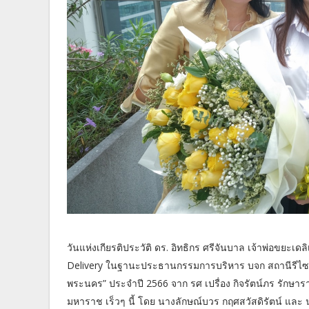
วันแห่งเกียรติประวัติ ดร. อิทธิกร ศรีจันบาล เจ้าพ่อขยะเด
Delivery ในฐานะประธานกรรมการบริหาร บจก สถานีรีไซเคิล
พระนคร” ประจำปี 2566 จาก รศ เปรื่อง กิจรัตน์ภร รัก
มหาราช เร็วๆ นี้ โดย นางลักษณ์บวร กฤศสวัสดิรัตน์ และ