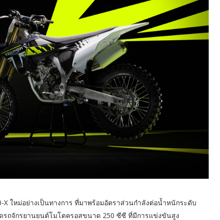
0-X ใหม่อย่างเป็นทางการ ที่มาพร้อมอัตราส่วนกำลังต่อน้ำหนักระดับ
าดรถจักรยานยนต์โมโตครอสขนาด 250 ซีซี ที่มีการแข่งขันสูง