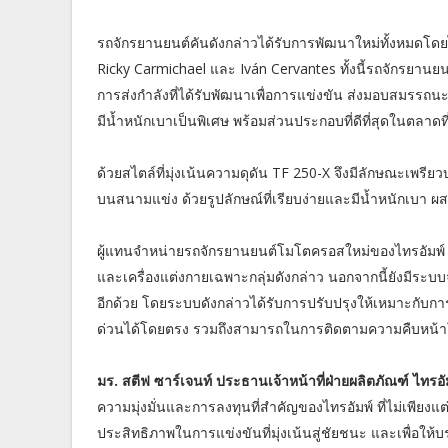
รถจักรยานยนต์คันดังกล่าวได้รับการพัฒนาใหม่ทั้งหมดโดยไ
Ricky Carmichael และ Iván Cervantes ทั้งนี้รถจักรยานยนต์
การส่งกำลังที่ได้รับพัฒนาเพื่อการแข่งขัน ส่งมอบสมรรถนะขั
มีน้ำหนักเบาเป็นพิเศษ พร้อมส่วนประกอบที่ดีที่สุดในตลาดที่
ด้วยสไตล์ที่มุ่งเน้นความดุดัน TF 250-X จึงมีลักษณะเพรียว
บนสนามแข่ง ด้วยรูปลักษณ์ที่เรียบง่ายและมีน้ำหนักเบา ผ
ผู้แทนจำหน่ายรถจักรยานยนต์โมโตครอสใหม่ของไทรอัมพ์
และเครื่องแต่งกายเฉพาะกลุ่มดังกล่าว นอกจากนี้ยังมีระบบจ
อีกด้วย โดยระบบดังกล่าวได้รับการปรับปรุงให้เหมาะกับการใ
ด่วนได้โดยตรง รวมถึงสามารถในการติดตามความคืบหน้าใน
มร. สตีฟ ซาร์เจนท์ ประธานเจ้าหน้าที่ฝ่ายผลิตภัณฑ์ ไทรอั
ความมุ่งมั่นและการลงทุนที่สำคัญของไทรอัมพ์ ที่ไม่เพียงแ
ประสิทธิภาพในการแข่งขันที่มุ่งเน้นสู่ชัยชนะ และเพื่อให้บร