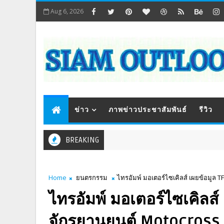
Aug 6, 2026
ข่าว
ภาพข่าวประชาสัมพันธ์
รีวิว
BREAKING
Home
ยนตรกรรม
ไทรอัมพ์ มอเตอร์ไซเคิลส์ เผยข้อมูล T
ไทรอัมพ์ มอเตอร์ไซเคิลส์
จักรยานยนต์ Motocross ร