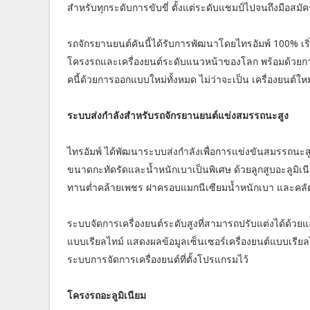
สำหรับทุกระดับการขับขี่ ตั้งแต่ระดับแชมป์ไปจนถึงมือสมัค
รถจักรยานยนต์คันนี้ได้รับการพัฒนาโดยไทรอัมพ์ 100% เริ
โครงรถและเครื่องยนต์ระดับแนวหน้าของโลก พร้อมด้วยการ
คนี้ด้วยการออกแบบใหม่ทั้งหมด ไม่ว่าจะเป็น เครื่องยนต์ให
ระบบส่งกำลังสำหรับรถจักรยานยนต์แข่งสมรรถนะสูง
ไทรอัมพ์ ได้พัฒนาระบบส่งกำลังเพื่อการแข่งขันสมรรถนะสูง
ขนาดกะทัดรัดและน้ำหนักเบาเป็นพิเศษ ด้วยลูกสูบอะลูมิเน
ทานต่ำคล้ายเพชร ฝาครอบแมกนีเซียมน้ำหนักเบา และคลั
ระบบจัดการเครื่องยนต์ระดับสูงที่สามารถปรับแต่งได้ด้วยแ
แบบเรียลไทม์ แสดงผลข้อมูลเซ็นเซอร์เครื่องยนต์แบบเรียลไท
ระบบการจัดการเครื่องยนต์ที่ตั้งโปรแกรมไว้
โครงรถอะลูมิเนียม