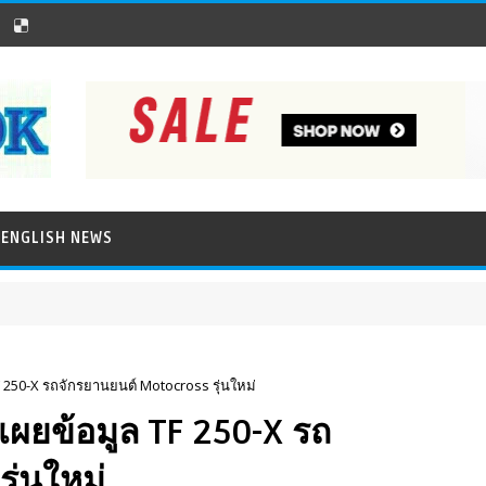
ENGLISH NEWS
F 250-X รถจักรยานยนต์ Motocross รุ่นใหม่
 เผยข้อมูล TF 250-X รถ
ุ่นใหม่