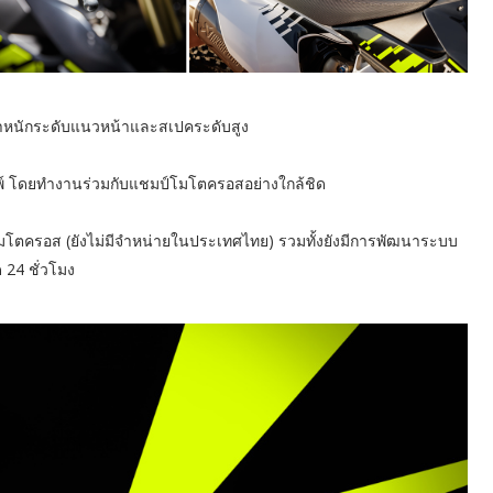
น้ำหนักระดับแนวหน้าและสเปคระดับสูง
 โดยทำงานร่วมกับแชมป์โมโตครอสอย่างใกล้ชิด
มโตครอส (ยังไม่มีจำหน่ายในประเทศไทย) รวมทั้งยังมีการพัฒนาระบบ
 24 ชั่วโมง