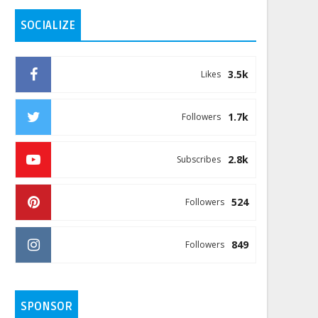
SOCIALIZE
3.5k
Likes
1.7k
Followers
2.8k
Subscribes
524
Followers
849
Followers
SPONSOR