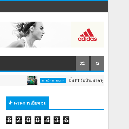
ปั๊ม PT รับป้ายมาตรฐาน "หัวจ่ายเชื้อเพลิงส
การเงิน การลงทุน
จำนวนการเยี่ยมชม
8
2
0
0
4
3
6