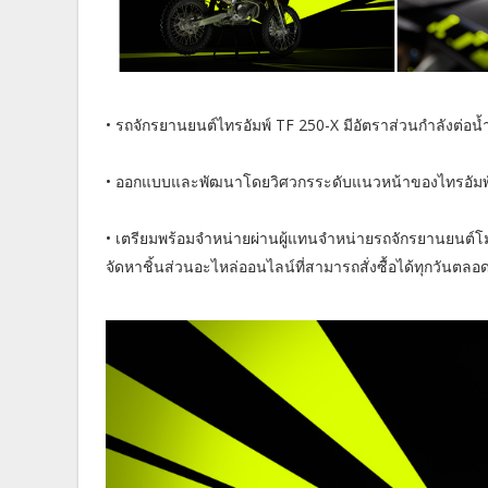
• รถจักรยานยนต์ไทรอัมพ์ TF 250-X มีอัตราส่วนกำลังต่อ
• ออกแบบและพัฒนาโดยวิศวกรระดับแนวหน้าของไทรอัมพ์
• เตรียมพร้อมจำหน่ายผ่านผู้แทนจำหน่ายรถจักรยานยนต์โ
จัดหาชิ้นส่วนอะไหล่ออนไลน์ที่สามารถสั่งซื้อได้ทุกวันตลอด