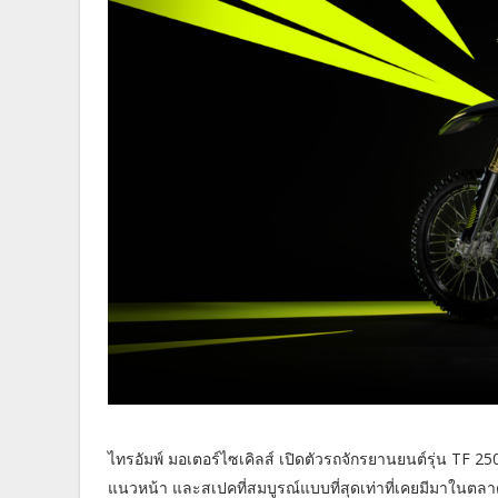
ไทรอัมพ์ มอเตอร์ไซเคิลส์ เปิดตัวรถจักรยานยนต์รุ่น TF 25
แนวหน้า และสเปคที่สมบูรณ์แบบที่สุดเท่าที่เคยมีมาในตล