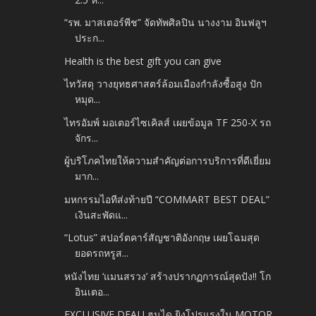
“รพ. มาสเตอร์พีช” จัดทัพศิลปิน นางงาม อินฟลูฯ
ประก...
Health is the best gift you can give
ไทวัสดุ วางยุทธศาสตร์ล้อมเมืองกำลังซื้อสูง ปัก
หมุด...
ไทรอัมพ์ มอเตอร์ไซเคิลส์ เผยข้อมูล TF 250-X รถ
จักร...
ผู้บริโภคไทยให้ความสำคัญต่อการบริการที่ดีเยี่ยม
มาก...
มหกรรมไอทีส่งท้ายปี “COMMART BEST DEAL”
เงินสะพัดแ...
“Lotus” สปอร์ตคาร์สัญชาติอังกฤษ เผยโฉมสุด
ยอดรถหรูส...
หนังไทย ‘แมนสรวง’ สร้างปรากฏการณ์สุดปัง!! โก
อินเตอ...
EXCLUSIVE DEAL! ฮุนได ยิงโปรแรงใน MOTOR