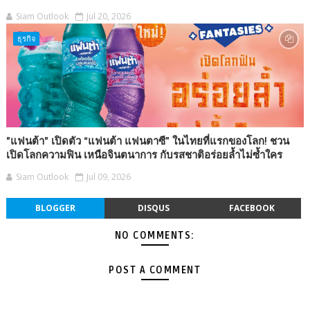
Siam Outlook
Jul 20, 2026
ธุรกิจ
"แฟนต้า" เปิดตัว “แฟนต้า แฟนตาซี” ในไทยที่แรกของโลก! ชวน
เปิดโลกความฟิน เหนือจินตนาการ กับรสชาติอร่อยล้ำไม่ซ้ำใคร
Siam Outlook
Jul 09, 2026
BLOGGER
DISQUS
FACEBOOK
NO COMMENTS:
POST A COMMENT