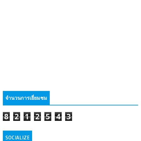
จำนวนการเยี่ยมชม
8
2
1
2
5
4
3
SOCIALIZE