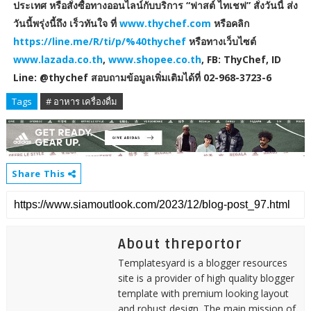
ประเทศ หรือสั่งซื้อทางออนไลน์กับบริการ “ฟาสต์ ไทเชฟ” สั่งวันนี้ ส่ง
วันนี้พรุ่งนี้ถึง เร็วทันใจ ที่
www.thychef.com
หรือคลิก
https://line.me/R/ti/p/%40thychef
หรือทางเว็บไซต์
www.lazada.co.th
,
www.shopee.co.th
, FB: ThyChef, ID
Line: @thychef สอบถามข้อมูลเพิ่มเติมได้ที่ 02-968-3723-6
Tags
# อาหาร เครื่องดื่ม
Share This
About threportor
Templatesyard is a blogger resources
site is a provider of high quality blogger
template with premium looking layout
and robust design. The main mission of