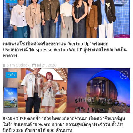
เนสเพรสโซ เปิดตัวเครื่องชงกาแฟ ‘Vertuo Up’ พร้อมยก
ประสบการณ์ ‘Nespresso Vertuo World’ สู่ประเทศไทยอย่างเป็น
ทางการ
Siam Outlook
Jul 21, 2026
ธุรกิจ
BEARHOUSE ตอกย้ำ “ตัวจริงของตลาดชานม” เปิดตัว “ซิลเวอร์มูน
โมจิ” รับเทรนด์ “Reward drink” ความสุขเล็กๆ ประจำวัน ตั้งเป้า
ปิดปี 2026 ด้วยรายได้ 800 ล้านบาท