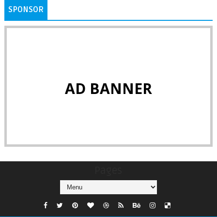
SPONSOR
AD BANNER
Pages