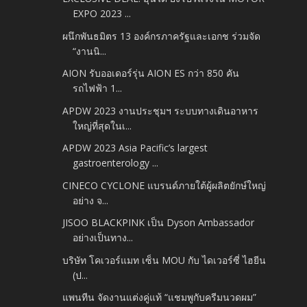
EXPO 2023 ...
ผนึกพันธมิตร 13 องค์กรภาครัฐและเอกช ร่วมจัด
“งานนิ...
AION รับออเดอร์รุ่น AION ES กว่า 850 คัน
รถไฟฟ้า 1...
APDW 2023 งานประชุมฯ ระบบทางเดินอาหาร
ใหญ่ที่สุดในเ...
APDW 2023 Asia Pacific’s largest
gastroenterology ...
CINECO CYCLONE แบรนด์ภายใต้ผู้ผลิตยักษ์ใหญ่
อย่าง จ...
JISOO BLACKPINK เป็น Dyson Ambassador
อย่างเป็นทาง...
บริษัท โคเวอร์แมท เซ็น MOU กับ ไดเวอร์ซี่ ไฮยีน
(ป...
แพนทีน จัดงานแต่งคู่แท้ “แชมพูกับครีมนวดผม”