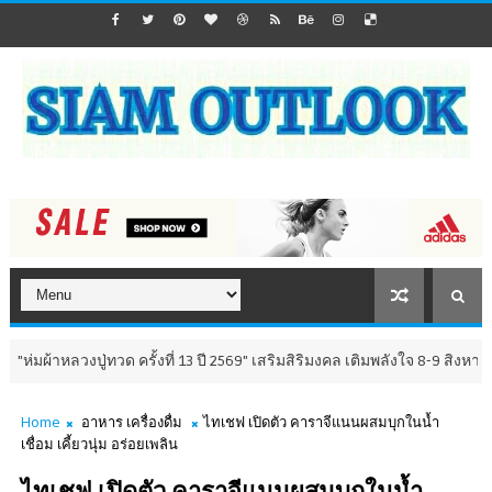
งปู่ทวด ครั้งที่ 13 ปี 2569" เสริมสิริมงคล เติมพลังใจ 8-9 สิงหาคม นี้ ณ ว
Home
อาหาร เครื่องดื่ม
ไทเชฟ เปิดตัว คาราจีแนนผสมบุกในน้ำ
เชื่อม เคี้ยวนุ่ม อร่อยเพลิน