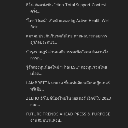
ฮีโน่ จัดแข่งขัน “Hino Total Support Contest
ครั้ง...
"ไทยวิวัฒน์" เปิดตัวแคมเปญ Active Health Well
Bein...
สมาคมประกันวินาศภัยไทย คาดผลประกอบการ
ธุรกิจประกันว...
บำรุงราษฎร์ สานต่อกิจกรรมเพื่อสังคม จัดงานวิ่ง
การก...
รู้จักกองทุนน้องใหม่ “Thai ESG” กองทุนรวมไทย
เพื่อค...
LAMBRETTA มาแรง ขึ้นแท่นอิตาเลียนสกู๊ตเตอร์
พรีเมีย...
ZEEHO อีวีไบค์น้องใหม่ใน มอเตอร์ เอ็กซ์โป 2023
ยอด...
FUTURE TRENDS AHEAD PRESS & PURPOSE
งานสัมมนาแห่งป...