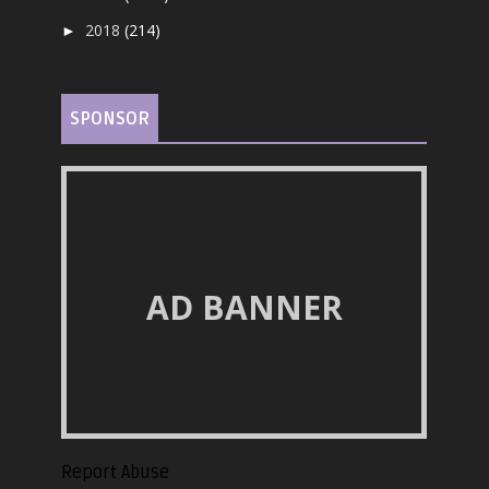
2018
(214)
►
SPONSOR
AD BANNER
Report Abuse