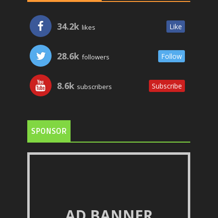
34.2k
Like
likes
28.6k
Follow
followers
8.6k
Subscribe
subscribers
SPONSOR
AD BANNER