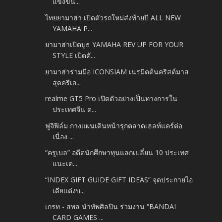
แข่งขัน...
ไทยยามาฮ่า เปิดตัวรถใหม่ส่งท้ายปี ALL NEW
YAMAHA P...
ยามาฮ่าเปิดบูธ YAMAHA REV UP FOR YOUR
STYLE เปิดตั...
ยามาฮ่าร่วมมือ ICONSIAM เนรมิตต้นคริสต์มาส
สุดครีเอ...
realme GT5 Pro เปิดตัวอย่างเป็นทางการใน
ประเทศจีน ด...
ฟูจิฟิล์ม กางแผนเดินหน้ารุกตลาดเฮลท์แคร์ต่อ
เนื่อง ...
“ครูเบล” อดีตนักศึกษาทุนแลกเปลี่ยน 10 ประเทศ
แนะเด...
“INDEX GIFT GUIDE GIFT IDEAS” จุดประกายไอ
เดียแต่งบ...
เกรท - สพล นำทัพศิลปิน ร่วมงาน “BANDAI
CARD GAMES ...