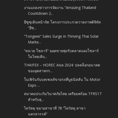
งานแถลงข่าวการจัดงาน “Amazing Thailand
Countdown 2...
อีซูซุเดินหน้าจัด โครงการประกวดวาดภาพดิจิทัล
“อีซ...
“Tongwei” Sales Surge in Thriving Thai Solar
Marke...
“ทงเวย โซลาร์” ยอดขายพุ่งรับตลาดแผงโซลาร์
ในไทยเติบ...
THAIFEX – HOREC Asia 2024: ปลดล็อกอนาคต
ของอุตสาหกร...
ใบเฟิร์นรับบทเซลส์ขายรถที่บูธนิสสัน ใน Motor
Expo ...
สมาคมประกันวินาศภัยไทย เตรียมพร้อม TFRS17
สำหรับธุ...
ไทวัสดุ ขยายสาขาที่ 78 “ไทวัสดุ สาขา
นครสวรรค์”