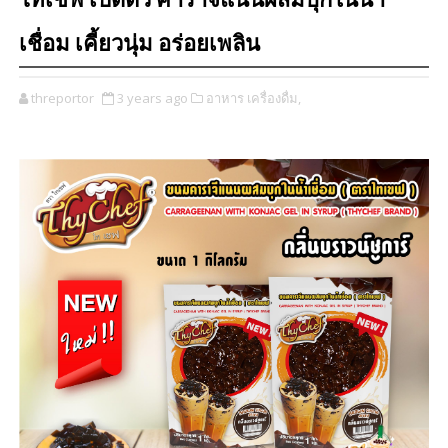
ไทเชฟ เปิดตัว คาราจีแนนผสมบุกในน้ำ
เชื่อม เคี้ยวนุ่ม อร่อยเพลิน
threportor
3 years ago
อาหาร เครื่องดื่ม,