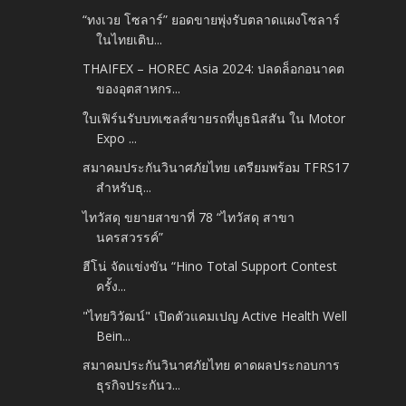
“ทงเวย โซลาร์” ยอดขายพุ่งรับตลาดแผงโซลาร์
ในไทยเติบ...
THAIFEX – HOREC Asia 2024: ปลดล็อกอนาคต
ของอุตสาหกร...
ใบเฟิร์นรับบทเซลส์ขายรถที่บูธนิสสัน ใน Motor
Expo ...
สมาคมประกันวินาศภัยไทย เตรียมพร้อม TFRS17
สำหรับธุ...
ไทวัสดุ ขยายสาขาที่ 78 “ไทวัสดุ สาขา
นครสวรรค์”
ฮีโน่ จัดแข่งขัน “Hino Total Support Contest
ครั้ง...
"ไทยวิวัฒน์" เปิดตัวแคมเปญ Active Health Well
Bein...
สมาคมประกันวินาศภัยไทย คาดผลประกอบการ
ธุรกิจประกันว...