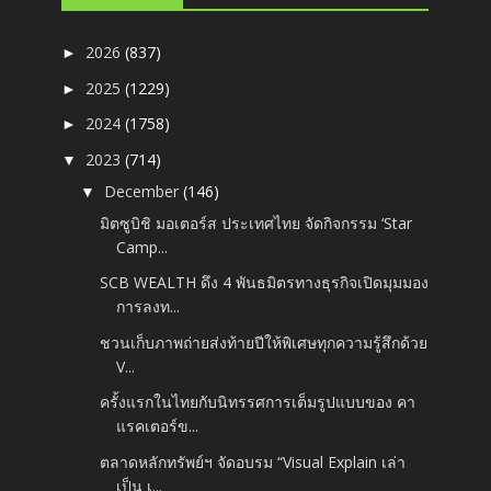
2026
(837)
►
2025
(1229)
►
2024
(1758)
►
2023
(714)
▼
December
(146)
▼
มิตซูบิชิ มอเตอร์ส ประเทศไทย จัดกิจกรรม ‘Star
Camp...
SCB WEALTH ดึง 4 พันธมิตรทางธุรกิจเปิดมุมมอง
การลงท...
ชวนเก็บภาพถ่ายส่งท้ายปีให้พิเศษทุกความรู้สึกด้วย
V...
ครั้งแรกในไทยกับนิทรรศการเต็มรูปแบบของ คา
แรคเตอร์ข...
ตลาดหลักทรัพย์ฯ จัดอบรม “Visual Explain เล่า
เป็น เ...