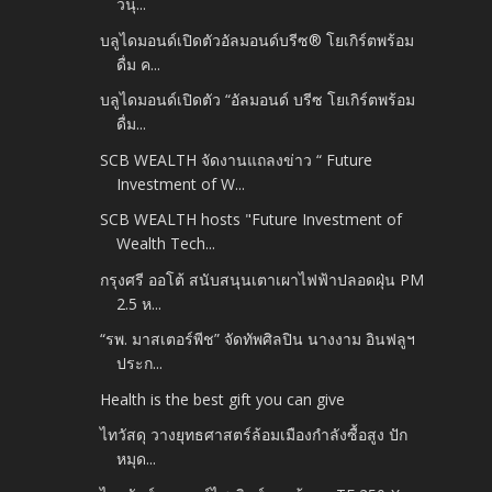
วนุ่...
บลูไดมอนด์เปิดตัวอัลมอนด์บรีซ® โยเกิร์ตพร้อม
ดื่ม ค...
บลูไดมอนด์เปิดตัว “อัลมอนด์ บรีซ โยเกิร์ตพร้อม
ดื่ม...
SCB WEALTH จัดงานแถลงข่าว “ Future
Investment of W...
SCB WEALTH hosts "Future Investment of
Wealth Tech...
กรุงศรี ออโต้ สนับสนุนเตาเผาไฟฟ้าปลอดฝุ่น PM
2.5 ห...
“รพ. มาสเตอร์พีช” จัดทัพศิลปิน นางงาม อินฟลูฯ
ประก...
Health is the best gift you can give
ไทวัสดุ วางยุทธศาสตร์ล้อมเมืองกำลังซื้อสูง ปัก
หมุด...