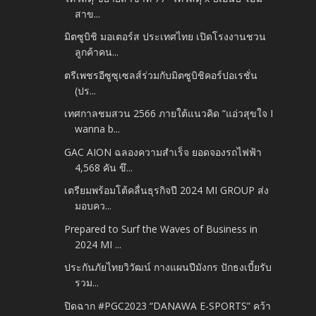
สาข...
มิตซูบิชิ มอเตอร์ส ประเทศไทย เปิดโรงงานชวน
ลูกค้าคน...
ตรีเพชรอีซูซุเซลส์ร่วมกับมิตซูบิชิคอร์ปอเรชั่น
(ปร...
เทศกาลชมสวน 2566 ภายใต้แนวคิด “แอ่วสุขใจ I
wanna b...
GAC AION ฉลองความสำเร็จ ยอดจองรถไฟฟ้า
4,568 คัน ขึ...
เตรียมพร้อมโต้คลื่นธุรกิจปี 2024 MI GROUP ส่ง
มอบคว...
Prepared to Surf the Waves of Business in
2024 MI ...
ประกันภัยไทยวิวัฒน์ กางแผนปีมังกร ปักธงเบี้ยรับ
รวม...
ปิดฉาก #PGC2023 “DANAWA E-SPORTS” คว้า