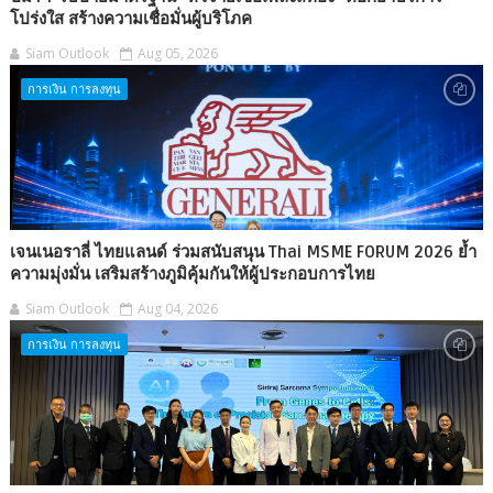
โปร่งใส สร้างความเชื่อมั่นผู้บริโภค
Siam Outlook
Aug 05, 2026
การเงิน การลงทุน
เจนเนอราลี่ ไทยแลนด์ ร่วมสนับสนุน Thai MSME FORUM 2026 ย้ำ
ความมุ่งมั่น เสริมสร้างภูมิคุ้มกันให้ผู้ประกอบการไทย
Siam Outlook
Aug 04, 2026
การเงิน การลงทุน