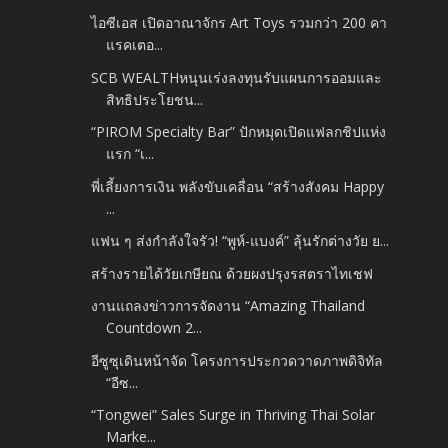
ไอซีเอส เปิดอาณาจักร Art Toys รวมกว่า 200 คา
แรคเตอ...
SCB WEALTHหนุนเร่งลงทุนรับแผนการออมและ
สิทธิประโยชน...
“PIROM Specialty Bar” ปักหมุดเปิดแฟลกชิปแห่ง
แรก “เ...
พี่เลี้ยงการเงิน พลังขับเคลื่อน “สร้างสังคม Happy
...
แฟน ๆ ส่งกำลังใจรัว! “พูห์-แบงค์” ลุ้นรักต่างวัย ย...
สร้างรายได้วัยเกษียณ ด้วยผงปรุงรสตราไทเชฟ
งานแถลงข่าวการจัดงาน “Amazing Thailand
Countdown 2...
อีซูซุเดินหน้าจัด โครงการประกวดวาดภาพดิจิทัล
“อีซ...
“Tongwei” Sales Surge in Thriving Thai Solar
Marke...