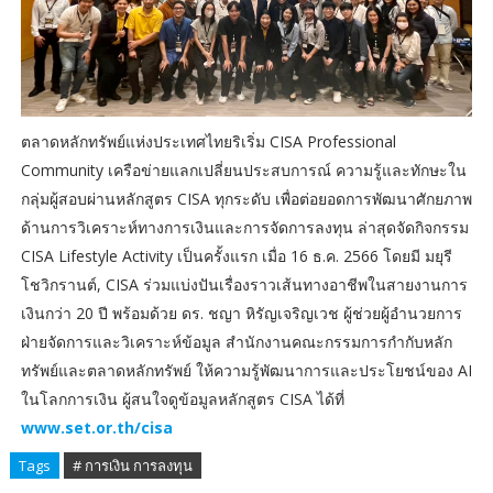
ตลาดหลักทรัพย์แห่งประเทศไทยริเริ่ม CISA Professional
Community เครือข่ายแลกเปลี่ยนประสบการณ์ ความรู้และทักษะใน
กลุ่มผู้สอบผ่านหลักสูตร CISA ทุกระดับ เพื่อต่อยอดการพัฒนาศักยภาพ
ด้านการวิเคราะห์ทางการเงินและการจัดการลงทุน ล่าสุดจัดกิจกรรม
CISA Lifestyle Activity เป็นครั้งแรก เมื่อ 16 ธ.ค. 2566 โดยมี มยุรี
โชวิกรานต์, CISA ร่วมแบ่งปันเรื่องราวเส้นทางอาชีพในสายงานการ
เงินกว่า 20 ปี พร้อมด้วย ดร. ชญา หิรัญเจริญเวช ผู้ช่วยผู้อำนวยการ
ฝ่ายจัดการและวิเคราะห์ข้อมูล สำนักงานคณะกรรมการกำกับหลัก
ทรัพย์และตลาดหลักทรัพย์ ให้ความรู้พัฒนาการและประโยชน์ของ AI
ในโลกการเงิน ผู้สนใจดูข้อมูลหลักสูตร CISA ได้ที่
www.set.or.th/cisa
Tags
# การเงิน การลงทุน