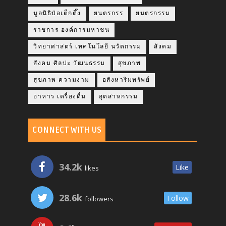
มูลนิธิป่อเต็กตึ๊ง
ยนตรกรร
ยนตรกรรม
ราชการ องค์การมหาชน
วิทยาศาสตร์ เทคโนโลยี นวัตกรรม
สังคม
สังคม ศิลปะ วัฒนธรรม
สุขภาพ
สุขภาพ ความงาม
อสังหาริมทรัพย์
อาหาร เครื่องดื่ม
อุตสาหกรรม
CONNECT WITH US
34.2k
Like
likes
28.6k
Follow
followers