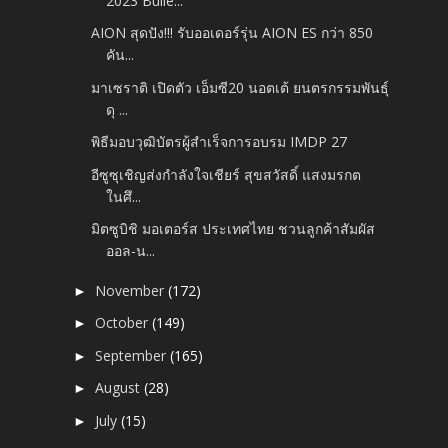
2023 Bulle...
AION สุดปัง!!! รับออเดอร์รุ่น AION ES กว่า 850
คัน...
มาเซราติ เปิดตัว เอ็มซี20 นอตเต้ ยนตรกรรมพันธุ์
ดุ ...
พิธีมอบวุฒิบัตรผู้สำเร็จการอบรม IMDP 27
อีซูซุเชิญส่งกำลังใจเชียร์ สุขสวัสดิ์ แสงมรกต
ในศึ...
มิตซูบิชิ มอเตอร์ส ประเทศไทย ชวนลูกค้าสัมผัส
ออล-น...
November
(172)
►
October
(149)
►
September
(165)
►
August
(28)
►
July
(15)
►