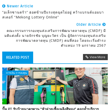
Newer Article
“อเล็กซานดร้า“ ฮอตข้ามปีแรงสุดฉุดไม่อยู่ คว้าแบรนด์แอมบา
สเดอร์ “Mekong Lottery Online”
Older Article
คณะกรรมการกองทุนส่งเสริมการพัฒนาตลาดทุน (CMDF) มี
มติแต่งตั้ง นายจักรชัย บุญยะวัตร เป็น ผู้จัดการกองทุนส่งเสริม
การพัฒนาตลาดทุน (CMDF) คนที่สอง โดยจะเริ่มดำรง
ตำแหน่ง 19 มกราคม 2567
View More
RELATED POST
การเงิน การลงทุน
ปั๊ม PT รับป้ายมาตรฐาน "หัวจ่ายเชื้อเพลิงสีทอง" ตอกย้ำบริการ