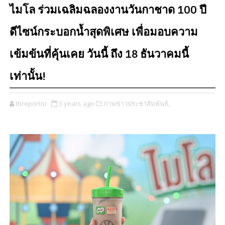
ไมโล ร่วมเฉลิมฉลองงานวันกาชาด 100 ปี
ดีไซน์กระบอกน้ำสุดพิเศษ เพื่อมอบความ
เข้มข้นที่คุ้นเคย วันนี้ ถึง 18 ธันวาคมนี้
เท่านั้น!
threportor
3 years ago
ภาพข่าวประชาสัมพันธ์,