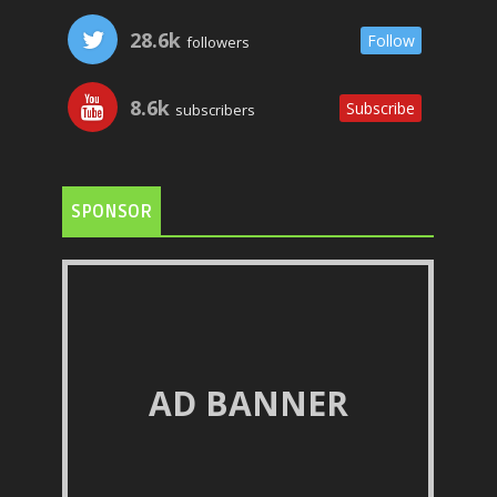
28.6k
Follow
followers
8.6k
Subscribe
subscribers
SPONSOR
AD BANNER