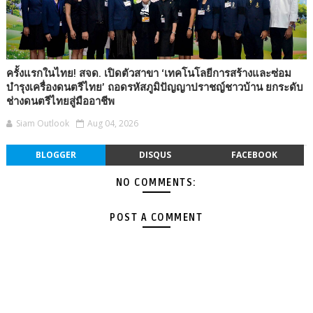
ครั้งแรกในไทย! สจด. เปิดตัวสาขา ‘เทคโนโลยีการสร้างและซ่อม
บำรุงเครื่องดนตรีไทย’ ถอดรหัสภูมิปัญญาปราชญ์ชาวบ้าน ยกระดับ
ช่างดนตรีไทยสู่มืออาชีพ
Siam Outlook
Aug 04, 2026
BLOGGER
DISQUS
FACEBOOK
NO COMMENTS:
POST A COMMENT