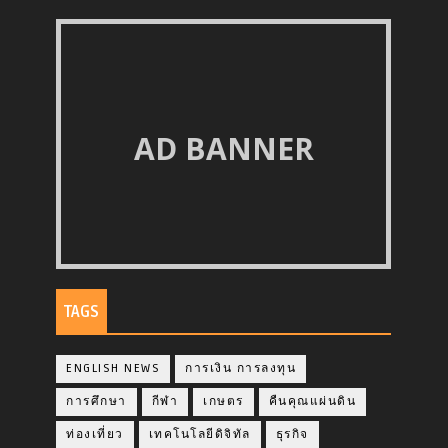
AD BANNER
TAGS
ENGLISH NEWS
การเงิน การลงทุน
การศึกษา
กีฬา
เกษตร
คืนคุณแผ่นดิน
ท่องเที่ยว
เทคโนโลยีดิจิทัล
ธุรกิจ