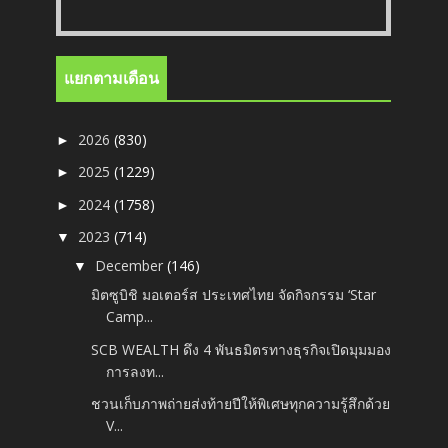
แยกตามเดือน
2026
(830)
►
2025
(1229)
►
2024
(1758)
►
2023
(714)
▼
December
(146)
▼
มิตซูบิชิ มอเตอร์ส ประเทศไทย จัดกิจกรรม ‘Star
Camp...
SCB WEALTH ดึง 4 พันธมิตรทางธุรกิจเปิดมุมมอง
การลงท...
ชวนเก็บภาพถ่ายส่งท้ายปีให้พิเศษทุกความรู้สึกด้วย
V...