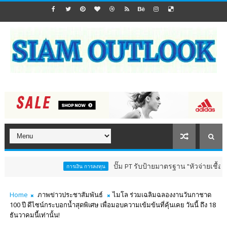
ปั๊ม PT รับป้ายมาตรฐาน "หัวจ่ายเชื้อเพลิงสีทอง"
การเงิน การลงทุน
Home
ภาพข่าวประชาสัมพันธ์
ไมโล ร่วมเฉลิมฉลองงานวันกาชาด
100 ปี ดีไซน์กระบอกน้ำสุดพิเศษ เพื่อมอบความเข้มข้นที่คุ้นเคย วันนี้ ถึง 18
ธันวาคมนี้เท่านั้น!