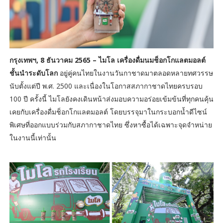
กรุงเทพฯ, 8 ธันวาคม 2565 – ไมโล เครื่องดื่มนมช็อกโกแลตมอลต์
ชั้นนำระดับโลก
อยู่คู่คนไทยในงานวันกาชาดมาตลอดหลายทศวรรษ
นับตั้งแต่ปี พ.ศ. 2500 และเนื่องในโอกาสสภากาชาดไทยครบรอบ
100 ปี ครั้งนี้ ไมโลยังคงเดินหน้าส่งมอบความอร่อยเข้มข้นที่ทุกคนคุ้น
เคยกับเครื่องดื่มช็อกโกแลตมอลต์ โดยบรรจุมาในกระบอกน้ำดีไซน์
พิเศษที่ออกแบบร่วมกับสภากาชาดไทย ซึ่งหาซื้อได้เฉพาะจุดจำหน่าย
ในงานนี้เท่านั้น