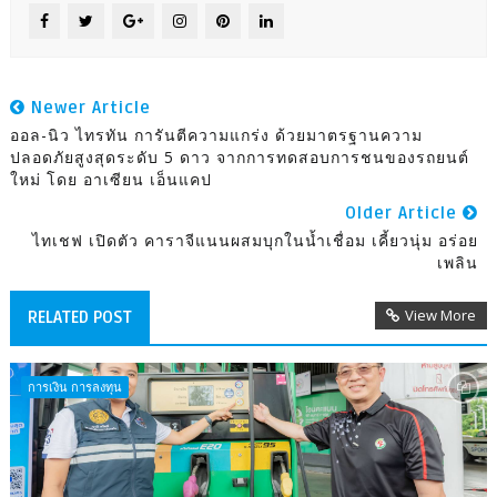
Newer Article
ออล-นิว ไทรทัน การันตีความแกร่ง ด้วยมาตรฐานความ
ปลอดภัยสูงสุดระดับ 5 ดาว จากการทดสอบการชนของรถยนต์
ใหม่ โดย อาเซียน เอ็นแคป
Older Article
ไทเชฟ เปิดตัว คาราจีแนนผสมบุกในน้ำเชื่อม เคี้ยวนุ่ม อร่อย
เพลิน
View More
RELATED POST
การเงิน การลงทุน