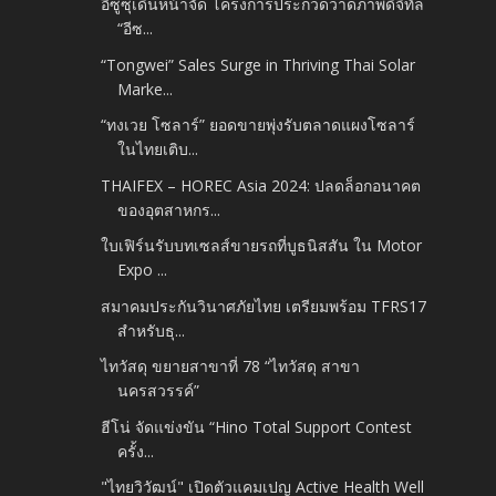
อีซูซุเดินหน้าจัด โครงการประกวดวาดภาพดิจิทัล
“อีซ...
“Tongwei” Sales Surge in Thriving Thai Solar
Marke...
“ทงเวย โซลาร์” ยอดขายพุ่งรับตลาดแผงโซลาร์
ในไทยเติบ...
THAIFEX – HOREC Asia 2024: ปลดล็อกอนาคต
ของอุตสาหกร...
ใบเฟิร์นรับบทเซลส์ขายรถที่บูธนิสสัน ใน Motor
Expo ...
สมาคมประกันวินาศภัยไทย เตรียมพร้อม TFRS17
สำหรับธุ...
ไทวัสดุ ขยายสาขาที่ 78 “ไทวัสดุ สาขา
นครสวรรค์”
ฮีโน่ จัดแข่งขัน “Hino Total Support Contest
ครั้ง...
"ไทยวิวัฒน์" เปิดตัวแคมเปญ Active Health Well