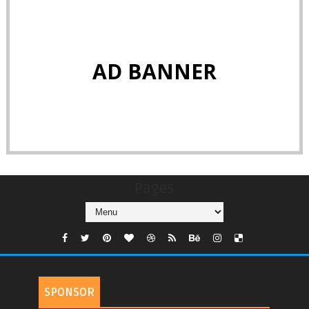
AD BANNER
Pages
SPONSOR