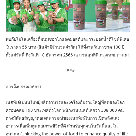
พบกับไมโลเครื่องดื่มนมช็อกโกแลตมอลต์และกระบอกน้ำดีไซน์พิเศษ
ในราคา 55 บาท (สินค้ามีจำนวนจำกัด) ได้ที่งานวันกาชาด 100 ปี
ตั้งแต่วันนี้ ถึงวันที่ 18 ธันวาคม 2566 ณ สวนลุมพินี กรุงเทพมหานคร
###
สารถึงบรรณาธิการ
เนสท์เล่เป็นบริษัทผู้ผลิตอาหารและเครื่องดื่มรายใหญ่ที่สุดของโลก
ครอบคลุม 190 ประเทศทั่วโลก พนักงานเนสท์เล่กว่า 308,000 คน
ต่างมีพันธสัญญาต่อเจตนารมณ์ของเนสท์เล่ในการเปิดพลังแห่ง
อาหารเพื่อเพิ่มพูนคุณภาพชีวิตที่ดี สำหรับทุกคนในวันนี้และใน
อนาคต (Unlocking the power of food to enhance quality of life