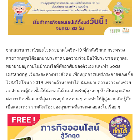
จากสถานการณ์ของโรคระบาดโควิด-19 ที่กำลังวิกฤต กระทรวง
สาธารณสุขได้ออกมาประกาศขอความร่วมมือให้ประชาชนทุกคน
พยายามอยู่ภายในบ้านหรือที่พักอาศัยของตัวเอง และทำ Social
Distancing เว้นระยะห่างทางสังคม เพื่อหยุดการแพร่กระจายของเชื้อ
ไวรัสโคโรนา 2019 เพราะถ้าหากทำได้ นั่นหมายความว่าจะยิ่งช่วย
ลดจำนวนผู้ติดเชื้อให้น้อยลงได้ แต่สำหรับผู้สูงอายุ ซึ่งเป็นกลุ่มเสี่ยง
ต่อการติดเชื้อมากที่สุด การอยู่บ้านนาน ๆ อาจทำให้ผู้สูงอายุเกิดรู้สึก
เบื่อและเหงา รวมถึงเรื่องของสุขภาพที่อาจถดถอยลงไปเรื่อย ๆ