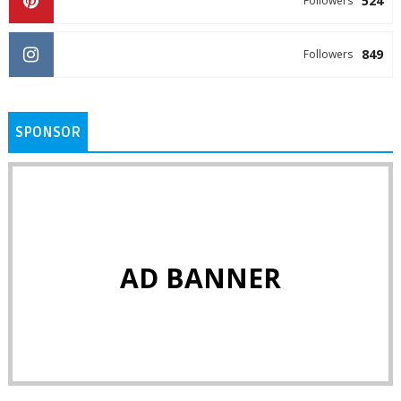
524
Followers
849
Followers
SPONSOR
AD BANNER