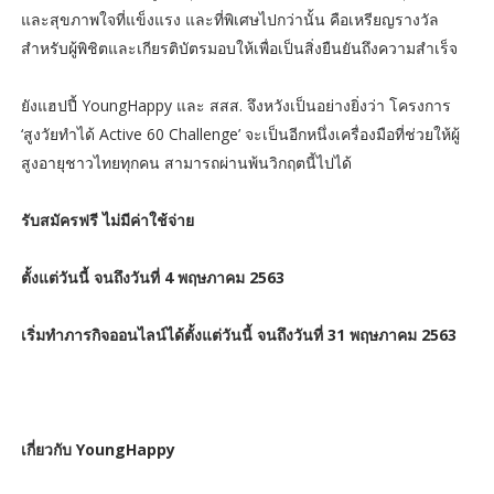
และสุขภาพใจที่แข็งแรง และที่พิเศษไปกว่านั้น คือเหรียญรางวัล
สำหรับผู้พิชิตและเกียรติบัตรมอบให้เพื่อเป็นสิ่งยืนยันถึงความสำเร็จ
ยังแฮปปี้ YoungHappy และ สสส. จึงหวังเป็นอย่างยิ่งว่า โครงการ
‘สูงวัยทำได้ Active 60 Challenge’ จะเป็นอีกหนึ่งเครื่องมือที่ช่วยให้ผู้
สูงอายุชาวไทยทุกคน สามารถผ่านพ้นวิกฤตนี้ไปได้
รับสมัครฟรี ไม่มีค่าใช้จ่าย
ตั้งแต่วันนี้ จนถึงวันที่ 4 พฤษภาคม 2563
เริ่มทำภารกิจออนไลน์ได้ตั้งแต่วันนี้ จนถึงวันที่ 31 พฤษภาคม 2563
เกี่ยวกับ YoungHappy