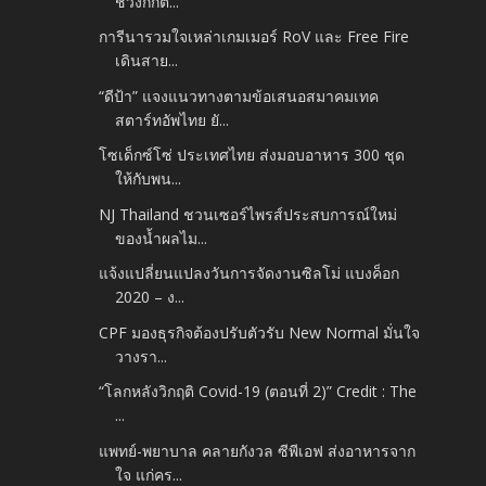
ช่วงกักตั...
การีนารวมใจเหล่าเกมเมอร์ RoV และ Free Fire
เดินสาย...
“ดีป้า” แจงแนวทางตามข้อเสนอสมาคมเทค
สตาร์ทอัพไทย ยั...
โซเด็กซ์โซ่ ประเทศไทย ส่งมอบอาหาร 300 ชุด
ให้กับพน...
NJ Thailand ชวนเซอร์ไพรส์ประสบการณ์ใหม่
ของน้ำผลไม...
แจ้งแปลี่ยนแปลงวันการจัดงานซิลโม่ แบงค็อก
2020 – ง...
CPF มองธุรกิจต้องปรับตัวรับ New Normal มั่นใจ
วางรา...
“โลกหลังวิกฤติ Covid-19 (ตอนที่ 2)” Credit : The
...
แพทย์-พยาบาล คลายกังวล ซีพีเอฟ ส่งอาหารจาก
ใจ แก่คร...