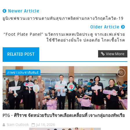
Newer Article
ยูนิเซฟชวนเยาวชนตามทันสุขภาพจิตท่ามกลางวิกฤตโควิด-19
Older Article
“Foot Plate Panel” นวัตกรรมเพลทเปิดประตู จากเฮเฟเล่ช่วย
ใช้ชีวิตอย่างมั่นใจ ปลอดภัย ไกลเชื้อโรค
View More
RELATED POST
ภาพข่าวประชาสัมพันธ์
PTG - ศิริราช จัดหน่วยรับบริจาคเลือดเคลื่อนที่ เจาะกลุ่มกองทัพเรือ
Siam Outlook
Jul 16, 2026