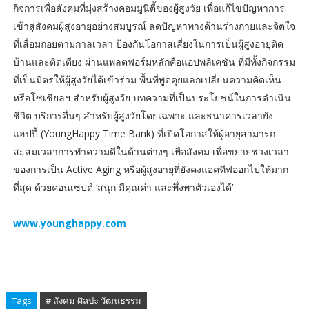
กิจการเพื่อสังคมที่มุ่งสร้างคอมมูนิตี้ของผู้สูงวัย เพื่อแก้ไขปัญหาการ
เข้าสู่สังคมผู้สูงอายุอย่างสมบูรณ์ ลดปัญหาทางด้านร่างกายและจิตใจ
ที่เสื่อมถอยตามกาลเวลา ป้องกันโอกาสเสี่ยงในการเป็นผู้สูงอายุติด
บ้านและติดเตียง ผ่านแพลตฟอร์มหลักคือแอปพลิเคชัน ที่มีทั้งกิจกรรม
ที่เป็นมิตรให้ผู้สูงวัยได้เข้าร่วม พื้นที่พูดคุยแลกเปลี่ยนความคิดเห็น
หรือโซเชียลฯ สำหรับผู้สูงวัย บทความที่เป็นประโยชน์ในการดำเนิน
ชีวิต บริการอื่นๆ สำหรับผู้สูงวัยโดยเฉพาะ และธนาคารเวลายัง
แฮปปี้ (YoungHappy Time Bank) ที่เปิดโอกาสให้ผู้อายุสามารถ
สะสมเวลาการทำความดีในด้านต่างๆ เพื่อสังคม เพื่อขยายช่วงเวลา
ของการเป็น Active Aging หรือผู้สูงอายุที่ยังคงแอคทีฟออกไปให้มาก
ที่สุด ด้วยคอนเซปต์ ‘สนุก มีคุณค่า และพึ่งพาตัวเองได้’
www.younghappy.com
Tags
# สังคม ศิลปะ วัฒนธรรม