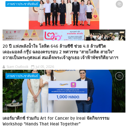
ภาพข่าวประชาสัมพันธ์
20 ปี แห่งพลังน้ำใจ โลหิต 646 ล้านซีซี ช่วย 4.8 ล้านชีวิต
เดอะมอลล์ กรุ๊ป ฉลองครบรอบ 2 ทศวรรษ “สายโลหิต สายใจ”
ถวายเป็นพระกุศลแด่ สมเด็จพระเจ้าลูกเธอ เจ้าฟ้าพัชรกิติยาภาฯ
Siam Outlook
Jul 05, 2026
ภาพข่าวประชาสัมพันธ์
เดอร์มาติกช์ ร่วมกับ Art for Cancer by Ireal จัดกิจกรรรม
Workshop “Hands That Heal Together”