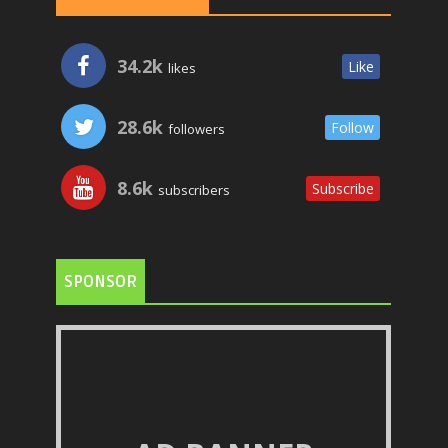
34.2k
Like
likes
28.6k
Follow
followers
8.6k
Subscribe
subscribers
SPONSOR