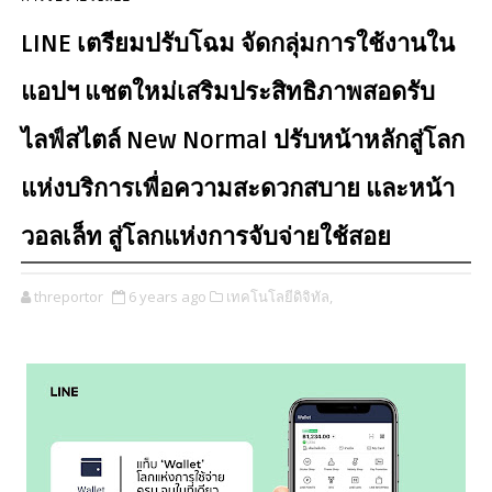
LINE เตรียมปรับโฉม จัดกลุ่มการใช้งานใน
แอปฯ แชตใหม่เสริมประสิทธิภาพสอดรับ
ไลฟ์สไตล์ New Normal ปรับหน้าหลักสู่โลก
แห่งบริการเพื่อความสะดวกสบาย และหน้า
วอลเล็ท สู่โลกแห่งการจับจ่ายใช้สอย
threportor
6 years ago
เทคโนโลยีดิจิทัล,