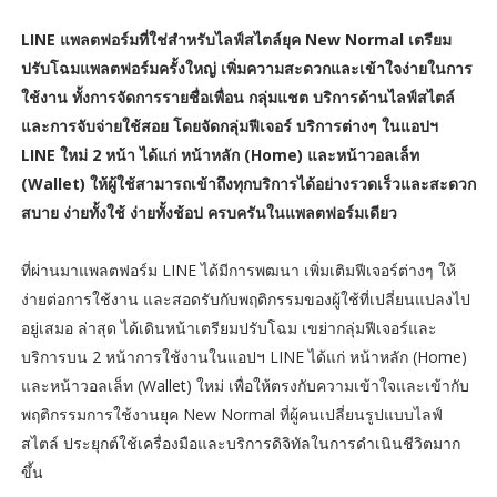
LINE แพลตฟอร์มที่ใช่สำหรับไลฟ์สไตล์ยุค New Normal เตรียม
ปรับโฉมแพลตฟอร์มครั้งใหญ่ เพิ่มความสะดวกและเข้าใจง่ายในการ
ใช้งาน ทั้งการจัดการรายชื่อเพื่อน กลุ่มแชต บริการด้านไลฟ์สไตล์
และการจับจ่ายใช้สอย โดยจัดกลุ่มฟีเจอร์ บริการต่างๆ ในแอปฯ
LINE ใหม่ 2 หน้า ได้แก่ หน้าหลัก (Home) และหน้าวอลเล็ท
(Wallet) ให้ผู้ใช้สามารถเข้าถึงทุกบริการได้อย่างรวดเร็วและสะดวก
สบาย ง่ายทั้งใช้ ง่ายทั้งช้อป ครบครันในแพลตฟอร์มเดียว
ที่ผ่านมาแพลตฟอร์ม LINE ได้มีการพฒนา เพิ่มเติมฟีเจอร์ต่างๆ ให้
ง่ายต่อการใช้งาน และสอดรับกับพฤติกรรมของผู้ใช้ที่เปลี่ยนแปลงไป
อยู่เสมอ ล่าสุด ได้เดินหน้าเตรียมปรับโฉม เขย่ากลุ่มฟีเจอร์และ
บริการบน 2 หน้าการใช้งานในแอปฯ LINE ได้แก่ หน้าหลัก (Home)
และหน้าวอลเล็ท (Wallet) ใหม่ เพื่อให้ตรงกับความเข้าใจและเข้ากับ
พฤติกรรมการใช้งานยุค New Normal ที่ผู้คนเปลี่ยนรูปแบบไลฟ์
สไตล์ ประยุกต์ใช้เครื่องมือและบริการดิจิทัลในการดำเนินชีวิตมาก
ขึ้น