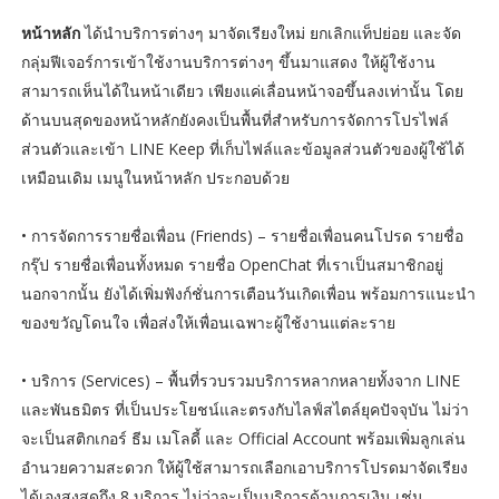
หน้าหลัก
ได้นำบริการต่างๆ มาจัดเรียงใหม่ ยกเลิกแท็ปย่อย และจัด
กลุ่มฟีเจอร์การเข้าใช้งานบริการต่างๆ ขึ้นมาแสดง ให้ผู้ใช้งาน
สามารถเห็นได้ในหน้าเดียว เพียงแค่เลื่อนหน้าจอขึ้นลงเท่านั้น โดย
ด้านบนสุดของหน้าหลักยังคงเป็นพื้นที่สำหรับการจัดการโปรไฟล์
ส่วนตัวและเข้า LINE Keep ที่เก็บไฟล์และข้อมูลส่วนตัวของผู้ใช้ได้
เหมือนเดิม เมนูในหน้าหลัก ประกอบด้วย
• การจัดการรายชื่อเพื่อน (Friends) – รายชื่อเพื่อนคนโปรด รายชื่อ
กรุ๊ป รายชื่อเพื่อนทั้งหมด รายชื่อ OpenChat ที่เราเป็นสมาชิกอยู่
นอกจากนั้น ยังได้เพิ่มฟังก์ชั่นการเตือนวันเกิดเพื่อน พร้อมการแนะนํา
ของขวัญโดนใจ เพื่อส่งให้เพื่อนเฉพาะผู้ใช้งานแต่ละราย
• บริการ (Services) – พื้นที่รวบรวมบริการหลากหลายทั้งจาก LINE
และพันธมิตร ที่เป็นประโยชน์และตรงกับไลฟ์สไตล์ยุคปัจจุบัน ไม่ว่า
จะเป็นสติกเกอร์ ธีม เมโลดี้ และ Official Account พร้อมเพิ่มลูกเล่น
อำนวยความสะดวก ให้ผู้ใช้สามารถเลือกเอาบริการโปรดมาจัดเรียง
ได้เองสูงสุดถึง 8 บริการ ไม่ว่าจะเป็นบริการด้านการเงิน เช่น