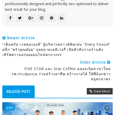
professionally designed and perfectlly seo optimized to deliver
best result for your blog.
Newer Article
“เซ็นทรัล เรสตอรองส์” ผู้บริหารคลาวด์คิทเช่น “Every Foood”
ผนึก “ครัวคุณต๋อย” ลุยตลาดเดลิเวอรี่ เปิดตัวฮับรวมร้านดัง
เสิร์ฟความอร่อยออนไลน์ครบวงจร
Older Article
FIVE STAR และ Star Coffee ฉลองเปิดสาขาใหม่
รพ.กระทุ่มแบน ร่วมสร้างอาชีพ-สร้างรายได้ ให้พี่น้องชาว
สมุทรสาคร
View More
RELATED POST
ธุรกิจ