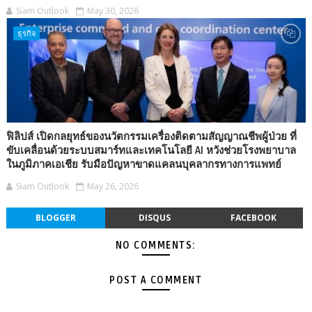
Siam Outlook
May 30, 2026
ธุรกิจ
ฟิลิปส์ เปิดกลยุทธ์ของนวัตกรรมเครื่องติดตามสัญญาณชีพผู้ป่วย ที่
ขับเคลื่อนด้วยระบบสมาร์ทและเทคโนโลยี AI หวังช่วยโรงพยาบาล
ในภูมิภาคเอเชีย รับมือปัญหาขาดแคลนบุคลากรทางการแพทย์
Siam Outlook
May 26, 2026
BLOGGER
DISQUS
FACEBOOK
NO COMMENTS:
POST A COMMENT