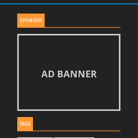
SPONSOR
AD BANNER
TAGS