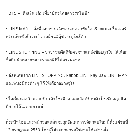
• BTS – เติมเงิน เติมเที่ยวบัตรโดยสารรถไฟฟ้า
• LINE MAN – สั่งซื้ออาหาร ส่งของสะดวกทันใจ เรียกแมสเซ็นเจอร์
หรือแท็กซี่ได้รวดเร็ว เหมือนมีผู้ช่วยอยู่ใกล้ตัว
• LINE SHOPPING – รวบรวมดีลดีพิเศษจากแหล่งช้อปถูกใจ ให้เลือก
ซื้อสินค้าหลากหลายราคาดีที่ไม่ควรพลาด
• ดีลพิเศษจาก LINE SHOPPING, Rabbit LINE Pay และ LINE MAN
และพันธมิตรต่างๆ ไว้ให้เลือกอย่างจุใจ
• ไอเท็มยอดนิยมจากร้านค้าโซเชียล และลิสต์ร้านค้าโซเชียลสุดฮิต
ที่ช่วยให้ไม่ตกเทรนด์
ทั้งหน้าโฮมและหน้าวอลเล็ท จะถูกอัพเดตการจัดกลุ่มใหม่นี้ตั้งแต่วันที่
13 กรกฎาคม 2563 โดยผู้ใช้จะสามารถใช้งานได้อย่างเต็ม