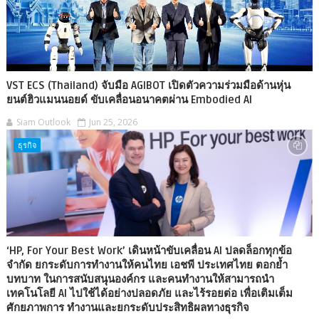
VST ECS (Thailand) จับมือ AGIBOT เปิดตัวความร่วมมือด้านหุ่น
ยนต์ฮิวแมนนอยด์ ขับเคลื่อนอนาคตผ่าน Embodied AI
Siam Outlook
Jun 25, 2026
ธุรกิจ
‘HP, For Your Best Work’ เดินหน้าขับเคลื่อน AI ปลดล็อกทุกข้อ
จำกัด ยกระดับการทำงานให้คนไทย เอชพี ประเทศไทย ตอกย้ำ
บทบาท ในการสนับสนุนองค์กร และคนทำงานให้สามารถนำ
เทคโนโลยี AI ไปใช้ได้อย่างปลอดภัย และไร้รอยต่อ เพื่อเติมเต็ม
ศักยภาพการ ทำงานและยกระดับประสิทธิผลทางธุรกิจ