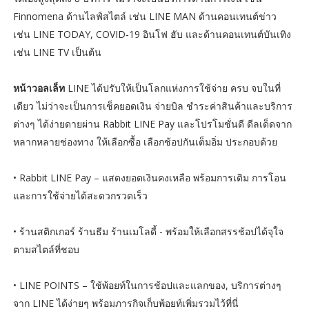
Finnomena ด้านไลฟ์สไตล์ เช่น LINE MAN ด้านคอนเทนต์ข่าว
เช่น LINE TODAY, COVID-19 อินโฟ ฮับ และด้านคอนเทนต์บันเทิง
เช่น LINE TV เป็นต้น
หน้าวอลเล็ท
LINE ได้ปรับให้เป็นโลกแห่งการใช้จ่าย ครบ จบในที่
เดียว ไม่ว่าจะเป็นการเช็คยอดเงิน จ่ายบิล ชําระค่าสินค้าและบริการ
ต่างๆ ได้ง่ายดายผ่าน Rabbit LINE Pay และโปรโมชั่นดี ดีลเด็ดจาก
หลากหลายช่องทาง ให้เลือกซื้อ เลือกช้อปกันเต็มอิ่ม ประกอบด้วย
• Rabbit LINE Pay – แสดงยอดเงินคงเหลือ พร้อมการเติม การโอน
และการใช้จ่ายได้สะดวกรวดเร็ว
• ร้านสติกเกอร์ ร้านธีม ร้านเมโลดี้ - พร้อมให้เลือกสรรช้อปได้จุใจ
ตามสไตล์ที่ชอบ
• LINE POINTS – ใช้พ้อยท์ในการช้อปและแลกของ, บริการต่างๆ
จาก LINE ได้ง่ายๆ พร้อมภารกิจเก็บพ้อยท์เพิ่มรวมไว้ที่นี่