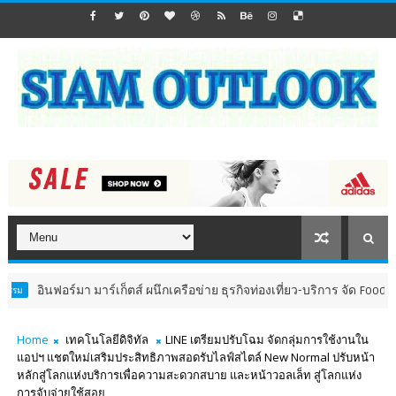
นฟอร์มา มาร์เก็ตส์ ผนึกเครือข่าย ธุรกิจท่องเที่ยว-บริการ จัด Food & Hospi
Home
เทคโนโลยีดิจิทัล
LINE เตรียมปรับโฉม จัดกลุ่มการใช้งานใน
แอปฯ แชตใหม่เสริมประสิทธิภาพสอดรับไลฟ์สไตล์ New Normal ปรับหน้า
หลักสู่โลกแห่งบริการเพื่อความสะดวกสบาย และหน้าวอลเล็ท สู่โลกแห่ง
การจับจ่ายใช้สอย