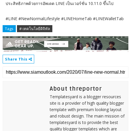
ประสิทธิภาพด้วยการอัพเดต LINE เป็นเวอร์ชั่น 10.11.0 ขึ้นไป
#LINE #NewNormalLifestyle #LINEHomeTab #LINEWalletTab
Tags
# เทคโนโลยีดิจิทัล
Share This
About threportor
Templatesyard is a blogger resources
site is a provider of high quality blogger
template with premium looking layout
and robust design. The main mission of
templatesyard is to provide the best
quality blogger templates which are