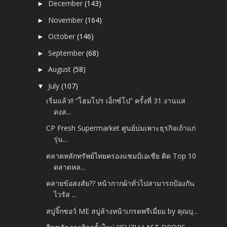
December
(143)
►
November
(164)
►
October
(146)
►
September
(68)
►
August
(58)
►
July
(107)
▼
เริ่มแล้ว!! “โฮมโปร เอ็กซ์โป” ครั้งที่ 31 งานแส
ดงส...
CP Fresh Supermarket ศูนย์บ่มเพาะธุรกิจเถ้าแก่
รุ่น...
ตลาดหลักทรัพย์ไทยครองแชมป์เอเชีย ติด Top 10
ตลาดหล...
คลายข้อสงสัย?? หน้ากากผ้าทั่วไปสามารถป้องกัน
ไวรัส ...
สบู่จิ๊กซอว์ ME สบู่ล้างหน้าเกรดพรีเมี่ยม by คุณบุ...