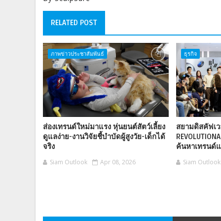
RELATED POST
ภาพข่าวประชาสัมพันธ์
ธุรกิจ
ส่องเทรนด์ใหม่มาแรง หุ่นยนต์สัตว์เลี้ยง
สยามดิสคัฟเวอ
ดูแลง่าย-งานวิจัยชี้บำบัดผู้สูงวัย-เด็กได้
REVOLUTIONA
จริง
ค้นหาเทรนด์
Siam Outlook
Apr 08, 2026
Siam Outlook