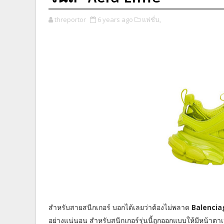
threportor
6 years ago
แฟชั่น,
สำหรับสายสนีกเกอร์ บอกได้เลยว่าต้องไม่พลาด
Balencia
อย่างแน่นอน สำหรับสนีกเกอร์รุ่นนี้ถูกออกแบบให้มีหน้าต