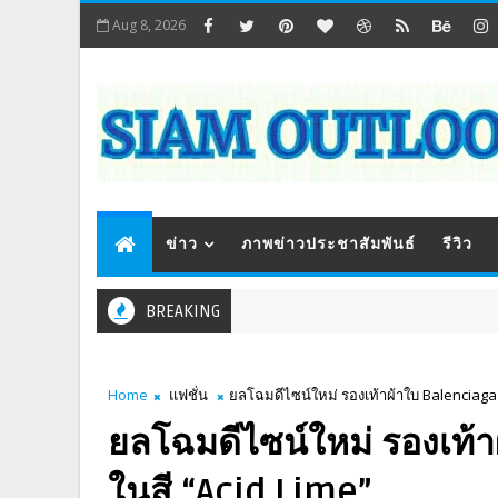
Aug 8, 2026
ข่าว
ภาพข่าวประชาสัมพันธ์
รีวิว
BREAKING
Home
แฟชั่น
ยลโฉมดีไซน์ใหม่ รองเท้าผ้าใบ Balenciaga 
ยลโฉมดีไซน์ใหม่ รองเท้
ในสี “Acid Lime”