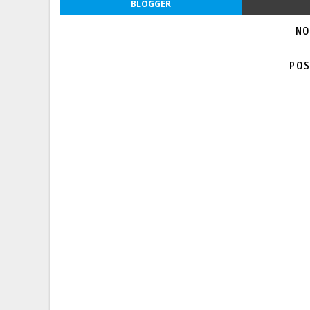
BLOGGER
NO
POS