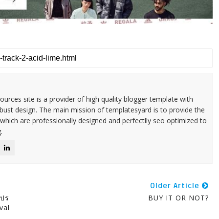
urces site is a provider of high quality blogger template with
ust design. The main mission of templatesyard is to provide the
 which are professionally designed and perfectlly seo optimized to
.
Older Article
โปร
BUY IT OR NOT?
val