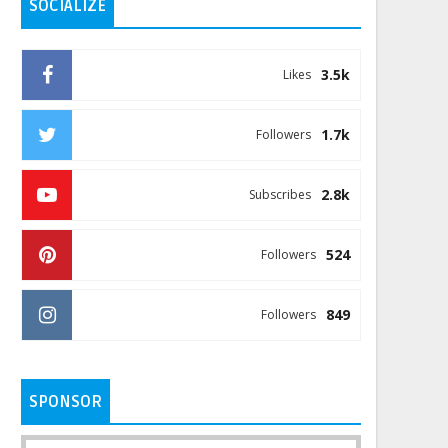
SOCIALIZE
3.5k
Likes
1.7k
Followers
2.8k
Subscribes
524
Followers
849
Followers
SPONSOR