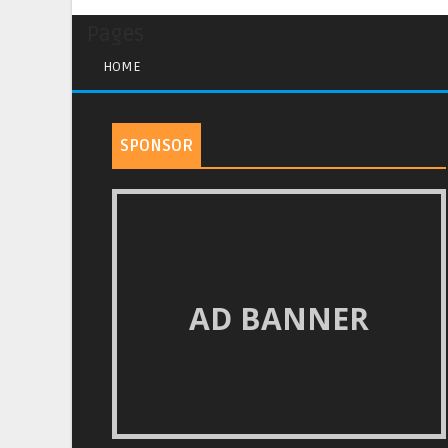
Pages
HOME
SPONSOR
AD BANNER