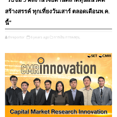
“รับชม 5 ผลงานวิจัยด้านตลาดทุนแนวคิด
สร้างสรรค์ ทุกเที่ยงวันเสาร์ ตลอดเดือนพ.ค.
นี้”
threportor
6 years ago
การเงิน การลงทุน,