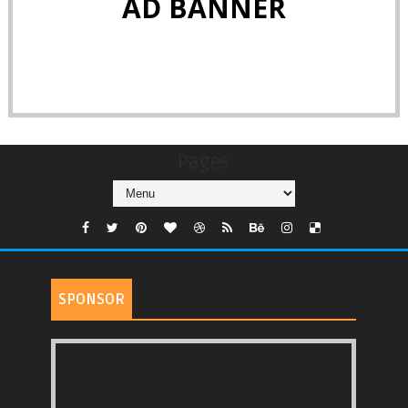
AD BANNER
Pages
SPONSOR