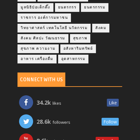
มูลนิธิป่อเต็กตึ๊ง
ยนตรกรร
ยนตรกรรม
ราชการ องค์การมหาชน
วิทยาศาสตร์ เทคโนโลยี นวัตกรรม
สังคม
สังคม ศิลปะ วัฒนธรรม
สุขภาพ
สุขภาพ ความงาม
อสังหาริมทรัพย์
อาหาร เครื่องดื่ม
อุตสาหกรรม
CONNECT WITH US
34.2k
Like
likes
28.6k
Follow
followers