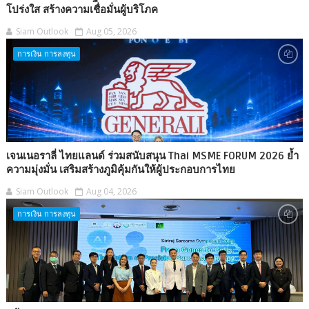
โปร่งใส สร้างความเชื่อมั่นผู้บริโภค
Siam Outlook
Aug 05, 2026
การเงิน การลงทุน
เจนเนอราลี่ ไทยแลนด์ ร่วมสนับสนุน Thai MSME FORUM 2026 ย้ำ
ความมุ่งมั่น เสริมสร้างภูมิคุ้มกันให้ผู้ประกอบการไทย
Siam Outlook
Aug 04, 2026
การเงิน การลงทุน