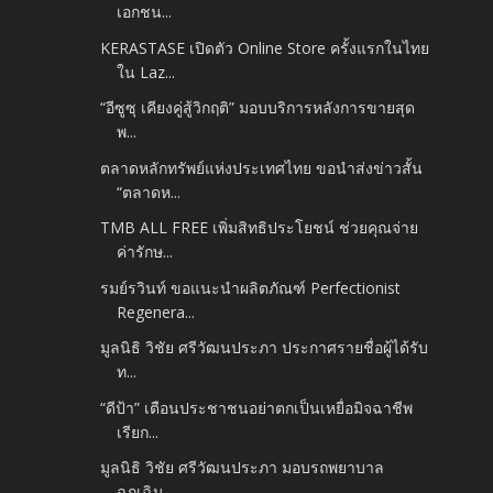
เอกชน...
KERASTASE เปิดตัว Online Store ครั้งแรกในไทย
ใน Laz...
“อีซูซุ เคียงคู่สู้วิกฤติ” มอบบริการหลังการขายสุด
พ...
ตลาดหลักทรัพย์แห่งประเทศไทย ขอนำส่งข่าวสั้น
“ตลาดห...
TMB ALL FREE เพิ่มสิทธิประโยชน์ ช่วยคุณจ่าย
ค่ารักษ...
รมย์รวินท์ ขอแนะนำผลิตภัณฑ์ Perfectionist
Regenera...
มูลนิธิ วิชัย ศรีวัฒนประภา ประกาศรายชื่อผู้ได้รับ
ท...
“ดีป้า” เตือนประชาชนอย่าตกเป็นเหยื่อมิจฉาชีพ
เรียก...
มูลนิธิ วิชัย ศรีวัฒนประภา มอบรถพยาบาล
ฉุกเฉิน