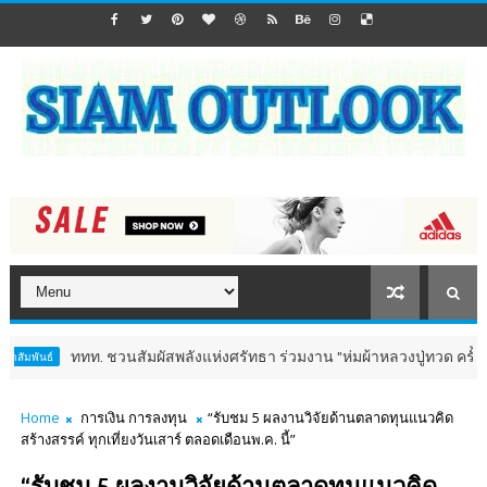
ททท. ชวนสัมผัสพลังแห่งศรัทธา ร่วมงาน "ห่มผ้าหลวงปู่ทวด ครั้งที่ 13 ปี 25
Home
การเงิน การลงทุน
“รับชม 5 ผลงานวิจัยด้านตลาดทุนแนวคิด
สร้างสรรค์ ทุกเที่ยงวันเสาร์ ตลอดเดือนพ.ค. นี้”