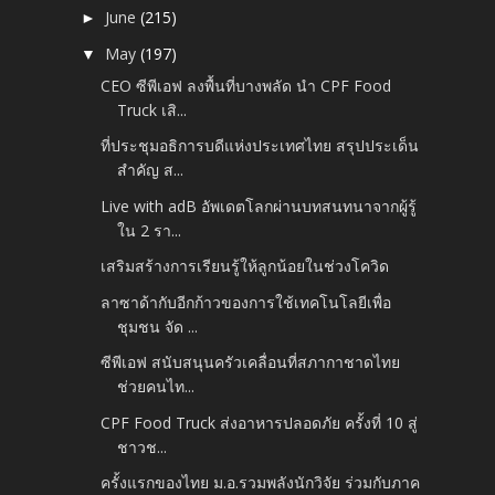
June
(215)
►
May
(197)
▼
CEO ซีพีเอฟ ลงพื้นที่บางพลัด นำ CPF Food
Truck เสิ...
ที่ประชุมอธิการบดีแห่งประเทศไทย สรุปประเด็น
สำคัญ ส...
Live with adB อัพเดตโลกผ่านบทสนทนาจากผู้รู้
ใน 2 รา...
เสริมสร้างการเรียนรู้ให้ลูกน้อยในช่วงโควิด
ลาซาด้ากับอีกก้าวของการใช้เทคโนโลยีเพื่อ
ชุมชน จัด ...
ซีพีเอฟ สนับสนุนครัวเคลื่อนที่สภากาชาดไทย
ช่วยคนไท...
CPF Food Truck ส่งอาหารปลอดภัย ครั้งที่ 10 สู่
ชาวช...
ครั้งแรกของไทย ม.อ.รวมพลังนักวิจัย ร่วมกับภาค