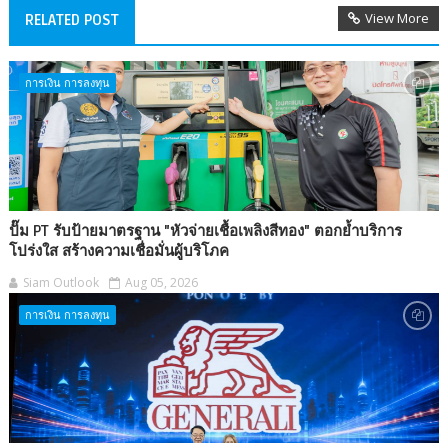
View More
RELATED POST
การเงิน การลงทุน
ปั๊ม PT รับป้ายมาตรฐาน "หัวจ่ายเชื้อเพลิงสีทอง" ตอกย้ำบริการ
โปร่งใส สร้างความเชื่อมั่นผู้บริโภค
Siam Outlook
Aug 05, 2026
การเงิน การลงทุน