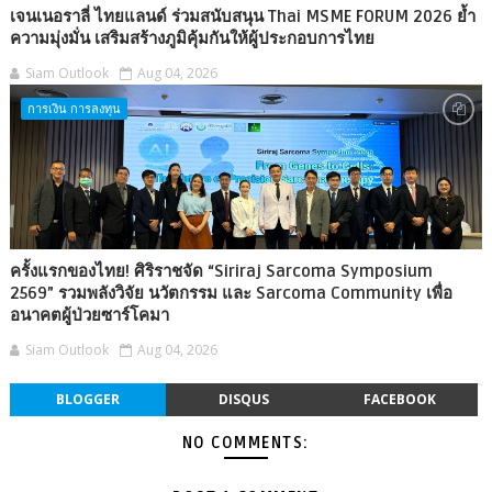
เจนเนอราลี่ ไทยแลนด์ ร่วมสนับสนุน Thai MSME FORUM 2026 ย้ำ
ความมุ่งมั่น เสริมสร้างภูมิคุ้มกันให้ผู้ประกอบการไทย
Siam Outlook
Aug 04, 2026
การเงิน การลงทุน
ครั้งแรกของไทย! ศิริราชจัด “Siriraj Sarcoma Symposium
2569” รวมพลังวิจัย นวัตกรรม และ Sarcoma Community เพื่อ
อนาคตผู้ป่วยซาร์โคมา
Siam Outlook
Aug 04, 2026
BLOGGER
DISQUS
FACEBOOK
NO COMMENTS: