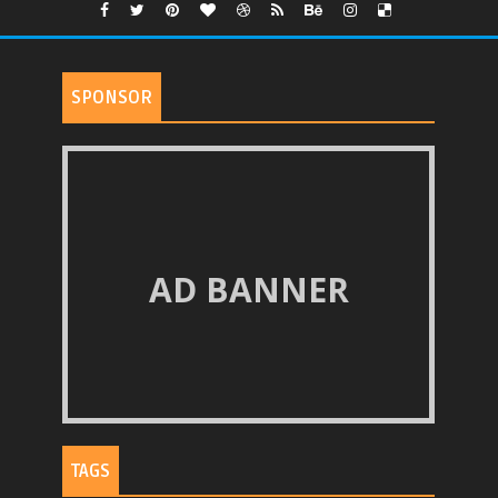
SPONSOR
AD BANNER
TAGS