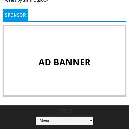
Tweets by Siam Outlook
SPONSOR
AD BANNER
Pages