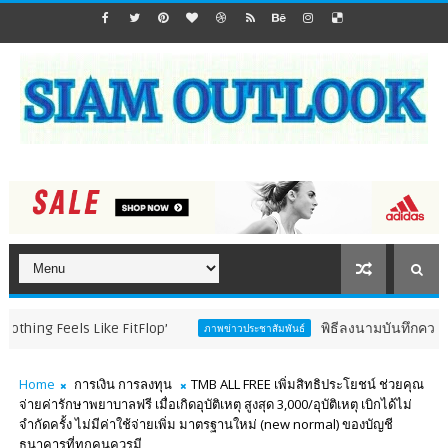
els Like FitFlop’
พิธีลงนามบันทึกความร่วมมือก
ภาพข่าวประชาสัมพันธ์
Home
การเงิน การลงทุน
TMB ALL FREE เพิ่มสิทธิประโยชน์ ช่วยคุณ
จ่ายค่ารักษาพยาบาลฟรี เมื่อเกิดอุบัติเหตุ สูงสุด 3,000/อุบัติเหตุ เบิกได้ไม่
จำกัดครั้ง ไม่มีค่าใช้จ่ายเพิ่ม มาตรฐานใหม่ (new normal) ของบัญชี
ธนาคารที่ทุกคนควรมี