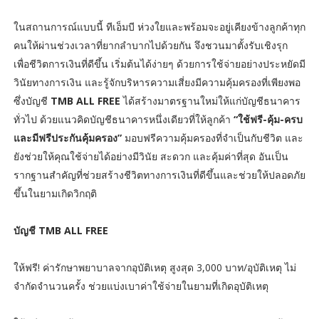
ในสถานการณ์แบบนี้ ทีเอ็มบี ห่วงใยและพร้อมจะอยู่เคียงข้างลูกค้าทุก
คนให้ผ่านช่วงเวลาที่ยากลำบากไปด้วยกัน จึงชวนมาตั้งรับเชิงรุก
เพื่อชีวิตการเงินที่ดีขึ้น เริ่มต้นได้ง่ายๆ ด้วยการใช้จ่ายอย่างประหยัดมี
วินัยทางการเงิน และรู้จักบริหารความเสี่ยงมีความคุ้มครองที่เพียงพอ
ซึ่งบัญชี
TMB ALL FREE
ได้สร้างมาตรฐานใหม่ให้แก่บัญชีธนาคาร
ทั่วไป ด้วยแนวคิดบัญชีธนาคารหนึ่งเดียวที่ให้ลูกค้า
“ใช้ฟรี-คุ้ม-ครบ
และมีฟรีประกันคุ้มครอง”
มอบฟรีความคุ้มครองที่จำเป็นกับชีวิต และ
ยังช่วยให้คุณใช้จ่ายได้อย่างมีวินัย สะดวก และคุ้มค่าที่สุด อันเป็น
รากฐานสำคัญที่ช่วยสร้างชีวิตทางการเงินที่ดีขึ้นและช่วยให้ปลอดภัย
ขึ้นในยามเกิดวิกฤติ
บัญชี TMB ALL FREE
ให้ฟรี! ค่ารักษาพยาบาลจากอุบัติเหตุ สูงสุด 3,000 บาท/อุบัติเหตุ ไม่
จำกัดจำนวนครั้ง ช่วยแบ่งเบาค่าใช้จ่ายในยามที่เกิดอุบัติเหตุ