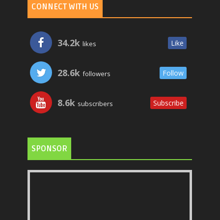
CONNECT WITH US
34.2k
Like
likes
28.6k
Follow
followers
8.6k
Subscribe
subscribers
SPONSOR