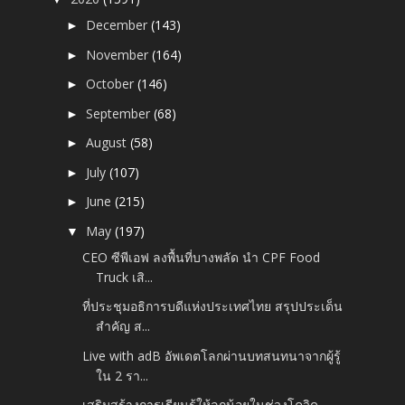
December
(143)
►
November
(164)
►
October
(146)
►
September
(68)
►
August
(58)
►
July
(107)
►
June
(215)
►
May
(197)
▼
CEO ซีพีเอฟ ลงพื้นที่บางพลัด นำ CPF Food
Truck เสิ...
ที่ประชุมอธิการบดีแห่งประเทศไทย สรุปประเด็น
สำคัญ ส...
Live with adB อัพเดตโลกผ่านบทสนทนาจากผู้รู้
ใน 2 รา...
เสริมสร้างการเรียนรู้ให้ลูกน้อยในช่วงโควิด