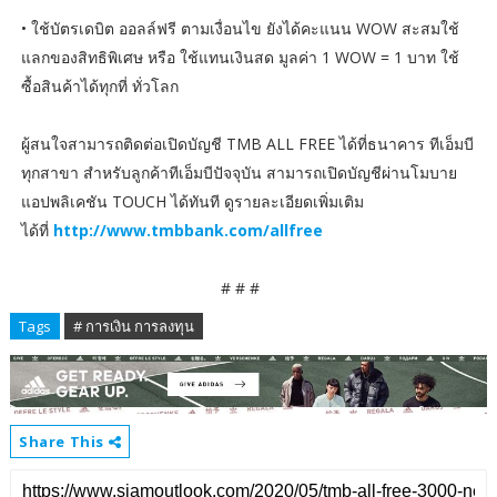
• ใช้บัตรเดบิต ออลล์ฟรี ตามเงื่อนไข ยังได้คะแนน WOW สะสมใช้
แลกของสิทธิพิเศษ หรือ ใช้แทนเงินสด มูลค่า 1 WOW = 1 บาท ใช้
ซื้อสินค้าได้ทุกที่ ทั่วโลก
ผู้สนใจสามารถติดต่อเปิดบัญชี TMB ALL FREE ได้ที่ธนาคาร ทีเอ็มบี
ทุกสาขา สำหรับลูกค้าทีเอ็มบีปัจจุบัน สามารถเปิดบัญชีผ่านโมบาย
แอปพลิเคชัน TOUCH ได้ทันที ดูรายละเอียดเพิ่มเติม
ได้ที่
http://www.tmbbank.com/allfree
# # #
Tags
# การเงิน การลงทุน
Share This