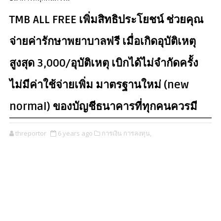
TMB ALL FREE เพิ่มสิทธิประโยชน์ ช่วยคุณ
จ่ายค่ารักษาพยาบาลฟรี เมื่อเกิดอุบัติเหตุ
สูงสุด 3,000/อุบัติเหตุ เบิกได้ไม่จำกัดครั้ง
ไม่มีค่าใช้จ่ายเพิ่ม มาตรฐานใหม่ (new
normal) ของบัญชีธนาคารที่ทุกคนควรมี
threportor
6 years ago
การเงิน การลงทุน,