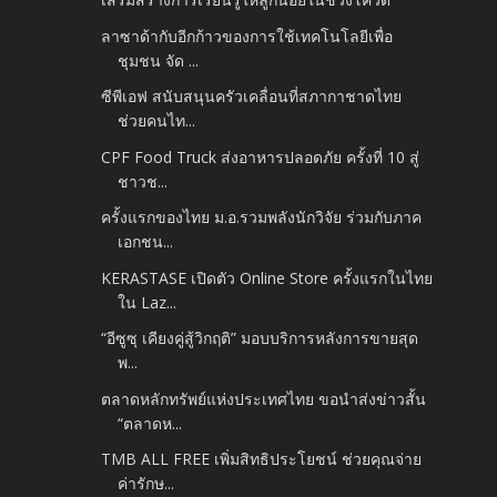
ลาซาด้ากับอีกก้าวของการใช้เทคโนโลยีเพื่อ
ชุมชน จัด ...
ซีพีเอฟ สนับสนุนครัวเคลื่อนที่สภากาชาดไทย
ช่วยคนไท...
CPF Food Truck ส่งอาหารปลอดภัย ครั้งที่ 10 สู่
ชาวช...
ครั้งแรกของไทย ม.อ.รวมพลังนักวิจัย ร่วมกับภาค
เอกชน...
KERASTASE เปิดตัว Online Store ครั้งแรกในไทย
ใน Laz...
“อีซูซุ เคียงคู่สู้วิกฤติ” มอบบริการหลังการขายสุด
พ...
ตลาดหลักทรัพย์แห่งประเทศไทย ขอนำส่งข่าวสั้น
“ตลาดห...
TMB ALL FREE เพิ่มสิทธิประโยชน์ ช่วยคุณจ่าย
ค่ารักษ...