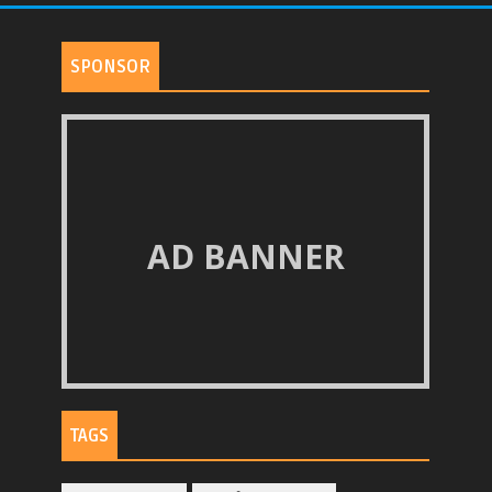
SPONSOR
AD BANNER
TAGS