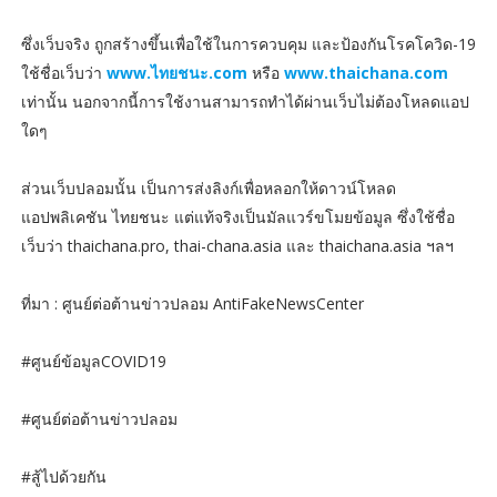
ซึ่งเว็บจริง ถูกสร้างขึ้นเพื่อใช้ในการควบคุม และป้องกันโรคโควิด-19
ใช้ชื่อเว็บว่า
www.ไทยชนะ.com
หรือ
www.thaichana.com
เท่านั้น นอกจากนี้การใช้งานสามารถทำได้ผ่านเว็บไม่ต้องโหลดแอป
ใดๆ
ส่วนเว็บปลอมนั้น เป็นการส่งลิงก์เพื่อหลอกให้ดาวน์โหลด
แอปพลิเคชัน ไทยชนะ แต่แท้จริงเป็นมัลแวร์ขโมยข้อมูล ซึ่งใช้ชื่อ
เว็บว่า thaichana.pro, thai-chana.asia และ thaichana.asia ฯลฯ
ที่มา : ศูนย์ต่อต้านข่าวปลอม AntiFakeNewsCenter
#ศูนย์ข้อมูลCOVID19
#ศูนย์ต่อต้านข่าวปลอม
#สู้ไปด้วยกัน