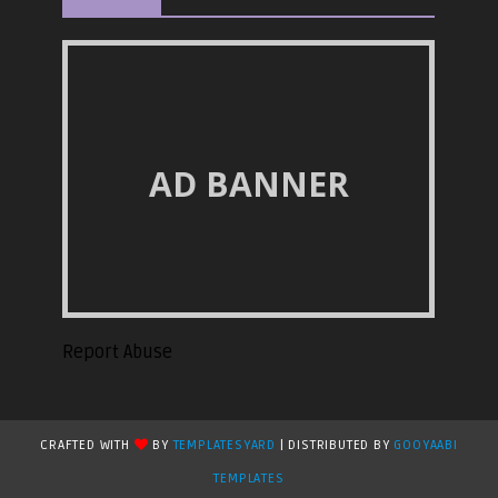
AD BANNER
Report Abuse
CRAFTED WITH
BY
TEMPLATESYARD
| DISTRIBUTED BY
GOOYAABI
TEMPLATES