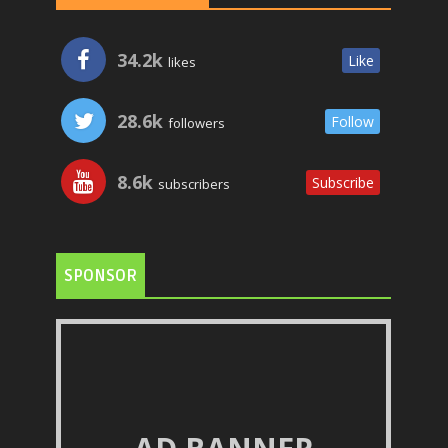
34.2k
Like
likes
28.6k
Follow
followers
8.6k
Subscribe
subscribers
SPONSOR