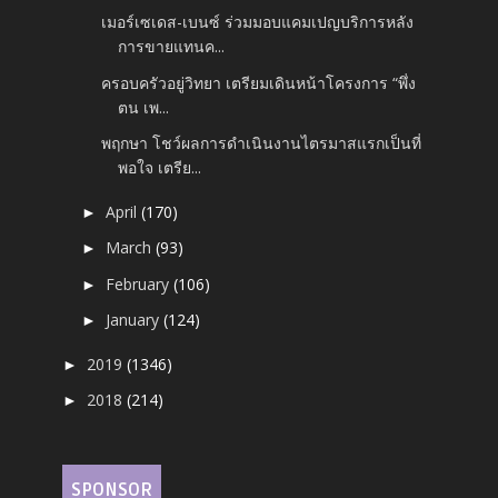
เมอร์เซเดส-เบนซ์ ร่วมมอบแคมเปญบริการหลัง
การขายแทนค...
ครอบครัวอยู่วิทยา เตรียมเดินหน้าโครงการ “พึ่ง
ตน เพ...
พฤกษา โชว์ผลการดำเนินงานไตรมาสแรกเป็นที่
พอใจ เตรีย...
April
(170)
►
March
(93)
►
February
(106)
►
January
(124)
►
2019
(1346)
►
2018
(214)
►
SPONSOR