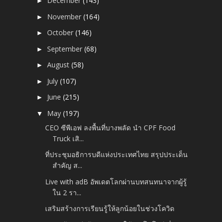
December
(143)
►
November
(164)
►
October
(146)
►
September
(68)
►
August
(58)
►
July
(107)
►
June
(215)
►
May
(197)
▼
CEO ซีพีเอฟ ลงพื้นที่บางพลัด นำ CPF Food
Truck เสิ...
ที่ประชุมอธิการบดีแห่งประเทศไทย สรุปประเด็น
สำคัญ ส...
Live with adB อัพเดตโลกผ่านบทสนทนาจากผู้รู้
ใน 2 รา...
เสริมสร้างการเรียนรู้ให้ลูกน้อยในช่วงโควิด