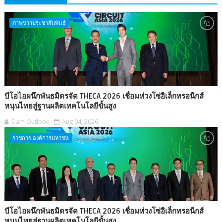
ภาพข่าวประชาสัมพันธ์
บีโอไอผนึกพันธมิตรจัด THECA 2026 เชื่อมห่วงโซ่อิเล็กทรอนิกส์
หนุนไทยสู่ฐานผลิตเทคโนโลยีขั้นสูง
Siam Outlook
Aug 04, 2026
ราชการ องค์การมหาชน
บีโอไอผนึกพันธมิตรจัด THECA 2026 เชื่อมห่วงโซ่อิเล็กทรอนิกส์
หนุนไทยสู่ฐานผลิตเทคโนโลยีขั้นสูง