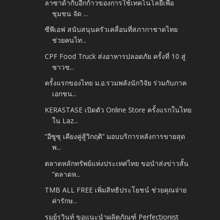
ลาซาด้ากับอีกก้าวของการใช้เทคโนโลยีเพื่อ
ชุมชน จัด ...
ซีพีเอฟ สนับสนุนครัวเคลื่อนที่สภากาชาดไทย
ช่วยคนไท...
CPF Food Truck ส่งอาหารปลอดภัย ครั้งที่ 10 สู่
ชาวช...
ครั้งแรกของไทย ม.อ.รวมพลังนักวิจัย ร่วมกับภาค
เอกชน...
KERASTASE เปิดตัว Online Store ครั้งแรกในไทย
ใน Laz...
“อีซูซุ เคียงคู่สู้วิกฤติ” มอบบริการหลังการขายสุด
พ...
ตลาดหลักทรัพย์แห่งประเทศไทย ขอนำส่งข่าวสั้น
“ตลาดห...
TMB ALL FREE เพิ่มสิทธิประโยชน์ ช่วยคุณจ่าย
ค่ารักษ...
รมย์รวินท์ ขอแนะนำผลิตภัณฑ์ Perfectionist