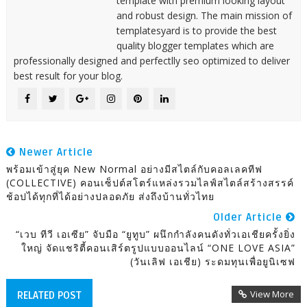
template with premium looking layout
and robust design. The main mission of
templatesyard is to provide the best
quality blogger templates which are
professionally designed and perfectlly seo optimized to deliver
best result for your blog.
Newer Article
พร้อมเข้าสู่ยุค New Normal อย่างมีสไตล์กับคอลเลคทีฟ
(COLLECTIVE) คอนเซ็ปต์สโตร์แหล่งรวมไลฟ์สไตล์สร้างสรรค์
ช้อปได้ทุกที่ได้อย่างปลอดภัย ส่งถึงบ้านทั่วไทย
Older Article
“เวบ ทีวี เอเซีย” จับมือ “ยูทูบ” ผนึกกำลังคนดังทั่วเอเชียครั้งยิ่ง
ใหญ่ จัดแชริตี้คอนเสิร์ตรูปแบบออนไลน์ “ONE LOVE ASIA”
(วันเลิฟ เอเชีย) ระดมทุนเพื่อยูนิเซฟ
View More
RELATED POST