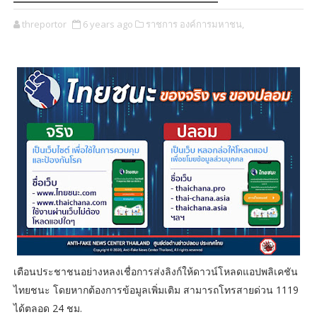
threportor
6 years ago
ราชการ องค์การมหาชน,
เตือนประชาชนอย่างหลงเชื่อการส่งลิงก์ให้ดาวน์โหลดแอปพลิเคชัน
ไทยชนะ โดยหากต้องการข้อมูลเพิ่มเติม สามารถโทรสายด่วน 1119
ได้ตลอด 24 ชม.