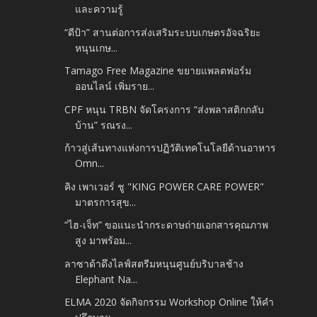
และความรู้
“ดีป้า” สานต่อการส่งเสริมระบบเกษตรอัจฉริยะ
หนุนเกษ...
Tamago Free Magazine ขยายแพลตฟอร์ม
ออนไลน์ เพิ่มราย...
CPF หนุน TRBN จัดโครงการ “ส่งพลาสติกกลับ
บ้าน” รณรง...
ก้าวสู่เส้นทางแห่งการปฏิวัติเทคโนโลยีด้านอาหาร
Omn...
คิง เพาเวอร์ ชู "KING POWER CARE POWER"
มาตรการสุข...
“ไฮ-เจ็ท” ขอแนะนำกระดาษถ่ายเอกสารคุณภาพ
สูง มาพร้อม...
ลาซาด้าดึงไลฟ์สตรีมหนุนศูนย์บริบาลช้าง
Elephant Na...
ELMA 2020 จัดกิจกรรม Workshop Online ให้คำ