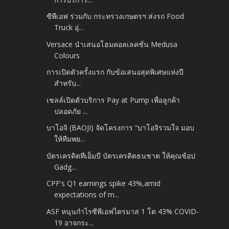
ซีพีเอฟ ร่วมกับ กระทรวงเกษตรฯ ส่งรถ Food
Truck อุ่...
Versace นำเสนอโฮมคอลเลคชั่น Medusa
Colours
การเปิดตัวครั้งแรก กับข้อเสนอสุดพิเศษแห่งปี
สำหรับ...
เชลล์เปิดตัวบริการ Pay at Pump เพื่อลูกค้า
ปลอดภัย ...
บาโอจิ (BAOJI) จัดโครงการ “บาโอจิรวมใจ มอบ
ให้ทีมพย...
บัตรเครดิตทีเอ็มบี บัตรเครดิตธนชาต ให้คุณช้อป
Gadg...
CPF's Q1 earnings spike 43%,amid
expectations of m...
ASF หนุนกำไรซีพีเอฟไตรมาส 1 โต 43% COVID-
19 อาจกระ...