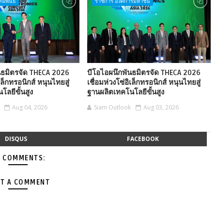
ัมพันธ์
ราชการ องค์การมหาชน
นธมิตรจัด THECA 2026
บีโอไอผนึกพันธมิตรจัด THECA 2026
ิเล็กทรอนิกส์ หนุนไทยสู่
เชื่อมห่วงโซ่อิเล็กทรอนิกส์ หนุนไทยสู่
ลยีขั้นสูง
ฐานผลิตเทคโนโลยีขั้นสูง
Aug 04, 2026
Siam Outlook
Aug 03, 2026
DISQUS
FACEBOOK
 COMMENTS:
T A COMMENT