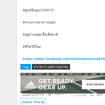
#ศูนย์ข้อมูลCOVID19
#กระทรวงสาธารณสุข
#อยู่บ้านหยุดเชื้อเพื่อชาติ
#ชีวิตวิถีใหม่
https://www.facebook.com/informationcovid19/
Tags
# ราชการ องค์การมหาชน
Share This