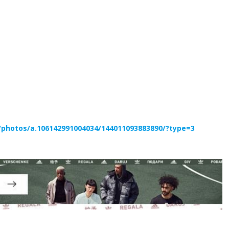
photos/a.106142991004034/144011093883890/?type=3