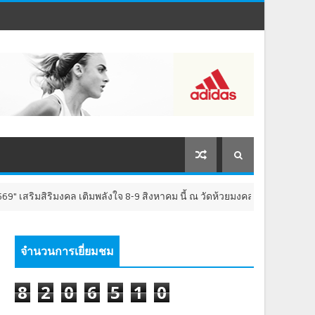
ริมสิริมงคล เติมพลังใจ 8-9 สิงหาคม นี้ ณ วัดห้วยมงคล จังหวัดประจวบคีรีขันธ
จำนวนการเยี่ยมชม
8
2
0
6
5
1
0