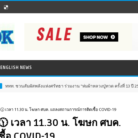
ENGLISH NEWS
ชวนสัมผัสพลังแห่งศรัทธา ร่วมงาน "ห่มผ้าหลวงปู่ทวด ครั้งที่ 13 ปี 2569" เส
 🕦 เวลา 11.30 น. โฆษก ศบค. แถลงสถานการณ์การติดเชื้อ COVID-19
🕦 เวลา 11.30 น. โฆษก ศบค.
ื้อ COVID-19