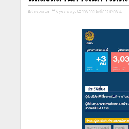
threportor
6 years ago
ราชการ องค์การมหาชน,