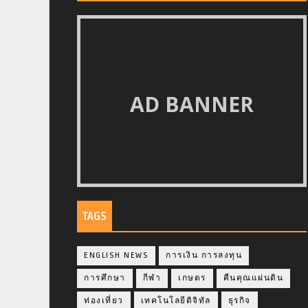
AD BANNER
TAGS
ENGLISH NEWS
การเงิน การลงทุน
การศึกษา
กีฬา
เกษตร
คืนคุณแผ่นดิน
ท่องเที่ยว
เทคโนโลยีดิจิทัล
ธุรกิจ