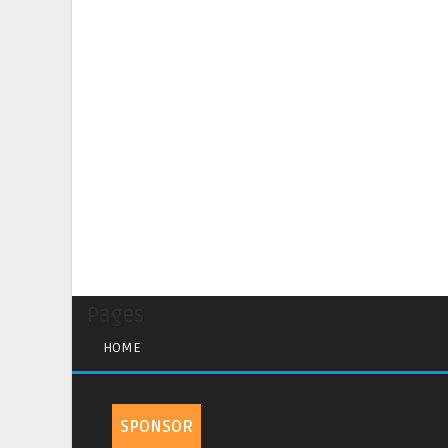
Pages
HOME
SPONSOR