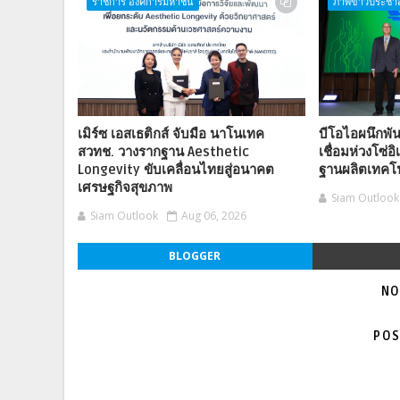
ราชการ องค์การมหาชน
ภาพข่าวประชาส
เมิร์ซ เอสเธติกส์ จับมือ นาโนเทค
บีโอไอผนึกพั
สวทช. วางรากฐาน Aesthetic
เชื่อมห่วงโซ่อ
Longevity ขับเคลื่อนไทยสู่อนาคต
ฐานผลิตเทคโนโ
เศรษฐกิจสุขภาพ
Siam Outlook
Siam Outlook
Aug 06, 2026
BLOGGER
NO
POS