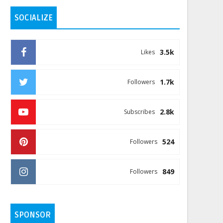
SOCIALIZE
3.5k
Likes
1.7k
Followers
2.8k
Subscribes
524
Followers
849
Followers
SPONSOR