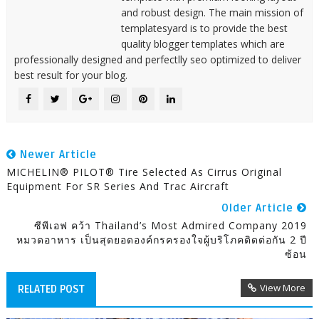
and robust design. The main mission of
templatesyard is to provide the best
quality blogger templates which are
professionally designed and perfectlly seo optimized to deliver
best result for your blog.
Newer Article
MICHELIN® PILOT® Tire Selected As Cirrus Original
Equipment For SR Series And Trac Aircraft
Older Article
ซีพีเอฟ คว้า Thailand’s Most Admired Company 2019
หมวดอาหาร เป็นสุดยอดองค์กรครองใจผู้บริโภคติดต่อกัน 2 ปี
ซ้อน
View More
RELATED POST