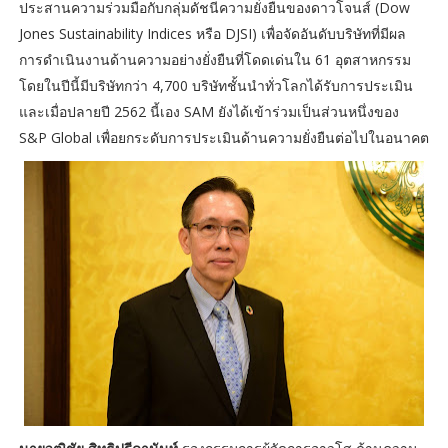
ประสานความร่วมมือกับกลุ่มดัชนีความยั่งยืนของดาวโจนส์ (Dow
Jones Sustainability Indices หรือ DJSI) เพื่อจัดอันดับบริษัทที่มีผล
การดำเนินงานด้านความอย่างยั่งยืนที่โดดเด่นใน 61 อุตสาหกรรม
โดยในปีนี้มีบริษัทกว่า 4,700 บริษัทชั้นนำทั่วโลกได้รับการประเมิน
และเมื่อปลายปี 2562 นี้เอง SAM ยังได้เข้าร่วมเป็นส่วนหนึ่งของ
S&P Global เพื่อยกระดับการประเมินด้านความยั่งยืนต่อไปในอนาคต