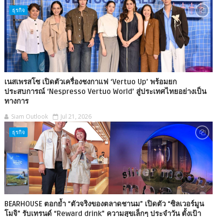
ธุรกิจ
เนสเพรสโซ เปิดตัวเครื่องชงกาแฟ ‘Vertuo Up’ พร้อมยก
ประสบการณ์ ‘Nespresso Vertuo World’ สู่ประเทศไทยอย่างเป็น
ทางการ
Siam Outlook
Jul 21, 2026
ธุรกิจ
BEARHOUSE ตอกย้ำ “ตัวจริงของตลาดชานม” เปิดตัว “ซิลเวอร์มูน
โมจิ” รับเทรนด์ “Reward drink” ความสุขเล็กๆ ประจำวัน ตั้งเป้า