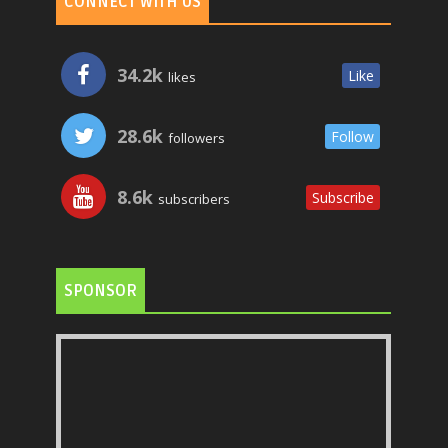
CONNECT WITH US
34.2k
Like
likes
28.6k
Follow
followers
8.6k
Subscribe
subscribers
SPONSOR