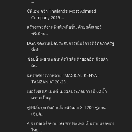
...
ซีพีเอฟ คว้า Thailand’s Most Admired
Company 2019 ...
สร้างสรรค์งานพิมพ์เหนือชั้น ด้วยสติ๊กเกอร์
พรีเมียม...
DGA จัดงานเปิดประสบการณ์บริการดิจิทัลภาครัฐ
ที่เข้า...
‘ช้อปปี้’ เผย ‘แฟชั่น’ ติดโผสินค้ายอดฮิต ด้วยคำ
ค้น...
นิทรรศการภาพถ่าย “MAGICAL KENYA -
TANZANIA” 20-23 ...
เมอร์เซเดส-เบนซ์ เผยผลประกอบการปี 62 ย้ำ
ความเป็นผู...
ฟูจิฟิล์มรุกเปิดตัวกล้องดิจิตอล X-T200 ชูคอน
เซ็ปต์...
AIS เปิดเครือข่าย 5G ทั่วประเทศ เป็นรายแรกของ
ไทย ...