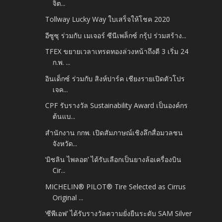
จิต...
Tollway Lucky Way ใบเสร็จให้โชค 2020
อีซูซุ ร่วมกับ เมเจอร์ ซีนีเพล็กซ์ กรุ้ป ร่วมสร้าง...
TFEX ขยายเวลาเทรดทองล่วงหน้าถึงตี 3 เริ่ม 24
ก.พ. ...
อินเด็กซ์ ร่วมกับ สิงห์ปาร์ค เชียงรายเปิดตัวโปร
เจค...
CPF รับรางวัล Sustainability Award เป็นองค์กร
ต้นแบ...
สำนักงาน กกพ. เปิดสัมภาษณ์เชิงลึกสื่อมวลชน
จังหวัด...
‘มิชลิน ไพลอต’ ได้รับเลือกเป็นยางล้อเครื่องบิน
Cir...
MICHELIN® PILOT® Tire Selected as Cirrus
Original ...
‘ซีพีเอฟ’ ได้รับรางวัลความยั่งยืนระดับ SAM Silver