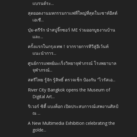
แบรนด์ระ...
สุดยอดงานมหกรรมกาแฟที่ใหญ่ที่สุดในเซาท์อีสต์
เอเชี...
บุ๋ม-ตรีรัก นำสบู่จิ๊กซอว์ ME ร่วมออกบูธงานบ้าน
และ...
ครั้งแรกในกรุงเทพ！จากรายการทีวีสู่อีเว้นท์
แนะนำการ...
ศูนย์การแพทย์มะเร็งวิทยาจุฬาภรณ์ โรงพยาบาล
จุฬาภรณ์...
สตรีไทย รู้จัก รู้สิทธิ์ ตรวจเช็ก ป้องกัน “ไวรัสเอ...
River City Bangkok opens the Museum of
Digital Art...
ริเวอร์ ซิตี้ แบงค็อก เปิดประสบการณ์เสพงานศิลป์
ณ ...
A New Multimedia Exhibition celebrating the
golde...