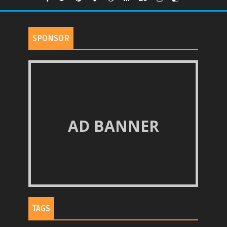
SPONSOR
AD BANNER
TAGS