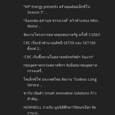
“WP Energy presents ครัวคุณต๋อยเอ็กซ์โป
Season 5” ...
“น้องแพม-สุชานุช ธรรมวงค์” คว้าตำแหน่ง Miss
Motor ...
จัดงานโครงการตลาดทุนพบภาครัฐ ครั้งที่ 1/2563
CRC เริ่มเข้าคำนวณดัชนี SET50 และ SET100
ตั้งแต่ 2...
“CRC เริ่มซื้อขายในตลาดหลักทรัพย์ฯ วันแรก”
กลุ่มอุตสาหกรรมพลาสติกฯ จับมือสมาคมอุตสาห
กรรมเครื่...
โซเด็กซ์โซ่ ประเทศไทย จัดงาน “Sodexo Long
Service ...
ชาร์ป เปิดตัว Smart Innovative Solutions ก้าว
สำคัญ...
HORNBILL ร่วมกับ มูลนิธิศึกษาวิจัยนกเงือก จัด
งานเป...