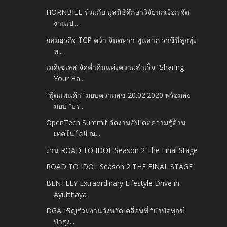
HORNBILL ร่วมกับ มูลนิธิศึกษาวิจัยนกเงือก จัด
งานเป...
กลุ่มธุรกิจ TCP คว้า จินตหรา พูนลาภ ราชินีลูกทุ่ง
ห...
เมดิเซเลส จัดค่ำคืนแห่งความสำเร็จ “Sharing
Your Ha...
“ฟู้ดแพนด้า” มอบความสุข 20.02.2020 พร้อมส่ง
มอบ “ปร...
OpenTech Summit จัดงานอัปเดตความรู้ด้าน
เทคโนโลยี ณ...
งาน ROAD TO IDOL Season 2 The Final Stage
ROAD TO IDOL Season 2 THE FINAL STAGE
BENTLEY Extraordinary Lifestyle Drive in
Ayutthaya
DGA เชิญร่วมงานจังหวัดเคลื่อนที่ “บำบัดทุกข์
บำรุง...