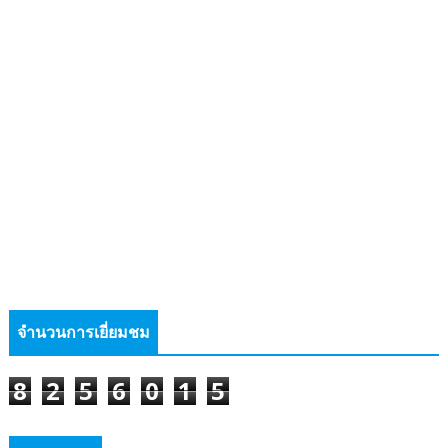
จำนวนการเยี่ยมชม
8
2
5
6
0
1
5