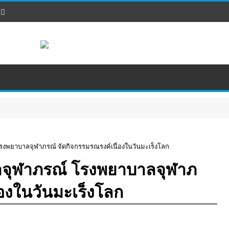
โรงพยาบาลจุฬาภรณ์ จัดกิจกรรมรณรงค์เนื่องในวันมะเร็งโลก
ยาจุฬาภรณ์ โรงพยาบาลจุฬาภ
่องในวันมะเร็งโลก