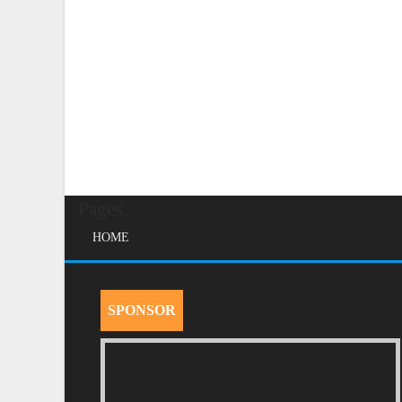
Pages
HOME
SPONSOR