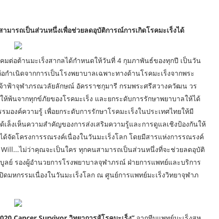
ามารถเป็นส่วนหนึ่งเพื่อช่วยลดอุบัติการณ์การเกิดโรคมะเร็งได้
ต่อต้านมะเร็งสากลได้กำหนดให้วันที่ 4 กุมภาพันธ์ของทุกปี เป็นวัน
งถือกำเนิดจากการเป็นโรงพยาบาลเฉพาะทางด้านโรคมะเร็งจากพระ
จ้าฟ้าจุฬาภรณวลัยลักษณ์ อัครราชกุมารี กรมพระศรีสวางควัฒน วร
ยให้พ้นจากทุกข์ภัยของโรคมะเร็ง และยกระดับการรักษาพยาบาลให้ได้
รรมองค์ความรู้ เพื่อยกระดับการรักษาโรคมะเร็งในประเทศไทยให้มี
ล็งเห็นความสำคัญของการส่งเสริมความรู้และการดูแลเชิงป้องกันให้
งได้จัดโครงการรณรงค์เนื่องในวันมะเร็งโลก โดยมีสารแห่งการรณรงค์
ll...ไม่ว่าคุณจะเป็นใคร ทุกคนสามารถเป็นส่วนหนึ่งที่จะช่วยลดอุบัติ
พบูลย์ รองผู้อำนวยการโรงพยาบาลจุฬาภรณ์ ฝ่ายการแพทย์และบริการ
ปิดมหกรรมเนื่องในวันมะเร็งโลก ณ ศูนย์การแพทย์มะเร็งวิทยาจุฬาภ
2020 Cancer Survivor วิทยาการสู้โรคมะเร็ง”
จากทีมแพทย์มะเร็งสห