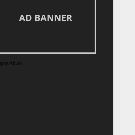
AD BANNER
port Abuse