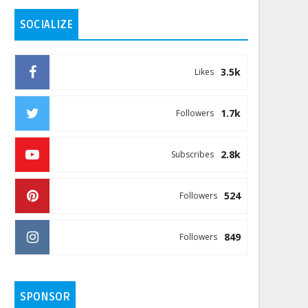
SOCIALIZE
3.5k
Likes
1.7k
Followers
2.8k
Subscribes
524
Followers
849
Followers
SPONSOR