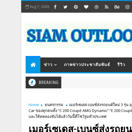
Aug 7, 2026
ข่าว
ภาพข่าวประชาสัมพันธ์
รีวิว
BREAKING
Home
ยนตรกรรม
เมอร์เซเดส-เบนซ์ส่งรถยนต์ใหม่ 3 รุ่น
Car ของทุกคนทั้ง “C 200 Coupé AMG Dynamic” “E 200 Cou
และให้ทดลองขับได้แล้ววันนี้ที่โชว์รูมทั่วประเทศ
เมอร์เซเดส-เบนซ์ส่งรถยนต