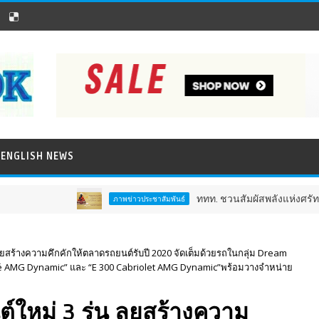
ENGLISH NEWS
ททท. ชวนสัมผัสพลังแห่งศรัทธา ร่วมงาน "ห่ม
ภาพข่าวประชาสัมพันธ์
 ลุยสร้างความคึกคักให้ตลาดรถยนต์รับปี 2020 จัดเต็มด้วยรถในกลุ่ม Dream
pé AMG Dynamic” และ “E 300 Cabriolet AMG Dynamic”พร้อมวางจำหน่าย
์ใหม่ 3 รุ่น ลุยสร้างความ