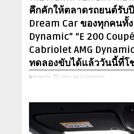
คึกคักให้ตลาดรถยนต์รับปี
Dream Car ของทุกคนทั้
Dynamic” “E 200 Coupé
Cabriolet AMG Dynamic
ทดลองขับได้แล้ววันนี้ที่โ
threportor
7 years ago
ยนตรกรรม,