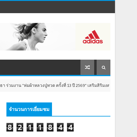
ผ้าหลวงปู่ทวด ครั้งที่ 13 ปี 2569" เสริมสิริมงคล เติมพลังใจ 8-9 สิงหาคม น
จำนวนการเยี่ยมชม
8
2
1
1
8
4
4