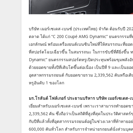
บริษัท เมอร์เซเดส-เบนซ์ (ประเทศไทย) จำกัด ต้อนรับปี 202
ตลาด ได้แก่ “C 200 Coupé AMG Dynamic” ยนตรกรรมที่พ
เอกลักษณ์ พร้อมเครื่องยนต์เบนซินใหม่ที่ให้สมรรถนะที่ย
ที่สปอร์ตโฉบเฉี่ยวขึ้น ในสมรรถนะ ในการขับขี่ที่ดียิ่งขึ้
Dynamic” ยนตรกรรมสปอร์ตหรูเปิดประทุนพร้อมขุมพลังอั
ด้วยยอดขายทั้งปีที่เติบโตขึ้นต่อเนื่อง เป็นปีที่ 9 และเป็น
อุตสาหกรรมรถยนต์ กับยอดขายรวม 2,339,562 คันหรือเติบ
หรูอันดับ 1 ของโลก
มร.โรลันด์ โฟล์เกอร์ ประธานบริหาร บริษัท เมอร์เซเดส-
เยี่ยมสำหรับเมอร์เซเดส-เบนซ์ เพราะเราสามารถทำยอดขายเต
2,339,562 คัน ซึ่งถือว่าเป็นสถิติที่สูงที่สุดในประวัติศาส
กับปีที่แล้วทั้งที่อุตสากรรมรถยนต์อยู่ในช่วงเวลาที่ท้าทาย
600,000 คันทั่วโลก สำหรับการจำหน่ายรถยนต์นั่งส่วนบุ