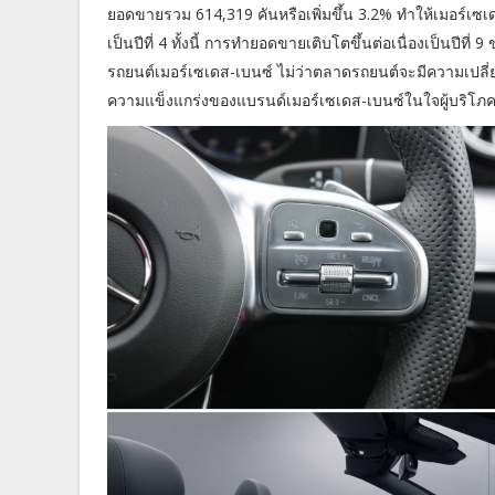
ยอดขายรวม 614,319 คันหรือเพิ่มขึ้น 3.2% ทำให้เมอร์เซเด
เป็นปีที่ 4 ทั้งนี้ การทำยอดขายเติบโตขึ้นต่อเนื่องเป็นปีที่
รถยนต์เมอร์เซเดส-เบนซ์ ไม่ว่าตลาดรถยนต์จะมีความเปลี่ยน
ความแข็งแกร่งของแบรนด์เมอร์เซเดส-เบนซ์ในใจผู้บริโภค