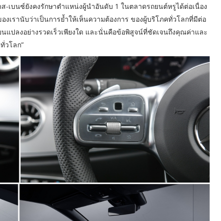
ส-เบนซ์ยังคงรักษาตำแหน่งผู้นำอันดับ 1 ในตลาดรถยนต์หรูได้ต่อเนื่อง
 9 ของเรานับว่าเป็นการย้ำให้เห็นความต้องการ ของผู้บริโภคทั่วโลกที่มีต่อ
แปลงอย่างรวดเร็วเพียงใด และนั่นคือข้อพิสูจน์ที่ชัดเจนถึงคุณค่าและ
ทั่วโลก”