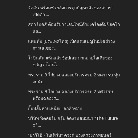
วัตสัน พร้อมช่วยจัดการทุกปัญหาสิวของสาวๆ!
เปิดตัว ...
สตาร์บัคส์ ต้อนรับวาเลนไทน์ด้วยเครื่องดื่มช็อคโก
แล...
แพนทั่ม (ประเทศไทย) เปิดแคมเปญใหม่เขย่าวง
การเลเซอร...
โรบินสัน #รักแล้วช้อปเลย มากมายไอเดียของ
ขวัญวาไลนไ...
พระราม 9 ไก่ย่าง ฉลองบริการครบ 2 ทศวรรษ ทุ่ม
งบนับ ...
พระราม 9 ไก่ย่าง ฉลองบริการครบ 2 ทศวรรษ
พร้อมฉลองร...
ยิ้มปลื้มหายเหนื่อย..ลูกค้าชอบ
บริษัท ฟิตคอร์ป กรุ๊ป จัดงานสัมมนา “The Future
of ...
“มาริโอ้ - ใบเฟิร์น” ควงคู่ บวงสรวงภาพยนตร์