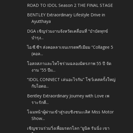
ROAD TO IDOL Season 2 THE FINAL STAGE
BENTLEY Extraordinary Lifestyle Drive in
Ayutthaya
DGA เชิญร่วมงานจังหวัดเคลื่อนที่ “บำบัดทุกข์
บำรุง...
ไอ.ซี.ซีฯ ส่งคอลลาเจนเกรดพรีเมียม “Collagee 5
(คอล...
โอสถสภาและไทโชร่วมฉลองมิตรภาพ 55 ปี จัด
งาน “55 ปีแ...
“IDOL CONNECT เล่นอะไรกัน” โชว์เคสครั้งใหญ่
กับไอดอ...
Bentley Extraordinary Journey with Love เพ
ราะรักคื...
โฉมหน้าผู้ผ่านเข้าสู่รอบชิงชนะเลิศ Miss Motor
Show...
เชิญชวนร่วมวิ่งเพื่อมรดกโลก “ยูนิค รันนิ่ง เขา