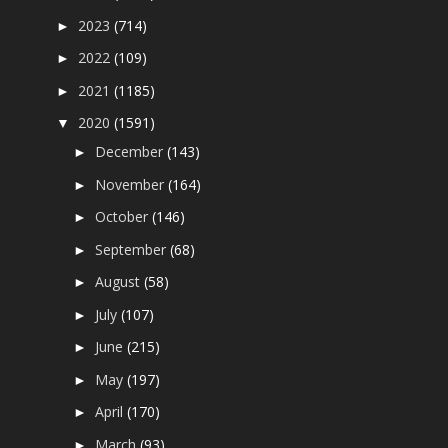
2023
(714)
►
2022
(109)
►
2021
(1185)
►
2020
(1591)
▼
December
(143)
►
November
(164)
►
October
(146)
►
September
(68)
►
August
(58)
►
July
(107)
►
June
(215)
►
May
(197)
►
April
(170)
►
March
(93)
►