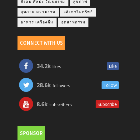
สังคม ศิลปะ วัฒนธรรม
สุขภาพ
สุขภาพ ความงาม
อสังหาริมทรัพย์
อาหาร เครื่องดื่ม
อุตสาหกรรม
CONNECT WITH US
34.2k
Like
likes
28.6k
Follow
followers
8.6k
Subscribe
subscribers
SPONSOR