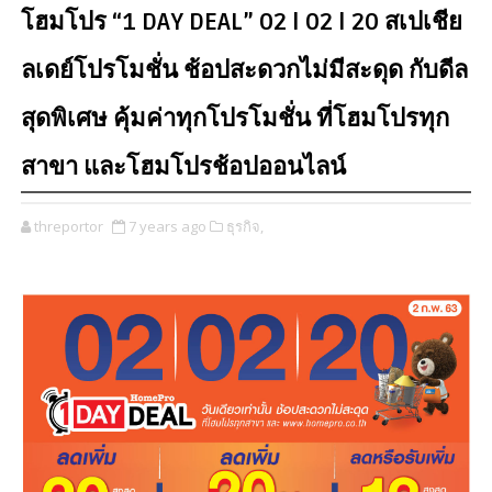
โฮมโปร “1 DAY DEAL” 02 l 02 l 20 สเปเชีย
ลเดย์โปรโมชั่น ช้อปสะดวกไม่มีสะดุด กับดีล
สุดพิเศษ คุ้มค่าทุกโปรโมชั่น ที่โฮมโปรทุก
สาขา และโฮมโปรช้อปออนไลน์
threportor
7 years ago
ธุรกิจ,