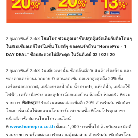
2 กุมภาพันธ์ 2563
โฮมโปร ชวนคุณมาช้อปสุดคุ้มจัดเต็มกับดีลโดนๆ
ในสเปเชียลเดย์โปรโมชั่น โปรดีๆ ของคนรักบ้าน “HomePro - 1
DAY DEAL” ช้อปสะดวกไม่มีสะดุด ในวันดีเดย์ 02 l 02 l 20
2 กุมภาพันธ์ 2563 วันเดียวเท่านั้น ช้อปล้นมือกับสินค้าเรื่องบ้าน และ
ของตกแต่งบ้านมากมาย รับส่วนลดเพิ่ม ต่อแรกสูงสุดถึง 20% ทั้ง
เครื่องฟอกอากาศ, เครื่องกรองน้ำดื่ม-น้ำประปา, แท้งค์น้ำ, เครื่องใช้
ไฟฟ้า, เครื่องมือช่าง และอุปกรณ์ตกแต่งบ้าน ห้องน้ำ ห้องครัว ที่ร่วม
รายการ
พิเศษสุด!!
รับส่วนลดต่อสองเพิ่มอีก 20% สำหรับสมาชิกบัตร
โฮมการ์ด เมื่อใช้คะแนนโฮมการ์ดเท่ายอดซื้อ ที่โฮมโปรทุกสาขา
หรือเลือกช้อปผ่านโฮมโปรออนไลน์
ที่
www.homepro.co.th
ตั้งแต่ 1,000 บาทขึ้นไป ด้วยบัตรเครดิตที่
ร่วมรายการ พร้อมต่อแถวรับความคุ้มต่อสาม สำหรับสมาชิกบัตรโฮม