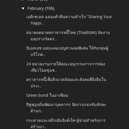
February
(106)
▼
เมดิเซเลส ฉลองค่ำคืนความสำเร็จ “Sharing Your
Happi...
สมาคมตลาดตราสารหนี้ไทย (ThaiBMA) จัดงาน
มอบรางวัลตร...
บีเอสเอช มอบแคมเปญส่วนลดพิเศษ ให้กับกลุ่มผู้
บริโภค...
24 หน่วยงานภายใต้คณะอนุกรรมการการท่อง
เที่ยวโดยชุมช...
ตราสารหนี้เพื่อสิ่งแวดล้อมและสังคมที่ยั่งยืนใน
ประเ...
Green bond ในอาเซียน
อีซูซุมุ่งมั่นพัฒนาบุคลากร จัดการแข่งขันทักษะ
ด้านก...
กระดาษและหมึกเติมอิงค์เจ็ท ผู้ช่วยสำหรับการ
สร้างงา...