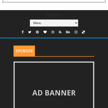
Pages
SPONSOR
AD BANNER