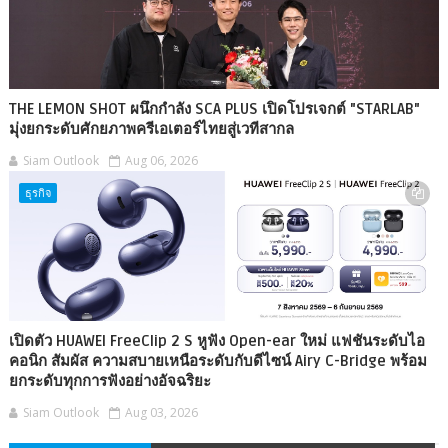
THE LEMON SHOT ผนึกกำลัง SCA PLUS เปิดโปรเจกต์ "STARLAB"
มุ่งยกระดับศักยภาพครีเอเตอร์ไทยสู่เวทีสากล
Siam Outlook
Aug 06, 2026
ธุรกิจ
เปิดตัว HUAWEI FreeClip 2 S หูฟัง Open-ear ใหม่ แฟชันระดับไอ
คอนิก สัมผัส ความสบายเหนือระดับกับดีไซน์ Airy C-Bridge พร้อม
ยกระดับทุกการฟังอย่างอัจฉริยะ
Siam Outlook
Aug 03, 2026