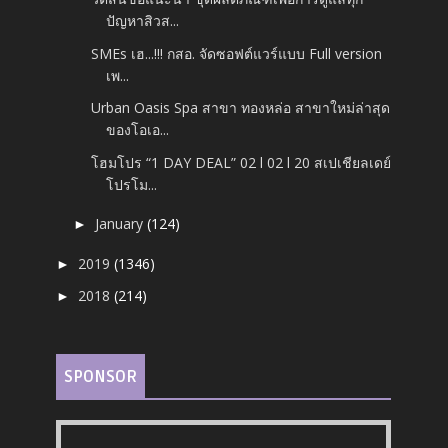
ปัญหาสิวส...
SMEs เฮ...!!! กสอ. จัดซอฟต์แวร์แบบ Full version
เพ...
Urban Oasis Spa สาขา ทองหล่อ สาขาใหม่ล่าสุด
ของโอเอ...
โฮมโปร “1 DAY DEAL” 02 l 02 l 20 สเปเชียลเดย์
โปรโม...
January
(124)
►
2019
(1346)
►
2018
(214)
►
SPONSOR