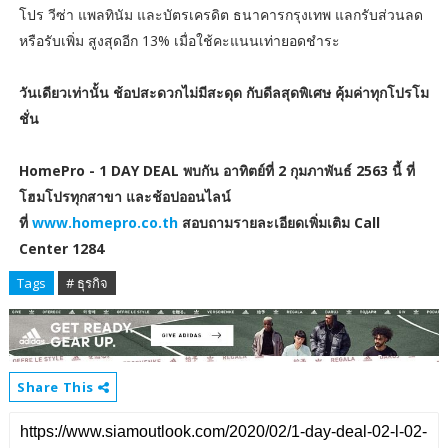
โปร วีซ่า แพลทินัม และบัตรเครดิต ธนาคารกรุงเทพ แลกรับส่วนลด
หรือรับเพิ่ม สูงสุดอีก 13% เมื่อใช้คะแนนเท่ายอดชำระ
วันเดียวเท่านั้น ช้อปสะดวกไม่มีสะดุด กับดีลสุดพิเศษ คุ้มค่าทุกโปรโม
ชั่น
HomePro - 1 DAY DEAL พบกัน อาทิตย์ที่ 2 กุมภาพันธ์ 2563 นี้ ที่
โฮมโปรทุกสาขา และช้อปออนไลน์
ที่
www.homepro.co.th
สอบถามรายละเอียดเพิ่มเติม Call
Center 1284
Tags
# ธุรกิจ
Share This