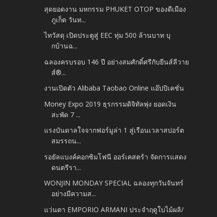
สุดยอดงาน มหกรรม PHUKET OTOP ของดีเมือง
ภูเก็ต วันท...
ไทวัสดุ เปิดประตูสู่ EEC ทุ่ม 500 ล้านบาท บุ
กบ้านฉ...
ฉลองครบรอบ 146 ปี อย่างสมศักดิ์ศรีกับยีนส์ลีวาย
ส์®...
งานเปิดตัว Alibaba Taobao Online แอ๊ปปิเคชั่น
Money Expo 2019 ธุรกรรมดิจิทัลพุ่ง ยอดเงิน
สะพัด 7 ...
แรงบันดาลใจจากฟอร์มูล่า 1 สู่เรือนเวลาสปอร์ต
สมรรถน...
รอยัลแบงค์คอกซิมโฟนี ออร์เคสตร้า จัดการแสดง
ดนตรีรา...
WONJIN MONDAY SPECIAL ฉลองทุกวันจันทร์
อย่างมีความส...
แว่นตา EMPORIO ARMANI ประจำฤดูใบไม้ผลิ/