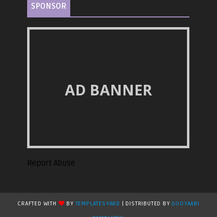
SPONSOR
AD BANNER
Report Abuse
CRAFTED WITH
BY
TEMPLATESYARD
| DISTRIBUTED BY
GOOYAABI