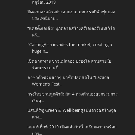
ฤดูร้อน 2019
ปิดฉากลงแล้วอย่างสวยงาม มหกรรมกีฬาฟุตบอล
ประเพณีมาบ...
“แคสติ้งเอเชีย” บุกตลาดสร้างครีเอเตอร์เนทเวิร์ค
ครั...
"CastingAsia invades the market, creating a
huge n...
เปิดฉาก"งานชาวแม่กลอง ปรองใจ สานสายใย
วัฒนธรรม ครั้...
ลาซาด้าชวนสาวๆ มาช้อปสุดชิคใน “Lazada
Women’s Fest...
กรุงไทยชวนลูกค้าสัมผัส 4 ท่วงทำนองธุรกรรมการ
เงินสุ...
แสนสิริชู Green & Well-being เป็นอาวุธสร้างจุด
ต่าง...
แอนด์เท็กซ์ 2019 เปิดแล้ววันนี้ เตรียมความพร้อม
ยกร...