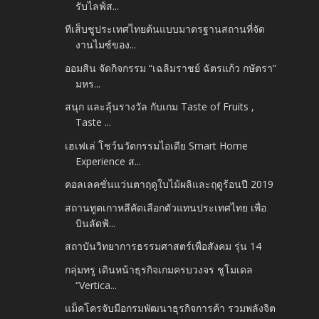
รับไลฟ์ส...
ทีเส็บชูประเทศไทยต้นแบบมาตรฐานสถานที่จัด
งานไมซ์ของ...
ออมสิน จัดกิจกรรม “เฉลิมราชย์ ฉัตรแก้ว กษัตรา”
มหร...
สนุก และลุ้นรางวัล กับเกม Taste of Fruits ,
Taste ...
เฮเฟเล่ โชว์นวัตกรรมไอเดีย Smart Home
Experience ส...
คอลเลคชั่นแว่นตาฤดูใบไม้ผลิและฤดูร้อนปี 2019
สถานทูตเกาหลีคัดเลือกตัวแทนประเทศไทย เพื่อ
บินลัดฟ้...
สถาบันวิทยาการธรรมศาสตร์เพื่อสังคม รุ่น 14
กลุ่มทรู เดินหน้าธุรกิจเกมครบวงจร ชูโมเดล
“Vertica...
แม็คโครจับมือกรมพัฒนาธุรกิจการค้า รวมพลังจิต