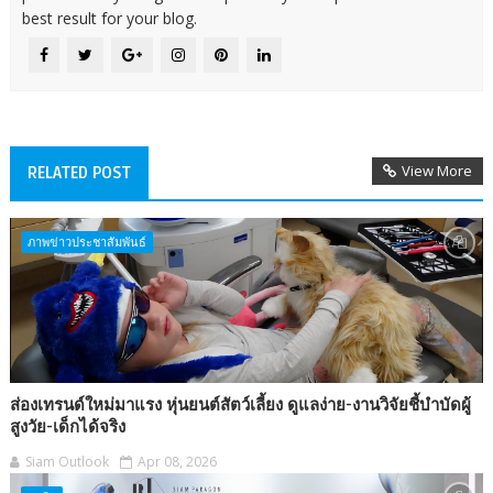
best result for your blog.
View More
RELATED POST
ภาพข่าวประชาสัมพันธ์
ส่องเทรนด์ใหม่มาแรง หุ่นยนต์สัตว์เลี้ยง ดูแลง่าย-งานวิจัยชี้บำบัดผู้
สูงวัย-เด็กได้จริง
Siam Outlook
Apr 08, 2026