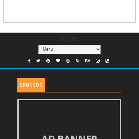
Pages
SPONSOR
AD BANNER