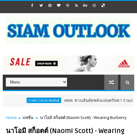
ททท. ชวนสัมผัสพลังแห่งศรัทธา ร่วมงาน "ห่มผ้าหลวงป
ภาพข่าวประชาสัมพันธ์
Home
แฟชั่น
นาโอมิ สก็อตต์ (Naomi Scott) - Wearing Burberry
นาโอมิ สก็อตต์ (Naomi Scott) - Wearing