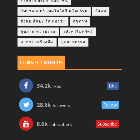
ราชการ องค์การมหาชน
วิทยาศาสตร์ เทคโนโลยี นวัตกรรม
สังคม
สังคม ศิลปะ วัฒนธรรม
สุขภาพ
สุขภาพ ความงาม
อสังหาริมทรัพย์
อาหาร เครื่องดื่ม
อุตสาหกรรม
CONNECT WITH US
34.2k
Like
likes
28.6k
Follow
followers
8.6k
Subscribe
subscribers