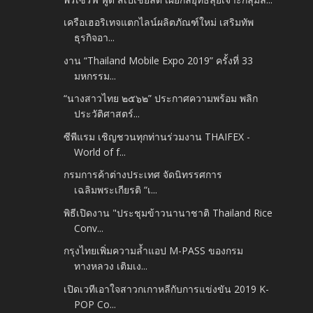
เครือเฮอริเทจแตกไลน์ผลิตภัณฑ์ใหม่ เสริมทัพ
ธุรกิจอา...
งาน “Thailand Mobile Expo 2019” ครั้งที่ 33
มหกรรม...
“นางสาวไทย ๒๕๖๒” ประกาศความพร้อม พลิก
ประวัติศาสตร์...
ซีพีแรม เชิญชวนทุกท่านร่วมงาน THAIFEX -
World of f...
กรมการค้าต่างประเทศ จัดนิทรรศการ
เฉลิมพระเกียรติ “เ...
พิธีเปิดงาน "ประชุมข้าวนานาชาติ Thailand Rice
Conv...
กรุงไทยเพิ่มความล้ำแอป M-PASS ของกรม
ทางหลวง เติมเง...
เปิดเวทีเอาใจสาวกเกาหลีกับการแข่งขัน 2019 K-
POP Co...