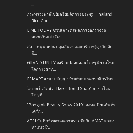
...
กระทรวงพาณิชย์เตรียมจัดการประชุม Thailand
Rice Con...
LINE TODAY ชวนเกาะติดผลการออกรางวัล
สลากกินแบ่งรัฐบ...
สสว. หนุน ผปก. กลุ่มสินค้าและบริการผู้สูงวัย จับ
มื...
GRAND UNITY เตรียมปล่อยคอนโดหรูนิยามใหม่
ใจกลางสาท...
FSMARTลงนามสัญญาร่วมกับธนาคารกสิกรไทย
ไฮเออร์ เปิดตัว “Haier Brand Shop” สาขาใหม่
ใหญ่ที...
“Bangkok Beauty Show 2019” ลงทะเบียนลุ้นตั๋ว
เครื่อ...
ATSI บันทึกข้อตกลงความร่วมมือกับ AMATA มอง
หาแนวโน...