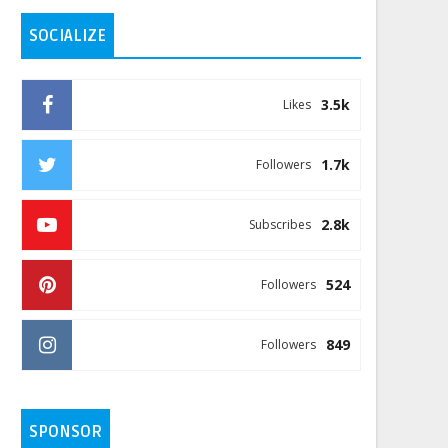
SOCIALIZE
3.5k
Likes
1.7k
Followers
2.8k
Subscribes
524
Followers
849
Followers
SPONSOR