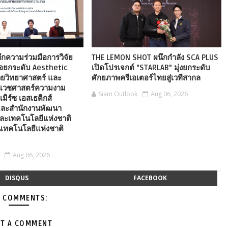
ึกความร่วมมือการวิจัย
THE LEMON SHOT ผนึกกำลัง SCA PLUS
่อยกระดับ Aesthetic
เปิดโปรเจกต์ "STARLAB" มุ่งยกระดับ
วยวิทยาศาสตร์ และ
ศักยภาพครีเอเตอร์ไทยสู่เวทีสากล
นเวชศาสตร์ความงาม
Siam Outlook
Aug 06, 2026
เมิร์ซ เอสเธติกส์
ละสำนักงานพัฒนา
ละเทคโนโลยีแห่งชาติ
เทคโนโลยีแห่งชาติ
Aug 06, 2026
DISQUS
FACEBOOK
 COMMENTS:
T A COMMENT