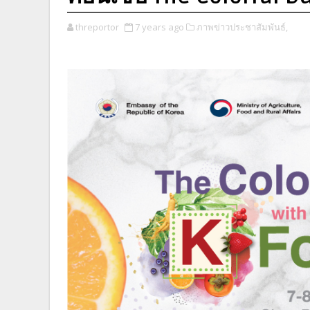
threportor
7 years ago
ภาพข่าวประชาสัมพันธ์,