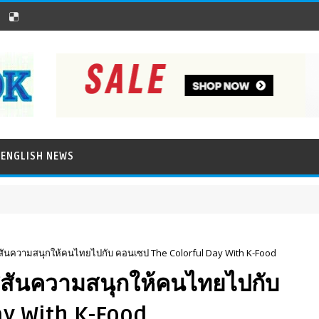
ENGLISH NEWS
ีสันความสนุกให้คนไทยไปกับ คอนเซป The Colorful Day With K-Food
ีสันความสนุกให้คนไทยไปกับ
y With K-Food