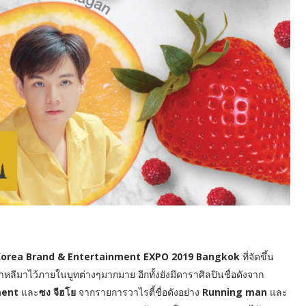
orea Brand & Entertainment EXPO 2019 Bangkok
ที่จัดขึ้น
หลีมาไว้ภายในบูทต่างๆมากมาย อีกทั้งยังมีดาราศิลปินชื่อดังจาก
ment
และ
ซง จีฮโย
จากรายการวาไรตี้ชื่อดังอย่าง
Running man
และ