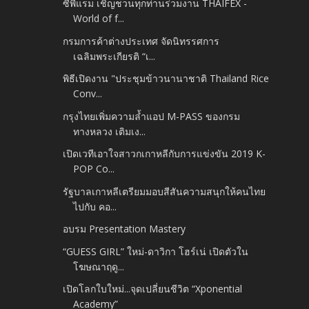
ซีพีแรม เชิญชวนทุกท่านร่วมงาน THAIFEX -
World of f...
กรมการค้าต่างประเทศ จัดนิทรรศการ
เฉลิมพระเกียรติ “เ...
พิธีเปิดงาน "ประชุมข้าวนานาชาติ Thailand Rice
Conv...
กรุงไทยเพิ่มความล้ำแอป M-PASS ของกรม
ทางหลวง เติมเง...
เปิดเวทีเอาใจสาวกเกาหลีกับการแข่งขัน 2019 K-
POP Co...
รัฐบาลเกาหลีเตรียมมอบสีสันความสนุกให้คนไทย
ไปกับ คอ...
อบรม Presentation Mastery
“GUESS GIRL” ใหม่-ดาวิกา โฮร์เน่ เปิดตัวใน
โฆษณาฤดู...
เปิดโลกใบใหม่...จุดเปลี่ยนชีวิต “Xponential
Academy”