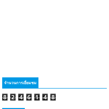
จำนวนการเยี่ยมชม
8
2
4
6
1
4
8