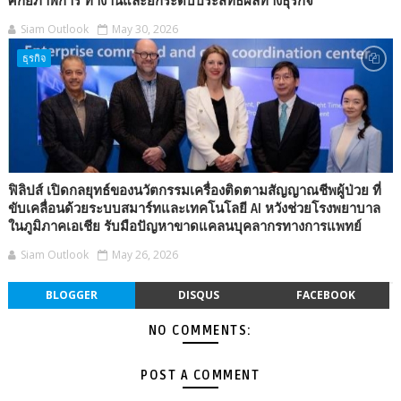
ศักยภาพการ ทำงานและยกระดับประสิทธิผลทางธุรกิจ
Siam Outlook
May 30, 2026
ธุรกิจ
ฟิลิปส์ เปิดกลยุทธ์ของนวัตกรรมเครื่องติดตามสัญญาณชีพผู้ป่วย ที่
ขับเคลื่อนด้วยระบบสมาร์ทและเทคโนโลยี AI หวังช่วยโรงพยาบาล
ในภูมิภาคเอเชีย รับมือปัญหาขาดแคลนบุคลากรทางการแพทย์
Siam Outlook
May 26, 2026
BLOGGER
DISQUS
FACEBOOK
NO COMMENTS:
POST A COMMENT