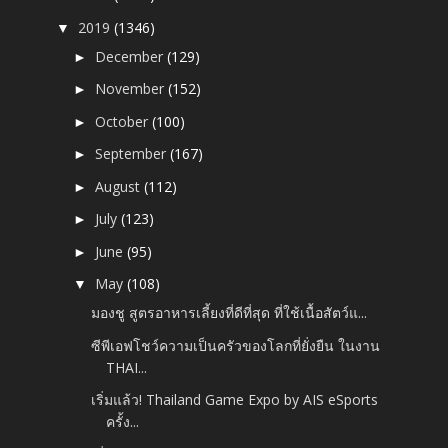
2019
(1346)
▼
December
(129)
►
November
(152)
►
October
(100)
►
September
(167)
►
August
(112)
►
July
(123)
►
June
(95)
►
May
(108)
▼
มองชู สูตรอาหารเลี้ยงที่ดีที่สุด ที่ใช้เนื้อสัตว์แ...
ซีพีเอฟโชว์ความเป็นครัวของโลกที่ยั่งยืน ในงาน
THAI...
เริ่มแล้ว! Thailand Game Expo by AIS eSports
ครั้ง...