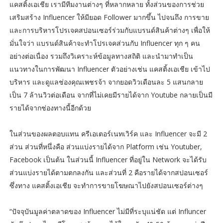
แคสติ้งเอเชีย เรามีทีมงานต่างๆ ที่หลากหลาย ทั้งส่วนของการช่วย
เสริมสร้าง Influencer ให้มียอด Follower มากขึ้น ไปจนถึง การขาย
และการบริหารโปรเจคสปอนเซอร์ร่วมกับแบรนด์สินค้าต่างๆ เพื่อให้
มั่นใจว่า แบรนด์สินค้าจะทำโปรเจคส่วนกับ Influencer ทุก ๆ คน
อย่างต่อเนื่อง รวมถึงวิเคราะห์ข้อมูลทางสถิติ และนำมาทำเป็น
แนวทางในการพัฒนา Influencer ตัวอย่างเช่น แคสติ้งเอเชีย เข้าไป
บริหาร และดูแลช่องคุณเพชรจ้า จากยอดวิวเดือนละ 5 แสนกลาย
เป็น 7 ล้านวิวต่อเดือน จากที่ไม่เคยมีรายได้จาก Youtube กลายเป็นมี
รายได้จากช่องทางนี้อีกด้วย
ในส่วนของผลตอบแทน ครีเอเตอร์เนทเวิร์ค และ Influencer จะมี 2
ส่วน ส่วนที่หนึ่งคือ ส่วนแบ่งรายได้จาก Platform เช่น Youtuber,
Facebook เป็นต้น ในส่วนนี้ Influencer ที่อยู่ใน Network จะได้รับ
ส่วนแบ่งรายได้ตามตกลงกัน และส่วนที่ 2 คือรายได้จากสปอนเซอร์
ซึ่งทาง แคสติ้งเอเชีย จะทำการขายโฆษณาไปยังสปอนเซอร์ต่างๆ
“ปัจจุบันมูลค่าตลาดของ Influencer ไม่มีที่ระบุแน่ชัด แต่ Influncer