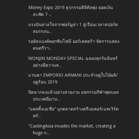
Money Expo 2019 ธุรกรรมดิจิทัลพุ่ง ยอดเงิน
สะพัด 7 ...
แรงบันดาลใจจากฟอร์มูล่า 1 สู่เรือนเวลาสปอร์ต
สมรรถน...
รอยัลแบงค์คอกซิมโฟนี ออร์เคสตร้า จัดการแสดง
ดนตรีรา...
WONJIN MONDAY SPECIAL ฉลองทุกวันจันทร์
อย่างมีความส...
แว่นตา EMPORIO ARMANI ประจำฤดูใบไม้ผลิ/
ฤดูร้อน 2019
ปิดฉากลงแล้วอย่างสวยงาม มหกรรมกีฬาฟุตบอล
ประเพณีมาบ...
“แคสติ้งเอเชีย” บุกตลาดสร้างครีเอเตอร์เนทเวิร์ค
ครั...
"CastingAsia invades the market, creating a
huge n...