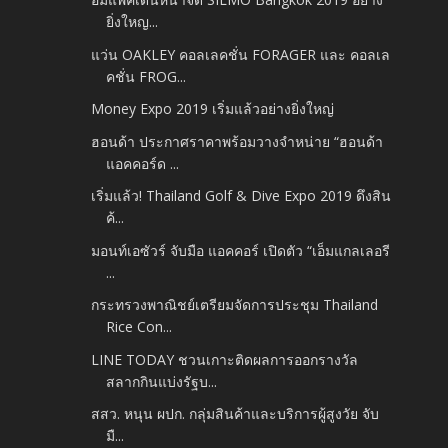
ยิ่งใหญ...
แว่น OAKLEY คอลเลคชั่น FORAGER และ คอลเล
คชั่น FROG...
Money Expo 2019 เริ่มแล้วอย่างยิ่งใหญ่
ฮอนด้า ประกาศราคาพร้อมวางจำหน่าย “ฮอนด้า
แอคคอร์ด ...
เริ่มแล้ว! Thailand Golf & Dive Expo 2019 ดึงสิน
ค้...
มอนท์เอซัวร์ จับมือ แอคคอร์ เปิดตัว “เอ็มแกลเลอรี
...
กระทรวงพาณิชย์เตรียมจัดการประชุม Thailand
Rice Con...
LINE TODAY ชวนเกาะติดผลการออกรางวัล
สลากกินแบ่งรัฐบ...
สสว. หนุน ผปก. กลุ่มสินค้าและบริการผู้สูงวัย จับ
มื...