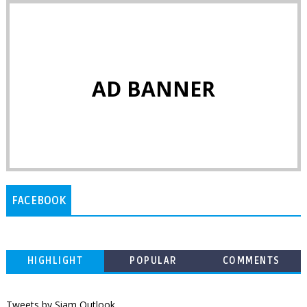
AD BANNER
FACEBOOK
HIGHLIGHT
POPULAR
COMMENTS
Tweets by Siam Outlook