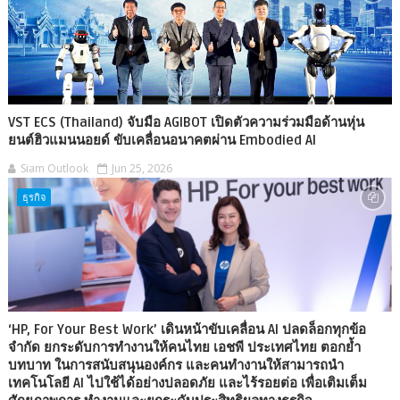
VST ECS (Thailand) จับมือ AGIBOT เปิดตัวความร่วมมือด้านหุ่น
ยนต์ฮิวแมนนอยด์ ขับเคลื่อนอนาคตผ่าน Embodied AI
Siam Outlook
Jun 25, 2026
ธุรกิจ
‘HP, For Your Best Work’ เดินหน้าขับเคลื่อน AI ปลดล็อกทุกข้อ
จำกัด ยกระดับการทำงานให้คนไทย เอชพี ประเทศไทย ตอกย้ำ
บทบาท ในการสนับสนุนองค์กร และคนทำงานให้สามารถนำ
เทคโนโลยี AI ไปใช้ได้อย่างปลอดภัย และไร้รอยต่อ เพื่อเติมเต็ม