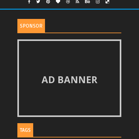
SPONSOR
AD BANNER
TAGS