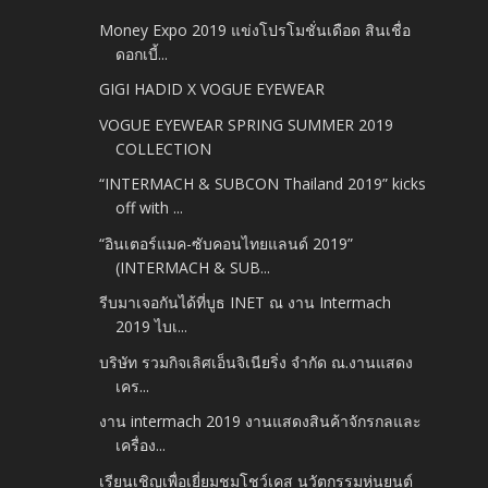
Money Expo 2019 แข่งโปรโมชั่นเดือด สินเชื่อ
ดอกเบี้...
GIGI HADID X VOGUE EYEWEAR
VOGUE EYEWEAR SPRING SUMMER 2019
COLLECTION
“INTERMACH & SUBCON Thailand 2019” kicks
off with ...
“อินเตอร์แมค-ซับคอนไทยแลนด์ 2019”
(INTERMACH & SUB...
รีบมาเจอกันได้ที่บูธ INET ณ งาน Intermach
2019 ไบเ...
บริษัท รวมกิจเลิศเอ็นจิเนียริ่ง จำกัด ณ.งานแสดง
เคร...
งาน​ intermach​ 2019 งานแสดงสินค้าจักรกลและ
เครื่อง...
เรียนเชิญเพื่อเยี่ยมชมโชว์เคส นวัตกรรมหุ่นยนต์