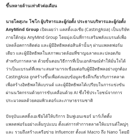
ขึ้นหลายล้านเท่าตัวต่อเดือน
นายโคสุเกะ โซโก ผู้บริหารและผู้ก่อตั้ง ประธานบริหารและผู้ก่อตั้ง
AnyMind Group
เปิดเผยว่า แคสติ้งเอเชีย (CastingAsia) เป็นบริษัท
ภายใต้กลุ่ม AnyMind Group โดยมุ่งเน้นที่การเสริมพลังแบรนด์เพื่อ
ปลดล็อคการติดต่อ และผู้มีอิทธิพลต่อสินค้านั้นๆ ผ่านแพลตฟอร์ม
เดียว และผู้มีอิทธิพลในสภาพแวดล้อมที่ชาญฉลาดและปลอดภัย
สำหรับการตลาด ด้วยขั้นตอนวิธีการที่เป็นเอกลักษณ์ทำให้มั่นใจได้
ว่าเป็นแบรนด์ที่เหมาะสมสามารถเชื่อมต่อกับผู้มีอิทธิพลอย่างถูกต้อง
CastingAsia ถูกสร้างขึ้นเพื่อส่งมอบข้อมูลเชิงลึกเกี่ยวกับการตลาด
เพื่อสร้างอิทธิพลให้แบรนด์ และผู้มีอิทธิพลได้เปรียบในการแข่งขัน
ผ่านนวัตกรรมด้วยการขับเคลื่อนด้วย AI ซึ่งใช้ประโยชน์จากการ
ประมวลผลด้วยคอมพิวเตอร์และภาษาธรรมชาติ
ปัจจุบันแคสติ้งเอเชียได้ให้บริการ อินฟูเอนเซอร์ มาร์เก็ตติ้ง
แพลตฟอร์มอย่างเต็มรูปแบบ ตั้งแต่การทำการตลาดให้แบรนด์ใหญ่ๆ
และ รวมถึงสร้างเครือข่าย Influencer ตั้งแต่ Macro ถึง Nano โดยมี