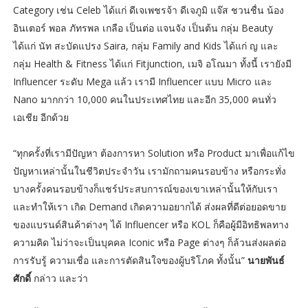
Category เช่น Celeb ได้แก่ ดีเจเพชรจ้า ดีเจภูมิ แจ๊ส ชวนชื่น น้อง
อินเตอร์ พอล ภัทรพล เกลือ เป็นต่อ แจนจัง เป็นต้น กลุ่ม Beauty
ได้แก่ นัท สะบัดแปรง Saira, กลุ่ม Family and Kids ได้แก่ ญ และ
กลุ่ม Health & Fitness ได้แก่ Fitjunction, เมจิ อโณมา ทั้งนี้ เรายังมี
Influencer ระดับ Mega แล้ว เรามี Influencer แบบ Micro และ
Nano มากกว่า 10,000 คนในประเทศไทย และอีก 35,000 คนทั่ว
เอเชีย อีกด้วย
“ทุกครั้งที่เรามีปัญหา ต้องการหา Solution หรือ Product มาเพื่อแก้ไข
ปัญหาเหล่านั้นในชีวิตประจำวัน เรามักถามคนรอบข้าง หรือกระทั่ง
บางครั้งคนรอบข้างก็แชร์ประสบการณ์ของเขาเหล่านั้นให้กับเรา
และทำให้เรา เกิด Demand เกิดความอยากได้ ส่งผลที่ดีต่อยอดขาย
ของแบรนด์สินค้าต่างๆ ได้ Influencer หรือ KOL ก็คือผู้มีอิทธิพลทาง
ความคิด ไม่ว่าจะเป็นบุคคล Iconic หรือ Page ต่างๆ ก็ล้วนส่งผลต่อ
การรับรู้ ความเชื่อ และการตัดสินใจของผู้บริโภค ทั้งนั้น”
นายพันธ์
ศักดิ์
กล่าว และว่า