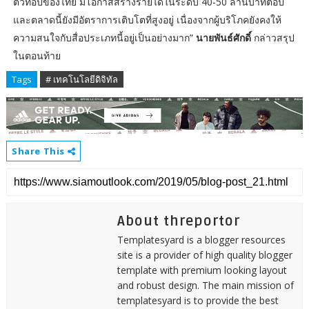
ตัวท๊อปของไทย มีโอกาสสร้างรายได้ในระดับ 40-50 ล้านบาทต่อปี
และตลาดนี้ยังมีอัตราการเติบโตที่สูงอยู่ เนื่องจากผู้บริโภคยังคงให้
ความสนใจกับสื่อประเภทนี้อยู่เป็นอย่างมาก”
นายพันธ์ศักดิ์
กล่าวสรุป
ในตอนท้าย
Tags
# เทคโนโลยีดิจิทัล
Share This
About threportor
Templatesyard is a blogger resources
site is a provider of high quality blogger
template with premium looking layout
and robust design. The main mission of
templatesyard is to provide the best