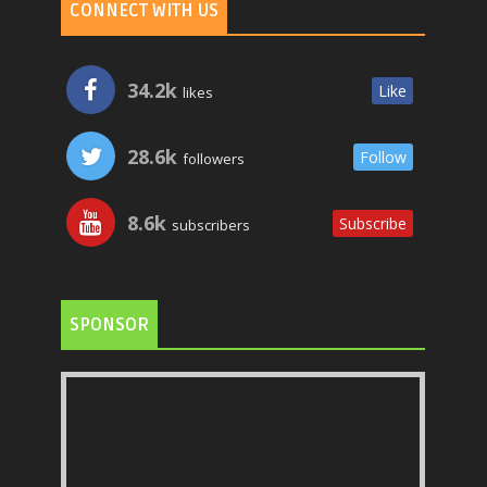
CONNECT WITH US
34.2k
Like
likes
28.6k
Follow
followers
8.6k
Subscribe
subscribers
SPONSOR