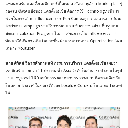
แพลตฟอร์ม แคสติ้งเอเชีย มาร์เก็ตเพลส (CastingAsia Marketplace)
รองรับ ซึ่งจุดแข็งของ แคสติ้งเอเชีย คือการใช้ Technology เข้ามา
ช่วยในการเลือก Influencer, การ Run Campaign ตลอดจนการวัดผล
ลัพธ์ของ Campaign รวมถึงการพัฒนา Influencer อย่างเต็มรูปแบบ
ตั้งแต่ Incubation Program ในการสอนการเป็น Influencer, การ
พัฒนาให้เกิดการเติบโตมากขึ้น ผ่านกระบวนการ Optimization โดย
เฉพาะ Youtuber
นาย ศิวัตม์ วิลาสศักดานนท์ กรรมการบริหาร แคสติ้งเอเชีย
เผยว่า
เรามีเครือข่ายกว่า 11 ประเทศทั่ว Asia จึงทำให้สามารถทำงานในรูป
แบบ Regional ได้ โดยนักการตลาดสามารถวางแผนทิศทางเดียวกัน
ในหลายประเทศ ในขณะที่ยังคง Localize Content ในแต่ละประเทศ
ได้