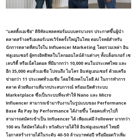
“แคสติ้งเอเชีย” ดิจิทัลแพลตฟอร์มแบบครบวงจร ประกาศขึ้นผู้นำ
ตลาดสร้างครีเอเตอร์เนทเวิร์คครั้งใหญ่ในไทย ตอบโจทย์สำหรับ
นักการตลาดที่สนใจใน Influencer Marketing โดยรวมเหล่า อิน
ฟลูเอนเซอร์ ผู้ทรงอิทธิพลในโลกออนไลน์ด้านต่างๆ ทั้งบล็อกเกอร์ เซ
เลบริตี้ หรือเน็ตไอดอล ที่มีมากกว่า 10,000 คนในประเทศไทย และ
อีก 35,000 คนทั่วเอเชีย ไปจนถึง ไมโคร อินฟลูเอนเซอร์ ด้วยเครือ
ข่ายกว่า 11 ประเทศทั่วเอเชีย โดยใช้เทคโนโลยี AI ในการทำการ
ตลาด ด้วยทีมงานที่มากประสบการณ์ พร้อมเปิดตัวระบบ
Marketplace ซึ่งเป็นระบบที่จะทำให้ Nano และ Micro
Influencer สามารถเข้ามารับงานในรูปแบบของ Performance
Base คือ Pay by Performance ได้ง่ายขึ้น โดยคนทั่วๆไปก็
สามารถสมัครเข้าเป็น Influencer ได้ เพียงแค่มี Follower มากกว่า
100 คน ก็สมัครได้แล้ว หวังดันรายได้ให้ อินฟลูเอนเซอร์ ไทยมี
โอกาสสร้างรายได้ในระดับ 40-50 ล้านบาทต่อปี หรือมียอดวิวเพิ่ม