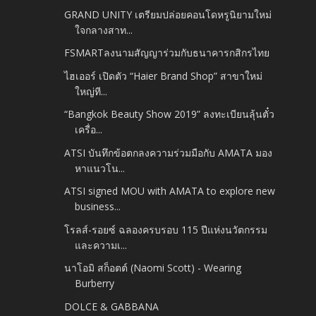
GRAND UNITY เตรียมปล่อยคอนโดหรูนิยามใหม่
ใจกลางสาท...
FSMARTลงนามสัญญาร่วมกับธนาคารกสิกรไทย
ไฮเออร์ เปิดตัว “Haier Brand Shop” สาขาใหม่
ใหญ่ที...
“Bangkok Beauty Show 2019” ลงทะเบียนลุ้นตั๋ว
เครื่อ...
ATSI บันทึกข้อตกลงความร่วมมือกับ AMATA มอง
หาแนวโน...
ATSI signed MOU with AMATA to explore new
business...
โรลส์-รอยซ์ ฉลองครบรอบ 115 ปีแห่งนวัตกรรม
และความเ...
นาโอมิ สก็อตต์ (Naomi Scott) - Wearing
Burberry
DOLCE & GABBANA