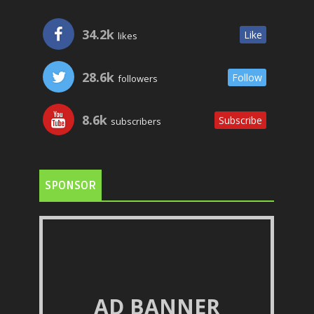
34.2k
Like
likes
28.6k
Follow
followers
8.6k
Subscribe
subscribers
SPONSOR
AD BANNER