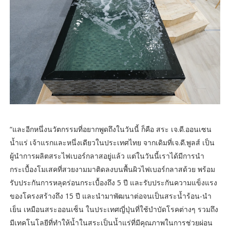
“และอีกหนึ่งนวัตกรรมที่อยากพูดถึงในวันนี้ ก็คือ สระ เจ.ดี.ออนเซน
น้ำแร่ เจ้าแรกและหนึ่งเดียวในประเทศไทย จากเดิมที่เจ.ดี.พูลส์ เป็น
ผู้นำการผลิตสระไฟเบอร์กลาสอยู่แล้ว แต่ในวันนี้เราได้มีการนำ
กระเบื้องโมเสคที่สวยงามมาติดลงบนพื้นผิวไฟเบอร์กลาสด้วย พร้อม
รับประกันการหลุดร่อนกระเบื้องถึง 5 ปี และรับประกันความแข็งแรง
ของโครงสร้างถึง 15 ปี และนำมาพัฒนาต่อจนเป็นสระน้ำร้อน-นำ
เย็น เหมือนสระออนเซ็น ในประเทศญี่ปุ่นที่ใช้บำบัดโรคต่างๆ รวมถึง
มีเทคโนโลยีที่ทำให้น้ำในสระเป็นน้ำแร่ที่มีคุณภาพในการช่วยผ่อน