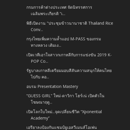
กรมการค้าต่างประเทศ จัดนิทรรศการ
เฉลิมพระเกียรติ “เ...
พิธีเปิดงาน "ประชุมข้าวนานาชาติ Thailand Rice
Conv...
กรุงไทยเพิ่มความล้ำแอป M-PASS ของกรม
ทางหลวง เติมเง...
เปิดเวทีเอาใจสาวกเกาหลีกับการแข่งขัน 2019 K-
POP Co...
รัฐบาลเกาหลีเตรียมมอบสีสันความสนุกให้คนไทย
ไปกับ คอ...
อบรม Presentation Mastery
“GUESS GIRL” ใหม่-ดาวิกา โฮร์เน่ เปิดตัวใน
โฆษณาฤดู...
เปิดโลกใบใหม่...จุดเปลี่ยนชีวิต “Xponential
Academy”
เอรียาลงป้องกันแชมป์ยูเอสวีเมนส์โอเพ่น