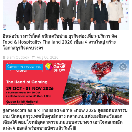
อินฟอร์มา มาร์เก็ตส์ ผนึกเครือข่าย ธุรกิจท่องเที่ยว-บริการ จัด
Food & Hospitality Thailand 2026 เชื่อม 4 งานใหญ่ สร้าง
โอกาสธุรกิจครบวงจร
Siam Outlook
Aug 06, 2026
นิทรรศการ งานมหกรรม
gamescom asia x Thailand Game Show 2026 สุดยอดมหกรรม
เกม ปักหมุดกรุงเทพเป็นศูนย์กลาง ตลาดเกมแห่งเอเชียตะวันออก
เฉียงใต้ ตอบโจทย์อุตสาหรรมเกมแบบครบวงจร เอาใจคอเกมอัด
แน่น 4 ฮอลล์ พร้อมขายบัตรแล้ววันนี้ !!!