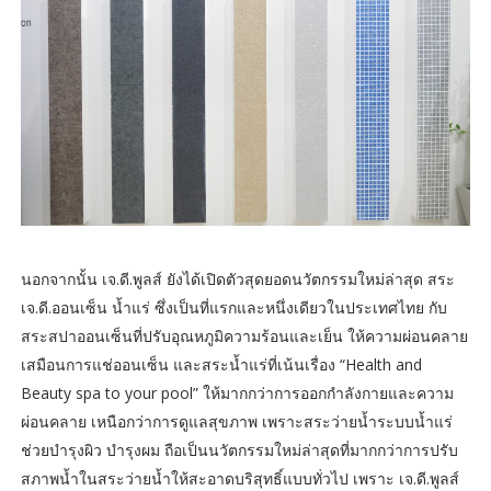
นอกจากนั้น เจ.ดี.พูลส์ ยังได้เปิดตัวสุดยอดนวัตกรรมใหม่ล่าสุด สระ
เจ.ดี.ออนเซ็น น้ำแร่ ซึ่งเป็นที่แรกและหนึ่งเดียวในประเทศไทย กับ
สระสปาออนเซ็นที่ปรับอุณหภูมิความร้อนและเย็น ให้ความผ่อนคลาย
เสมือนการแช่ออนเซ็น และสระน้ำแร่ที่เน้นเรื่อง “Health and
Beauty spa to your pool” ให้มากกว่าการออกกำลังกายและความ
ผ่อนคลาย เหนือกว่าการดูแลสุขภาพ เพราะสระว่ายน้ำระบบน้ำแร่
ช่วยบำรุงผิว บำรุงผม ถือเป็นนวัตกรรมใหม่ล่าสุดที่มากกว่าการปรับ
สภาพน้ำในสระว่ายน้ำให้สะอาดบริสุทธิ์แบบทั่วไป เพราะ เจ.ดี.พูลส์