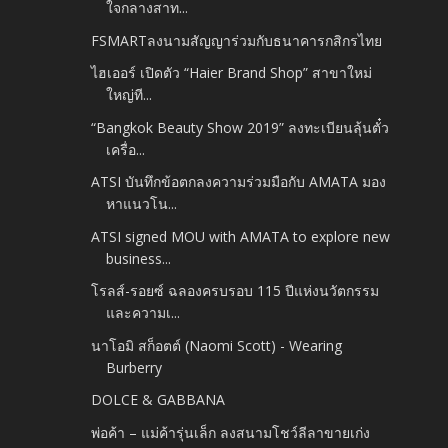
ใจกลางสาท...
FSMARTลงนามสัญญาร่วมกับธนาคารกสิกรไทย
ไฮเออร์ เปิดตัว “Haier Brand Shop” สาขาใหม่
ใหญ่ที...
“Bangkok Beauty Show 2019” ลงทะเบียนลุ้นตั๋ว
เครื่อ...
ATSI บันทึกข้อตกลงความร่วมมือกับ AMATA มอง
หาแนวโน...
ATSI signed MOU with AMATA to explore new
business...
โรลส์-รอยซ์ ฉลองครบรอบ 115 ปีแห่งนวัตกรรม
และความเ...
นาโอมิ สก็อตต์ (Naomi Scott) - Wearing
Burberry
DOLCE & GABBANA
พ่อค้า – แม่ค้ารุ่นเล็ก ลงสนามโชว์ลีลาขายเก่ง