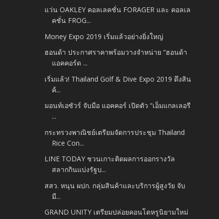
แว่น OAKLEY คอลเลคชั่น FORAGER และ คอลเล
คชั่น FROG...
Money Expo 2019 เริ่มแล้วอย่างยิ่งใหญ่
ฮอนด้า ประกาศราคาพร้อมวางจำหน่าย “ฮอนด้า
แอคคอร์ด ...
เริ่มแล้ว! Thailand Golf & Dive Expo 2019 ดึงสิน
ค้...
มอนท์เอซัวร์ จับมือ แอคคอร์ เปิดตัว “เอ็มแกลเลอรี
...
กระทรวงพาณิชย์เตรียมจัดการประชุม Thailand
Rice Con...
LINE TODAY ชวนเกาะติดผลการออกรางวัล
สลากกินแบ่งรัฐบ...
สสว. หนุน ผปก. กลุ่มสินค้าและบริการผู้สูงวัย จับ
มื...
GRAND UNITY เตรียมปล่อยคอนโดหรูนิยามใหม่