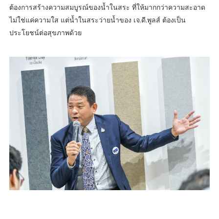
ต้องการสร้างความสมบูรณ์ของน้ำในสระ ที่ให้มากกว่าความสะอาด
ไม่ใช่แค่ความใส แต่น้ำในสระว่ายน้ำของ เจ.ดี.พูลส์ ต้องเป็น
ประโยชน์ต่อสุขภาพด้วย