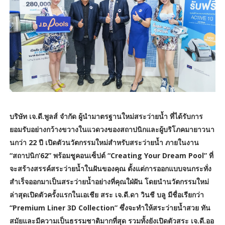
บริษัท เจ.ดี.พูลส์ จำกัด ผู้นำมาตรฐานใหม่สระว่ายน้ำ ที่ได้รับการ
ยอมรับอย่างกว้างขวางในแวดวงของสถาปนิกและผู้บริโภคมายาวนา
นกว่า 22 ปี เปิดตัวนวัตกรรมใหม่สำหรับสระว่ายน้ำ ภายในงาน
“สถาปนิก’62” พร้อมชูคอนเซ็ปต์ “Creating Your Dream Pool” ที่
จะสร้างสรรค์สระว่ายน้ำในฝันของคุณ ตั้งแต่การออกแบบจนกระทั่ง
สำเร็จออกมาเป็นสระว่ายน้ำอย่างที่คุณใฝ่ฝัน โดยนำนวัตกรรมใหม่
ล่าสุดเปิดตัวครั้งแรกในเอเชีย สระ เจ.ดี.ดา วินชี บลู มีชื่อเรียกว่า
“Premium Liner 3D Collection” ซึ่งจะทำให้สระว่ายน้ำสวย ทัน
สมัยและมีความเป็นธรรมชาติมากที่สุด รวมทั้งยังเปิดตัวสระ เจ.ดี.ออ