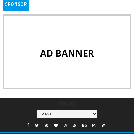
SPONSOR
AD BANNER
Pages