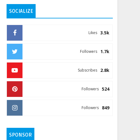
SOCIALIZE
3.5k
Likes
1.7k
Followers
2.8k
Subscribes
524
Followers
849
Followers
SPONSOR