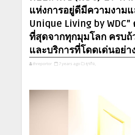
แห่งการอยู่ดีมีความงามแ
Unique Living by WDC” ด
ที่สุดจากทุกมุมโลก ครบถ้ว
และบริการที่โดดเด่นอย่าง
threportor
7 years ago
ธุรกิจ,