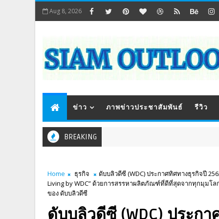
Aug 8, 2026
ข่าว
ภาพข่าวประชาสัมพันธ์
รีวิว
BREAKING
Home
ธุรกิจ
ดับบลิวดีซี (WDC) ประกาศทิศทางธุรกิจปี 25
Living by WDC” ด้วยการสรรหาผลิตภัณฑ์ที่ดีที่สุดจากทุกมุมโลก
ของ ดับบลิวดีซี
ดับบลิวดีซี (WDC) ประกาศ