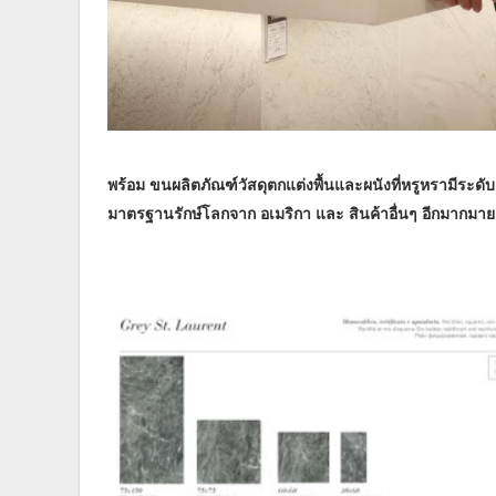
พร้อม ขนผลิตภัณฑ์วัสดุตกแต่งพื้นและผนังที่หรูหรามีระด
มาตรฐานรักษ์โลกจาก อเมริกา และ สินค้าอื่นๆ อีกมากมาย