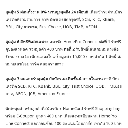
สุดคุ้ม 5 ผ่อนทั้งงาน 0% นานสูงสุดถึง 24 เดือน!!
เพียงชำระผ่านบัตร
เครดิตที่ร่วมรายการ อาทิ บัตรเครดิตกรุงศรี, SCB, KTC, KBank,
BBL, City,ธนชาต, First Choice, UOB, TMB, AEON
สุดคุ้ม 6 สิทธิพิเศษเฉพาะ
สมาชิก HomePro Connect
ต่อที่ 1
รับฟรี
คูปองส่วนลด รวมมูลค่า 400 บาท
ต่อที่ 2
รับสิทธิ์เล่นเกมหมุนวงล้อ
รับของรางวัล เพียงแสดงใบเสร็จมูลค่า 15,000 บาท จำกัด 1 สิทธิ์ ต่อ
หมายเลขโฮมการ์ด ตลอดรายการ
สุดคุ้ม 7 ลดและรับสุดคุ้ม กับบัตรเครดิตชั้นนำภายในงาน
อาทิ บัตร
เครดิต SCB, KTC, KBank, BBL, City, First Choice, UOB, TMB,ธน
ชาต, AEON, JCB, American Express
พิเศษสุดสำหรับลูกค้าที่สมัครบัตร HomeCard รับฟรี Shopping bag
พร้อม E-Coupon มูลค่า 400 บาท เพียงลงทะเบียนผ่าน HomePro
Line Connect แลกก่อนช้อป 100 คะแนนโฮมการ์ด เท่ากับ 100 บาท