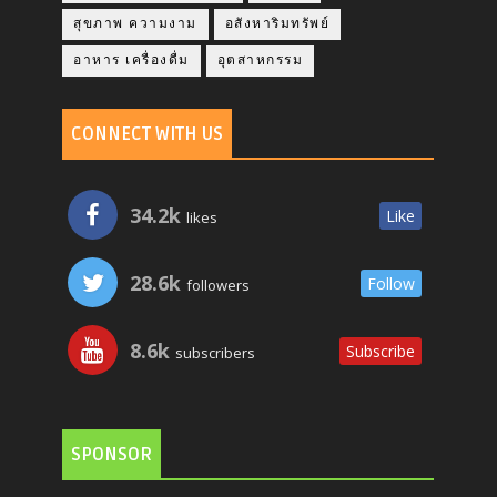
สุขภาพ ความงาม
อสังหาริมทรัพย์
อาหาร เครื่องดื่ม
อุตสาหกรรม
CONNECT WITH US
34.2k
Like
likes
28.6k
Follow
followers
8.6k
Subscribe
subscribers
SPONSOR