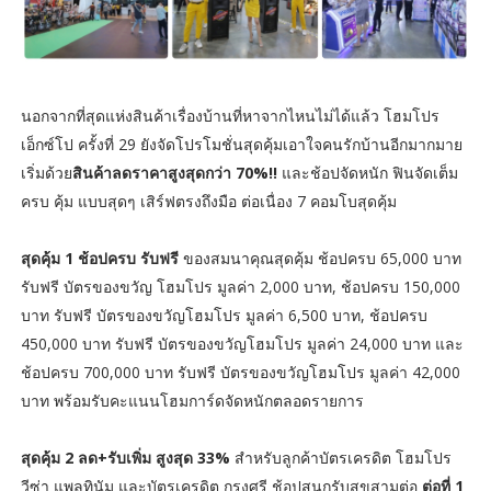
นอกจากที่สุดแห่งสินค้าเรื่องบ้านที่หาจากไหนไม่ได้แล้ว โฮมโปร
เอ็กซ์โป ครั้งที่ 29 ยังจัดโปรโมชั่นสุดคุ้มเอาใจคนรักบ้านอีกมากมาย
เริ่มด้วย
สินค้าลดราคาสูงสุดกว่า 70%!!
และช้อปจัดหนัก ฟินจัดเต็ม
ครบ คุ้ม แบบสุดๆ เสิร์ฟตรงถึงมือ ต่อเนื่อง 7 คอมโบสุดคุ้ม
สุดคุ้ม 1 ช้อปครบ รับฟรี
ของสมนาคุณสุดคุ้ม ช้อปครบ 65,000 บาท
รับฟรี บัตรของขวัญ โฮมโปร มูลค่า 2,000 บาท, ช้อปครบ 150,000
บาท รับฟรี บัตรของขวัญโฮมโปร มูลค่า 6,500 บาท, ช้อปครบ
450,000 บาท รับฟรี บัตรของขวัญโฮมโปร มูลค่า 24,000 บาท และ
ช้อปครบ 700,000 บาท รับฟรี บัตรของขวัญโฮมโปร มูลค่า 42,000
บาท พร้อมรับคะแนนโฮมการ์ดจัดหนักตลอดรายการ
สุดคุ้ม 2 ลด+รับเพิ่ม สูงสุด 33%
สำหรับลูกค้าบัตรเครดิต โฮมโปร
วีซ่า แพลทินัม และบัตรเครดิต กรุงศรี ช้อปสนุกรับสุขสามต่อ
ต่อที่ 1