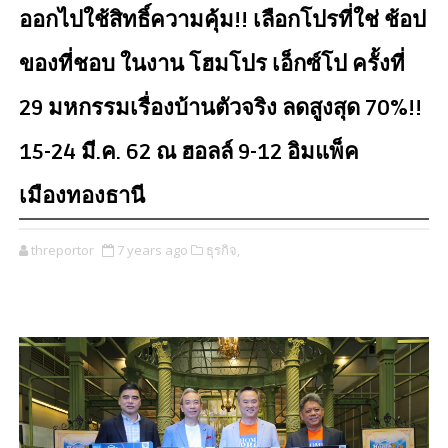
ออกไปใช้สิทธิ์ความคุ้ม!! เลือกโปรที่ใช่ ช้อป
ของที่ชอบ ในงาน โฮมโปร เอ็กซ์โป ครั้งที่
29 มหกรรมเรื่องบ้านตัวจริง ลดสูงสุด 70%!!
15-24 มี.ค. 62 ณ ฮอลล์ 9-12 อิมแพ็ค
เมืองทองธานี
threportor
7 years ago
ธุรกิจ,