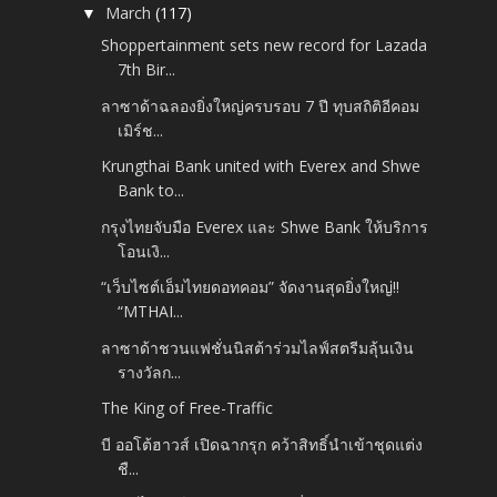
March
(117)
▼
Shoppertainment sets new record for Lazada
7th Bir...
ลาซาด้าฉลองยิ่งใหญ่ครบรอบ 7 ปี ทุบสถิติอีคอม
เมิร์ช...
Krungthai Bank united with Everex and Shwe
Bank to...
กรุงไทยจับมือ Everex และ Shwe Bank ให้บริการ
โอนเงิ...
“เว็บไซต์เอ็มไทยดอทคอม” จัดงานสุดยิ่งใหญ่!!
“MTHAI...
ลาซาด้าชวนแฟชั่นนิสต้าร่วมไลฟ์สตรีมลุ้นเงิน
รางวัลก...
The King of Free-Traffic
บี ออโต้ฮาวส์ เปิดฉากรุก คว้าสิทธิ์นำเข้าชุดแต่ง
ชื...