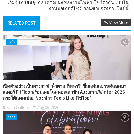
เอ็มจี เตรียมลุยตลาดรถยนต์พลังงานไฟฟ้า โชว์รถต้นแบบใน
งานมอเตอร์โชว์ ก่อนขายจริงภายในปีนี้
View More
RELATED POST
ธุรกิจ
เปิดตัวอย่างเป็นทางการ! ‘น้ำตาล-ทิพนารี’ ขึ้นแท่นแบรนด์แอมบา
สเดอร์ FitFlop พร้อมเผยโฉมคอลเลกชัน Autumn/Winter 2026
ภายใต้แคมเปญ ‘Nothing Feels Like FitFlop’
Siam Outlook
Aug 06, 2026
ธุรกิจ