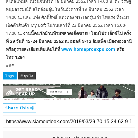
สไตล์แฟมิลี่ ในวันจันทร์ที่ 18 มีนาคม 2562 เวลา 14.00 น. ต๊ะ วริษฐ์
หนุ่มอารมณ์ดี สไตล์อบอุ่น ในวันอังคารที่ 19 มีนาคม 2562 เวลา
14.00 น. และ แท่ง ศักดิ์สิทธิ์ แท่งทอง พระเอกรุ่นเก๋า ไฟแรง ที่จะมา
เปิดตัวสินค้า My Loft ในวันเสาร์ที่ 23 มีนาคม 2562 เวลา 15.00-
17.00 น.
งานนี้คนรักบ้านห้ามพลาดเด็ดขาด!! โฮมโปร เอ็กซ์โป ครั้ง
ที่ 29 วันที่ 15-24 มีนาคม 2562 ณ ฮอลล์ 9-12 อิมแพ็ค เมืองทองธานี
หรือดูรายละเอียดเพิ่มเติมได้ที่
www.homeproexpo.com
หรือ
โทร 1284
###
Tags
# ธุรกิจ
Share This