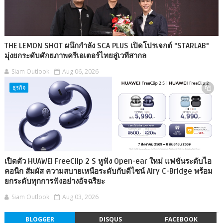
THE LEMON SHOT ผนึกกำลัง SCA PLUS เปิดโปรเจกต์ "STARLAB"
มุ่งยกระดับศักยภาพครีเอเตอร์ไทยสู่เวทีสากล
Siam Outlook
Aug 06, 2026
ธุรกิจ
เปิดตัว HUAWEI FreeClip 2 S หูฟัง Open-ear ใหม่ แฟชันระดับไอ
คอนิก สัมผัส ความสบายเหนือระดับกับดีไซน์ Airy C-Bridge พร้อม
ยกระดับทุกการฟังอย่างอัจฉริยะ
Siam Outlook
Aug 03, 2026
BLOGGER
DISQUS
FACEBOOK