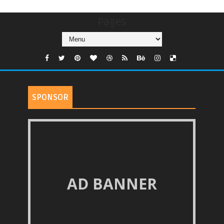
Pages
SPONSOR
AD BANNER