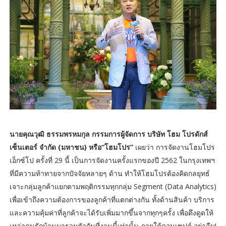
นายคุณวุฒิ ธรรมพรหมกุล กรรมการผู้จัดการ บริษัท โฮม โปรดักส์
เซ็นเตอร์ จำกัด (มหาชน) หรือ“โฮมโปร”
เผยว่า การจัดงานโฮมโปร
เอ็กซ์โป ครั้งที่ 29 นี้ เป็นการจัดงานครั้งแรกของปี 2562 ในกรุงเทพฯ
ที่มีความท้าทายจากปัจจัยหลายๆ ด้าน ทำให้โฮมโปรต้องคิดกลยุทธ์
เจาะกลุ่มลูกค้าแยกตามพฤติกรรมทุกกลุ่ม Segment (Data Analytics)
เพื่อเข้าถึงความต้องการของลูกค้าที่แตกต่างกัน ทั้งด้านสินค้า บริการ
และความคุ้มค่าที่ลูกค้าจะได้รับเพิ่มมากขึ้นจากทุกๆครั้ง เพื่อดึงดูดให้
เหล่าคนรักบ้านมารวมตัวกันที่งานนี้เท่านั้น ภายใต้คอนเซปต์ อย่าลืม!